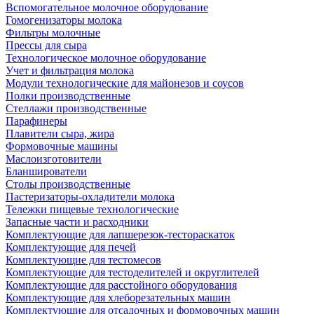
Вспомогательное молочное оборудование
Гомогенизаторы молока
Фильтры молочные
Прессы для сыра
Технологическое молочное оборудование
Учет и фильтрация молока
Модули технологические для майонезов и соусов
Полки производственные
Стеллажи производственные
Парафинеры
Плавители сыра, жира
Формовочные машины
Маслоизготовители
Бланширователи
Столы производственные
Пастеризаторы-охладители молока
Тележки пищевые технологические
Запасные части и расходники
Комплектующие для лапшерезок-тестораскаток
Комплектующие для печей
Комплектующие для тестомесов
Комплектующие для тестоделителей и округлителей
Комплектующие для расстойного оборудования
Комплектующие для хлеборезательных машин
Комплектующие для отсадочных и формовочных машин