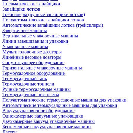
Пневматические запайщики
Запайщики лотков
Трейсилеры (ручные запайщики лотков)
Полуавтоматические запайщики лотков
Автоматические запайщики лотков (трейсилеры)
Заверточные машины
Вертикальные упаковочные машины
Линии взвешивания и упаковки
Упаковочные машины
Мультиголовочные дозаторы
Линейные весовые дозаторы
Сопутствующее оборудование
Горизонтальные упаковочные машины
Термоусадочное оборудование
Термоусадочный танк
Термоусадочные тоннели
Ручные термоусадочные машины
Термоусадочные пистолеты
Полуавтоматические термоусадочные машины для упаковки
Автоматические термоусадочные машины для упаковки
Вакуум-упаковочное оборудование
Однокамерные вакуумные упаковщики
Двухкамерные вакуум-упаковочные машины
Бескамерные вакуум-упаковочные машины
Датеры