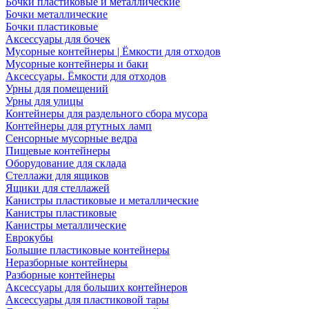
Бочки пластиковые и металлические
Бочки металлические
Бочки пластиковые
Аксессуары для бочек
Мусорные контейнеры | Ёмкости для отходов
Мусорные контейнеры и баки
Аксессуары. Ёмкости для отходов
Урны для помещений
Урны для улицы
Контейнеры для раздельного сбора мусора
Контейнеры для ртутных ламп
Сенсорные мусорные ведра
Пищевые контейнеры
Оборудование для склада
Стеллажи для ящиков
Ящики для стеллажей
Канистры пластиковые и металлические
Канистры пластиковые
Канистры металлические
Еврокубы
Большие пластиковые контейнеры
Неразборные контейнеры
Разборные контейнеры
Аксессуары для больших контейнеров
Аксессуары для пластиковой тары