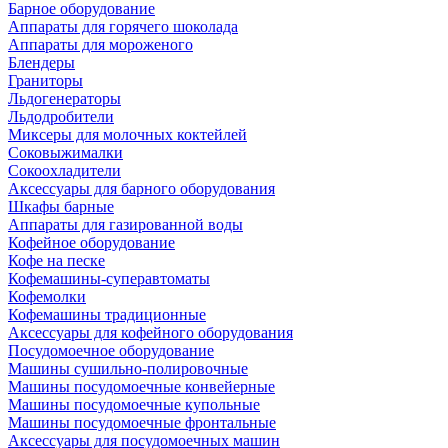
Барное оборудование
Аппараты для горячего шоколада
Аппараты для мороженого
Блендеры
Граниторы
Льдогенераторы
Льдодробители
Миксеры для молочных коктейлей
Соковыжималки
Сокоохладители
Аксессуары для барного оборудования
Шкафы барные
Аппараты для газированной воды
Кофейное оборудование
Кофе на песке
Кофемашины-суперавтоматы
Кофемолки
Кофемашины традиционные
Аксессуары для кофейного оборудования
Посудомоечное оборудование
Машины сушильно-полировочные
Машины посудомоечные конвейерные
Машины посудомоечные купольные
Машины посудомоечные фронтальные
Аксессуары для посудомоечных машин