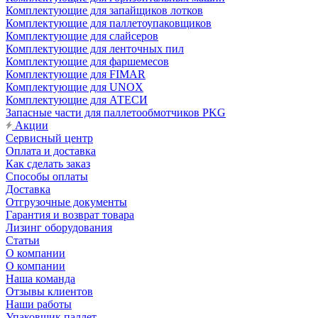
Комплектующие для запайщиков лотков
Комплектующие для паллетоупаковщиков
Комплектующие для слайсеров
Комплектующие для ленточных пил
Комплектующие для фаршемесов
Комплектующие для FIMAR
Комплектующие для UNOX
Комплектующие для АТЕСИ
Запасные части для паллетообмотчиков PKG
Акции
Сервисный центр
Оплата и доставка
Как сделать заказ
Способы оплаты
Доставка
Отгрузочные документы
Гарантия и возврат товара
Лизинг оборудования
Статьи
О компании
О компании
Наша команда
Отзывы клиентов
Наши работы
Упаковщик паллет