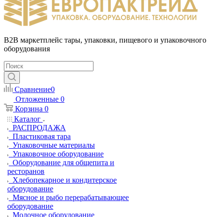
B2B маркетплейс тары, упаковки, пищевого и упаковочного
оборудования
Сравнение
0
Отложенные
0
Корзина
0
Каталог
РАСПРОДАЖА
Пластиковая тара
Упаковочные материалы
Упаковочное оборудование
Оборудование для общепита и
ресторанов
Хлебопекарное и кондитерское
оборудование
Мясное и рыбо перерабатывающее
оборудование
Молочное оборудование