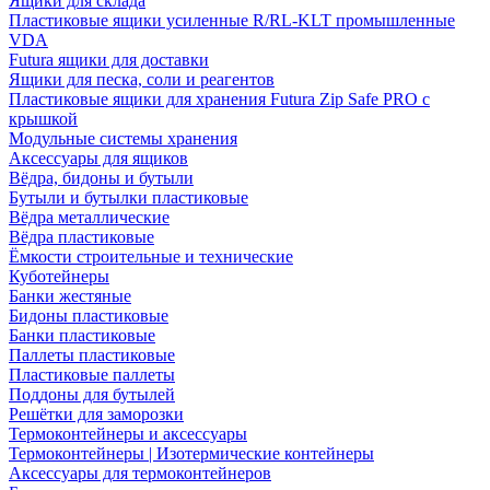
Ящики для склада
Пластиковые ящики усиленные R/RL-KLT промышленные
VDA
Futura ящики для доставки
Ящики для песка, соли и реагентов
Пластиковые ящики для хранения Futura Zip Safe PRO с
крышкой
Модульные системы хранения
Аксессуары для ящиков
Вёдра, бидоны и бутыли
Бутыли и бутылки пластиковые
Вёдра металлические
Вёдра пластиковые
Ёмкости строительные и технические
Куботейнеры
Банки жестяные
Бидоны пластиковые
Банки пластиковые
Паллеты пластиковые
Пластиковые паллеты
Поддоны для бутылей
Решётки для заморозки
Термоконтейнеры и аксессуары
Термоконтейнеры | Изотермические контейнеры
Аксессуары для термоконтейнеров