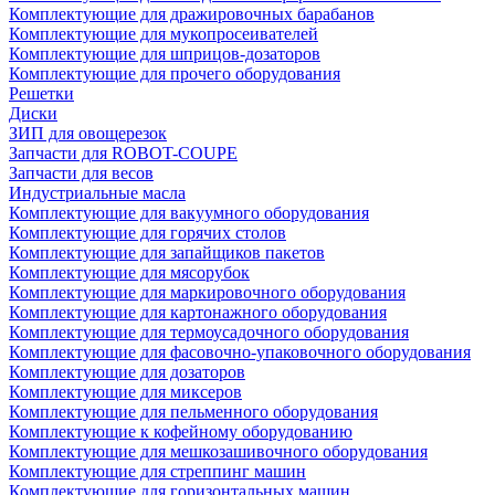
Комплектующие для дражировочных барабанов
Комплектующие для мукопросеивателей
Комплектующие для шприцов-дозаторов
Комплектующие для прочего оборудования
Решетки
Диски
ЗИП для овощерезок
Запчасти для ROBOT-COUPE
Запчасти для весов
Индустриальные масла
Комплектующие для вакуумного оборудования
Комплектующие для горячих столов
Комплектующие для запайщиков пакетов
Комплектующие для мясорубок
Комплектующие для маркировочного оборудования
Комплектующие для картонажного оборудования
Комплектующие для термоусадочного оборудования
Комплектующие для фасовочно-упаковочного оборудования
Комплектующие для дозаторов
Комплектующие для миксеров
Комплектующие для пельменного оборудования
Комплектующие к кофейному оборудованию
Комплектующие для мешкозашивочного оборудования
Комплектующие для стреппинг машин
Комплектующие для горизонтальных машин