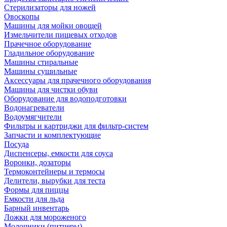
Стерилизаторы для ножей
Овоскопы
Машины для мойки овощей
Измельчители пищевых отходов
Прачечное оборудование
Гладильное оборудование
Машины стиральные
Машины сушильные
Аксессуары для прачечного оборудования
Машины для чистки обуви
Оборудование для водоподготовки
Водонагреватели
Водоумягчители
Фильтры и картриджи для фильтр-систем
Запчасти и комплектующие
Посуда
Диспенсеры, емкости для соуса
Воронки, дозаторы
Термоконтейнеры и термосы
Делители, вырубки для теста
Формы для пиццы
Емкости для льда
Барный инвентарь
Ложки для мороженого
Молочники (питчеры)