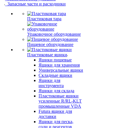
Запасные части и расходники
Пластиковая тара
Упаковочное оборудование
Пищевое оборудование
Пластиковые ящики
Ящики пищевые
Ящики для хранения
Универсальные ящики
Складные ящики
Ящики для
инструмента
Ящики для склада
Пластиковые ящики
усиленные R/RL-KLT
промышленные VDA
Futura ящики для
доставки
Ящики для песка,
соли и реагентов