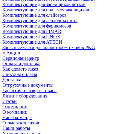
Комплектующие для запайщиков лотков
Комплектующие для паллетоупаковщиков
Комплектующие для слайсеров
Комплектующие для ленточных пил
Комплектующие для фаршемесов
Комплектующие для FIMAR
Комплектующие для UNOX
Комплектующие для АТЕСИ
Запасные части для паллетообмотчиков PKG
Акции
Сервисный центр
Оплата и доставка
Как сделать заказ
Способы оплаты
Доставка
Отгрузочные документы
Гарантия и возврат товара
Лизинг оборудования
Статьи
О компании
О компании
Наша команда
Отзывы клиентов
Наши работы
Упаковщик паллет