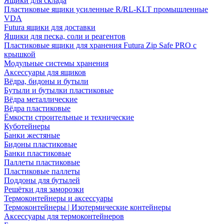
Ящики для склада
Пластиковые ящики усиленные R/RL-KLT промышленные
VDA
Futura ящики для доставки
Ящики для песка, соли и реагентов
Пластиковые ящики для хранения Futura Zip Safe PRO с
крышкой
Модульные системы хранения
Аксессуары для ящиков
Вёдра, бидоны и бутыли
Бутыли и бутылки пластиковые
Вёдра металлические
Вёдра пластиковые
Ёмкости строительные и технические
Куботейнеры
Банки жестяные
Бидоны пластиковые
Банки пластиковые
Паллеты пластиковые
Пластиковые паллеты
Поддоны для бутылей
Решётки для заморозки
Термоконтейнеры и аксессуары
Термоконтейнеры | Изотермические контейнеры
Аксессуары для термоконтейнеров