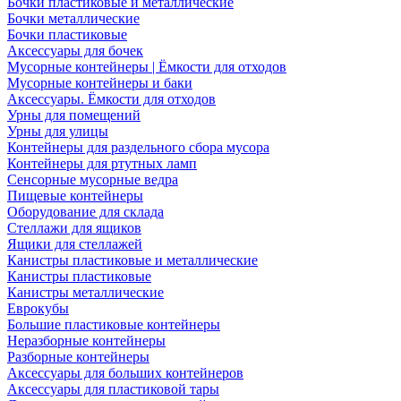
Бочки пластиковые и металлические
Бочки металлические
Бочки пластиковые
Аксессуары для бочек
Мусорные контейнеры | Ёмкости для отходов
Мусорные контейнеры и баки
Аксессуары. Ёмкости для отходов
Урны для помещений
Урны для улицы
Контейнеры для раздельного сбора мусора
Контейнеры для ртутных ламп
Сенсорные мусорные ведра
Пищевые контейнеры
Оборудование для склада
Стеллажи для ящиков
Ящики для стеллажей
Канистры пластиковые и металлические
Канистры пластиковые
Канистры металлические
Еврокубы
Большие пластиковые контейнеры
Неразборные контейнеры
Разборные контейнеры
Аксессуары для больших контейнеров
Аксессуары для пластиковой тары