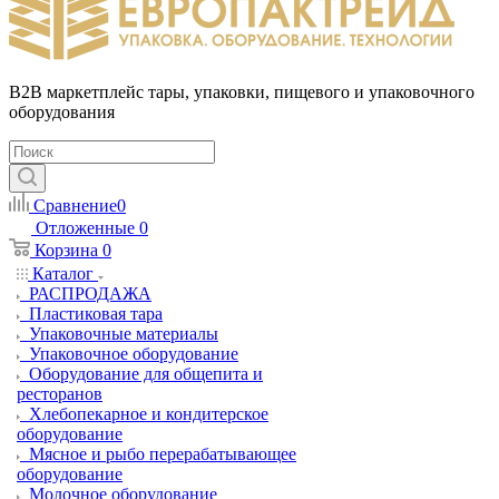
B2B маркетплейс тары, упаковки, пищевого и упаковочного
оборудования
Сравнение
0
Отложенные
0
Корзина
0
Каталог
РАСПРОДАЖА
Пластиковая тара
Упаковочные материалы
Упаковочное оборудование
Оборудование для общепита и
ресторанов
Хлебопекарное и кондитерское
оборудование
Мясное и рыбо перерабатывающее
оборудование
Молочное оборудование