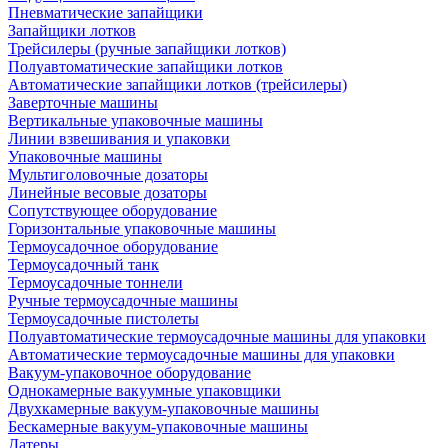
Пневматические запайщики
Запайщики лотков
Трейсилеры (ручные запайщики лотков)
Полуавтоматические запайщики лотков
Автоматические запайщики лотков (трейсилеры)
Заверточные машины
Вертикальные упаковочные машины
Линии взвешивания и упаковки
Упаковочные машины
Мультиголовочные дозаторы
Линейные весовые дозаторы
Сопутствующее оборудование
Горизонтальные упаковочные машины
Термоусадочное оборудование
Термоусадочный танк
Термоусадочные тоннели
Ручные термоусадочные машины
Термоусадочные пистолеты
Полуавтоматические термоусадочные машины для упаковки
Автоматические термоусадочные машины для упаковки
Вакуум-упаковочное оборудование
Однокамерные вакуумные упаковщики
Двухкамерные вакуум-упаковочные машины
Бескамерные вакуум-упаковочные машины
Датеры