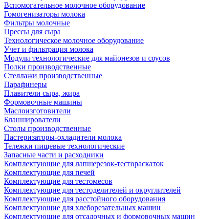
Вспомогательное молочное оборудование
Гомогенизаторы молока
Фильтры молочные
Прессы для сыра
Технологическое молочное оборудование
Учет и фильтрация молока
Модули технологические для майонезов и соусов
Полки производственные
Стеллажи производственные
Парафинеры
Плавители сыра, жира
Формовочные машины
Маслоизготовители
Бланширователи
Столы производственные
Пастеризаторы-охладители молока
Тележки пищевые технологические
Запасные части и расходники
Комплектующие для лапшерезок-тестораскаток
Комплектующие для печей
Комплектующие для тестомесов
Комплектующие для тестоделителей и округлителей
Комплектующие для расстойного оборудования
Комплектующие для хлеборезательных машин
Комплектующие для отсадочных и формовочных машин