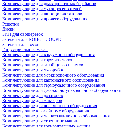
Комплектующие для дражировочных барабанов
Комплектующие для мукопросеивателей
Комплектующие для шприцов-дозаторов
Комплектующие для прочего оборудования
Решетки
Диски
ЗИП для овощерезок
Запчасти для ROBOT-COUPE
Запчасти для весов
Индустриальные масла
Комплектующие для вакуумного оборудования
Комплектующие для горячих столов
Комплектующие для запайщиков пакетов
Комплектующие для мясорубок
Комплектующие для маркировочного оборудования
Комплектующие для картонажного оборудования
Комплектующие для термоусадочного оборудования
Комплектующие для фасовочно-упаковочного оборудования
Комплектующие для дозаторов
Комплектующие для миксеров
Комплектующие для пельменного оборудования
Комплектующие к кофейному оборудованию
Комплектующие для мешкозашивочного оборудования
Комплектующие для стреппинг машин
Комплектующие для горизонтальных машин