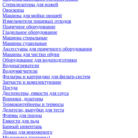
Стерилизаторы для ножей
Овоскопы
Машины для мойки овощей
Измельчители пищевых отходов
Прачечное оборудование
Гладильное оборудование
Машины стиральные
Машины сушильные
Аксессуары для прачечного оборудования
Машины для чистки обуви
Оборудование для водоподготовки
Водонагреватели
Водоумягчители
Фильтры и картриджи для фильтр-систем
Запчасти и комплектующие
Посуда
Диспенсеры, емкости для соуса
Воронки, дозаторы
Термоконтейнеры и термосы
Делители, вырубки для теста
Формы для пиццы
Емкости для льда
Барный инвентарь
Ложки для мороженого
Молочники (питчеры)