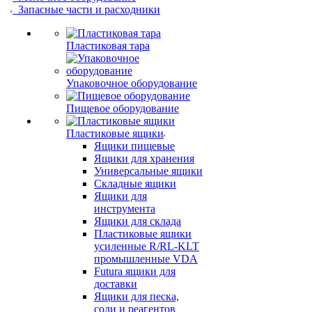
Запасные части и расходники
Пластиковая тара
Упаковочное оборудование
Пищевое оборудование
Пластиковые ящики
Ящики пищевые
Ящики для хранения
Универсальные ящики
Складные ящики
Ящики для
инструмента
Ящики для склада
Пластиковые ящики
усиленные R/RL-KLT
промышленные VDA
Futura ящики для
доставки
Ящики для песка,
соли и реагентов