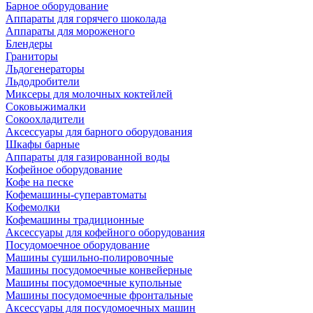
Барное оборудование
Аппараты для горячего шоколада
Аппараты для мороженого
Блендеры
Граниторы
Льдогенераторы
Льдодробители
Миксеры для молочных коктейлей
Соковыжималки
Сокоохладители
Аксессуары для барного оборудования
Шкафы барные
Аппараты для газированной воды
Кофейное оборудование
Кофе на песке
Кофемашины-суперавтоматы
Кофемолки
Кофемашины традиционные
Аксессуары для кофейного оборудования
Посудомоечное оборудование
Машины сушильно-полировочные
Машины посудомоечные конвейерные
Машины посудомоечные купольные
Машины посудомоечные фронтальные
Аксессуары для посудомоечных машин