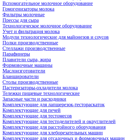
Вспомогательное молочное оборудование
Гомогенизаторы молока
Фильтры молочные
Прессы для сыра
Технологическое молочное оборудование
Учет и фильтрация молока
Модули технологические для майонезов и соусов
Полки производственные
Стеллажи производственные
Парафинеры
Плавители сыра, жира
Формовочные машины
Маслоизготовители
Бланширователи
Столы производственные
Пастеризаторы-охладители молока
Тележки пищевые технологические
Запасные части и расходники
Комплектующие для лапшерезок-тестораскаток
Комплектующие для печей
Комплектующие для тестомесов
Комплектующие для тестоделителей и округлителей
Комплектующие для расстойного оборудования
Комплектующие для хлеборезательных машин
Комплектующие для отсадочных и формовочных машин