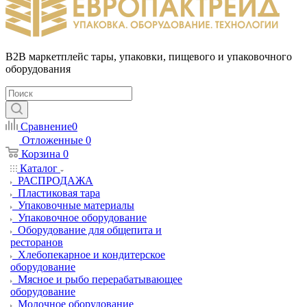
B2B маркетплейс тары, упаковки, пищевого и упаковочного
оборудования
Сравнение
0
Отложенные
0
Корзина
0
Каталог
РАСПРОДАЖА
Пластиковая тара
Упаковочные материалы
Упаковочное оборудование
Оборудование для общепита и
ресторанов
Хлебопекарное и кондитерское
оборудование
Мясное и рыбо перерабатывающее
оборудование
Молочное оборудование