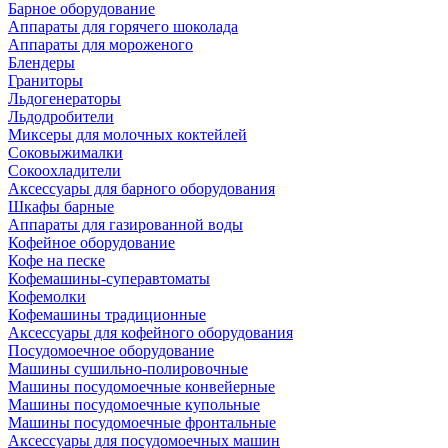
Барное оборудование
Аппараты для горячего шоколада
Аппараты для мороженого
Блендеры
Граниторы
Льдогенераторы
Льдодробители
Миксеры для молочных коктейлей
Соковыжималки
Сокоохладители
Аксессуары для барного оборудования
Шкафы барные
Аппараты для газированной воды
Кофейное оборудование
Кофе на песке
Кофемашины-суперавтоматы
Кофемолки
Кофемашины традиционные
Аксессуары для кофейного оборудования
Посудомоечное оборудование
Машины сушильно-полировочные
Машины посудомоечные конвейерные
Машины посудомоечные купольные
Машины посудомоечные фронтальные
Аксессуары для посудомоечных машин