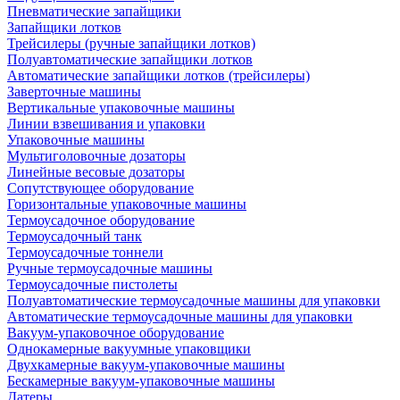
Пневматические запайщики
Запайщики лотков
Трейсилеры (ручные запайщики лотков)
Полуавтоматические запайщики лотков
Автоматические запайщики лотков (трейсилеры)
Заверточные машины
Вертикальные упаковочные машины
Линии взвешивания и упаковки
Упаковочные машины
Мультиголовочные дозаторы
Линейные весовые дозаторы
Сопутствующее оборудование
Горизонтальные упаковочные машины
Термоусадочное оборудование
Термоусадочный танк
Термоусадочные тоннели
Ручные термоусадочные машины
Термоусадочные пистолеты
Полуавтоматические термоусадочные машины для упаковки
Автоматические термоусадочные машины для упаковки
Вакуум-упаковочное оборудование
Однокамерные вакуумные упаковщики
Двухкамерные вакуум-упаковочные машины
Бескамерные вакуум-упаковочные машины
Датеры