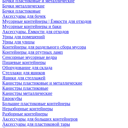
Бочки пластиковые и металлические
Бочки металлические
Бочки пластиковые
Аксессуары для бочек
Мусорные контейнеры | Ёмкости для отходов
Мусорные контейнеры и баки
Аксессуары. Ёмкости для отходов
Урны для помещений
Урны для улицы
Контейнеры для раздельного сбора мусора
Контейнеры для ртутных ламп
Сенсорные мусорные ведра
Пищевые контейнеры
Оборудование для склада
Стеллажи для ящиков
Ящики для стеллажей
Канистры пластиковые и металлические
Канистры пластиковые
Канистры металлические
Еврокубы
Большие пластиковые контейнеры
Неразборные контейнеры
Разборные контейнеры
Аксессуары для больших контейнеров
Аксессуары для пластиковой тары