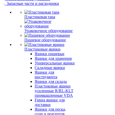
Запасные части и расходники
Пластиковая тара
Упаковочное оборудование
Пищевое оборудование
Пластиковые ящики
Ящики пищевые
Ящики для хранения
Универсальные ящики
Складные ящики
Ящики для
инструмента
Ящики для склада
Пластиковые ящики
усиленные R/RL-KLT
промышленные VDA
Futura ящики для
доставки
Ящики для песка,
соли и реагентов