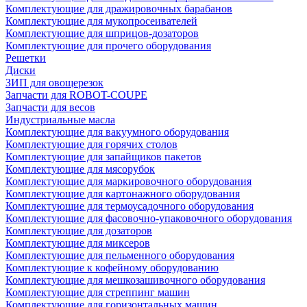
Комплектующие для дражировочных барабанов
Комплектующие для мукопросеивателей
Комплектующие для шприцов-дозаторов
Комплектующие для прочего оборудования
Решетки
Диски
ЗИП для овощерезок
Запчасти для ROBOT-COUPE
Запчасти для весов
Индустриальные масла
Комплектующие для вакуумного оборудования
Комплектующие для горячих столов
Комплектующие для запайщиков пакетов
Комплектующие для мясорубок
Комплектующие для маркировочного оборудования
Комплектующие для картонажного оборудования
Комплектующие для термоусадочного оборудования
Комплектующие для фасовочно-упаковочного оборудования
Комплектующие для дозаторов
Комплектующие для миксеров
Комплектующие для пельменного оборудования
Комплектующие к кофейному оборудованию
Комплектующие для мешкозашивочного оборудования
Комплектующие для стреппинг машин
Комплектующие для горизонтальных машин