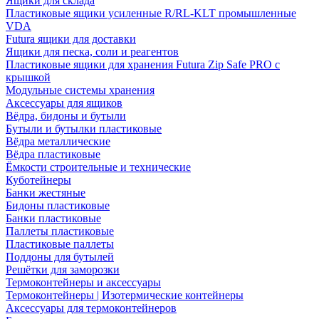
Ящики для склада
Пластиковые ящики усиленные R/RL-KLT промышленные
VDA
Futura ящики для доставки
Ящики для песка, соли и реагентов
Пластиковые ящики для хранения Futura Zip Safe PRO с
крышкой
Модульные системы хранения
Аксессуары для ящиков
Вёдра, бидоны и бутыли
Бутыли и бутылки пластиковые
Вёдра металлические
Вёдра пластиковые
Ёмкости строительные и технические
Куботейнеры
Банки жестяные
Бидоны пластиковые
Банки пластиковые
Паллеты пластиковые
Пластиковые паллеты
Поддоны для бутылей
Решётки для заморозки
Термоконтейнеры и аксессуары
Термоконтейнеры | Изотермические контейнеры
Аксессуары для термоконтейнеров