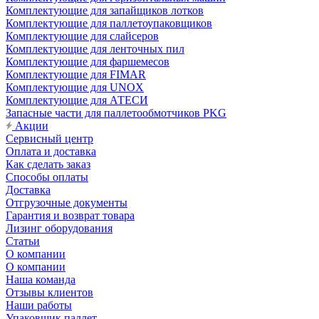
Комплектующие для запайщиков лотков
Комплектующие для паллетоупаковщиков
Комплектующие для слайсеров
Комплектующие для ленточных пил
Комплектующие для фаршемесов
Комплектующие для FIMAR
Комплектующие для UNOX
Комплектующие для АТЕСИ
Запасные части для паллетообмотчиков PKG
Акции
Сервисный центр
Оплата и доставка
Как сделать заказ
Способы оплаты
Доставка
Отгрузочные документы
Гарантия и возврат товара
Лизинг оборудования
Статьи
О компании
О компании
Наша команда
Отзывы клиентов
Наши работы
Упаковщик паллет