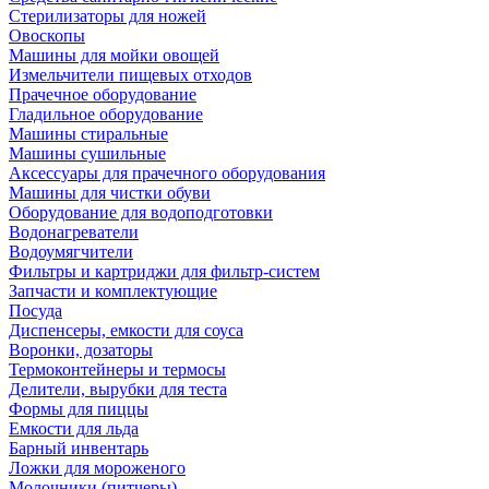
Стерилизаторы для ножей
Овоскопы
Машины для мойки овощей
Измельчители пищевых отходов
Прачечное оборудование
Гладильное оборудование
Машины стиральные
Машины сушильные
Аксессуары для прачечного оборудования
Машины для чистки обуви
Оборудование для водоподготовки
Водонагреватели
Водоумягчители
Фильтры и картриджи для фильтр-систем
Запчасти и комплектующие
Посуда
Диспенсеры, емкости для соуса
Воронки, дозаторы
Термоконтейнеры и термосы
Делители, вырубки для теста
Формы для пиццы
Емкости для льда
Барный инвентарь
Ложки для мороженого
Молочники (питчеры)