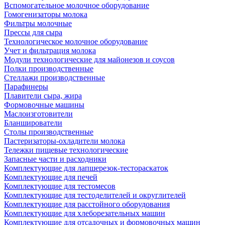
Вспомогательное молочное оборудование
Гомогенизаторы молока
Фильтры молочные
Прессы для сыра
Технологическое молочное оборудование
Учет и фильтрация молока
Модули технологические для майонезов и соусов
Полки производственные
Стеллажи производственные
Парафинеры
Плавители сыра, жира
Формовочные машины
Маслоизготовители
Бланширователи
Столы производственные
Пастеризаторы-охладители молока
Тележки пищевые технологические
Запасные части и расходники
Комплектующие для лапшерезок-тестораскаток
Комплектующие для печей
Комплектующие для тестомесов
Комплектующие для тестоделителей и округлителей
Комплектующие для расстойного оборудования
Комплектующие для хлеборезательных машин
Комплектующие для отсадочных и формовочных машин