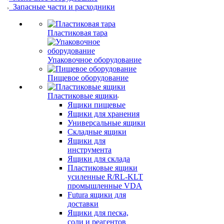
Запасные части и расходники
Пластиковая тара
Упаковочное оборудование
Пищевое оборудование
Пластиковые ящики
Ящики пищевые
Ящики для хранения
Универсальные ящики
Складные ящики
Ящики для
инструмента
Ящики для склада
Пластиковые ящики
усиленные R/RL-KLT
промышленные VDA
Futura ящики для
доставки
Ящики для песка,
соли и реагентов