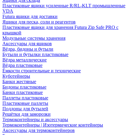
Ящики для склада
Пластиковые ящики усиленные R/RL-KLT промышленные
VDA
Futura ящики для доставки
Ящики для песка, соли и реагентов
Пластиковые ящики для хранения Futura Zip Safe PRO с
крышкой
Модульные системы хранения
Аксессуары для ящиков
Вёдра, бидоны и бутыли
Бутыли и бутылки пластиковые
Вёдра металлические
Вёдра пластиковые
Ёмкости строительные и технические
Куботейнеры
Банки жестяные
Бидоны пластиковые
Банки пластиковые
Паллеты пластиковые
Пластиковые паллеты
Поддоны для бутылей
Решётки для заморозки
Термоконтейнеры и аксессуары
Термоконтейнеры | Изотермические контейнеры
Аксессуары для термоконтейнеров