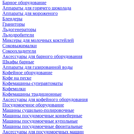
Барное оборудование
Аппараты для горячего шоколада
Аппараты для мороженого
Блендеры
Граниторы
Льдогенераторы
Льдодробители
Миксеры для молочных коктейлей
Соковыжималки
Сокоохладители
Аксессуары для барного оборудования
Шкафы барные
Аппараты для газированной воды
Кофейное оборудование
Кофе на песке
Кофемашины-суперавтоматы
Кофемолки
Кофемашины традиционные
Аксессуары для кофейного оборудования
Посудомоечное оборудование
Машины сушильно-полировочные
Машины посудомоечные конвейерные
Машины посудомоечные купольные
Машины посудомоечные фронтальные
Аксессуары для посудомоечных машин