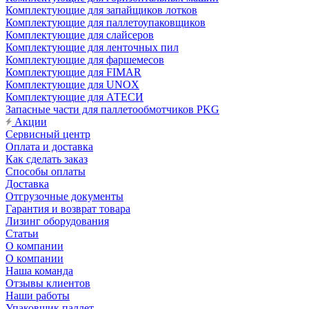
Комплектующие для запайщиков лотков
Комплектующие для паллетоупаковщиков
Комплектующие для слайсеров
Комплектующие для ленточных пил
Комплектующие для фаршемесов
Комплектующие для FIMAR
Комплектующие для UNOX
Комплектующие для АТЕСИ
Запасные части для паллетообмотчиков PKG
Акции
Сервисный центр
Оплата и доставка
Как сделать заказ
Способы оплаты
Доставка
Отгрузочные документы
Гарантия и возврат товара
Лизинг оборудования
Статьи
О компании
О компании
Наша команда
Отзывы клиентов
Наши работы
Упаковщик паллет