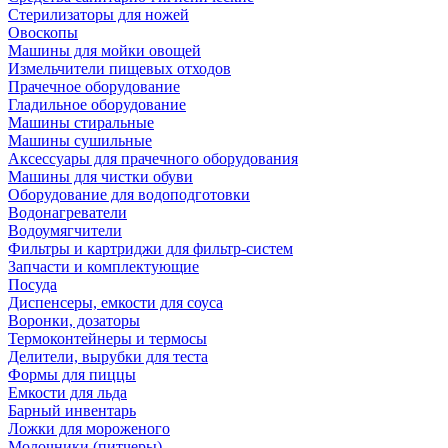
Стерилизаторы для ножей
Овоскопы
Машины для мойки овощей
Измельчители пищевых отходов
Прачечное оборудование
Гладильное оборудование
Машины стиральные
Машины сушильные
Аксессуары для прачечного оборудования
Машины для чистки обуви
Оборудование для водоподготовки
Водонагреватели
Водоумягчители
Фильтры и картриджи для фильтр-систем
Запчасти и комплектующие
Посуда
Диспенсеры, емкости для соуса
Воронки, дозаторы
Термоконтейнеры и термосы
Делители, вырубки для теста
Формы для пиццы
Емкости для льда
Барный инвентарь
Ложки для мороженого
Молочники (питчеры)