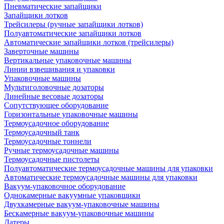
Пневматические запайщики
Запайщики лотков
Трейсилеры (ручные запайщики лотков)
Полуавтоматические запайщики лотков
Автоматические запайщики лотков (трейсилеры)
Заверточные машины
Вертикальные упаковочные машины
Линии взвешивания и упаковки
Упаковочные машины
Мультиголовочные дозаторы
Линейные весовые дозаторы
Сопутствующее оборудование
Горизонтальные упаковочные машины
Термоусадочное оборудование
Термоусадочный танк
Термоусадочные тоннели
Ручные термоусадочные машины
Термоусадочные пистолеты
Полуавтоматические термоусадочные машины для упаковки
Автоматические термоусадочные машины для упаковки
Вакуум-упаковочное оборудование
Однокамерные вакуумные упаковщики
Двухкамерные вакуум-упаковочные машины
Бескамерные вакуум-упаковочные машины
Датеры