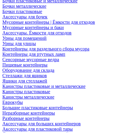
Бочки пластиковые и металлические
Бочки металлические
Бочки пластиковые
Аксессуары для бочек
Мусорные контейнеры | Ёмкости для отходов
Мусорные контейнеры и баки
Аксессуары. Ёмкости для отходов
Урны для помещений
Урны для улицы
Контейнеры для раздельного сбора мусора
Контейнеры для ртутных ламп
Сенсорные мусорные ведра
Пищевые контейнеры
Оборудование для склада
Стеллажи для ящиков
Ящики для стеллажей
Канистры пластиковые и металлические
Канистры пластиковые
Канистры металлические
Еврокубы
Большие пластиковые контейнеры
Неразборные контейнеры
Разборные контейнеры
Аксессуары для больших контейнеров
Аксессуары для пластиковой тары