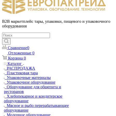
B2B маркетплейс тары, упаковки, пищевого и упаковочного
оборудования
Сравнение
0
Отложенные
0
Корзина
0
Каталог
РАСПРОДАЖА
Пластиковая тара
Упаковочные материалы
Упаковочное оборудование
Оборудование для общепита и
ресторанов
Хлебопекарное и кондитерское
оборудование
Мясное и рыбо перерабатывающее
оборудование
Молочное оборудование