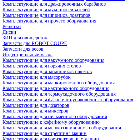
Комплектующие для дражировочных барабанов
Комплектующие для мукопросеивателей
Комплектующие для шприцов-дозаторов
Комплектующие для прочего оборудования
Решетки
Диски
ЗИП для овощерезок
Запчасти для ROBOT-COUPE
Запчасти для весов
Индустриальные масла
Комплектующие для вакуумного оборудования
Комплектующие для горячих столов
Комплектующие для запайщиков пакетов
Комплектующие для мясорубок
Комплектующие для маркировочного оборудования
Комплектующие для картонажного оборудования
Комплектующие для термоусадочного оборудования
Комплектующие для фасовочно-упаковочного оборудования
Комплектующие для дозаторов
Комплектующие для миксеров
Комплектующие для пельменного оборудования
Комплектующие к кофейному оборудованию
Комплектующие для мешкозашивочного оборудования
Комплектующие для стреппинг машин
Комплектующие для горизонтальных машин