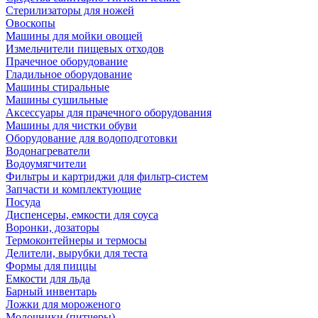
Стерилизаторы для ножей
Овоскопы
Машины для мойки овощей
Измельчители пищевых отходов
Прачечное оборудование
Гладильное оборудование
Машины стиральные
Машины сушильные
Аксессуары для прачечного оборудования
Машины для чистки обуви
Оборудование для водоподготовки
Водонагреватели
Водоумягчители
Фильтры и картриджи для фильтр-систем
Запчасти и комплектующие
Посуда
Диспенсеры, емкости для соуса
Воронки, дозаторы
Термоконтейнеры и термосы
Делители, вырубки для теста
Формы для пиццы
Емкости для льда
Барный инвентарь
Ложки для мороженого
Молочники (питчеры)