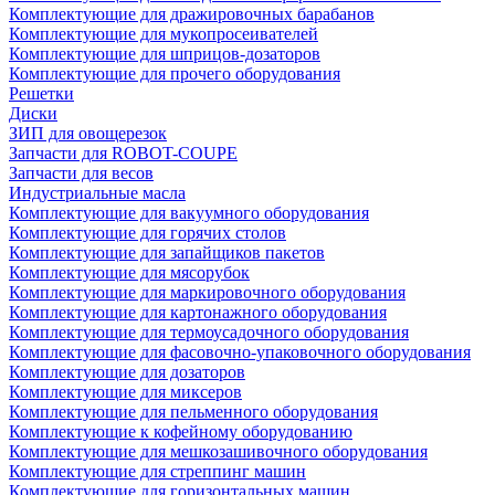
Комплектующие для дражировочных барабанов
Комплектующие для мукопросеивателей
Комплектующие для шприцов-дозаторов
Комплектующие для прочего оборудования
Решетки
Диски
ЗИП для овощерезок
Запчасти для ROBOT-COUPE
Запчасти для весов
Индустриальные масла
Комплектующие для вакуумного оборудования
Комплектующие для горячих столов
Комплектующие для запайщиков пакетов
Комплектующие для мясорубок
Комплектующие для маркировочного оборудования
Комплектующие для картонажного оборудования
Комплектующие для термоусадочного оборудования
Комплектующие для фасовочно-упаковочного оборудования
Комплектующие для дозаторов
Комплектующие для миксеров
Комплектующие для пельменного оборудования
Комплектующие к кофейному оборудованию
Комплектующие для мешкозашивочного оборудования
Комплектующие для стреппинг машин
Комплектующие для горизонтальных машин