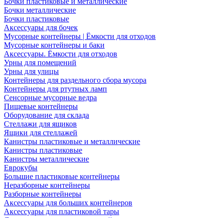
Бочки пластиковые и металлические
Бочки металлические
Бочки пластиковые
Аксессуары для бочек
Мусорные контейнеры | Ёмкости для отходов
Мусорные контейнеры и баки
Аксессуары. Ёмкости для отходов
Урны для помещений
Урны для улицы
Контейнеры для раздельного сбора мусора
Контейнеры для ртутных ламп
Сенсорные мусорные ведра
Пищевые контейнеры
Оборудование для склада
Стеллажи для ящиков
Ящики для стеллажей
Канистры пластиковые и металлические
Канистры пластиковые
Канистры металлические
Еврокубы
Большие пластиковые контейнеры
Неразборные контейнеры
Разборные контейнеры
Аксессуары для больших контейнеров
Аксессуары для пластиковой тары