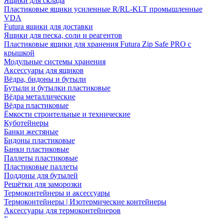
Ящики для склада
Пластиковые ящики усиленные R/RL-KLT промышленные
VDA
Futura ящики для доставки
Ящики для песка, соли и реагентов
Пластиковые ящики для хранения Futura Zip Safe PRO с
крышкой
Модульные системы хранения
Аксессуары для ящиков
Вёдра, бидоны и бутыли
Бутыли и бутылки пластиковые
Вёдра металлические
Вёдра пластиковые
Ёмкости строительные и технические
Куботейнеры
Банки жестяные
Бидоны пластиковые
Банки пластиковые
Паллеты пластиковые
Пластиковые паллеты
Поддоны для бутылей
Решётки для заморозки
Термоконтейнеры и аксессуары
Термоконтейнеры | Изотермические контейнеры
Аксессуары для термоконтейнеров