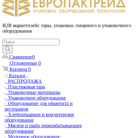
B2B маркетплейс тары, упаковки, пищевого и упаковочного
оборудования
Сравнение
0
Отложенные
0
Корзина
0
Каталог
РАСПРОДАЖА
Пластиковая тара
Упаковочные материалы
Упаковочное оборудование
Оборудование для общепита и
ресторанов
Хлебопекарное и кондитерское
оборудование
Мясное и рыбо перерабатывающее
оборудование
Молочное оборудование