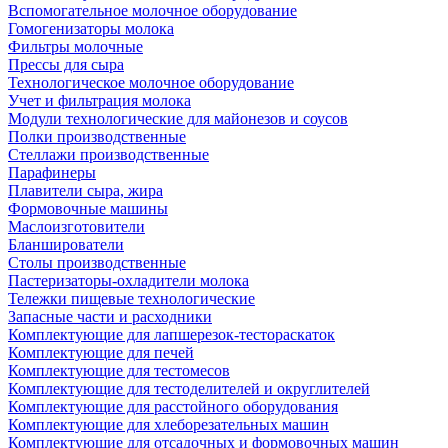
Вспомогательное молочное оборудование
Гомогенизаторы молока
Фильтры молочные
Прессы для сыра
Технологическое молочное оборудование
Учет и фильтрация молока
Модули технологические для майонезов и соусов
Полки производственные
Стеллажи производственные
Парафинеры
Плавители сыра, жира
Формовочные машины
Маслоизготовители
Бланширователи
Столы производственные
Пастеризаторы-охладители молока
Тележки пищевые технологические
Запасные части и расходники
Комплектующие для лапшерезок-тестораскаток
Комплектующие для печей
Комплектующие для тестомесов
Комплектующие для тестоделителей и округлителей
Комплектующие для расстойного оборудования
Комплектующие для хлеборезательных машин
Комплектующие для отсадочных и формовочных машин