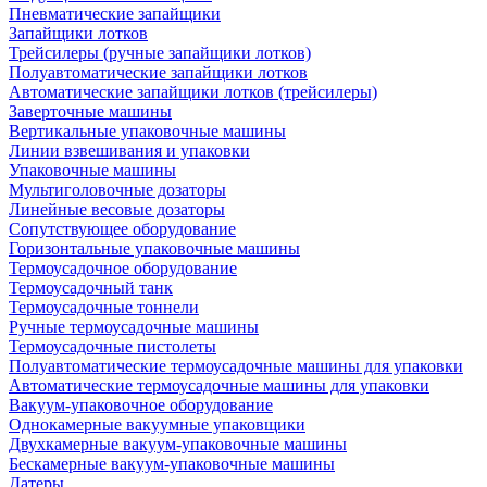
Пневматические запайщики
Запайщики лотков
Трейсилеры (ручные запайщики лотков)
Полуавтоматические запайщики лотков
Автоматические запайщики лотков (трейсилеры)
Заверточные машины
Вертикальные упаковочные машины
Линии взвешивания и упаковки
Упаковочные машины
Мультиголовочные дозаторы
Линейные весовые дозаторы
Сопутствующее оборудование
Горизонтальные упаковочные машины
Термоусадочное оборудование
Термоусадочный танк
Термоусадочные тоннели
Ручные термоусадочные машины
Термоусадочные пистолеты
Полуавтоматические термоусадочные машины для упаковки
Автоматические термоусадочные машины для упаковки
Вакуум-упаковочное оборудование
Однокамерные вакуумные упаковщики
Двухкамерные вакуум-упаковочные машины
Бескамерные вакуум-упаковочные машины
Датеры