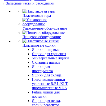
Запасные части и расходники
Пластиковая тара
Упаковочное оборудование
Пищевое оборудование
Пластиковые ящики
Ящики пищевые
Ящики для хранения
Универсальные ящики
Складные ящики
Ящики для
инструмента
Ящики для склада
Пластиковые ящики
усиленные R/RL-KLT
промышленные VDA
Futura ящики для
доставки
Ящики для песка,
соли и реагентов