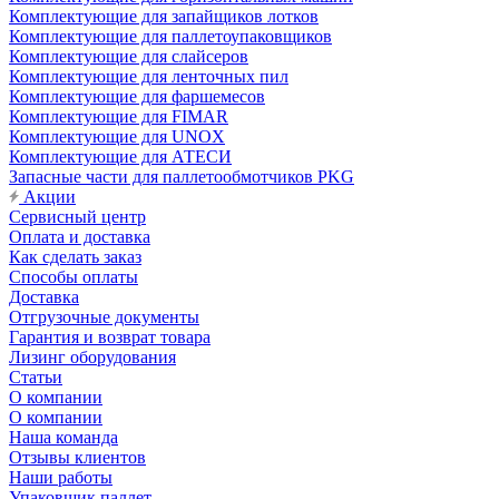
Комплектующие для запайщиков лотков
Комплектующие для паллетоупаковщиков
Комплектующие для слайсеров
Комплектующие для ленточных пил
Комплектующие для фаршемесов
Комплектующие для FIMAR
Комплектующие для UNOX
Комплектующие для АТЕСИ
Запасные части для паллетообмотчиков PKG
Акции
Сервисный центр
Оплата и доставка
Как сделать заказ
Способы оплаты
Доставка
Отгрузочные документы
Гарантия и возврат товара
Лизинг оборудования
Статьи
О компании
О компании
Наша команда
Отзывы клиентов
Наши работы
Упаковщик паллет