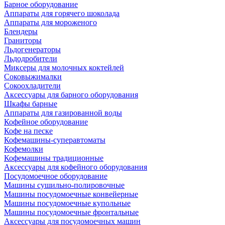
Барное оборудование
Аппараты для горячего шоколада
Аппараты для мороженого
Блендеры
Граниторы
Льдогенераторы
Льдодробители
Миксеры для молочных коктейлей
Соковыжималки
Сокоохладители
Аксессуары для барного оборудования
Шкафы барные
Аппараты для газированной воды
Кофейное оборудование
Кофе на песке
Кофемашины-суперавтоматы
Кофемолки
Кофемашины традиционные
Аксессуары для кофейного оборудования
Посудомоечное оборудование
Машины сушильно-полировочные
Машины посудомоечные конвейерные
Машины посудомоечные купольные
Машины посудомоечные фронтальные
Аксессуары для посудомоечных машин