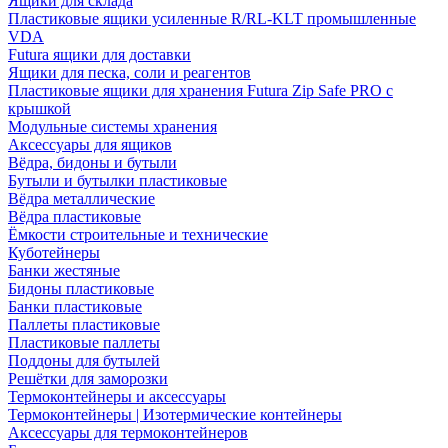
Ящики для склада
Пластиковые ящики усиленные R/RL-KLT промышленные
VDA
Futura ящики для доставки
Ящики для песка, соли и реагентов
Пластиковые ящики для хранения Futura Zip Safe PRO с
крышкой
Модульные системы хранения
Аксессуары для ящиков
Вёдра, бидоны и бутыли
Бутыли и бутылки пластиковые
Вёдра металлические
Вёдра пластиковые
Ёмкости строительные и технические
Куботейнеры
Банки жестяные
Бидоны пластиковые
Банки пластиковые
Паллеты пластиковые
Пластиковые паллеты
Поддоны для бутылей
Решётки для заморозки
Термоконтейнеры и аксессуары
Термоконтейнеры | Изотермические контейнеры
Аксессуары для термоконтейнеров