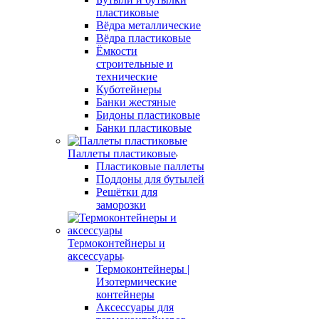
пластиковые
Вёдра металлические
Вёдра пластиковые
Ёмкости
строительные и
технические
Куботейнеры
Банки жестяные
Бидоны пластиковые
Банки пластиковые
Паллеты пластиковые
Пластиковые паллеты
Поддоны для бутылей
Решётки для
заморозки
Термоконтейнеры и
аксессуары
Термоконтейнеры |
Изотермические
контейнеры
Аксессуары для