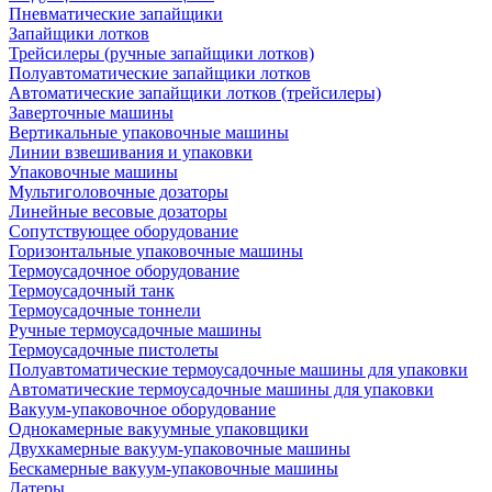
Пневматические запайщики
Запайщики лотков
Трейсилеры (ручные запайщики лотков)
Полуавтоматические запайщики лотков
Автоматические запайщики лотков (трейсилеры)
Заверточные машины
Вертикальные упаковочные машины
Линии взвешивания и упаковки
Упаковочные машины
Мультиголовочные дозаторы
Линейные весовые дозаторы
Сопутствующее оборудование
Горизонтальные упаковочные машины
Термоусадочное оборудование
Термоусадочный танк
Термоусадочные тоннели
Ручные термоусадочные машины
Термоусадочные пистолеты
Полуавтоматические термоусадочные машины для упаковки
Автоматические термоусадочные машины для упаковки
Вакуум-упаковочное оборудование
Однокамерные вакуумные упаковщики
Двухкамерные вакуум-упаковочные машины
Бескамерные вакуум-упаковочные машины
Датеры