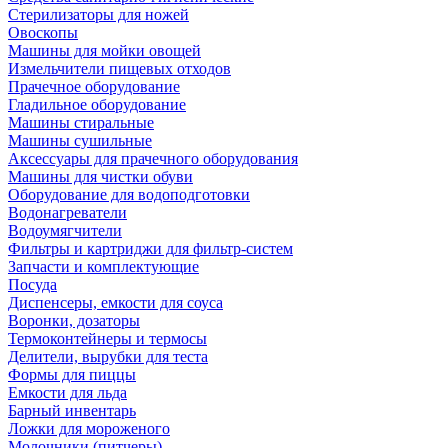
Стерилизаторы для ножей
Овоскопы
Машины для мойки овощей
Измельчители пищевых отходов
Прачечное оборудование
Гладильное оборудование
Машины стиральные
Машины сушильные
Аксессуары для прачечного оборудования
Машины для чистки обуви
Оборудование для водоподготовки
Водонагреватели
Водоумягчители
Фильтры и картриджи для фильтр-систем
Запчасти и комплектующие
Посуда
Диспенсеры, емкости для соуса
Воронки, дозаторы
Термоконтейнеры и термосы
Делители, вырубки для теста
Формы для пиццы
Емкости для льда
Барный инвентарь
Ложки для мороженого
Молочники (питчеры)