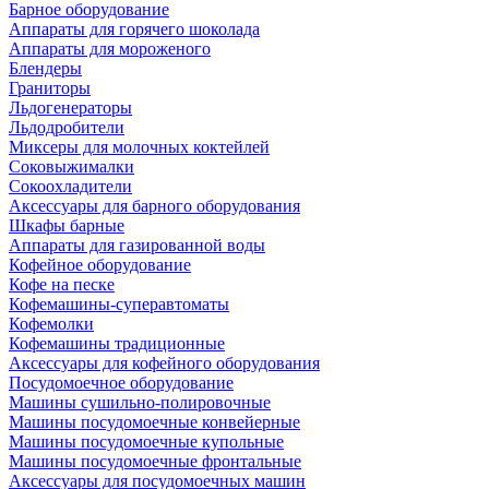
Барное оборудование
Аппараты для горячего шоколада
Аппараты для мороженого
Блендеры
Граниторы
Льдогенераторы
Льдодробители
Миксеры для молочных коктейлей
Соковыжималки
Сокоохладители
Аксессуары для барного оборудования
Шкафы барные
Аппараты для газированной воды
Кофейное оборудование
Кофе на песке
Кофемашины-суперавтоматы
Кофемолки
Кофемашины традиционные
Аксессуары для кофейного оборудования
Посудомоечное оборудование
Машины сушильно-полировочные
Машины посудомоечные конвейерные
Машины посудомоечные купольные
Машины посудомоечные фронтальные
Аксессуары для посудомоечных машин