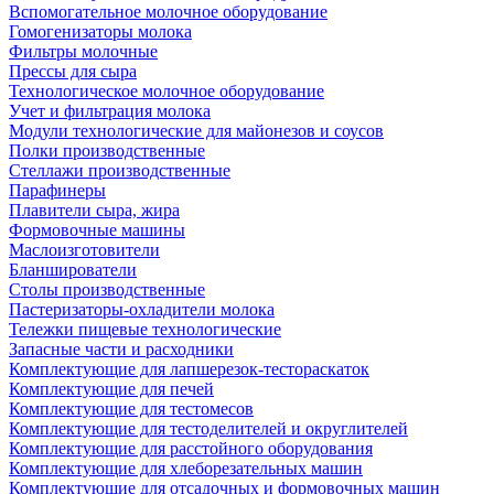
Вспомогательное молочное оборудование
Гомогенизаторы молока
Фильтры молочные
Прессы для сыра
Технологическое молочное оборудование
Учет и фильтрация молока
Модули технологические для майонезов и соусов
Полки производственные
Стеллажи производственные
Парафинеры
Плавители сыра, жира
Формовочные машины
Маслоизготовители
Бланширователи
Столы производственные
Пастеризаторы-охладители молока
Тележки пищевые технологические
Запасные части и расходники
Комплектующие для лапшерезок-тестораскаток
Комплектующие для печей
Комплектующие для тестомесов
Комплектующие для тестоделителей и округлителей
Комплектующие для расстойного оборудования
Комплектующие для хлеборезательных машин
Комплектующие для отсадочных и формовочных машин