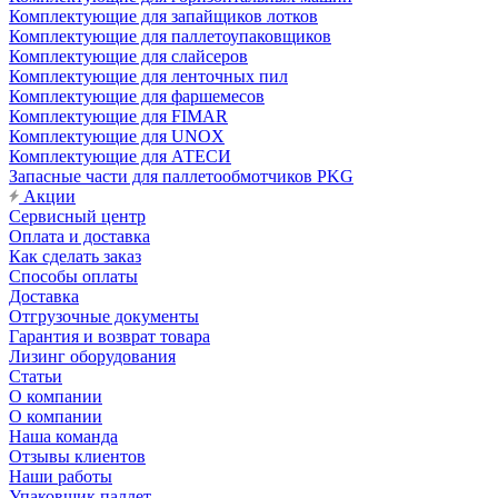
Комплектующие для запайщиков лотков
Комплектующие для паллетоупаковщиков
Комплектующие для слайсеров
Комплектующие для ленточных пил
Комплектующие для фаршемесов
Комплектующие для FIMAR
Комплектующие для UNOX
Комплектующие для АТЕСИ
Запасные части для паллетообмотчиков PKG
Акции
Сервисный центр
Оплата и доставка
Как сделать заказ
Способы оплаты
Доставка
Отгрузочные документы
Гарантия и возврат товара
Лизинг оборудования
Статьи
О компании
О компании
Наша команда
Отзывы клиентов
Наши работы
Упаковщик паллет