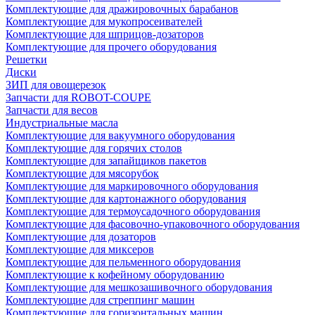
Комплектующие для дражировочных барабанов
Комплектующие для мукопросеивателей
Комплектующие для шприцов-дозаторов
Комплектующие для прочего оборудования
Решетки
Диски
ЗИП для овощерезок
Запчасти для ROBOT-COUPE
Запчасти для весов
Индустриальные масла
Комплектующие для вакуумного оборудования
Комплектующие для горячих столов
Комплектующие для запайщиков пакетов
Комплектующие для мясорубок
Комплектующие для маркировочного оборудования
Комплектующие для картонажного оборудования
Комплектующие для термоусадочного оборудования
Комплектующие для фасовочно-упаковочного оборудования
Комплектующие для дозаторов
Комплектующие для миксеров
Комплектующие для пельменного оборудования
Комплектующие к кофейному оборудованию
Комплектующие для мешкозашивочного оборудования
Комплектующие для стреппинг машин
Комплектующие для горизонтальных машин