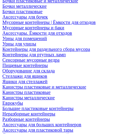
Бочки пластиковые и металлические
Бочки металлические
Бочки пластиковые
Аксессуары для бочек
Мусорные контейнеры | Ёмкости для отходов
Мусорные контейнеры и баки
Аксессуары. Ёмкости для отходов
Урны для помещений
Урны для улицы
Контейнеры для раздельного сбора мусора
Контейнеры для ртутных ламп
Сенсорные мусорные ведра
Пищевые контейнеры
Оборудование для склада
Стеллажи для ящиков
Ящики для стеллажей
Канистры пластиковые и металлические
Канистры пластиковые
Канистры металлические
Еврокубы
Большие пластиковые контейнеры
Неразборные контейнеры
Разборные контейнеры
Аксессуары для больших контейнеров
Аксессуары для пластиковой тары