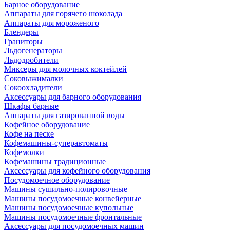
Барное оборудование
Аппараты для горячего шоколада
Аппараты для мороженого
Блендеры
Граниторы
Льдогенераторы
Льдодробители
Миксеры для молочных коктейлей
Соковыжималки
Сокоохладители
Аксессуары для барного оборудования
Шкафы барные
Аппараты для газированной воды
Кофейное оборудование
Кофе на песке
Кофемашины-суперавтоматы
Кофемолки
Кофемашины традиционные
Аксессуары для кофейного оборудования
Посудомоечное оборудование
Машины сушильно-полировочные
Машины посудомоечные конвейерные
Машины посудомоечные купольные
Машины посудомоечные фронтальные
Аксессуары для посудомоечных машин