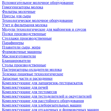
Вспомогательное молочное оборудование
Гомогенизаторы молока
Фильтры молочные
Прессы для сыра
Технологическое молочное оборудование
Учет и фильтрация молока
Модули технологические для майонезов и соусов
Полки производственные
Стеллажи производственные
Парафинеры
Плавители сыра, жира
Формовочные машины
Маслоизготовители
Бланширователи
Столы производственные
Пастеризаторы-охладители молока
Тележки пищевые технологические
Запасные части и расходники
Комплектующие для лапшерезок-тестораскаток
Комплектующие для печей
Комплектующие для тестомесов
Комплектующие для тестоделителей и округлителей
Комплектующие для расстойного оборудования
Комплектующие для хлеборезательных машин
Комплектующие для отсадочных и формовочных машин