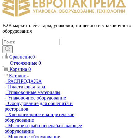
B2B маркетплейс тары, упаковки, пищевого и упаковочного
оборудования
Сравнение
0
Отложенные
0
Корзина
0
Каталог
РАСПРОДАЖА
Пластиковая тара
Упаковочные материалы
Упаковочное оборудование
Оборудование для общепита и
ресторанов
Хлебопекарное и кондитерское
оборудование
Мясное и рыбо перерабатывающее
оборудование
Молочное оборудование