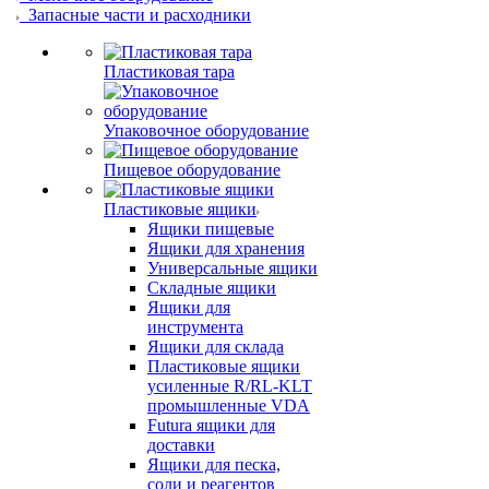
Запасные части и расходники
Пластиковая тара
Упаковочное оборудование
Пищевое оборудование
Пластиковые ящики
Ящики пищевые
Ящики для хранения
Универсальные ящики
Складные ящики
Ящики для
инструмента
Ящики для склада
Пластиковые ящики
усиленные R/RL-KLT
промышленные VDA
Futura ящики для
доставки
Ящики для песка,
соли и реагентов