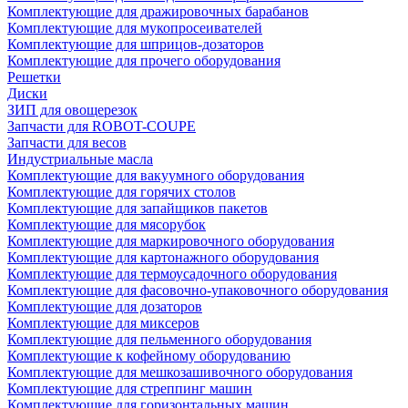
Комплектующие для дражировочных барабанов
Комплектующие для мукопросеивателей
Комплектующие для шприцов-дозаторов
Комплектующие для прочего оборудования
Решетки
Диски
ЗИП для овощерезок
Запчасти для ROBOT-COUPE
Запчасти для весов
Индустриальные масла
Комплектующие для вакуумного оборудования
Комплектующие для горячих столов
Комплектующие для запайщиков пакетов
Комплектующие для мясорубок
Комплектующие для маркировочного оборудования
Комплектующие для картонажного оборудования
Комплектующие для термоусадочного оборудования
Комплектующие для фасовочно-упаковочного оборудования
Комплектующие для дозаторов
Комплектующие для миксеров
Комплектующие для пельменного оборудования
Комплектующие к кофейному оборудованию
Комплектующие для мешкозашивочного оборудования
Комплектующие для стреппинг машин
Комплектующие для горизонтальных машин