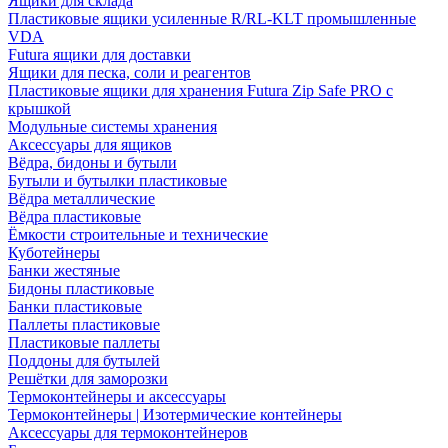
Ящики для склада
Пластиковые ящики усиленные R/RL-KLT промышленные
VDA
Futura ящики для доставки
Ящики для песка, соли и реагентов
Пластиковые ящики для хранения Futura Zip Safe PRO с
крышкой
Модульные системы хранения
Аксессуары для ящиков
Вёдра, бидоны и бутыли
Бутыли и бутылки пластиковые
Вёдра металлические
Вёдра пластиковые
Ёмкости строительные и технические
Куботейнеры
Банки жестяные
Бидоны пластиковые
Банки пластиковые
Паллеты пластиковые
Пластиковые паллеты
Поддоны для бутылей
Решётки для заморозки
Термоконтейнеры и аксессуары
Термоконтейнеры | Изотермические контейнеры
Аксессуары для термоконтейнеров