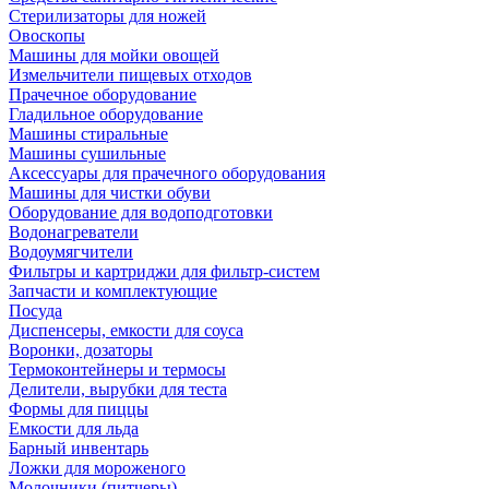
Стерилизаторы для ножей
Овоскопы
Машины для мойки овощей
Измельчители пищевых отходов
Прачечное оборудование
Гладильное оборудование
Машины стиральные
Машины сушильные
Аксессуары для прачечного оборудования
Машины для чистки обуви
Оборудование для водоподготовки
Водонагреватели
Водоумягчители
Фильтры и картриджи для фильтр-систем
Запчасти и комплектующие
Посуда
Диспенсеры, емкости для соуса
Воронки, дозаторы
Термоконтейнеры и термосы
Делители, вырубки для теста
Формы для пиццы
Емкости для льда
Барный инвентарь
Ложки для мороженого
Молочники (питчеры)