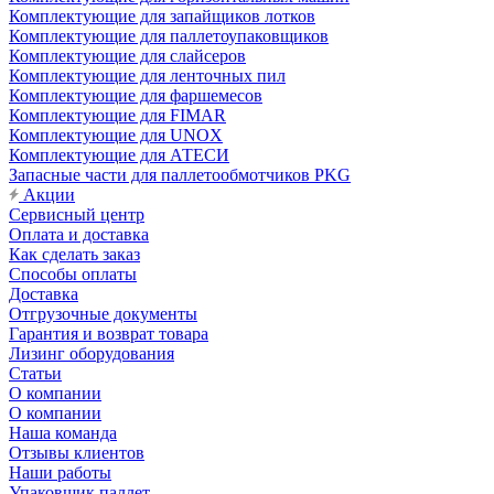
Комплектующие для запайщиков лотков
Комплектующие для паллетоупаковщиков
Комплектующие для слайсеров
Комплектующие для ленточных пил
Комплектующие для фаршемесов
Комплектующие для FIMAR
Комплектующие для UNOX
Комплектующие для АТЕСИ
Запасные части для паллетообмотчиков PKG
Акции
Сервисный центр
Оплата и доставка
Как сделать заказ
Способы оплаты
Доставка
Отгрузочные документы
Гарантия и возврат товара
Лизинг оборудования
Статьи
О компании
О компании
Наша команда
Отзывы клиентов
Наши работы
Упаковщик паллет