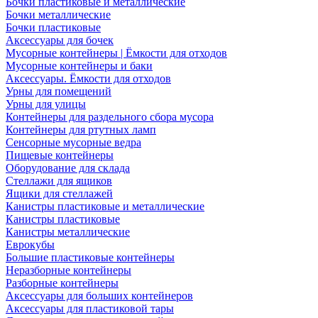
Бочки пластиковые и металлические
Бочки металлические
Бочки пластиковые
Аксессуары для бочек
Мусорные контейнеры | Ёмкости для отходов
Мусорные контейнеры и баки
Аксессуары. Ёмкости для отходов
Урны для помещений
Урны для улицы
Контейнеры для раздельного сбора мусора
Контейнеры для ртутных ламп
Сенсорные мусорные ведра
Пищевые контейнеры
Оборудование для склада
Стеллажи для ящиков
Ящики для стеллажей
Канистры пластиковые и металлические
Канистры пластиковые
Канистры металлические
Еврокубы
Большие пластиковые контейнеры
Неразборные контейнеры
Разборные контейнеры
Аксессуары для больших контейнеров
Аксессуары для пластиковой тары