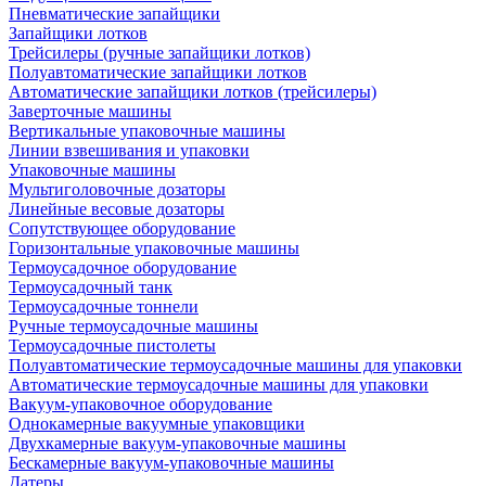
Пневматические запайщики
Запайщики лотков
Трейсилеры (ручные запайщики лотков)
Полуавтоматические запайщики лотков
Автоматические запайщики лотков (трейсилеры)
Заверточные машины
Вертикальные упаковочные машины
Линии взвешивания и упаковки
Упаковочные машины
Мультиголовочные дозаторы
Линейные весовые дозаторы
Сопутствующее оборудование
Горизонтальные упаковочные машины
Термоусадочное оборудование
Термоусадочный танк
Термоусадочные тоннели
Ручные термоусадочные машины
Термоусадочные пистолеты
Полуавтоматические термоусадочные машины для упаковки
Автоматические термоусадочные машины для упаковки
Вакуум-упаковочное оборудование
Однокамерные вакуумные упаковщики
Двухкамерные вакуум-упаковочные машины
Бескамерные вакуум-упаковочные машины
Датеры