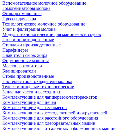
Вспомогательное молочное оборудование
Гомогенизаторы молока
Фильтры молочные
Прессы для сыра
Технологическое молочное оборудование
Учет и фильтрация молока
Модули технологические для майонезов и соусов
Полки производственные
Стеллажи производственные
Парафинеры
Плавители сыра, жира
Формовочные машины
Маслоизготовители
Бланширователи
Столы производственные
Пастеризаторы-охладители молока
Тележки пищевые технологические
Запасные части и расходники
Комплектующие для лапшерезок-тестораскаток
Комплектующие для печей
Комплектующие для тестомесов
Комплектующие для тестоделителей и округлителей
Комплектующие для расстойного оборудования
Комплектующие для хлеборезательных машин
Комплектующие для отсадочных и формовочных машин