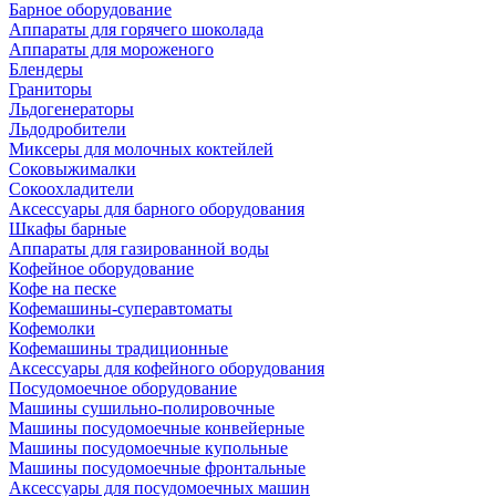
Барное оборудование
Аппараты для горячего шоколада
Аппараты для мороженого
Блендеры
Граниторы
Льдогенераторы
Льдодробители
Миксеры для молочных коктейлей
Соковыжималки
Сокоохладители
Аксессуары для барного оборудования
Шкафы барные
Аппараты для газированной воды
Кофейное оборудование
Кофе на песке
Кофемашины-суперавтоматы
Кофемолки
Кофемашины традиционные
Аксессуары для кофейного оборудования
Посудомоечное оборудование
Машины сушильно-полировочные
Машины посудомоечные конвейерные
Машины посудомоечные купольные
Машины посудомоечные фронтальные
Аксессуары для посудомоечных машин