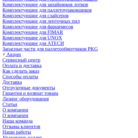
Комплектующие для запайщиков лотков
Комплектующие для паллетоупаковщиков
Комплектующие для слайсеров
Комплектующие для ленточных пил
Комплектующие для фаршемесов
Комплектующие для FIMAR
Комплектующие для UNOX
Комплектующие для АТЕСИ
Запасные части для паллетообмотчиков PKG
Акции
Сервисный центр
Оплата и доставка
Как сделать заказ
Способы оплаты
Доставка
Отгрузочные документы
Гарантия и возврат товара
Лизинг оборудования
Статьи
О компании
О компании
Наша команда
Отзывы клиентов
Наши работы
Упаковщик паллет