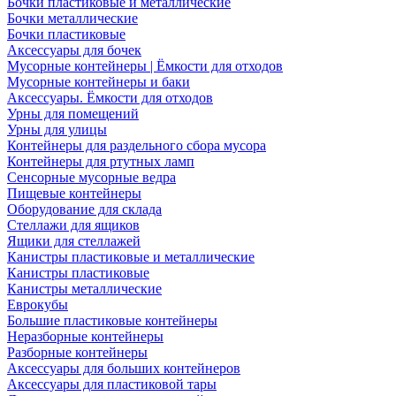
Бочки пластиковые и металлические
Бочки металлические
Бочки пластиковые
Аксессуары для бочек
Мусорные контейнеры | Ёмкости для отходов
Мусорные контейнеры и баки
Аксессуары. Ёмкости для отходов
Урны для помещений
Урны для улицы
Контейнеры для раздельного сбора мусора
Контейнеры для ртутных ламп
Сенсорные мусорные ведра
Пищевые контейнеры
Оборудование для склада
Стеллажи для ящиков
Ящики для стеллажей
Канистры пластиковые и металлические
Канистры пластиковые
Канистры металлические
Еврокубы
Большие пластиковые контейнеры
Неразборные контейнеры
Разборные контейнеры
Аксессуары для больших контейнеров
Аксессуары для пластиковой тары