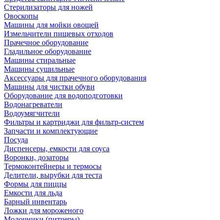
Стерилизаторы для ножей
Овоскопы
Машины для мойки овощей
Измельчители пищевых отходов
Прачечное оборудование
Гладильное оборудование
Машины стиральные
Машины сушильные
Аксессуары для прачечного оборудования
Машины для чистки обуви
Оборудование для водоподготовки
Водонагреватели
Водоумягчители
Фильтры и картриджи для фильтр-систем
Запчасти и комплектующие
Посуда
Диспенсеры, емкости для соуса
Воронки, дозаторы
Термоконтейнеры и термосы
Делители, вырубки для теста
Формы для пиццы
Емкости для льда
Барный инвентарь
Ложки для мороженого
Молочники (питчеры)