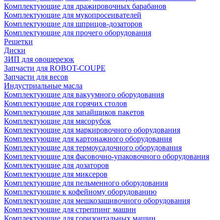
Комплектующие для дражировочных барабанов
Комплектующие для мукопросеивателей
Комплектующие для шприцов-дозаторов
Комплектующие для прочего оборудования
Решетки
Диски
ЗИП для овощерезок
Запчасти для ROBOT-COUPE
Запчасти для весов
Индустриальные масла
Комплектующие для вакуумного оборудования
Комплектующие для горячих столов
Комплектующие для запайщиков пакетов
Комплектующие для мясорубок
Комплектующие для маркировочного оборудования
Комплектующие для картонажного оборудования
Комплектующие для термоусадочного оборудования
Комплектующие для фасовочно-упаковочного оборудования
Комплектующие для дозаторов
Комплектующие для миксеров
Комплектующие для пельменного оборудования
Комплектующие к кофейному оборудованию
Комплектующие для мешкозашивочного оборудования
Комплектующие для стреппинг машин
Комплектующие для горизонтальных машин