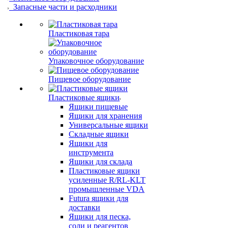
Запасные части и расходники
Пластиковая тара
Упаковочное оборудование
Пищевое оборудование
Пластиковые ящики
Ящики пищевые
Ящики для хранения
Универсальные ящики
Складные ящики
Ящики для
инструмента
Ящики для склада
Пластиковые ящики
усиленные R/RL-KLT
промышленные VDA
Futura ящики для
доставки
Ящики для песка,
соли и реагентов