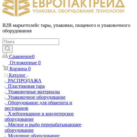
B2B маркетплейс тары, упаковки, пищевого и упаковочного
оборудования
Сравнение
0
Отложенные
0
Корзина
0
Каталог
РАСПРОДАЖА
Пластиковая тара
Упаковочные материалы
Упаковочное оборудование
Оборудование для общепита и
ресторанов
Хлебопекарное и кондитерское
оборудование
Мясное и рыбо перерабатывающее
оборудование
Молочное оборудование