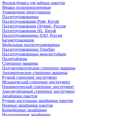
Фильтр-бумага для чайных пакетов
Мешки полипропиленовые
Упаковочное оборудование
Паллетоупаковщики
Паллетоупаковщик Pride, Китай
Паллетоупаковщик Olympic, Россия
Паллетоупаковщик HL, Китай
Паллетоупаковщики ПЗО, Россия
Багажеупаковщик
Мобильные паллетоупаковщики
Паллетоупаковщики TetraSlav
Паллетоупаковщики морозостойкие
Паллетайзеры
Стреппинг-машины
Полуавтоматические стреппинг машины
Автоматические стреппинг-машины
Ручной стреппинг инструмент
Механический стреппинг инструмент
Пневматический стреппинг инструмент
Аккумуляторный стреппинг инструмент
Запайщики пакетов
Ручные настольные запайщики пакетов
Ножные запайщики пакетов
Конвейерные запайщики
Индукционные запайщики