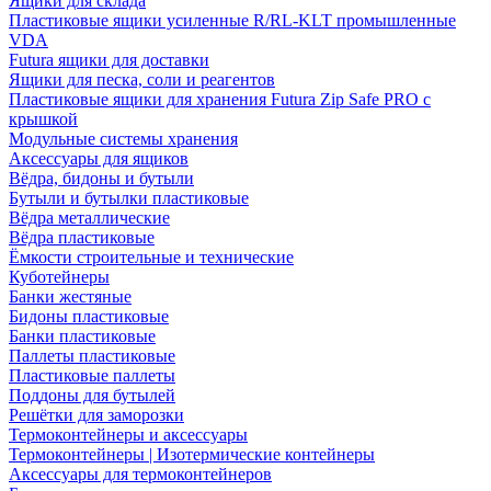
Ящики для склада
Пластиковые ящики усиленные R/RL-KLT промышленные
VDA
Futura ящики для доставки
Ящики для песка, соли и реагентов
Пластиковые ящики для хранения Futura Zip Safe PRO с
крышкой
Модульные системы хранения
Аксессуары для ящиков
Вёдра, бидоны и бутыли
Бутыли и бутылки пластиковые
Вёдра металлические
Вёдра пластиковые
Ёмкости строительные и технические
Куботейнеры
Банки жестяные
Бидоны пластиковые
Банки пластиковые
Паллеты пластиковые
Пластиковые паллеты
Поддоны для бутылей
Решётки для заморозки
Термоконтейнеры и аксессуары
Термоконтейнеры | Изотермические контейнеры
Аксессуары для термоконтейнеров