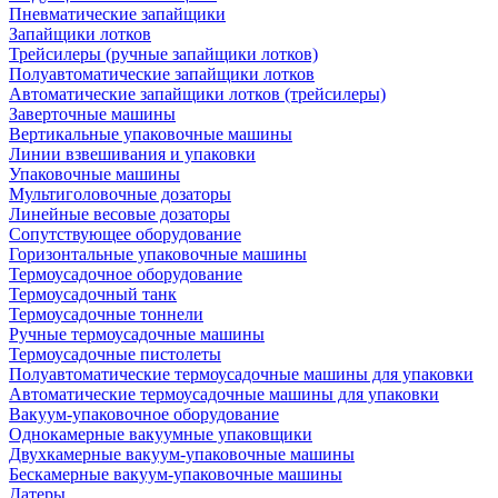
Пневматические запайщики
Запайщики лотков
Трейсилеры (ручные запайщики лотков)
Полуавтоматические запайщики лотков
Автоматические запайщики лотков (трейсилеры)
Заверточные машины
Вертикальные упаковочные машины
Линии взвешивания и упаковки
Упаковочные машины
Мультиголовочные дозаторы
Линейные весовые дозаторы
Сопутствующее оборудование
Горизонтальные упаковочные машины
Термоусадочное оборудование
Термоусадочный танк
Термоусадочные тоннели
Ручные термоусадочные машины
Термоусадочные пистолеты
Полуавтоматические термоусадочные машины для упаковки
Автоматические термоусадочные машины для упаковки
Вакуум-упаковочное оборудование
Однокамерные вакуумные упаковщики
Двухкамерные вакуум-упаковочные машины
Бескамерные вакуум-упаковочные машины
Датеры