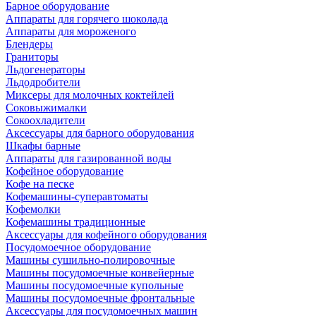
Барное оборудование
Аппараты для горячего шоколада
Аппараты для мороженого
Блендеры
Граниторы
Льдогенераторы
Льдодробители
Миксеры для молочных коктейлей
Соковыжималки
Сокоохладители
Аксессуары для барного оборудования
Шкафы барные
Аппараты для газированной воды
Кофейное оборудование
Кофе на песке
Кофемашины-суперавтоматы
Кофемолки
Кофемашины традиционные
Аксессуары для кофейного оборудования
Посудомоечное оборудование
Машины сушильно-полировочные
Машины посудомоечные конвейерные
Машины посудомоечные купольные
Машины посудомоечные фронтальные
Аксессуары для посудомоечных машин