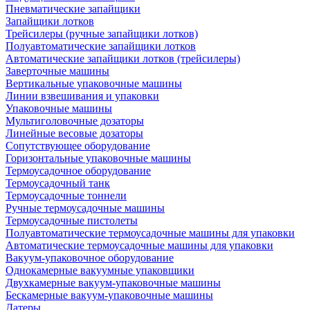
Пневматические запайщики
Запайщики лотков
Трейсилеры (ручные запайщики лотков)
Полуавтоматические запайщики лотков
Автоматические запайщики лотков (трейсилеры)
Заверточные машины
Вертикальные упаковочные машины
Линии взвешивания и упаковки
Упаковочные машины
Мультиголовочные дозаторы
Линейные весовые дозаторы
Сопутствующее оборудование
Горизонтальные упаковочные машины
Термоусадочное оборудование
Термоусадочный танк
Термоусадочные тоннели
Ручные термоусадочные машины
Термоусадочные пистолеты
Полуавтоматические термоусадочные машины для упаковки
Автоматические термоусадочные машины для упаковки
Вакуум-упаковочное оборудование
Однокамерные вакуумные упаковщики
Двухкамерные вакуум-упаковочные машины
Бескамерные вакуум-упаковочные машины
Датеры