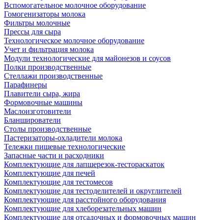
Вспомогательное молочное оборудование
Гомогенизаторы молока
Фильтры молочные
Прессы для сыра
Технологическое молочное оборудование
Учет и фильтрация молока
Модули технологические для майонезов и соусов
Полки производственные
Стеллажи производственные
Парафинеры
Плавители сыра, жира
Формовочные машины
Маслоизготовители
Бланширователи
Столы производственные
Пастеризаторы-охладители молока
Тележки пищевые технологические
Запасные части и расходники
Комплектующие для лапшерезок-тестораскаток
Комплектующие для печей
Комплектующие для тестомесов
Комплектующие для тестоделителей и округлителей
Комплектующие для расстойного оборудования
Комплектующие для хлеборезательных машин
Комплектующие для отсадочных и формовочных машин