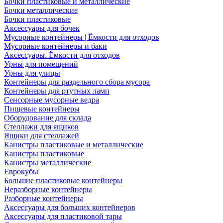
Бочки пластиковые и металлические
Бочки металлические
Бочки пластиковые
Аксессуары для бочек
Мусорные контейнеры | Ёмкости для отходов
Мусорные контейнеры и баки
Аксессуары. Ёмкости для отходов
Урны для помещений
Урны для улицы
Контейнеры для раздельного сбора мусора
Контейнеры для ртутных ламп
Сенсорные мусорные ведра
Пищевые контейнеры
Оборудование для склада
Стеллажи для ящиков
Ящики для стеллажей
Канистры пластиковые и металлические
Канистры пластиковые
Канистры металлические
Еврокубы
Большие пластиковые контейнеры
Неразборные контейнеры
Разборные контейнеры
Аксессуары для больших контейнеров
Аксессуары для пластиковой тары