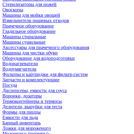
Стерилизаторы для ножей
Овоскопы
Машины для мойки овощей
Измельчители пищевых отходов
Прачечное оборудование
Гладильное оборудование
Машины стиральные
Машины сушильные
Аксессуары для прачечного оборудования
Машины для чистки обуви
Оборудование для водоподготовки
Водонагреватели
Водоумягчители
Фильтры и картриджи для фильтр-систем
Запчасти и комплектующие
Посуда
Диспенсеры, емкости для соуса
Воронки, дозаторы
Термоконтейнеры и термосы
Делители, вырубки для теста
Формы для пиццы
Емкости для льда
Барный инвентарь
Ложки для мороженого
Молочники (питчеры)