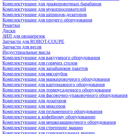
Комплектующие для дражировочных барабанов
Комплектующие для мукопросеивателей
Комплектующие для шприцов-дозаторов
Комплектующие для прочего оборудования
Решетки
Диски
ЗИП для овощерезок
Запчасти для ROBOT-COUPE
Запчасти для весов
Индустриальные масла
Комплектующие для вакуумного оборудования
Комплектующие для горячих столов
Комплектующие для запайщиков пакетов
Комплектующие для мясорубок
Комплектующие для маркировочного оборудования
Комплектующие для картонажного оборудования
Комплектующие для термоусадочного оборудования
Комплектующие для фасовочно-упаковочного оборудования
Комплектующие для дозаторов
Комплектующие для миксеров
Комплектующие для пельменного оборудования
Комплектующие к кофейному оборудованию
Комплектующие для мешкозашивочного оборудования
Комплектующие для стреппинг машин
Комплектующие для горизонтальных машин