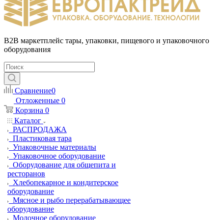
B2B маркетплейс тары, упаковки, пищевого и упаковочного
оборудования
Сравнение
0
Отложенные
0
Корзина
0
Каталог
РАСПРОДАЖА
Пластиковая тара
Упаковочные материалы
Упаковочное оборудование
Оборудование для общепита и
ресторанов
Хлебопекарное и кондитерское
оборудование
Мясное и рыбо перерабатывающее
оборудование
Молочное оборудование