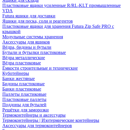
Ящики для склада
Пластиковые ящики усиленные R/RL-KLT промышленные
VDA
Futura ящики для доставки
Ящики для песка, соли и реагентов
Пластиковые ящики для хранения Futura Zip Safe PRO с
крышкой
Модульные системы хранения
Аксессуары для ящиков
Вёдра, бидоны и бутыли
Бутыли и бутылки пластиковые
Вёдра металлические
Вёдра пластиковые
Ёмкости строительные и технические
Куботейнеры
Банки жестяные
Бидоны пластиковые
Банки пластиковые
Паллеты пластиковые
Пластиковые паллеты
Поддоны для бутылей
Решётки для заморозки
Термоконтейнеры и аксессуары
Термоконтейнеры | Изотермические контейнеры
Аксессуары для термоконтейнеров