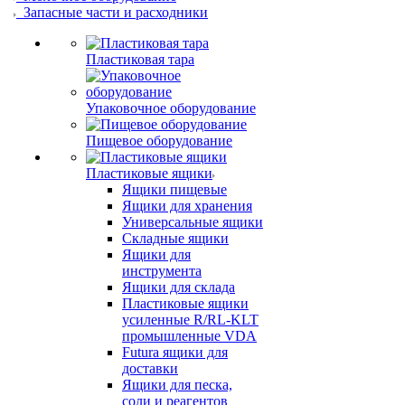
Запасные части и расходники
Пластиковая тара
Упаковочное оборудование
Пищевое оборудование
Пластиковые ящики
Ящики пищевые
Ящики для хранения
Универсальные ящики
Складные ящики
Ящики для
инструмента
Ящики для склада
Пластиковые ящики
усиленные R/RL-KLT
промышленные VDA
Futura ящики для
доставки
Ящики для песка,
соли и реагентов