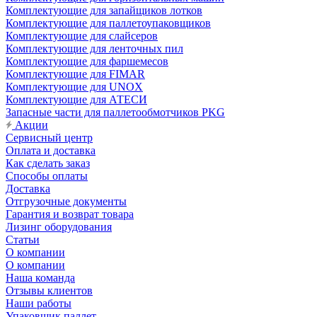
Комплектующие для запайщиков лотков
Комплектующие для паллетоупаковщиков
Комплектующие для слайсеров
Комплектующие для ленточных пил
Комплектующие для фаршемесов
Комплектующие для FIMAR
Комплектующие для UNOX
Комплектующие для АТЕСИ
Запасные части для паллетообмотчиков PKG
Акции
Сервисный центр
Оплата и доставка
Как сделать заказ
Способы оплаты
Доставка
Отгрузочные документы
Гарантия и возврат товара
Лизинг оборудования
Статьи
О компании
О компании
Наша команда
Отзывы клиентов
Наши работы
Упаковщик паллет