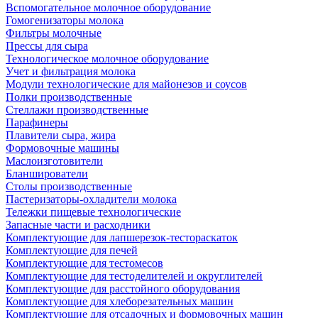
Вспомогательное молочное оборудование
Гомогенизаторы молока
Фильтры молочные
Прессы для сыра
Технологическое молочное оборудование
Учет и фильтрация молока
Модули технологические для майонезов и соусов
Полки производственные
Стеллажи производственные
Парафинеры
Плавители сыра, жира
Формовочные машины
Маслоизготовители
Бланширователи
Столы производственные
Пастеризаторы-охладители молока
Тележки пищевые технологические
Запасные части и расходники
Комплектующие для лапшерезок-тестораскаток
Комплектующие для печей
Комплектующие для тестомесов
Комплектующие для тестоделителей и округлителей
Комплектующие для расстойного оборудования
Комплектующие для хлеборезательных машин
Комплектующие для отсадочных и формовочных машин