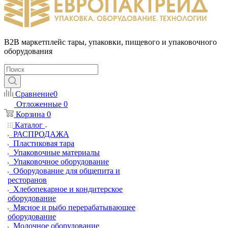
B2B маркетплейс тары, упаковки, пищевого и упаковочного
оборудования
Сравнение
0
Отложенные
0
Корзина
0
Каталог
РАСПРОДАЖА
Пластиковая тара
Упаковочные материалы
Упаковочное оборудование
Оборудование для общепита и
ресторанов
Хлебопекарное и кондитерское
оборудование
Мясное и рыбо перерабатывающее
оборудование
Молочное оборудование