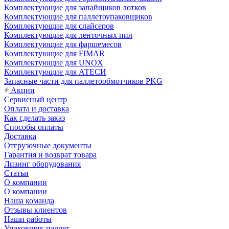
Комплектующие для запайщиков лотков
Комплектующие для паллетоупаковщиков
Комплектующие для слайсеров
Комплектующие для ленточных пил
Комплектующие для фаршемесов
Комплектующие для FIMAR
Комплектующие для UNOX
Комплектующие для АТЕСИ
Запасные части для паллетообмотчиков PKG
Акции
Сервисный центр
Оплата и доставка
Как сделать заказ
Способы оплаты
Доставка
Отгрузочные документы
Гарантия и возврат товара
Лизинг оборудования
Статьи
О компании
О компании
Наша команда
Отзывы клиентов
Наши работы
Упаковщик паллет