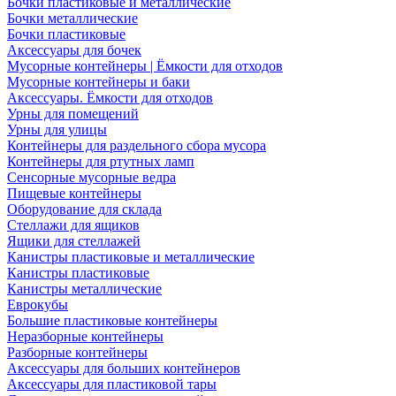
Бочки пластиковые и металлические
Бочки металлические
Бочки пластиковые
Аксессуары для бочек
Мусорные контейнеры | Ёмкости для отходов
Мусорные контейнеры и баки
Аксессуары. Ёмкости для отходов
Урны для помещений
Урны для улицы
Контейнеры для раздельного сбора мусора
Контейнеры для ртутных ламп
Сенсорные мусорные ведра
Пищевые контейнеры
Оборудование для склада
Стеллажи для ящиков
Ящики для стеллажей
Канистры пластиковые и металлические
Канистры пластиковые
Канистры металлические
Еврокубы
Большие пластиковые контейнеры
Неразборные контейнеры
Разборные контейнеры
Аксессуары для больших контейнеров
Аксессуары для пластиковой тары