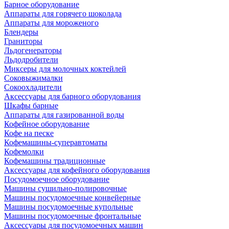
Барное оборудование
Аппараты для горячего шоколада
Аппараты для мороженого
Блендеры
Граниторы
Льдогенераторы
Льдодробители
Миксеры для молочных коктейлей
Соковыжималки
Сокоохладители
Аксессуары для барного оборудования
Шкафы барные
Аппараты для газированной воды
Кофейное оборудование
Кофе на песке
Кофемашины-суперавтоматы
Кофемолки
Кофемашины традиционные
Аксессуары для кофейного оборудования
Посудомоечное оборудование
Машины сушильно-полировочные
Машины посудомоечные конвейерные
Машины посудомоечные купольные
Машины посудомоечные фронтальные
Аксессуары для посудомоечных машин