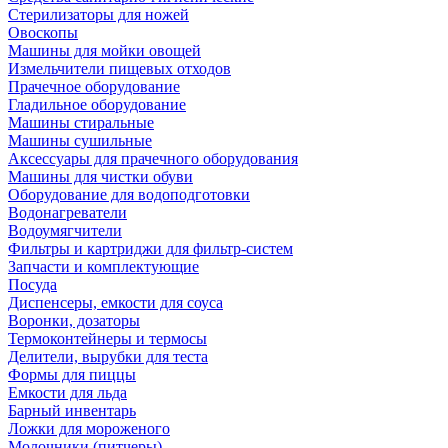
Стерилизаторы для ножей
Овоскопы
Машины для мойки овощей
Измельчители пищевых отходов
Прачечное оборудование
Гладильное оборудование
Машины стиральные
Машины сушильные
Аксессуары для прачечного оборудования
Машины для чистки обуви
Оборудование для водоподготовки
Водонагреватели
Водоумягчители
Фильтры и картриджи для фильтр-систем
Запчасти и комплектующие
Посуда
Диспенсеры, емкости для соуса
Воронки, дозаторы
Термоконтейнеры и термосы
Делители, вырубки для теста
Формы для пиццы
Емкости для льда
Барный инвентарь
Ложки для мороженого
Молочники (питчеры)