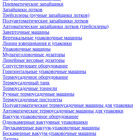
Пневматические запайщики
Запайщики лотков
Трейсилеры (ручные запайщики лотков)
Полуавтоматические запайщики лотков
Автоматические запайщики лотков (трейсилеры)
Заверточные машины
Вертикальные упаковочные машины
Линии взвешивания и упаковки
Упаковочные машины
Мультиголовочные дозаторы
Линейные весовые дозаторы
Сопутствующее оборудование
Горизонтальные упаковочные машины
Термоусадочное оборудование
Термоусадочный танк
Термоусадочные тоннели
Ручные термоусадочные машины
Термоусадочные пистолеты
Полуавтоматические термоусадочные машины для упаковки
Автоматические термоусадочные машины для упаковки
Вакуум-упаковочное оборудование
Однокамерные вакуумные упаковщики
Двухкамерные вакуум-упаковочные машины
Бескамерные вакуум-упаковочные машины
Датеры