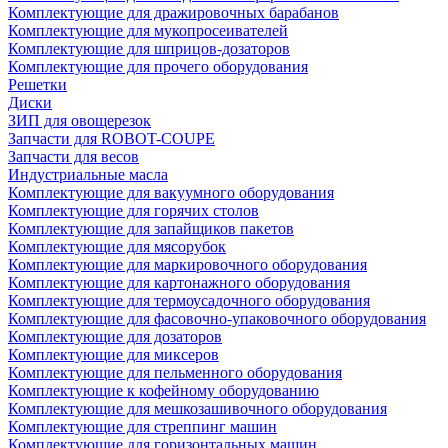
Комплектующие для дражировочных барабанов
Комплектующие для мукопросеивателей
Комплектующие для шприцов-дозаторов
Комплектующие для прочего оборудования
Решетки
Диски
ЗИП для овощерезок
Запчасти для ROBOT-COUPE
Запчасти для весов
Индустриальные масла
Комплектующие для вакуумного оборудования
Комплектующие для горячих столов
Комплектующие для запайщиков пакетов
Комплектующие для мясорубок
Комплектующие для маркировочного оборудования
Комплектующие для картонажного оборудования
Комплектующие для термоусадочного оборудования
Комплектующие для фасовочно-упаковочного оборудования
Комплектующие для дозаторов
Комплектующие для миксеров
Комплектующие для пельменного оборудования
Комплектующие к кофейному оборудованию
Комплектующие для мешкозашивочного оборудования
Комплектующие для стреппинг машин
Комплектующие для горизонтальных машин