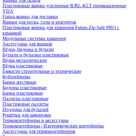
Ящики для склада
Пластиковые ящики усиленные R/RL-KLT промышленные
VDA
Futura ящики для доставки
Ящики для песка, соли и реагентов
Пластиковые ящики для хранения Futura Zip Safe PRO с
крышкой
Модульные системы хранения
Аксессуары для ящиков
Вёдра, бидоны и бутыли
Бутыли и бутылки пластиковые
Вёдра металлические
Вёдра пластиковые
Ёмкости строительные и технические
Куботейнеры
Банки жестяные
Бидоны пластиковые
Банки пластиковые
Паллеты пластиковые
Пластиковые паллеты
Поддоны для бутылей
Решётки для заморозки
Термоконтейнеры и аксессуары
Термоконтейнеры | Изотермические контейнеры
Аксессуары для термоконтейнеров