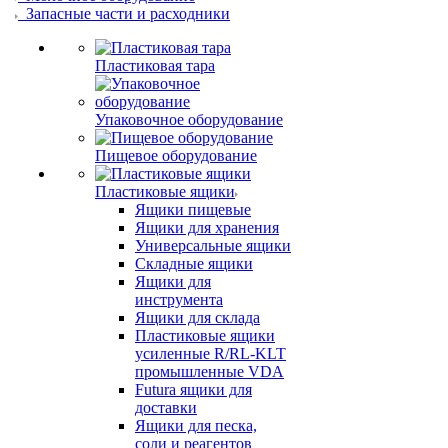
Запасные части и расходники
Пластиковая тара
Упаковочное оборудование
Пищевое оборудование
Пластиковые ящики
Ящики пищевые
Ящики для хранения
Универсальные ящики
Складные ящики
Ящики для
инструмента
Ящики для склада
Пластиковые ящики
усиленные R/RL-KLT
промышленные VDA
Futura ящики для
доставки
Ящики для песка,
соли и реагентов