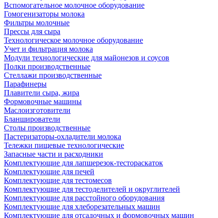
Вспомогательное молочное оборудование
Гомогенизаторы молока
Фильтры молочные
Прессы для сыра
Технологическое молочное оборудование
Учет и фильтрация молока
Модули технологические для майонезов и соусов
Полки производственные
Стеллажи производственные
Парафинеры
Плавители сыра, жира
Формовочные машины
Маслоизготовители
Бланширователи
Столы производственные
Пастеризаторы-охладители молока
Тележки пищевые технологические
Запасные части и расходники
Комплектующие для лапшерезок-тестораскаток
Комплектующие для печей
Комплектующие для тестомесов
Комплектующие для тестоделителей и округлителей
Комплектующие для расстойного оборудования
Комплектующие для хлеборезательных машин
Комплектующие для отсадочных и формовочных машин