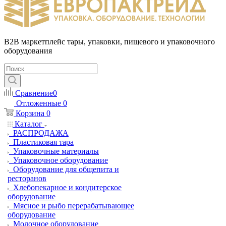
B2B маркетплейс тары, упаковки, пищевого и упаковочного
оборудования
Сравнение
0
Отложенные
0
Корзина
0
Каталог
РАСПРОДАЖА
Пластиковая тара
Упаковочные материалы
Упаковочное оборудование
Оборудование для общепита и
ресторанов
Хлебопекарное и кондитерское
оборудование
Мясное и рыбо перерабатывающее
оборудование
Молочное оборудование