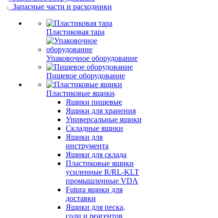
Запасные части и расходники
Пластиковая тара
Упаковочное оборудование
Пищевое оборудование
Пластиковые ящики
Ящики пищевые
Ящики для хранения
Универсальные ящики
Складные ящики
Ящики для
инструмента
Ящики для склада
Пластиковые ящики
усиленные R/RL-KLT
промышленные VDA
Futura ящики для
доставки
Ящики для песка,
соли и реагентов