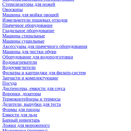
Стерилизаторы для ножей
Овоскопы
Машины для мойки овощей
Измельчители пищевых отходов
Прачечное оборудование
Гладильное оборудование
Машины стиральные
Машины сушильные
Аксессуары для прачечного оборудования
Машины для чистки обуви
Оборудование для водоподготовки
Водонагреватели
Водоумягчители
Фильтры и картриджи для фильтр-систем
Запчасти и комплектующие
Посуда
Диспенсеры, емкости для соуса
Воронки, дозаторы
Термоконтейнеры и термосы
Делители, вырубки для теста
Формы для пиццы
Емкости для льда
Барный инвентарь
Ложки для мороженого
Молочники (питчеры)