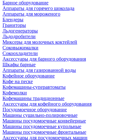
Барное оборудование
Аппараты для горячего шоколада
Аппараты для мороженого
Блендеры
Граниторы
Льдогенераторы
Льдодробители
Миксеры для молочных коктейлей
Соковыжималки
Сокоохладители
Аксессуары для барного оборудования
Шкафы барные
Аппараты для газированной воды
Кофейное оборудование
Кофе на песке
Кофемашины-суперавтоматы
Кофемолки
Кофемашины традиционные
Аксессуары для кофейного оборудования
Посудомоечное оборудование
Машины сушильно-полировочные
Машины посудомоечные конвейерные
Машины посудомоечные купольные
Машины посудомоечные фронтальные
Аксессуары для посудомоечных машин