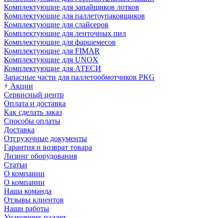
Комплектующие для запайщиков лотков
Комплектующие для паллетоупаковщиков
Комплектующие для слайсеров
Комплектующие для ленточных пил
Комплектующие для фаршемесов
Комплектующие для FIMAR
Комплектующие для UNOX
Комплектующие для АТЕСИ
Запасные части для паллетообмотчиков PKG
Акции
Сервисный центр
Оплата и доставка
Как сделать заказ
Способы оплаты
Доставка
Отгрузочные документы
Гарантия и возврат товара
Лизинг оборудования
Статьи
О компании
О компании
Наша команда
Отзывы клиентов
Наши работы
Упаковщик паллет