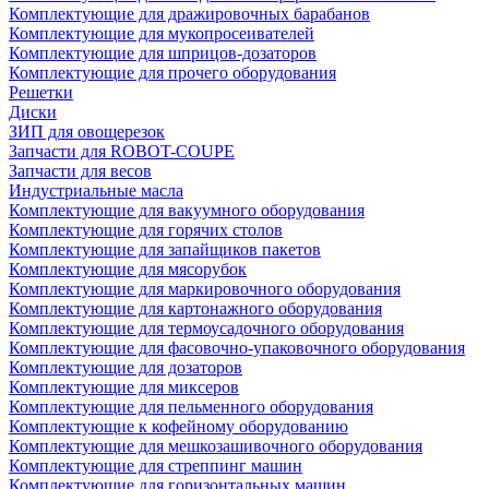
Комплектующие для дражировочных барабанов
Комплектующие для мукопросеивателей
Комплектующие для шприцов-дозаторов
Комплектующие для прочего оборудования
Решетки
Диски
ЗИП для овощерезок
Запчасти для ROBOT-COUPE
Запчасти для весов
Индустриальные масла
Комплектующие для вакуумного оборудования
Комплектующие для горячих столов
Комплектующие для запайщиков пакетов
Комплектующие для мясорубок
Комплектующие для маркировочного оборудования
Комплектующие для картонажного оборудования
Комплектующие для термоусадочного оборудования
Комплектующие для фасовочно-упаковочного оборудования
Комплектующие для дозаторов
Комплектующие для миксеров
Комплектующие для пельменного оборудования
Комплектующие к кофейному оборудованию
Комплектующие для мешкозашивочного оборудования
Комплектующие для стреппинг машин
Комплектующие для горизонтальных машин