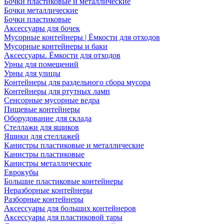
Бочки пластиковые и металлические
Бочки металлические
Бочки пластиковые
Аксессуары для бочек
Мусорные контейнеры | Ёмкости для отходов
Мусорные контейнеры и баки
Аксессуары. Ёмкости для отходов
Урны для помещений
Урны для улицы
Контейнеры для раздельного сбора мусора
Контейнеры для ртутных ламп
Сенсорные мусорные ведра
Пищевые контейнеры
Оборудование для склада
Стеллажи для ящиков
Ящики для стеллажей
Канистры пластиковые и металлические
Канистры пластиковые
Канистры металлические
Еврокубы
Большие пластиковые контейнеры
Неразборные контейнеры
Разборные контейнеры
Аксессуары для больших контейнеров
Аксессуары для пластиковой тары