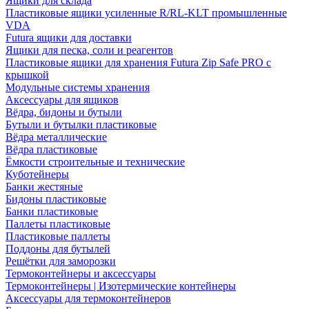
Ящики для склада
Пластиковые ящики усиленные R/RL-KLT промышленные
VDA
Futura ящики для доставки
Ящики для песка, соли и реагентов
Пластиковые ящики для хранения Futura Zip Safe PRO с
крышкой
Модульные системы хранения
Аксессуары для ящиков
Вёдра, бидоны и бутыли
Бутыли и бутылки пластиковые
Вёдра металлические
Вёдра пластиковые
Ёмкости строительные и технические
Куботейнеры
Банки жестяные
Бидоны пластиковые
Банки пластиковые
Паллеты пластиковые
Пластиковые паллеты
Поддоны для бутылей
Решётки для заморозки
Термоконтейнеры и аксессуары
Термоконтейнеры | Изотермические контейнеры
Аксессуары для термоконтейнеров