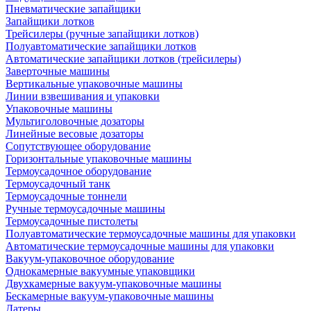
Пневматические запайщики
Запайщики лотков
Трейсилеры (ручные запайщики лотков)
Полуавтоматические запайщики лотков
Автоматические запайщики лотков (трейсилеры)
Заверточные машины
Вертикальные упаковочные машины
Линии взвешивания и упаковки
Упаковочные машины
Мультиголовочные дозаторы
Линейные весовые дозаторы
Сопутствующее оборудование
Горизонтальные упаковочные машины
Термоусадочное оборудование
Термоусадочный танк
Термоусадочные тоннели
Ручные термоусадочные машины
Термоусадочные пистолеты
Полуавтоматические термоусадочные машины для упаковки
Автоматические термоусадочные машины для упаковки
Вакуум-упаковочное оборудование
Однокамерные вакуумные упаковщики
Двухкамерные вакуум-упаковочные машины
Бескамерные вакуум-упаковочные машины
Датеры