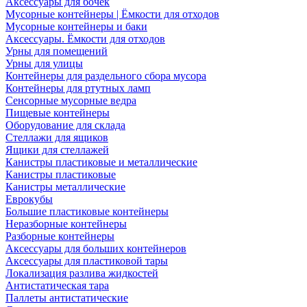
Аксессуары для бочек
Мусорные контейнеры | Ёмкости для отходов
Мусорные контейнеры и баки
Аксессуары. Ёмкости для отходов
Урны для помещений
Урны для улицы
Контейнеры для раздельного сбора мусора
Контейнеры для ртутных ламп
Сенсорные мусорные ведра
Пищевые контейнеры
Оборудование для склада
Стеллажи для ящиков
Ящики для стеллажей
Канистры пластиковые и металлические
Канистры пластиковые
Канистры металлические
Еврокубы
Большие пластиковые контейнеры
Неразборные контейнеры
Разборные контейнеры
Аксессуары для больших контейнеров
Аксессуары для пластиковой тары
Локализация разлива жидкостей
Антистатическая тара
Паллеты антистатические