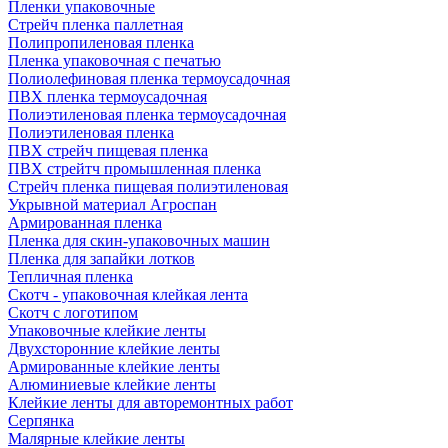
Пленки упаковочные
Стрейч пленка паллетная
Полипропиленовая пленка
Пленка упаковочная с печатью
Полиолефиновая пленка термоусадочная
ПВХ пленка термоусадочная
Полиэтиленовая пленка термоусадочная
Полиэтиленовая пленка
ПВХ стрейч пищевая пленка
ПВХ стрейтч промышленная пленка
Стрейч пленка пищевая полиэтиленовая
Укрывной материал Агроспан
Армированная пленка
Пленка для скин-упаковочных машин
Пленка для запайки лотков
Тепличная пленка
Скотч - упаковочная клейкая лента
Скотч с логотипом
Упаковочные клейкие ленты
Двухсторонние клейкие ленты
Армированные клейкие ленты
Алюминиевые клейкие ленты
Клейкие ленты для авторемонтных работ
Серпянка
Малярные клейкие ленты