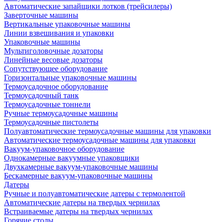
Автоматические запайщики лотков (трейсилеры)
Заверточные машины
Вертикальные упаковочные машины
Линии взвешивания и упаковки
Упаковочные машины
Мультиголовочные дозаторы
Линейные весовые дозаторы
Сопутствующее оборудование
Горизонтальные упаковочные машины
Термоусадочное оборудование
Термоусадочный танк
Термоусадочные тоннели
Ручные термоусадочные машины
Термоусадочные пистолеты
Полуавтоматические термоусадочные машины для упаковки
Автоматические термоусадочные машины для упаковки
Вакуум-упаковочное оборудование
Однокамерные вакуумные упаковщики
Двухкамерные вакуум-упаковочные машины
Бескамерные вакуум-упаковочные машины
Датеры
Ручные и полуавтоматические датеры с термолентой
Автоматические датеры на твердых чернилах
Встраиваемые датеры на твердых чернилах
Горячие столы