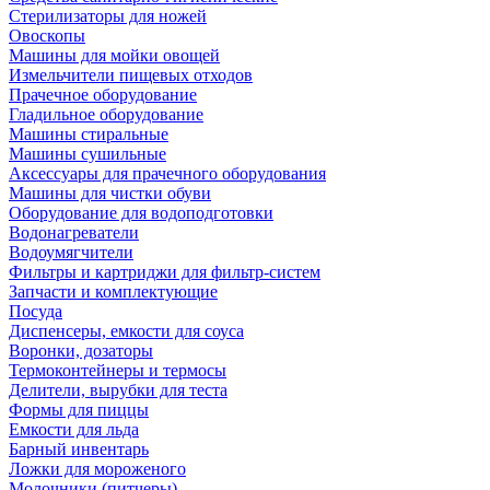
Стерилизаторы для ножей
Овоскопы
Машины для мойки овощей
Измельчители пищевых отходов
Прачечное оборудование
Гладильное оборудование
Машины стиральные
Машины сушильные
Аксессуары для прачечного оборудования
Машины для чистки обуви
Оборудование для водоподготовки
Водонагреватели
Водоумягчители
Фильтры и картриджи для фильтр-систем
Запчасти и комплектующие
Посуда
Диспенсеры, емкости для соуса
Воронки, дозаторы
Термоконтейнеры и термосы
Делители, вырубки для теста
Формы для пиццы
Емкости для льда
Барный инвентарь
Ложки для мороженого
Молочники (питчеры)