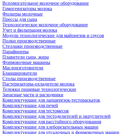
Вспомогательное молочное оборудование
Гомогенизаторы молока
Фильтры молочные
Прессы для сыра
Технологическое молочное оборудование
Учет и фильтрация молока
Модули технологические для майонезов и соусов
Полки производственные
Стеллажи производственные
Парафинеры
Плавители сыра, жира
Формовочные машины
Маслоизготовители
Бланширователи
Столы производственные
Пастеризаторы-охладители молока
Тележки пищевые технологические
Запасные части и расходники
Комплектующие для лапшерезок-тестораскаток
Комплектующие для печей
Комплектующие для тестомесов
Комплектующие для тестоделителей и округлителей
Комплектующие для расстойного оборудования
Комплектующие для хлеборезательных машин
Комплектующие для отсадочных и формовочных машин