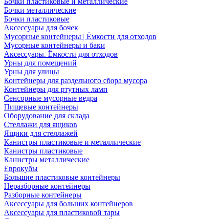
Бочки пластиковые и металлические
Бочки металлические
Бочки пластиковые
Аксессуары для бочек
Мусорные контейнеры | Ёмкости для отходов
Мусорные контейнеры и баки
Аксессуары. Ёмкости для отходов
Урны для помещений
Урны для улицы
Контейнеры для раздельного сбора мусора
Контейнеры для ртутных ламп
Сенсорные мусорные ведра
Пищевые контейнеры
Оборудование для склада
Стеллажи для ящиков
Ящики для стеллажей
Канистры пластиковые и металлические
Канистры пластиковые
Канистры металлические
Еврокубы
Большие пластиковые контейнеры
Неразборные контейнеры
Разборные контейнеры
Аксессуары для больших контейнеров
Аксессуары для пластиковой тары