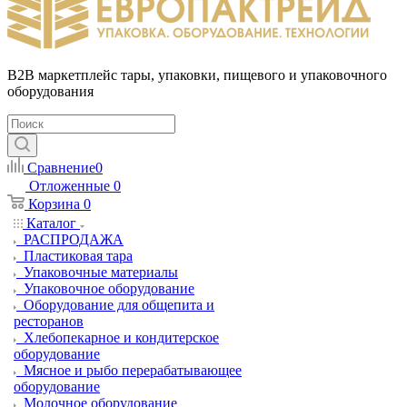
B2B маркетплейс тары, упаковки, пищевого и упаковочного
оборудования
Сравнение
0
Отложенные
0
Корзина
0
Каталог
РАСПРОДАЖА
Пластиковая тара
Упаковочные материалы
Упаковочное оборудование
Оборудование для общепита и
ресторанов
Хлебопекарное и кондитерское
оборудование
Мясное и рыбо перерабатывающее
оборудование
Молочное оборудование