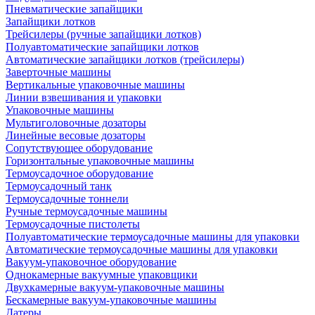
Пневматические запайщики
Запайщики лотков
Трейсилеры (ручные запайщики лотков)
Полуавтоматические запайщики лотков
Автоматические запайщики лотков (трейсилеры)
Заверточные машины
Вертикальные упаковочные машины
Линии взвешивания и упаковки
Упаковочные машины
Мультиголовочные дозаторы
Линейные весовые дозаторы
Сопутствующее оборудование
Горизонтальные упаковочные машины
Термоусадочное оборудование
Термоусадочный танк
Термоусадочные тоннели
Ручные термоусадочные машины
Термоусадочные пистолеты
Полуавтоматические термоусадочные машины для упаковки
Автоматические термоусадочные машины для упаковки
Вакуум-упаковочное оборудование
Однокамерные вакуумные упаковщики
Двухкамерные вакуум-упаковочные машины
Бескамерные вакуум-упаковочные машины
Датеры