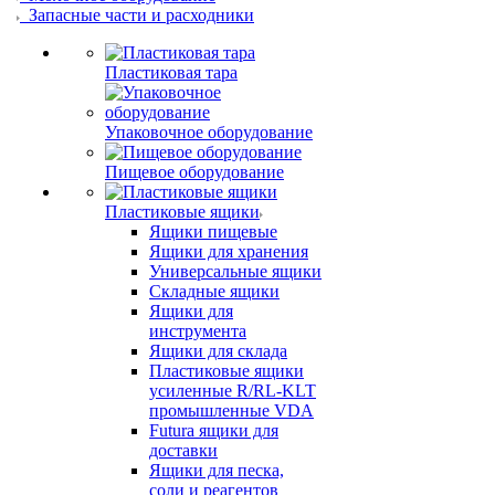
Запасные части и расходники
Пластиковая тара
Упаковочное оборудование
Пищевое оборудование
Пластиковые ящики
Ящики пищевые
Ящики для хранения
Универсальные ящики
Складные ящики
Ящики для
инструмента
Ящики для склада
Пластиковые ящики
усиленные R/RL-KLT
промышленные VDA
Futura ящики для
доставки
Ящики для песка,
соли и реагентов