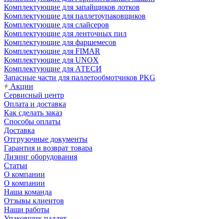
Комплектующие для запайщиков лотков
Комплектующие для паллетоупаковщиков
Комплектующие для слайсеров
Комплектующие для ленточных пил
Комплектующие для фаршемесов
Комплектующие для FIMAR
Комплектующие для UNOX
Комплектующие для АТЕСИ
Запасные части для паллетообмотчиков PKG
Акции
Сервисный центр
Оплата и доставка
Как сделать заказ
Способы оплаты
Доставка
Отгрузочные документы
Гарантия и возврат товара
Лизинг оборудования
Статьи
О компании
О компании
Наша команда
Отзывы клиентов
Наши работы
Упаковщик паллет