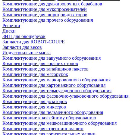
Комплектующие для дражировочных барабанов
Комплектующие для мукопросеивателей
Комплектующие для шприцов-дозаторов
Комплектующие для прочего оборудования
Решетки
Диски
ЗИП для овощерезок
Запчасти для ROBOT-COUPE
Запчасти для весов
Индустриальные масла
Комплектующие для вакуумного оборудования
Комплектующие для горячих столов
Комплектующие для запайщиков пакетов
Комплектующие для мясорубок
Комплектующие для маркировочного оборудования
Комплектующие для картонажного оборудования
Комплектующие для термоусадочного оборудования
Комплектующие для фасовочно-упаковочного оборудования
Комплектующие для дозаторов
Комплектующие для миксеров
Комплектующие для пельменного оборудования
Комплектующие к кофейному оборудованию
Комплектующие для мешкозашивочного оборудования
Комплектующие для стреппинг машин
Комплектующие для горизонтальных машин