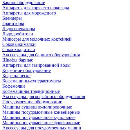
Барное оборудование
Аппараты для горячего шоколада
Аппараты для мороженого
Блендеры
Граниторы
Льдогенераторы
Льдодробители
Миксеры для молочных коктейлей
Соковыжималки
Сокоохладители
Аксессуары для барного оборудования
Шкафы барные
Аппараты для газированной воды
Кофейное оборудование
Кофе на песке
Кофемашины-суперавтоматы
Кофемолки
Кофемашины традиционные
Аксессуары для кофейного оборудования
Посудомоечное оборудование
Машины сушильно-полировочные
Машины посудомоечные конвейерные
Машины посудомоечные купольные
Машины посудомоечные фронтальные
Аксессуары для посудомоечных машин