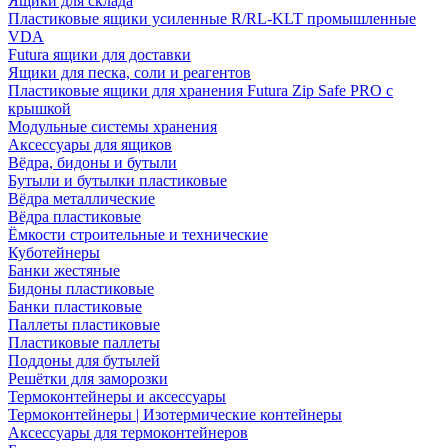
Ящики для склада
Пластиковые ящики усиленные R/RL-KLT промышленные
VDA
Futura ящики для доставки
Ящики для песка, соли и реагентов
Пластиковые ящики для хранения Futura Zip Safe PRO с
крышкой
Модульные системы хранения
Аксессуары для ящиков
Вёдра, бидоны и бутыли
Бутыли и бутылки пластиковые
Вёдра металлические
Вёдра пластиковые
Ёмкости строительные и технические
Куботейнеры
Банки жестяные
Бидоны пластиковые
Банки пластиковые
Паллеты пластиковые
Пластиковые паллеты
Поддоны для бутылей
Решётки для заморозки
Термоконтейнеры и аксессуары
Термоконтейнеры | Изотермические контейнеры
Аксессуары для термоконтейнеров