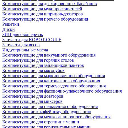
Комплектующие для дражировочных барабанов
Комплектующие для мукопросеивателей
Комплектующие для шприцов-дозаторов
Комплектующие для прочего оборудования
Решетки
Диски
ЗИП для овощерезок
Запчасти для ROBOT-COUPE
Запчасти для весов
Индустриальные масла
Комплектующие для вакуумного оборудования
Комплектующие для горячих столов
Комплектующие для запайщиков пакетов
Комплектующие для мясорубок
Комплектующие для маркировочного оборудования
Комплектующие для картонажного оборудования
Комплектующие для термоусадочного оборудования
Комплектующие для фасовочно-упаковочного оборудования
Комплектующие для дозаторов
Комплектующие для миксеров
Комплектующие для пельменного оборудования
Комплектующие к кофейному оборудованию
Комплектующие для мешкозашивочного оборудования
Комплектующие для стреппинг машин
Комплектующие для горизонтальных машин