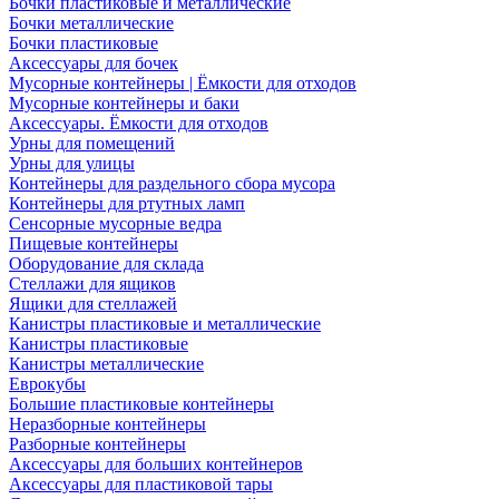
Бочки пластиковые и металлические
Бочки металлические
Бочки пластиковые
Аксессуары для бочек
Мусорные контейнеры | Ёмкости для отходов
Мусорные контейнеры и баки
Аксессуары. Ёмкости для отходов
Урны для помещений
Урны для улицы
Контейнеры для раздельного сбора мусора
Контейнеры для ртутных ламп
Сенсорные мусорные ведра
Пищевые контейнеры
Оборудование для склада
Стеллажи для ящиков
Ящики для стеллажей
Канистры пластиковые и металлические
Канистры пластиковые
Канистры металлические
Еврокубы
Большие пластиковые контейнеры
Неразборные контейнеры
Разборные контейнеры
Аксессуары для больших контейнеров
Аксессуары для пластиковой тары