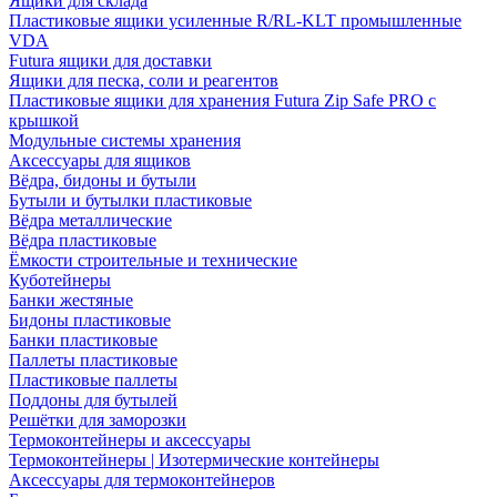
Ящики для склада
Пластиковые ящики усиленные R/RL-KLT промышленные
VDA
Futura ящики для доставки
Ящики для песка, соли и реагентов
Пластиковые ящики для хранения Futura Zip Safe PRO с
крышкой
Модульные системы хранения
Аксессуары для ящиков
Вёдра, бидоны и бутыли
Бутыли и бутылки пластиковые
Вёдра металлические
Вёдра пластиковые
Ёмкости строительные и технические
Куботейнеры
Банки жестяные
Бидоны пластиковые
Банки пластиковые
Паллеты пластиковые
Пластиковые паллеты
Поддоны для бутылей
Решётки для заморозки
Термоконтейнеры и аксессуары
Термоконтейнеры | Изотермические контейнеры
Аксессуары для термоконтейнеров