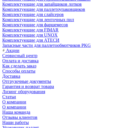
Комплектующие для запайщиков лотков
Комплектующие для паллетоупаковщиков
Комплектующие для слайсеров
Комплектующие для ленточных пил
Комплектующие для фаршемесов
Комплектующие для FIMAR
Комплектующие для UNOX
Комплектующие для АТЕСИ
Запасные части для паллетообмотчиков PKG
Акции
Сервисный центр
Оплата и доставка
Как сделать заказ
Способы оплаты
Доставка
Отгрузочные документы
Гарантия и возврат товара
Лизинг оборудования
Статьи
О компании
О компании
Наша команда
Отзывы клиентов
Наши работы
Упаковщик паллет