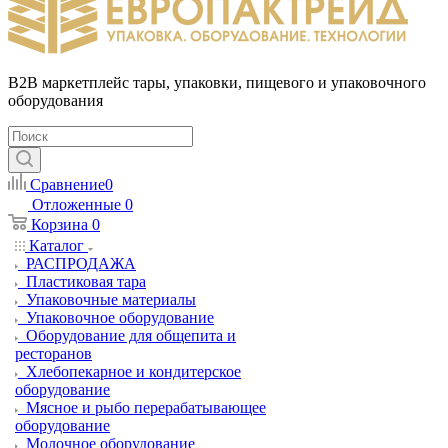
B2B маркетплейс тары, упаковки, пищевого и упаковочного
оборудования
Сравнение
0
Отложенные
0
Корзина
0
Каталог
РАСПРОДАЖА
Пластиковая тара
Упаковочные материалы
Упаковочное оборудование
Оборудование для общепита и
ресторанов
Хлебопекарное и кондитерское
оборудование
Мясное и рыбо перерабатывающее
оборудование
Молочное оборудование