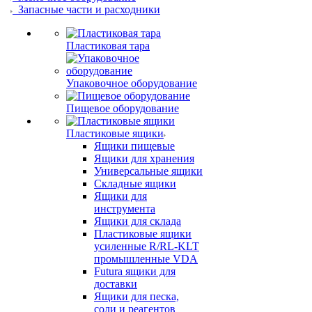
Запасные части и расходники
Пластиковая тара
Упаковочное оборудование
Пищевое оборудование
Пластиковые ящики
Ящики пищевые
Ящики для хранения
Универсальные ящики
Складные ящики
Ящики для
инструмента
Ящики для склада
Пластиковые ящики
усиленные R/RL-KLT
промышленные VDA
Futura ящики для
доставки
Ящики для песка,
соли и реагентов