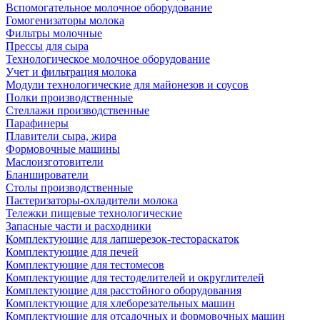
Вспомогательное молочное оборудование
Гомогенизаторы молока
Фильтры молочные
Прессы для сыра
Технологическое молочное оборудование
Учет и фильтрация молока
Модули технологические для майонезов и соусов
Полки производственные
Стеллажи производственные
Парафинеры
Плавители сыра, жира
Формовочные машины
Маслоизготовители
Бланширователи
Столы производственные
Пастеризаторы-охладители молока
Тележки пищевые технологические
Запасные части и расходники
Комплектующие для лапшерезок-тестораскаток
Комплектующие для печей
Комплектующие для тестомесов
Комплектующие для тестоделителей и округлителей
Комплектующие для расстойного оборудования
Комплектующие для хлеборезательных машин
Комплектующие для отсадочных и формовочных машин