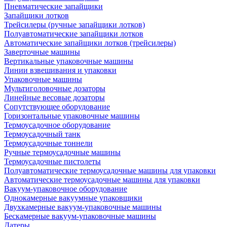
Пневматические запайщики
Запайщики лотков
Трейсилеры (ручные запайщики лотков)
Полуавтоматические запайщики лотков
Автоматические запайщики лотков (трейсилеры)
Заверточные машины
Вертикальные упаковочные машины
Линии взвешивания и упаковки
Упаковочные машины
Мультиголовочные дозаторы
Линейные весовые дозаторы
Сопутствующее оборудование
Горизонтальные упаковочные машины
Термоусадочное оборудование
Термоусадочный танк
Термоусадочные тоннели
Ручные термоусадочные машины
Термоусадочные пистолеты
Полуавтоматические термоусадочные машины для упаковки
Автоматические термоусадочные машины для упаковки
Вакуум-упаковочное оборудование
Однокамерные вакуумные упаковщики
Двухкамерные вакуум-упаковочные машины
Бескамерные вакуум-упаковочные машины
Датеры