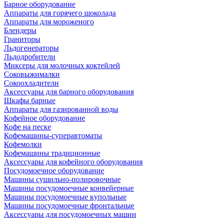
Барное оборудование
Аппараты для горячего шоколада
Аппараты для мороженого
Блендеры
Граниторы
Льдогенераторы
Льдодробители
Миксеры для молочных коктейлей
Соковыжималки
Сокоохладители
Аксессуары для барного оборудования
Шкафы барные
Аппараты для газированной воды
Кофейное оборудование
Кофе на песке
Кофемашины-суперавтоматы
Кофемолки
Кофемашины традиционные
Аксессуары для кофейного оборудования
Посудомоечное оборудование
Машины сушильно-полировочные
Машины посудомоечные конвейерные
Машины посудомоечные купольные
Машины посудомоечные фронтальные
Аксессуары для посудомоечных машин