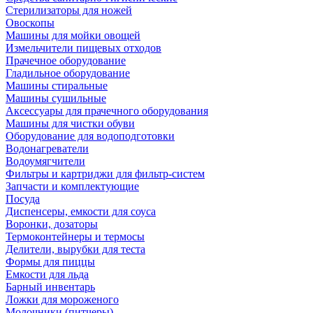
Стерилизаторы для ножей
Овоскопы
Машины для мойки овощей
Измельчители пищевых отходов
Прачечное оборудование
Гладильное оборудование
Машины стиральные
Машины сушильные
Аксессуары для прачечного оборудования
Машины для чистки обуви
Оборудование для водоподготовки
Водонагреватели
Водоумягчители
Фильтры и картриджи для фильтр-систем
Запчасти и комплектующие
Посуда
Диспенсеры, емкости для соуса
Воронки, дозаторы
Термоконтейнеры и термосы
Делители, вырубки для теста
Формы для пиццы
Емкости для льда
Барный инвентарь
Ложки для мороженого
Молочники (питчеры)