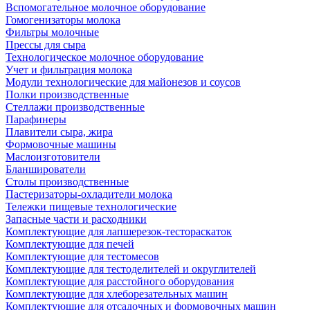
Вспомогательное молочное оборудование
Гомогенизаторы молока
Фильтры молочные
Прессы для сыра
Технологическое молочное оборудование
Учет и фильтрация молока
Модули технологические для майонезов и соусов
Полки производственные
Стеллажи производственные
Парафинеры
Плавители сыра, жира
Формовочные машины
Маслоизготовители
Бланширователи
Столы производственные
Пастеризаторы-охладители молока
Тележки пищевые технологические
Запасные части и расходники
Комплектующие для лапшерезок-тестораскаток
Комплектующие для печей
Комплектующие для тестомесов
Комплектующие для тестоделителей и округлителей
Комплектующие для расстойного оборудования
Комплектующие для хлеборезательных машин
Комплектующие для отсадочных и формовочных машин