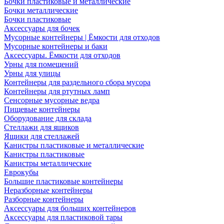
Бочки пластиковые и металлические
Бочки металлические
Бочки пластиковые
Аксессуары для бочек
Мусорные контейнеры | Ёмкости для отходов
Мусорные контейнеры и баки
Аксессуары. Ёмкости для отходов
Урны для помещений
Урны для улицы
Контейнеры для раздельного сбора мусора
Контейнеры для ртутных ламп
Сенсорные мусорные ведра
Пищевые контейнеры
Оборудование для склада
Стеллажи для ящиков
Ящики для стеллажей
Канистры пластиковые и металлические
Канистры пластиковые
Канистры металлические
Еврокубы
Большие пластиковые контейнеры
Неразборные контейнеры
Разборные контейнеры
Аксессуары для больших контейнеров
Аксессуары для пластиковой тары