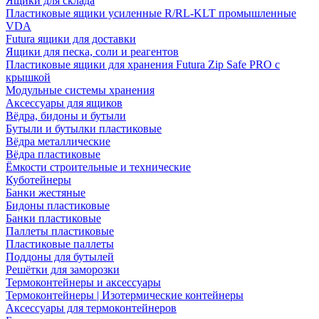
Ящики для склада
Пластиковые ящики усиленные R/RL-KLT промышленные
VDA
Futura ящики для доставки
Ящики для песка, соли и реагентов
Пластиковые ящики для хранения Futura Zip Safe PRO с
крышкой
Модульные системы хранения
Аксессуары для ящиков
Вёдра, бидоны и бутыли
Бутыли и бутылки пластиковые
Вёдра металлические
Вёдра пластиковые
Ёмкости строительные и технические
Куботейнеры
Банки жестяные
Бидоны пластиковые
Банки пластиковые
Паллеты пластиковые
Пластиковые паллеты
Поддоны для бутылей
Решётки для заморозки
Термоконтейнеры и аксессуары
Термоконтейнеры | Изотермические контейнеры
Аксессуары для термоконтейнеров