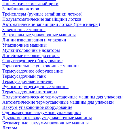
Пневматические запайщики
Запайщики лотков
Трейсилеры (ручные запайщики лотков)
Полуавтоматические запайщики лотков
Автоматические запайщики лотков (трейсилеры)
Заверточные машины
Вертикальные упаковочные машины
Линии взвешивания и упаковки
Упаковочные машины
Мультиголовочные дозаторы
Линейные весовые дозаторы
Сопутствующее оборудование
Горизонтальные упаковочные машины
Термоусадочное оборудование
Термоусадочный танк
Термоусадочные тоннели
Ручные термоусадочные машины
Термоусадочные пистолеты
Полуавтоматические термоусадочные машины для упаковки
Автоматические термоусадочные машины для упаковки
Вакуум-упаковочное оборудование
Однокамерные вакуумные упаковщики
Двухкамерные вакуум-упаковочные машины
Бескамерные вакуум-упаковочные машины
Датеры