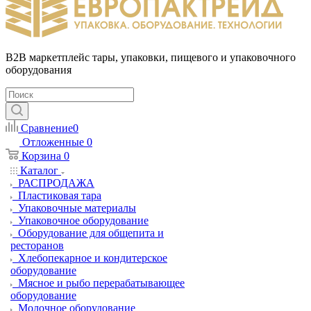
B2B маркетплейс тары, упаковки, пищевого и упаковочного
оборудования
Сравнение
0
Отложенные
0
Корзина
0
Каталог
РАСПРОДАЖА
Пластиковая тара
Упаковочные материалы
Упаковочное оборудование
Оборудование для общепита и
ресторанов
Хлебопекарное и кондитерское
оборудование
Мясное и рыбо перерабатывающее
оборудование
Молочное оборудование