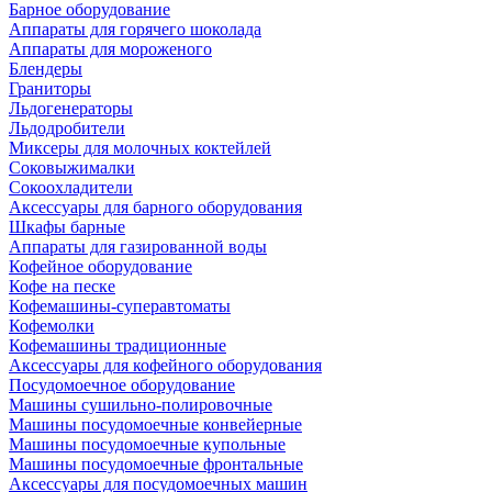
Барное оборудование
Аппараты для горячего шоколада
Аппараты для мороженого
Блендеры
Граниторы
Льдогенераторы
Льдодробители
Миксеры для молочных коктейлей
Соковыжималки
Сокоохладители
Аксессуары для барного оборудования
Шкафы барные
Аппараты для газированной воды
Кофейное оборудование
Кофе на песке
Кофемашины-суперавтоматы
Кофемолки
Кофемашины традиционные
Аксессуары для кофейного оборудования
Посудомоечное оборудование
Машины сушильно-полировочные
Машины посудомоечные конвейерные
Машины посудомоечные купольные
Машины посудомоечные фронтальные
Аксессуары для посудомоечных машин