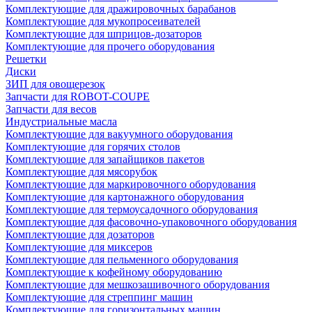
Комплектующие для дражировочных барабанов
Комплектующие для мукопросеивателей
Комплектующие для шприцов-дозаторов
Комплектующие для прочего оборудования
Решетки
Диски
ЗИП для овощерезок
Запчасти для ROBOT-COUPE
Запчасти для весов
Индустриальные масла
Комплектующие для вакуумного оборудования
Комплектующие для горячих столов
Комплектующие для запайщиков пакетов
Комплектующие для мясорубок
Комплектующие для маркировочного оборудования
Комплектующие для картонажного оборудования
Комплектующие для термоусадочного оборудования
Комплектующие для фасовочно-упаковочного оборудования
Комплектующие для дозаторов
Комплектующие для миксеров
Комплектующие для пельменного оборудования
Комплектующие к кофейному оборудованию
Комплектующие для мешкозашивочного оборудования
Комплектующие для стреппинг машин
Комплектующие для горизонтальных машин