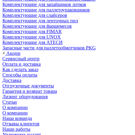
Комплектующие для запайщиков лотков
Комплектующие для паллетоупаковщиков
Комплектующие для слайсеров
Комплектующие для ленточных пил
Комплектующие для фаршемесов
Комплектующие для FIMAR
Комплектующие для UNOX
Комплектующие для АТЕСИ
Запасные части для паллетообмотчиков PKG
Акции
Сервисный центр
Оплата и доставка
Как сделать заказ
Способы оплаты
Доставка
Отгрузочные документы
Гарантия и возврат товара
Лизинг оборудования
Статьи
О компании
О компании
Наша команда
Отзывы клиентов
Наши работы
Упаковщик паллет