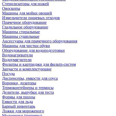
Стерилизаторы для ножей
Овоскопы
Машины для мойки овощей
Измельчители пищевых отходов
Прачечное оборудование
Гладильное оборудование
Машины стиральные
Машины сушильные
Аксессуары для прачечного оборудования
Машины для чистки обуви
Оборудование для водоподготовки
Водонагреватели
Водоумягчители
Фильтры и картриджи для фильтр-систем
Запчасти и комплектующие
Посуда
Диспенсеры, емкости для соуса
Воронки, дозаторы
Термоконтейнеры и термосы
Делители, вырубки для теста
Формы для пиццы
Емкости для льда
Барный инвентарь
Ложки для мороженого
Молочники (питчеры)