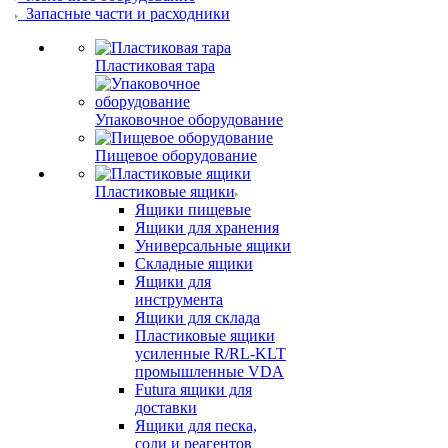
Запасные части и расходники
Пластиковая тара
Упаковочное оборудование
Пищевое оборудование
Пластиковые ящики
Ящики пищевые
Ящики для хранения
Универсальные ящики
Складные ящики
Ящики для
инструмента
Ящики для склада
Пластиковые ящики
усиленные R/RL-KLT
промышленные VDA
Futura ящики для
доставки
Ящики для песка,
соли и реагентов