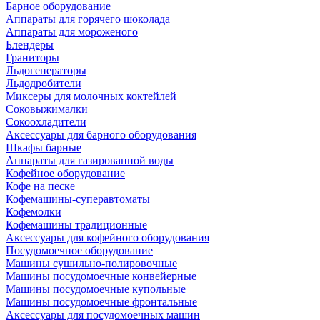
Барное оборудование
Аппараты для горячего шоколада
Аппараты для мороженого
Блендеры
Граниторы
Льдогенераторы
Льдодробители
Миксеры для молочных коктейлей
Соковыжималки
Сокоохладители
Аксессуары для барного оборудования
Шкафы барные
Аппараты для газированной воды
Кофейное оборудование
Кофе на песке
Кофемашины-суперавтоматы
Кофемолки
Кофемашины традиционные
Аксессуары для кофейного оборудования
Посудомоечное оборудование
Машины сушильно-полировочные
Машины посудомоечные конвейерные
Машины посудомоечные купольные
Машины посудомоечные фронтальные
Аксессуары для посудомоечных машин