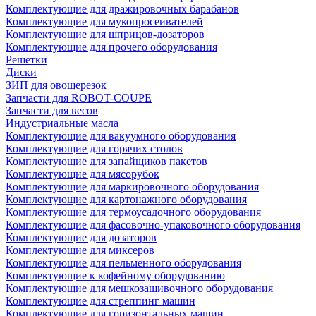
Комплектующие для дражировочных барабанов
Комплектующие для мукопросеивателей
Комплектующие для шприцов-дозаторов
Комплектующие для прочего оборудования
Решетки
Диски
ЗИП для овощерезок
Запчасти для ROBOT-COUPE
Запчасти для весов
Индустриальные масла
Комплектующие для вакуумного оборудования
Комплектующие для горячих столов
Комплектующие для запайщиков пакетов
Комплектующие для мясорубок
Комплектующие для маркировочного оборудования
Комплектующие для картонажного оборудования
Комплектующие для термоусадочного оборудования
Комплектующие для фасовочно-упаковочного оборудования
Комплектующие для дозаторов
Комплектующие для миксеров
Комплектующие для пельменного оборудования
Комплектующие к кофейному оборудованию
Комплектующие для мешкозашивочного оборудования
Комплектующие для стреппинг машин
Комплектующие для горизонтальных машин