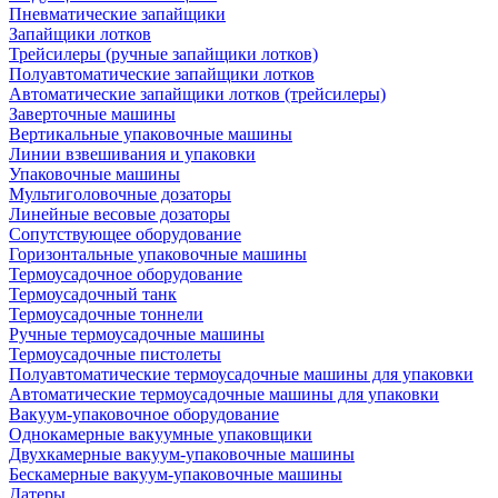
Пневматические запайщики
Запайщики лотков
Трейсилеры (ручные запайщики лотков)
Полуавтоматические запайщики лотков
Автоматические запайщики лотков (трейсилеры)
Заверточные машины
Вертикальные упаковочные машины
Линии взвешивания и упаковки
Упаковочные машины
Мультиголовочные дозаторы
Линейные весовые дозаторы
Сопутствующее оборудование
Горизонтальные упаковочные машины
Термоусадочное оборудование
Термоусадочный танк
Термоусадочные тоннели
Ручные термоусадочные машины
Термоусадочные пистолеты
Полуавтоматические термоусадочные машины для упаковки
Автоматические термоусадочные машины для упаковки
Вакуум-упаковочное оборудование
Однокамерные вакуумные упаковщики
Двухкамерные вакуум-упаковочные машины
Бескамерные вакуум-упаковочные машины
Датеры