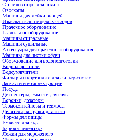
Стерилизаторы для ножей
Овоскопы
Машины для мойки овощей
Измельчители пищевых отходов
Прачечное оборудование
Гладильное оборудование
Машины стиральные
Машины сушильные
Аксессуары для прачечного оборудования
Машины для чистки обуви
Оборудование для водоподготовки
Водонагреватели
Водоумягчители
Фильтры и картриджи для фильтр-систем
Запчасти и комплектующие
Посуда
Диспенсеры, емкости для соуса
Воронки, дозаторы
Термоконтейнеры и термосы
Делители, вырубки для теста
Формы для пиццы
Емкости для льда
Барный инвентарь
Ложки для мороженого
Молочники (питчеры)