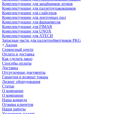
Комплектующие для запайщиков лотков
Комплектующие для паллетоупаковщиков
Комплектующие для слайсеров
Комплектующие для ленточных пил
Комплектующие для фаршемесов
Комплектующие для FIMAR
Комплектующие для UNOX
Комплектующие для АТЕСИ
Запасные части для паллетообмотчиков PKG
Акции
Сервисный центр
Оплата и доставка
Как сделать заказ
Способы оплаты
Доставка
Отгрузочные документы
Гарантия и возврат товара
Лизинг оборудования
Статьи
О компании
О компании
Наша команда
Отзывы клиентов
Наши работы
Упаковщик паллет