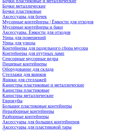
Бочки пластиковые и металлические
Бочки металлические
Бочки пластиковые
Аксессуары для бочек
Мусорные контейнеры | Ёмкости для отходов
Мусорные контейнеры и баки
Аксессуары. Ёмкости для отходов
Урны для помещений
Урны для улицы
Контейнеры для раздельного сбора мусора
Контейнеры для ртутных ламп
Сенсорные мусорные ведра
Пищевые контейнеры
Оборудование для склада
Стеллажи для ящиков
Ящики для стеллажей
Канистры пластиковые и металлические
Канистры пластиковые
Канистры металлические
Еврокубы
Большие пластиковые контейнеры
Неразборные контейнеры
Разборные контейнеры
Аксессуары для больших контейнеров
Аксессуары для пластиковой тары