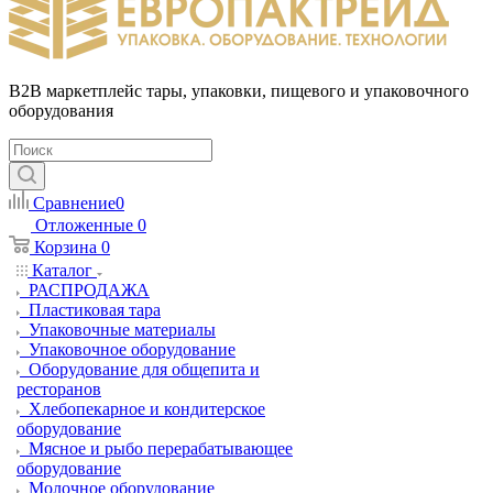
B2B маркетплейс тары, упаковки, пищевого и упаковочного
оборудования
Сравнение
0
Отложенные
0
Корзина
0
Каталог
РАСПРОДАЖА
Пластиковая тара
Упаковочные материалы
Упаковочное оборудование
Оборудование для общепита и
ресторанов
Хлебопекарное и кондитерское
оборудование
Мясное и рыбо перерабатывающее
оборудование
Молочное оборудование