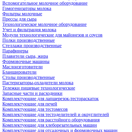
Вспомогательное молочное оборудование
Гомогенизаторы молока
Фильтры молочные
Прессы для сыра
Технологическое молочное оборудование
Учет и фильтрация молока
Модули технологические для майонезов и соусов
Полки производственные
Стеллажи производственные
Парафинеры
Плавители сыра, жира
Формовочные машины
Маслоизготовители
Бланширователи
Столы производственные
Пастеризаторы-охладители молока
Тележки пищевые технологические
Запасные части и расходники
Комплектующие для лапшерезок-тестораскаток
Комплектующие для печей
Комплектующие для тестомесов
Комплектующие для тестоделителей и округлителей
Комплектующие для расстойного оборудования
Комплектующие для хлеборезательных машин
Комплектующие для отсадочных и формовочных машин