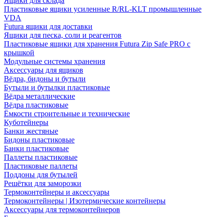
Ящики для склада
Пластиковые ящики усиленные R/RL-KLT промышленные
VDA
Futura ящики для доставки
Ящики для песка, соли и реагентов
Пластиковые ящики для хранения Futura Zip Safe PRO с
крышкой
Модульные системы хранения
Аксессуары для ящиков
Вёдра, бидоны и бутыли
Бутыли и бутылки пластиковые
Вёдра металлические
Вёдра пластиковые
Ёмкости строительные и технические
Куботейнеры
Банки жестяные
Бидоны пластиковые
Банки пластиковые
Паллеты пластиковые
Пластиковые паллеты
Поддоны для бутылей
Решётки для заморозки
Термоконтейнеры и аксессуары
Термоконтейнеры | Изотермические контейнеры
Аксессуары для термоконтейнеров