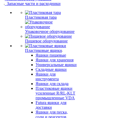
Запасные части и расходники
Пластиковая тара
Упаковочное оборудование
Пищевое оборудование
Пластиковые ящики
Ящики пищевые
Ящики для хранения
Универсальные ящики
Складные ящики
Ящики для
инструмента
Ящики для склада
Пластиковые ящики
усиленные R/RL-KLT
промышленные VDA
Futura ящики для
доставки
Ящики для песка,
соли и реагентов