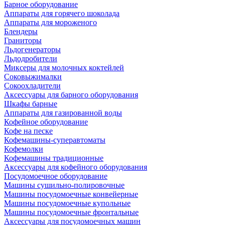
Барное оборудование
Аппараты для горячего шоколада
Аппараты для мороженого
Блендеры
Граниторы
Льдогенераторы
Льдодробители
Миксеры для молочных коктейлей
Соковыжималки
Сокоохладители
Аксессуары для барного оборудования
Шкафы барные
Аппараты для газированной воды
Кофейное оборудование
Кофе на песке
Кофемашины-суперавтоматы
Кофемолки
Кофемашины традиционные
Аксессуары для кофейного оборудования
Посудомоечное оборудование
Машины сушильно-полировочные
Машины посудомоечные конвейерные
Машины посудомоечные купольные
Машины посудомоечные фронтальные
Аксессуары для посудомоечных машин