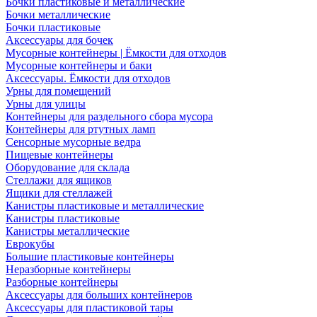
Бочки пластиковые и металлические
Бочки металлические
Бочки пластиковые
Аксессуары для бочек
Мусорные контейнеры | Ёмкости для отходов
Мусорные контейнеры и баки
Аксессуары. Ёмкости для отходов
Урны для помещений
Урны для улицы
Контейнеры для раздельного сбора мусора
Контейнеры для ртутных ламп
Сенсорные мусорные ведра
Пищевые контейнеры
Оборудование для склада
Стеллажи для ящиков
Ящики для стеллажей
Канистры пластиковые и металлические
Канистры пластиковые
Канистры металлические
Еврокубы
Большие пластиковые контейнеры
Неразборные контейнеры
Разборные контейнеры
Аксессуары для больших контейнеров
Аксессуары для пластиковой тары