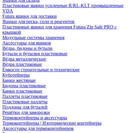
Ящики для склада
Пластиковые ящики усиленные R/RL-KLT промышленные
VDA
Futura ящики для доставки
Ящики для песка, соли и реагентов
Пластиковые ящики для хранения Futura Zip Safe PRO с
крышкой
Модульные системы хранения
Аксессуары для ящиков
Вёдра, бидоны и бутыли
Бутыли и бутылки пластиковые
Вёдра металлические
Вёдра пластиковые
Ёмкости строительные и технические
Куботейнеры
Банки жестяные
Бидоны пластиковые
Банки пластиковые
Паллеты пластиковые
Пластиковые паллеты
Поддоны для бутылей
Решётки для заморозки
Термоконтейнеры и аксессуары
Термоконтейнеры | Изотермические контейнеры
Аксессуары для термоконтейнеров