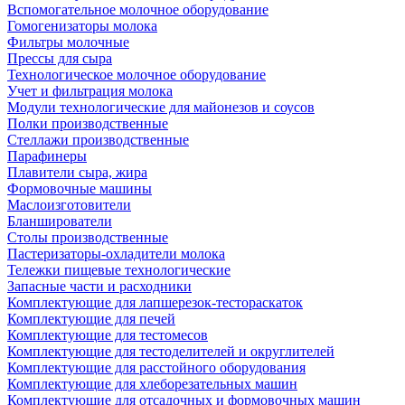
Вспомогательное молочное оборудование
Гомогенизаторы молока
Фильтры молочные
Прессы для сыра
Технологическое молочное оборудование
Учет и фильтрация молока
Модули технологические для майонезов и соусов
Полки производственные
Стеллажи производственные
Парафинеры
Плавители сыра, жира
Формовочные машины
Маслоизготовители
Бланширователи
Столы производственные
Пастеризаторы-охладители молока
Тележки пищевые технологические
Запасные части и расходники
Комплектующие для лапшерезок-тестораскаток
Комплектующие для печей
Комплектующие для тестомесов
Комплектующие для тестоделителей и округлителей
Комплектующие для расстойного оборудования
Комплектующие для хлеборезательных машин
Комплектующие для отсадочных и формовочных машин