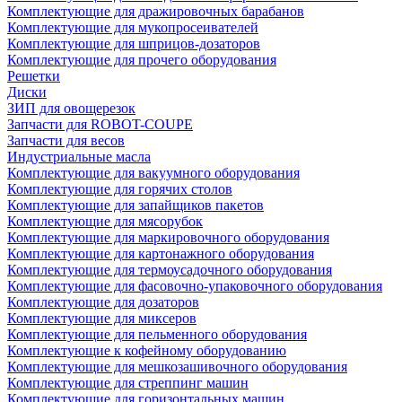
Комплектующие для дражировочных барабанов
Комплектующие для мукопросеивателей
Комплектующие для шприцов-дозаторов
Комплектующие для прочего оборудования
Решетки
Диски
ЗИП для овощерезок
Запчасти для ROBOT-COUPE
Запчасти для весов
Индустриальные масла
Комплектующие для вакуумного оборудования
Комплектующие для горячих столов
Комплектующие для запайщиков пакетов
Комплектующие для мясорубок
Комплектующие для маркировочного оборудования
Комплектующие для картонажного оборудования
Комплектующие для термоусадочного оборудования
Комплектующие для фасовочно-упаковочного оборудования
Комплектующие для дозаторов
Комплектующие для миксеров
Комплектующие для пельменного оборудования
Комплектующие к кофейному оборудованию
Комплектующие для мешкозашивочного оборудования
Комплектующие для стреппинг машин
Комплектующие для горизонтальных машин