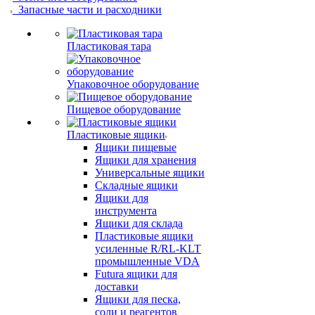
Запасные части и расходники
Пластиковая тара
Упаковочное оборудование
Пищевое оборудование
Пластиковые ящики
Ящики пищевые
Ящики для хранения
Универсальные ящики
Складные ящики
Ящики для
инструмента
Ящики для склада
Пластиковые ящики
усиленные R/RL-KLT
промышленные VDA
Futura ящики для
доставки
Ящики для песка,
соли и реагентов