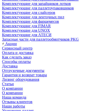
Комплектующие для запайщиков лотков
Комплектующие для паллетоупаковщиков
Комплектующие для слайсеров
Комплектующие для ленточных пил
Комплектующие для фаршемесов
Комплектующие для FIMAR
Комплектующие для UNOX
Комплектующие для АТЕСИ
Запасные части для паллетообмотчиков PKG
Акции
Сервисный центр
Оплата и доставка
Как сделать заказ
Способы оплаты
Доставка
Отгрузочные документы
Гарантия и возврат товара
Лизинг оборудования
Статьи
О компании
О компании
Наша команда
Отзывы клиентов
Наши работы
Упаковщик паллет