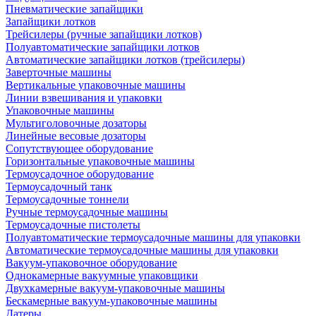
Пневматические запайщики
Запайщики лотков
Трейсилеры (ручные запайщики лотков)
Полуавтоматические запайщики лотков
Автоматические запайщики лотков (трейсилеры)
Заверточные машины
Вертикальные упаковочные машины
Линии взвешивания и упаковки
Упаковочные машины
Мультиголовочные дозаторы
Линейные весовые дозаторы
Сопутствующее оборудование
Горизонтальные упаковочные машины
Термоусадочное оборудование
Термоусадочный танк
Термоусадочные тоннели
Ручные термоусадочные машины
Термоусадочные пистолеты
Полуавтоматические термоусадочные машины для упаковки
Автоматические термоусадочные машины для упаковки
Вакуум-упаковочное оборудование
Однокамерные вакуумные упаковщики
Двухкамерные вакуум-упаковочные машины
Бескамерные вакуум-упаковочные машины
Датеры