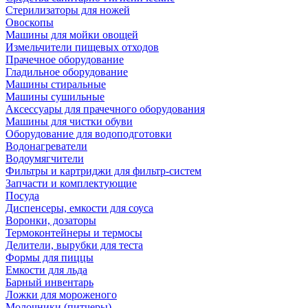
Стерилизаторы для ножей
Овоскопы
Машины для мойки овощей
Измельчители пищевых отходов
Прачечное оборудование
Гладильное оборудование
Машины стиральные
Машины сушильные
Аксессуары для прачечного оборудования
Машины для чистки обуви
Оборудование для водоподготовки
Водонагреватели
Водоумягчители
Фильтры и картриджи для фильтр-систем
Запчасти и комплектующие
Посуда
Диспенсеры, емкости для соуса
Воронки, дозаторы
Термоконтейнеры и термосы
Делители, вырубки для теста
Формы для пиццы
Емкости для льда
Барный инвентарь
Ложки для мороженого
Молочники (питчеры)