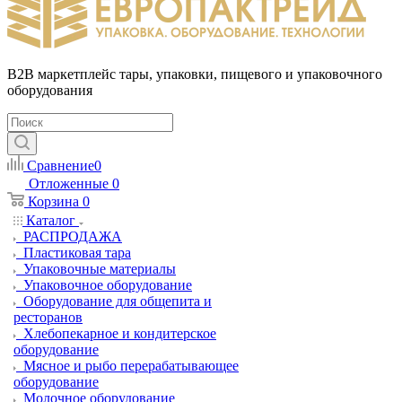
B2B маркетплейс тары, упаковки, пищевого и упаковочного
оборудования
Сравнение
0
Отложенные
0
Корзина
0
Каталог
РАСПРОДАЖА
Пластиковая тара
Упаковочные материалы
Упаковочное оборудование
Оборудование для общепита и
ресторанов
Хлебопекарное и кондитерское
оборудование
Мясное и рыбо перерабатывающее
оборудование
Молочное оборудование