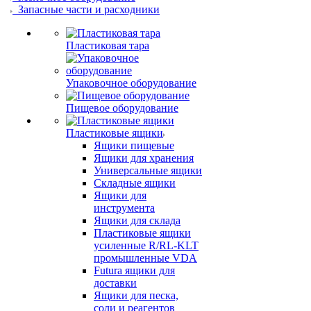
Запасные части и расходники
Пластиковая тара
Упаковочное оборудование
Пищевое оборудование
Пластиковые ящики
Ящики пищевые
Ящики для хранения
Универсальные ящики
Складные ящики
Ящики для
инструмента
Ящики для склада
Пластиковые ящики
усиленные R/RL-KLT
промышленные VDA
Futura ящики для
доставки
Ящики для песка,
соли и реагентов