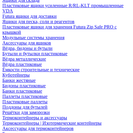
Ящики для склада
Пластиковые ящики усиленные R/RL-KLT промышленные
VDA
Futura ящики для доставки
Ящики для песка, соли и реагентов
Пластиковые ящики для хранения Futura Zip Safe PRO с
крышкой
Модульные системы хранения
Аксессуары для ящиков
Вёдра, бидоны и бутыли
Бутыли и бутылки пластиковые
Вёдра металлические
Вёдра пластиковые
Ёмкости строительные и технические
Куботейнеры
Банки жестяные
Бидоны пластиковые
Банки пластиковые
Паллеты пластиковые
Пластиковые паллеты
Поддоны для бутылей
Решётки для заморозки
Термоконтейнеры и аксессуары
Термоконтейнеры | Изотермические контейнеры
Аксессуары для термоконтейнеров