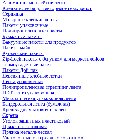
Алюминиевые клейкие ленты
Клейкие ленты для авторемонтных работ
Серпянка
Малярные клейкие ленты
Пакеты упаковочные
Полипропиленовые пакеты
Бумажные пакеты
Вакуумные пакеты для продуктов
Пакеты майка
Курьерские пакеты
Zip-Lock пакеты с бегунком для маркетплейсов
Термоусадочные пакеты
Пакеты Дой-пак
Деревянные хлебные лотки
Лента упаковочная
Полипропиленовая стреппинг лента
ПЭТ лента упаковочная
Металлическая упаковочная лента
Бандерольная лента (бумажная)
Крепеж для упаковочных лент
Скрепа
Уголок защитных пластиковый
Пряжка пластиковая
Пряжка металлическая
Упаковочные материалы с логотипом