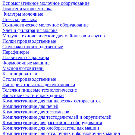
Вспомогательное молочное оборудование
Гомогенизаторы молока
Фильтры молочные
Прессы для сыра
Технологическое молочное оборудование
Учет и фильтрация молока
Модули технологические для майонезов и соусов
Полки производственные
Стеллажи производственные
Парафинеры
Плавители сыра, жира
Формовочные машины
Маслоизготовители
Бланширователи
Столы производственные
Пастеризаторы-охладители молока
Тележки пищевые технологические
Запасные части и расходники
Комплектующие для лапшерезок-тестораскаток
Комплектующие для печей
Комплектующие для тестомесов
Комплектующие для тестоделителей и округлителей
Комплектующие для расстойного оборудования
Комплектующие для хлеборезательных машин
Комплектующие для отсадочных и формовочных машин