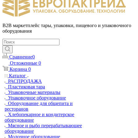
B2B маркетплейс тары, упаковки, пищевого и упаковочного
оборудования
Сравнение
0
Отложенные
0
Корзина
0
Каталог
РАСПРОДАЖА
Пластиковая тара
Упаковочные материалы
Упаковочное оборудование
Оборудование для общепита и
ресторанов
Хлебопекарное и кондитерское
оборудование
Мясное и рыбо перерабатывающее
оборудование
Молочное оборудование