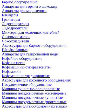
Барное оборудование
Аппараты для горячего шоколада
Аппараты для мороженого
Блендеры
Граниторы
Льдогенераторы
Льдодробители
Миксеры для молочных коктейлей
Соковыжималки
Сокоохладители
Аксессуары для барного оборудования
Шкафы барные
Аппараты для газированной воды
Кофейное оборудование
Кофе на песке
Кофемашины-суперавтоматы
Кофемолки
Кофемашины традиционные
Аксессуары для кофейного оборудования
Посудомоечное оборудование
Машины сушильно-полировочные
Машины посудомоечные конвейерные
Машины посудомоечные купольные
Машины посудомоечные фронтальные
Аксессуары для посудомоечных машин