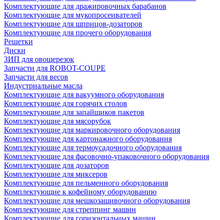
Комплектующие для дражировочных барабанов
Комплектующие для мукопросеивателей
Комплектующие для шприцов-дозаторов
Комплектующие для прочего оборудования
Решетки
Диски
ЗИП для овощерезок
Запчасти для ROBOT-COUPE
Запчасти для весов
Индустриальные масла
Комплектующие для вакуумного оборудования
Комплектующие для горячих столов
Комплектующие для запайщиков пакетов
Комплектующие для мясорубок
Комплектующие для маркировочного оборудования
Комплектующие для картонажного оборудования
Комплектующие для термоусадочного оборудования
Комплектующие для фасовочно-упаковочного оборудования
Комплектующие для дозаторов
Комплектующие для миксеров
Комплектующие для пельменного оборудования
Комплектующие к кофейному оборудованию
Комплектующие для мешкозашивочного оборудования
Комплектующие для стреппинг машин
Комплектующие для горизонтальных машин