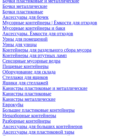
Бочки пластиковые и металлические
Бочки металлические
Бочки пластиковые
Аксессуары для бочек
Мусорные контейнеры | Ёмкости для отходов
Мусорные контейнеры и баки
Аксессуары. Ёмкости для отходов
Урны для помещений
Урны для улицы
Контейнеры для раздельного сбора мусора
Контейнеры для ртутных ламп
Сенсорные мусорные ведра
Пищевые контейнеры
Оборудование для склада
Стеллажи для ящиков
Ящики для стеллажей
Канистры пластиковые и металлические
Канистры пластиковые
Канистры металлические
Еврокубы
Большие пластиковые контейнеры
Неразборные контейнеры
Разборные контейнеры
Аксессуары для больших контейнеров
Аксессуары для пластиковой тары