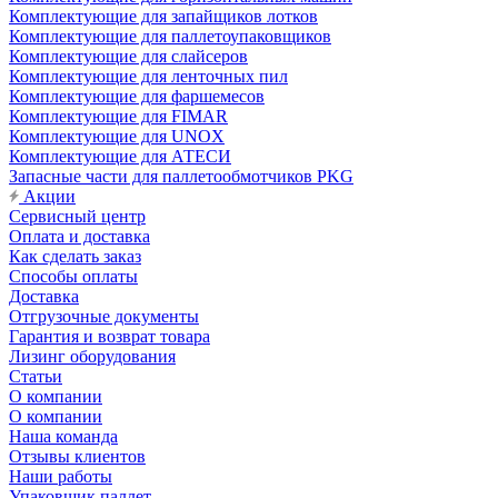
Комплектующие для запайщиков лотков
Комплектующие для паллетоупаковщиков
Комплектующие для слайсеров
Комплектующие для ленточных пил
Комплектующие для фаршемесов
Комплектующие для FIMAR
Комплектующие для UNOX
Комплектующие для АТЕСИ
Запасные части для паллетообмотчиков PKG
Акции
Сервисный центр
Оплата и доставка
Как сделать заказ
Способы оплаты
Доставка
Отгрузочные документы
Гарантия и возврат товара
Лизинг оборудования
Статьи
О компании
О компании
Наша команда
Отзывы клиентов
Наши работы
Упаковщик паллет