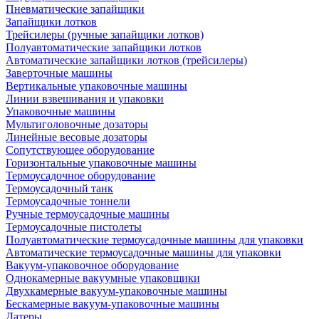
Пневматические запайщики
Запайщики лотков
Трейсилеры (ручные запайщики лотков)
Полуавтоматические запайщики лотков
Автоматические запайщики лотков (трейсилеры)
Заверточные машины
Вертикальные упаковочные машины
Линии взвешивания и упаковки
Упаковочные машины
Мультиголовочные дозаторы
Линейные весовые дозаторы
Сопутствующее оборудование
Горизонтальные упаковочные машины
Термоусадочное оборудование
Термоусадочный танк
Термоусадочные тоннели
Ручные термоусадочные машины
Термоусадочные пистолеты
Полуавтоматические термоусадочные машины для упаковки
Автоматические термоусадочные машины для упаковки
Вакуум-упаковочное оборудование
Однокамерные вакуумные упаковщики
Двухкамерные вакуум-упаковочные машины
Бескамерные вакуум-упаковочные машины
Датеры