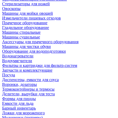
Стерилизаторы для ножей
Овоскопы
Машины для мойки овощей
Измельчители пищевых отходов
Прачечное оборудование
Гладильное оборудование
Машины стиральные
Машины сушильные
Аксессуары для прачечного оборудования
Машины для чистки обуви
Оборудование для водоподготовки
Водонагреватели
Водоумягчители
Фильтры и картриджи для фильтр-систем
Запчасти и комплектующие
Посуда
Диспенсеры, емкости для соуса
Воронки, дозаторы
Термоконтейнеры и термосы
Делители, вырубки для теста
Формы для пиццы
Емкости для льда
Барный инвентарь
Ложки для мороженого
Молочники (питчеры)