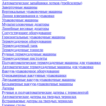
Автоматические запайщики лотков (трейсилеры)
Заверточные машины
Вертикальные упаковочные машины
Линии взвешивания и упаковки
Упаковочные машины
Мультиголовочные дозаторы
Линейные весовые дозаторы
Сопутствующее оборудование
Горизонтальные упаковочные машины
Термоусадочное оборудование
Термоусадочный танк
Термоусадочные тоннели
Ручные термоусадочные машины
Термоусадочные пистолеты
Полуавтоматические термоусадочные машины для упаковки
Автоматические термоусадочные машины для упаковки
Вакуум-упаковочное оборудование
Однокамерные вакуумные упаковщики
Двухкамерные вакуум-упаковочные машины
Бескамерные вакуум-упаковочные машины
Датеры
Ручные и полуавтоматические датеры с термолентой
Автоматические датеры на твердых чернилах
Встраиваемые датеры на твердых чернилах
Горячие столы