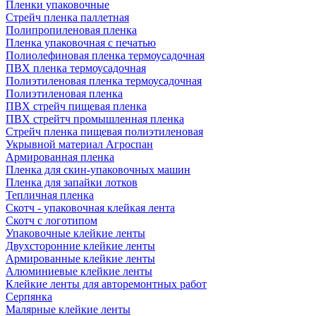
Пленки упаковочные
Стрейч пленка паллетная
Полипропиленовая пленка
Пленка упаковочная с печатью
Полиолефиновая пленка термоусадочная
ПВХ пленка термоусадочная
Полиэтиленовая пленка термоусадочная
Полиэтиленовая пленка
ПВХ стрейч пищевая пленка
ПВХ стрейтч промышленная пленка
Стрейч пленка пищевая полиэтиленовая
Укрывной материал Агроспан
Армированная пленка
Пленка для скин-упаковочных машин
Пленка для запайки лотков
Тепличная пленка
Скотч - упаковочная клейкая лента
Скотч с логотипом
Упаковочные клейкие ленты
Двухсторонние клейкие ленты
Армированные клейкие ленты
Алюминиевые клейкие ленты
Клейкие ленты для авторемонтных работ
Серпянка
Малярные клейкие ленты