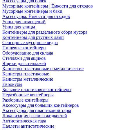
Аксессуары для бочек
Мусорные контейнеры | Ёмкости для отходов
Мусорные контейнеры и баки
Аксессуары. Ёмкости для отходов
Урны для помещений
Урны для улицы
Контейнеры для раздельного сбора мусора
Контейнеры для ртутных ламп
Сенсорные мусорные ведра
Пищевые контейнеры
Оборудование для склада
Стеллажи для ящиков
Ящики для стеллажей
Канистры пластиковые и металлические
Канистры пластиковые
Канистры металлические
Еврокубы
Большие пластиковые контейнеры
Неразборные контейнеры
Разборные контейнеры
Аксессуары для больших контейнеров
Аксессуары для пластиковой тары
Локализация разлива жидкостей
Антистатическая тара
Паллеты антистатические