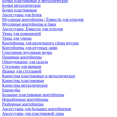
Бочки пластиковые и металлические
Бочки металлические
Бочки пластиковые
Аксессуары для бочек
Мусорные контейнеры | Ёмкости для отходов
Мусорные контейнеры и баки
Аксессуары. Ёмкости для отходов
Урны для помещений
Урны для улицы
Контейнеры для раздельного сбора мусора
Контейнеры для ртутных ламп
Сенсорные мусорные ведра
Пищевые контейнеры
Оборудование для склада
Стеллажи для ящиков
Ящики для стеллажей
Канистры пластиковые и металлические
Канистры пластиковые
Канистры металлические
Еврокубы
Большие пластиковые контейнеры
Неразборные контейнеры
Разборные контейнеры
Аксессуары для больших контейнеров
Аксессуары для пластиковой тары