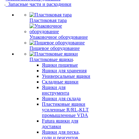
Запасные части и расходники
Пластиковая тара
Упаковочное оборудование
Пищевое оборудование
Пластиковые ящики
Ящики пищевые
Ящики для хранения
Универсальные ящики
Складные ящики
Ящики для
инструмента
Ящики для склада
Пластиковые ящики
усиленные R/RL-KLT
промышленные VDA
Futura ящики для
доставки
Ящики для песка,
соли и реагентов