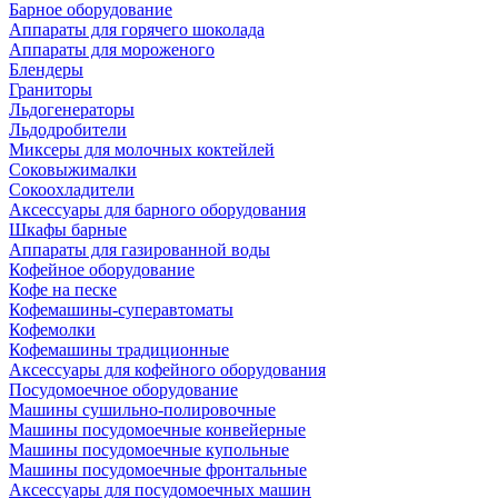
Барное оборудование
Аппараты для горячего шоколада
Аппараты для мороженого
Блендеры
Граниторы
Льдогенераторы
Льдодробители
Миксеры для молочных коктейлей
Соковыжималки
Сокоохладители
Аксессуары для барного оборудования
Шкафы барные
Аппараты для газированной воды
Кофейное оборудование
Кофе на песке
Кофемашины-суперавтоматы
Кофемолки
Кофемашины традиционные
Аксессуары для кофейного оборудования
Посудомоечное оборудование
Машины сушильно-полировочные
Машины посудомоечные конвейерные
Машины посудомоечные купольные
Машины посудомоечные фронтальные
Аксессуары для посудомоечных машин