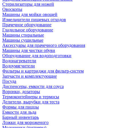
Стерилизаторы для ножей
Овоскопы
Машины для мойки овощей
Измельчители пищевых отходов
Прачечное оборудование
Гладильное оборудование
Машины стиральные
Машины сушильные
Аксессуары для прачечного оборудования
Машины для чистки обуви
Оборудование для водоподготовки
Водонагреватели
Водоумягчители
Фильтры и картриджи для фильтр-систем
Запчасти и комплектующие
Посуда
Диспенсеры, емкости для соуса
Воронки, дозаторы
Термоконтейнеры и термосы
Делители, вырубки для теста
Формы для пиццы
Емкости для льда
Барный инвентарь
Ложки для мороженого
Молочники (питчеры)