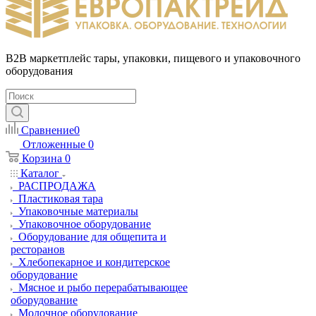
B2B маркетплейс тары, упаковки, пищевого и упаковочного
оборудования
Сравнение
0
Отложенные
0
Корзина
0
Каталог
РАСПРОДАЖА
Пластиковая тара
Упаковочные материалы
Упаковочное оборудование
Оборудование для общепита и
ресторанов
Хлебопекарное и кондитерское
оборудование
Мясное и рыбо перерабатывающее
оборудование
Молочное оборудование