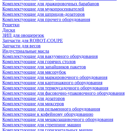
Комплектующие для дражировочных барабанов
Комплектующие для мукопросеивателей
Комплектующие для шприцов-дозаторов
Комплектующие для прочего оборудования
Решетки
Диски
ЗИП для овощерезок
Запчасти для ROBOT-COUPE
Запчасти для весов
Индустриальные масла
Комплектующие для вакуумного оборудования
Комплектующие для горячих столов
Комплектующие для запайщиков пакетов
Комплектующие для мясорубок
Комплектующие для маркировочного оборудования
Комплектующие для картонажного оборудования
Комплектующие для термоусадочного оборудования
Комплектующие для фасовочно-упаковочного оборудования
Комплектующие для дозаторов
Комплектующие для миксеров
Комплектующие для пельменного оборудования
Комплектующие к кофейному оборудованию
Комплектующие для мешкозашивочного оборудования
Комплектующие для стреппинг машин
Комплектующие для горизонтальных машин