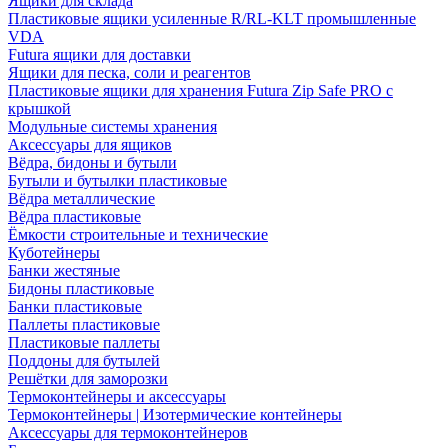
Ящики для склада
Пластиковые ящики усиленные R/RL-KLT промышленные
VDA
Futura ящики для доставки
Ящики для песка, соли и реагентов
Пластиковые ящики для хранения Futura Zip Safe PRO с
крышкой
Модульные системы хранения
Аксессуары для ящиков
Вёдра, бидоны и бутыли
Бутыли и бутылки пластиковые
Вёдра металлические
Вёдра пластиковые
Ёмкости строительные и технические
Куботейнеры
Банки жестяные
Бидоны пластиковые
Банки пластиковые
Паллеты пластиковые
Пластиковые паллеты
Поддоны для бутылей
Решётки для заморозки
Термоконтейнеры и аксессуары
Термоконтейнеры | Изотермические контейнеры
Аксессуары для термоконтейнеров