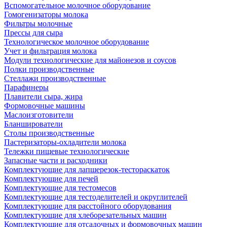
Вспомогательное молочное оборудование
Гомогенизаторы молока
Фильтры молочные
Прессы для сыра
Технологическое молочное оборудование
Учет и фильтрация молока
Модули технологические для майонезов и соусов
Полки производственные
Стеллажи производственные
Парафинеры
Плавители сыра, жира
Формовочные машины
Маслоизготовители
Бланширователи
Столы производственные
Пастеризаторы-охладители молока
Тележки пищевые технологические
Запасные части и расходники
Комплектующие для лапшерезок-тестораскаток
Комплектующие для печей
Комплектующие для тестомесов
Комплектующие для тестоделителей и округлителей
Комплектующие для расстойного оборудования
Комплектующие для хлеборезательных машин
Комплектующие для отсадочных и формовочных машин