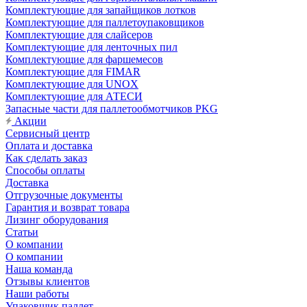
Комплектующие для запайщиков лотков
Комплектующие для паллетоупаковщиков
Комплектующие для слайсеров
Комплектующие для ленточных пил
Комплектующие для фаршемесов
Комплектующие для FIMAR
Комплектующие для UNOX
Комплектующие для АТЕСИ
Запасные части для паллетообмотчиков PKG
Акции
Сервисный центр
Оплата и доставка
Как сделать заказ
Способы оплаты
Доставка
Отгрузочные документы
Гарантия и возврат товара
Лизинг оборудования
Статьи
О компании
О компании
Наша команда
Отзывы клиентов
Наши работы
Упаковщик паллет