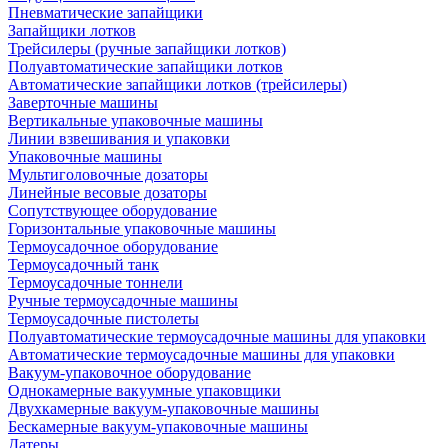
Пневматические запайщики
Запайщики лотков
Трейсилеры (ручные запайщики лотков)
Полуавтоматические запайщики лотков
Автоматические запайщики лотков (трейсилеры)
Заверточные машины
Вертикальные упаковочные машины
Линии взвешивания и упаковки
Упаковочные машины
Мультиголовочные дозаторы
Линейные весовые дозаторы
Сопутствующее оборудование
Горизонтальные упаковочные машины
Термоусадочное оборудование
Термоусадочный танк
Термоусадочные тоннели
Ручные термоусадочные машины
Термоусадочные пистолеты
Полуавтоматические термоусадочные машины для упаковки
Автоматические термоусадочные машины для упаковки
Вакуум-упаковочное оборудование
Однокамерные вакуумные упаковщики
Двухкамерные вакуум-упаковочные машины
Бескамерные вакуум-упаковочные машины
Датеры