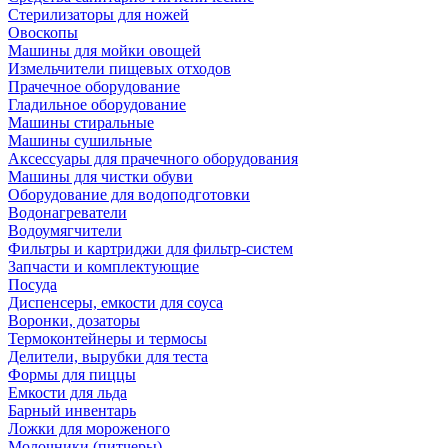
Стерилизаторы для ножей
Овоскопы
Машины для мойки овощей
Измельчители пищевых отходов
Прачечное оборудование
Гладильное оборудование
Машины стиральные
Машины сушильные
Аксессуары для прачечного оборудования
Машины для чистки обуви
Оборудование для водоподготовки
Водонагреватели
Водоумягчители
Фильтры и картриджи для фильтр-систем
Запчасти и комплектующие
Посуда
Диспенсеры, емкости для соуса
Воронки, дозаторы
Термоконтейнеры и термосы
Делители, вырубки для теста
Формы для пиццы
Емкости для льда
Барный инвентарь
Ложки для мороженого
Молочники (питчеры)