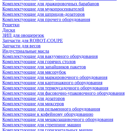
Комплектующие для дражировочных барабанов
Комплектующие для мукопросеивателей
Комплектующие для шприцов-дозаторов
Комплектующие для прочего оборудования
Решетки
Диски
ЗИП для овощерезок
Запчасти для ROBOT-COUPE
Запчасти для весов
Индустриальные масла
Комплектующие для вакуумного оборудования
Комплектующие для горячих столов
Комплектующие для запайщиков пакетов
Комплектующие для мясорубок
Комплектующие для маркировочного оборудования
Комплектующие для картонажного оборудования
Комплектующие для термоусадочного оборудования
Комплектующие для фасовочно-упаковочного оборудования
Комплектующие для дозаторов
Комплектующие для миксеров
Комплектующие для пельменного оборудования
Комплектующие к кофейному оборудованию
Комплектующие для мешкозашивочного оборудования
Комплектующие для стреппинг машин
Комплектующие для горизонтальных машин