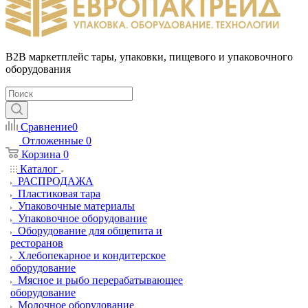
B2B маркетплейс тары, упаковки, пищевого и упаковочного
оборудования
Сравнение
0
Отложенные
0
Корзина
0
Каталог
РАСПРОДАЖА
Пластиковая тара
Упаковочные материалы
Упаковочное оборудование
Оборудование для общепита и
ресторанов
Хлебопекарное и кондитерское
оборудование
Мясное и рыбо перерабатывающее
оборудование
Молочное оборудование