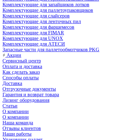
Комплектующие для запайщиков лотков
Комплектующие для паллетоупаковщиков
Комплектующие для слайсеров
Комплектующие для ленточных пил
Комплектующие для фаршемесов
Комплектующие для FIMAR
Комплектующие для UNOX
Комплектующие для АТЕСИ
Запасные части для паллетообмотчиков PKG
Акции
Сервисный центр
Оплата и доставка
Как сделать заказ
Способы оплаты
Доставка
Отгрузочные документы
Гарантия и возврат товара
Лизинг оборудования
Статьи
О компании
О компании
Наша команда
Отзывы клиентов
Наши работы
Упаковщик паллет