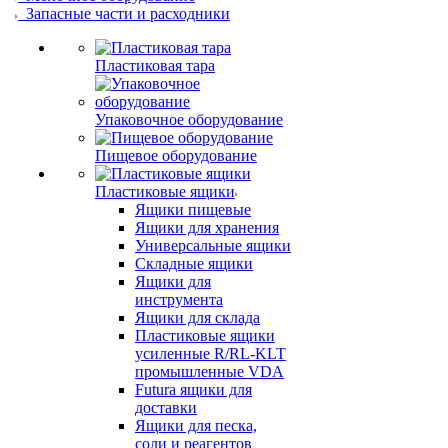
Запасные части и расходники
Пластиковая тара
Упаковочное оборудование
Пищевое оборудование
Пластиковые ящики
Ящики пищевые
Ящики для хранения
Универсальные ящики
Складные ящики
Ящики для
инструмента
Ящики для склада
Пластиковые ящики
усиленные R/RL-KLT
промышленные VDA
Futura ящики для
доставки
Ящики для песка,
соли и реагентов