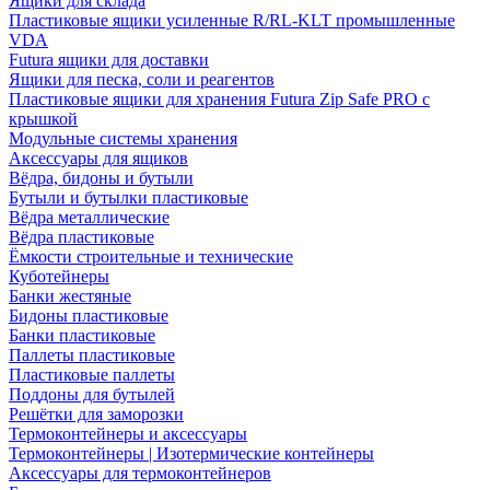
Ящики для склада
Пластиковые ящики усиленные R/RL-KLT промышленные
VDA
Futura ящики для доставки
Ящики для песка, соли и реагентов
Пластиковые ящики для хранения Futura Zip Safe PRO с
крышкой
Модульные системы хранения
Аксессуары для ящиков
Вёдра, бидоны и бутыли
Бутыли и бутылки пластиковые
Вёдра металлические
Вёдра пластиковые
Ёмкости строительные и технические
Куботейнеры
Банки жестяные
Бидоны пластиковые
Банки пластиковые
Паллеты пластиковые
Пластиковые паллеты
Поддоны для бутылей
Решётки для заморозки
Термоконтейнеры и аксессуары
Термоконтейнеры | Изотермические контейнеры
Аксессуары для термоконтейнеров