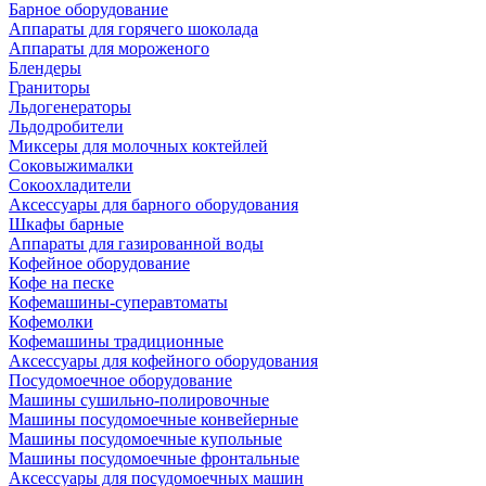
Барное оборудование
Аппараты для горячего шоколада
Аппараты для мороженого
Блендеры
Граниторы
Льдогенераторы
Льдодробители
Миксеры для молочных коктейлей
Соковыжималки
Сокоохладители
Аксессуары для барного оборудования
Шкафы барные
Аппараты для газированной воды
Кофейное оборудование
Кофе на песке
Кофемашины-суперавтоматы
Кофемолки
Кофемашины традиционные
Аксессуары для кофейного оборудования
Посудомоечное оборудование
Машины сушильно-полировочные
Машины посудомоечные конвейерные
Машины посудомоечные купольные
Машины посудомоечные фронтальные
Аксессуары для посудомоечных машин