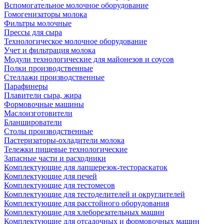
Вспомогательное молочное оборудование
Гомогенизаторы молока
Фильтры молочные
Прессы для сыра
Технологическое молочное оборудование
Учет и фильтрация молока
Модули технологические для майонезов и соусов
Полки производственные
Стеллажи производственные
Парафинеры
Плавители сыра, жира
Формовочные машины
Маслоизготовители
Бланширователи
Столы производственные
Пастеризаторы-охладители молока
Тележки пищевые технологические
Запасные части и расходники
Комплектующие для лапшерезок-тестораскаток
Комплектующие для печей
Комплектующие для тестомесов
Комплектующие для тестоделителей и округлителей
Комплектующие для расстойного оборудования
Комплектующие для хлеборезательных машин
Комплектующие для отсадочных и формовочных машин