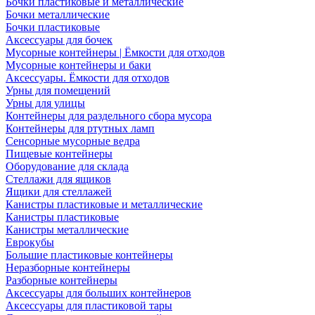
Бочки пластиковые и металлические
Бочки металлические
Бочки пластиковые
Аксессуары для бочек
Мусорные контейнеры | Ёмкости для отходов
Мусорные контейнеры и баки
Аксессуары. Ёмкости для отходов
Урны для помещений
Урны для улицы
Контейнеры для раздельного сбора мусора
Контейнеры для ртутных ламп
Сенсорные мусорные ведра
Пищевые контейнеры
Оборудование для склада
Стеллажи для ящиков
Ящики для стеллажей
Канистры пластиковые и металлические
Канистры пластиковые
Канистры металлические
Еврокубы
Большие пластиковые контейнеры
Неразборные контейнеры
Разборные контейнеры
Аксессуары для больших контейнеров
Аксессуары для пластиковой тары