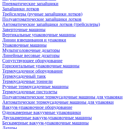
Пневматические запайщики
Запайщики лотков
Трейсилеры (ручные запайщики лотков)
Полуавтоматические запайщики лотков
Автоматические запайщики лотков (трейсилеры)
Заверточные машины
Вертикальные упаковочные машины
Линии взвешивания и упаковки
Упаковочные машины
Мультиголовочные дозаторы
Линейные весовые дозаторы
Сопутствующее оборудование
Горизонтальные упаковочные машины
Термоусадочное оборудование
Термоусадочный танк
Термоусадочные тоннели
Ручные термоусадочные машины
Термоусадочные пистолеты
Полуавтоматические термоусадочные машины для упаковки
Автоматические термоусадочные машины для упаковки
Вакуум-упаковочное оборудование
Однокамерные вакуумные упаковщики
Двухкамерные вакуум-упаковочные машины
Бескамерные вакуум-упаковочные машины
Датеры