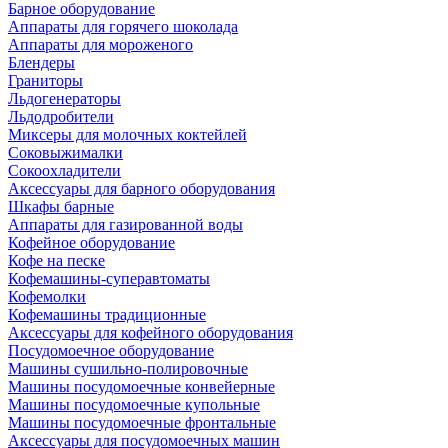
Барное оборудование
Аппараты для горячего шоколада
Аппараты для мороженого
Блендеры
Граниторы
Льдогенераторы
Льдодробители
Миксеры для молочных коктейлей
Соковыжималки
Сокоохладители
Аксессуары для барного оборудования
Шкафы барные
Аппараты для газированной воды
Кофейное оборудование
Кофе на песке
Кофемашины-суперавтоматы
Кофемолки
Кофемашины традиционные
Аксессуары для кофейного оборудования
Посудомоечное оборудование
Машины сушильно-полировочные
Машины посудомоечные конвейерные
Машины посудомоечные купольные
Машины посудомоечные фронтальные
Аксессуары для посудомоечных машин