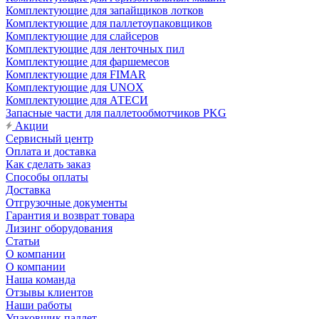
Комплектующие для запайщиков лотков
Комплектующие для паллетоупаковщиков
Комплектующие для слайсеров
Комплектующие для ленточных пил
Комплектующие для фаршемесов
Комплектующие для FIMAR
Комплектующие для UNOX
Комплектующие для АТЕСИ
Запасные части для паллетообмотчиков PKG
Акции
Сервисный центр
Оплата и доставка
Как сделать заказ
Способы оплаты
Доставка
Отгрузочные документы
Гарантия и возврат товара
Лизинг оборудования
Статьи
О компании
О компании
Наша команда
Отзывы клиентов
Наши работы
Упаковщик паллет