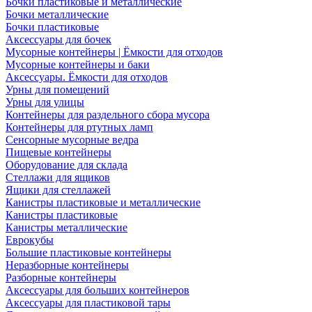
Бочки пластиковые и металлические
Бочки металлические
Бочки пластиковые
Аксессуары для бочек
Мусорные контейнеры | Ёмкости для отходов
Мусорные контейнеры и баки
Аксессуары. Ёмкости для отходов
Урны для помещений
Урны для улицы
Контейнеры для раздельного сбора мусора
Контейнеры для ртутных ламп
Сенсорные мусорные ведра
Пищевые контейнеры
Оборудование для склада
Стеллажи для ящиков
Ящики для стеллажей
Канистры пластиковые и металлические
Канистры пластиковые
Канистры металлические
Еврокубы
Большие пластиковые контейнеры
Неразборные контейнеры
Разборные контейнеры
Аксессуары для больших контейнеров
Аксессуары для пластиковой тары