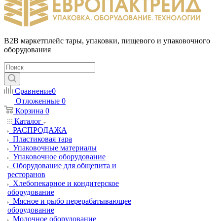
B2B маркетплейс тары, упаковки, пищевого и упаковочного
оборудования
Сравнение
0
Отложенные
0
Корзина
0
Каталог
РАСПРОДАЖА
Пластиковая тара
Упаковочные материалы
Упаковочное оборудование
Оборудование для общепита и
ресторанов
Хлебопекарное и кондитерское
оборудование
Мясное и рыбо перерабатывающее
оборудование
Молочное оборудование