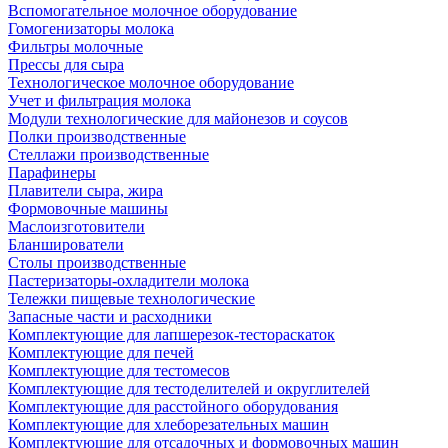
Вспомогательное молочное оборудование
Гомогенизаторы молока
Фильтры молочные
Прессы для сыра
Технологическое молочное оборудование
Учет и фильтрация молока
Модули технологические для майонезов и соусов
Полки производственные
Стеллажи производственные
Парафинеры
Плавители сыра, жира
Формовочные машины
Маслоизготовители
Бланширователи
Столы производственные
Пастеризаторы-охладители молока
Тележки пищевые технологические
Запасные части и расходники
Комплектующие для лапшерезок-тестораскаток
Комплектующие для печей
Комплектующие для тестомесов
Комплектующие для тестоделителей и округлителей
Комплектующие для расстойного оборудования
Комплектующие для хлеборезательных машин
Комплектующие для отсадочных и формовочных машин