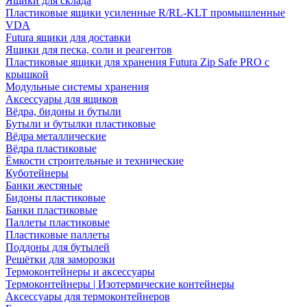
Ящики для склада
Пластиковые ящики усиленные R/RL-KLT промышленные
VDA
Futura ящики для доставки
Ящики для песка, соли и реагентов
Пластиковые ящики для хранения Futura Zip Safe PRO с
крышкой
Модульные системы хранения
Аксессуары для ящиков
Вёдра, бидоны и бутыли
Бутыли и бутылки пластиковые
Вёдра металлические
Вёдра пластиковые
Ёмкости строительные и технические
Куботейнеры
Банки жестяные
Бидоны пластиковые
Банки пластиковые
Паллеты пластиковые
Пластиковые паллеты
Поддоны для бутылей
Решётки для заморозки
Термоконтейнеры и аксессуары
Термоконтейнеры | Изотермические контейнеры
Аксессуары для термоконтейнеров