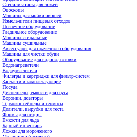
Стерилизаторы для ножей
Овоскопы
Машины для мойки овощей
Измельчители пищевых отходов
Прачечное оборудование
Гладильное оборудование
Машины стиральные
Машины сушильные
Аксессуары для прачечного оборудования
Машины для чистки обуви
Оборудование для водоподготовки
Водонагреватели
Водоумягчители
Фильтры и картриджи для фильтр-систем
Запчасти и комплектующие
Посуда
Диспенсеры, емкости для соуса
Воронки, дозаторы
Термоконтейнеры и термосы
Делители, вырубки для теста
Формы для пиццы
Емкости для льда
Барный инвентарь
Ложки для мороженого
Молочники (питчеры)