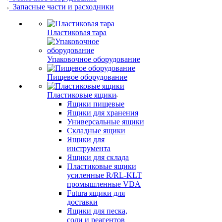
Запасные части и расходники
Пластиковая тара
Упаковочное оборудование
Пищевое оборудование
Пластиковые ящики
Ящики пищевые
Ящики для хранения
Универсальные ящики
Складные ящики
Ящики для
инструмента
Ящики для склада
Пластиковые ящики
усиленные R/RL-KLT
промышленные VDA
Futura ящики для
доставки
Ящики для песка,
соли и реагентов