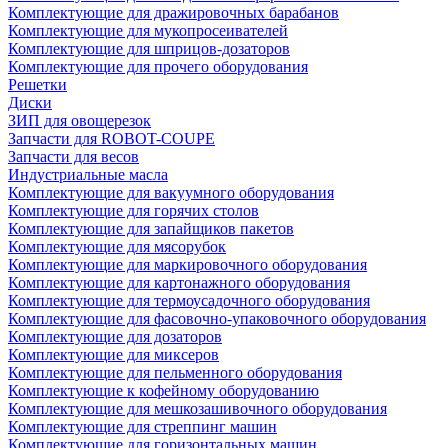
Комплектующие для дражировочных барабанов
Комплектующие для мукопросеивателей
Комплектующие для шприцов-дозаторов
Комплектующие для прочего оборудования
Решетки
Диски
ЗИП для овощерезок
Запчасти для ROBOT-COUPE
Запчасти для весов
Индустриальные масла
Комплектующие для вакуумного оборудования
Комплектующие для горячих столов
Комплектующие для запайщиков пакетов
Комплектующие для мясорубок
Комплектующие для маркировочного оборудования
Комплектующие для картонажного оборудования
Комплектующие для термоусадочного оборудования
Комплектующие для фасовочно-упаковочного оборудования
Комплектующие для дозаторов
Комплектующие для миксеров
Комплектующие для пельменного оборудования
Комплектующие к кофейному оборудованию
Комплектующие для мешкозашивочного оборудования
Комплектующие для стреппинг машин
Комплектующие для горизонтальных машин