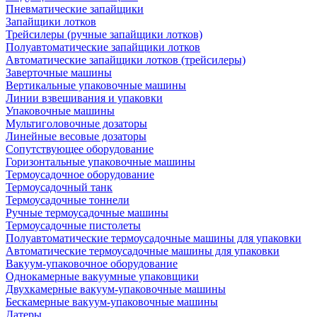
Пневматические запайщики
Запайщики лотков
Трейсилеры (ручные запайщики лотков)
Полуавтоматические запайщики лотков
Автоматические запайщики лотков (трейсилеры)
Заверточные машины
Вертикальные упаковочные машины
Линии взвешивания и упаковки
Упаковочные машины
Мультиголовочные дозаторы
Линейные весовые дозаторы
Сопутствующее оборудование
Горизонтальные упаковочные машины
Термоусадочное оборудование
Термоусадочный танк
Термоусадочные тоннели
Ручные термоусадочные машины
Термоусадочные пистолеты
Полуавтоматические термоусадочные машины для упаковки
Автоматические термоусадочные машины для упаковки
Вакуум-упаковочное оборудование
Однокамерные вакуумные упаковщики
Двухкамерные вакуум-упаковочные машины
Бескамерные вакуум-упаковочные машины
Датеры