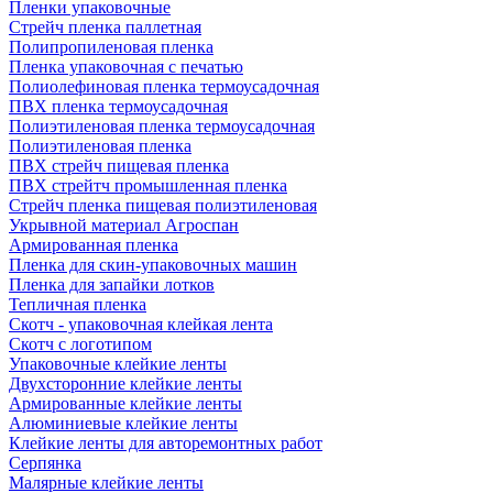
Пленки упаковочные
Стрейч пленка паллетная
Полипропиленовая пленка
Пленка упаковочная с печатью
Полиолефиновая пленка термоусадочная
ПВХ пленка термоусадочная
Полиэтиленовая пленка термоусадочная
Полиэтиленовая пленка
ПВХ стрейч пищевая пленка
ПВХ стрейтч промышленная пленка
Стрейч пленка пищевая полиэтиленовая
Укрывной материал Агроспан
Армированная пленка
Пленка для скин-упаковочных машин
Пленка для запайки лотков
Тепличная пленка
Скотч - упаковочная клейкая лента
Скотч с логотипом
Упаковочные клейкие ленты
Двухсторонние клейкие ленты
Армированные клейкие ленты
Алюминиевые клейкие ленты
Клейкие ленты для авторемонтных работ
Серпянка
Малярные клейкие ленты