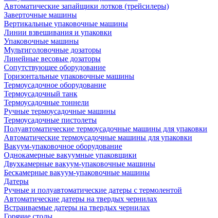
Автоматические запайщики лотков (трейсилеры)
Заверточные машины
Вертикальные упаковочные машины
Линии взвешивания и упаковки
Упаковочные машины
Мультиголовочные дозаторы
Линейные весовые дозаторы
Сопутствующее оборудование
Горизонтальные упаковочные машины
Термоусадочное оборудование
Термоусадочный танк
Термоусадочные тоннели
Ручные термоусадочные машины
Термоусадочные пистолеты
Полуавтоматические термоусадочные машины для упаковки
Автоматические термоусадочные машины для упаковки
Вакуум-упаковочное оборудование
Однокамерные вакуумные упаковщики
Двухкамерные вакуум-упаковочные машины
Бескамерные вакуум-упаковочные машины
Датеры
Ручные и полуавтоматические датеры с термолентой
Автоматические датеры на твердых чернилах
Встраиваемые датеры на твердых чернилах
Горячие столы