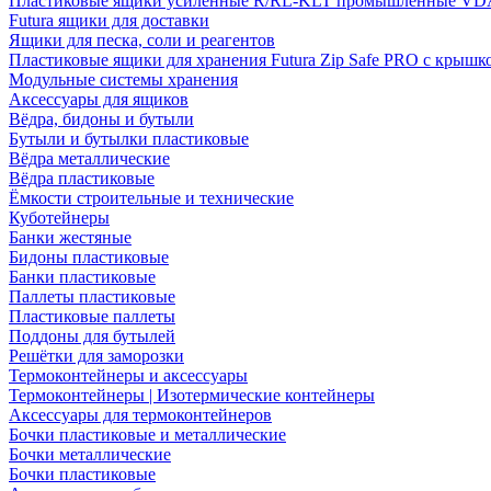
Пластиковые ящики усиленные R/RL-KLT промышленные VD
Futura ящики для доставки
Ящики для песка, соли и реагентов
Пластиковые ящики для хранения Futura Zip Safe PRO с крышк
Модульные системы хранения
Аксессуары для ящиков
Вёдра, бидоны и бутыли
Бутыли и бутылки пластиковые
Вёдра металлические
Вёдра пластиковые
Ёмкости строительные и технические
Куботейнеры
Банки жестяные
Бидоны пластиковые
Банки пластиковые
Паллеты пластиковые
Пластиковые паллеты
Поддоны для бутылей
Решётки для заморозки
Термоконтейнеры и аксессуары
Термоконтейнеры | Изотермические контейнеры
Аксессуары для термоконтейнеров
Бочки пластиковые и металлические
Бочки металлические
Бочки пластиковые