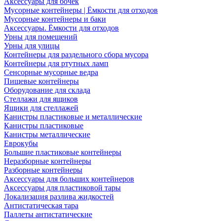
Аксессуары для бочек
Мусорные контейнеры | Ёмкости для отходов
Мусорные контейнеры и баки
Аксессуары. Ёмкости для отходов
Урны для помещений
Урны для улицы
Контейнеры для раздельного сбора мусора
Контейнеры для ртутных ламп
Сенсорные мусорные ведра
Пищевые контейнеры
Оборудование для склада
Стеллажи для ящиков
Ящики для стеллажей
Канистры пластиковые и металлические
Канистры пластиковые
Канистры металлические
Еврокубы
Большие пластиковые контейнеры
Неразборные контейнеры
Разборные контейнеры
Аксессуары для больших контейнеров
Аксессуары для пластиковой тары
Локализация разлива жидкостей
Антистатическая тара
Паллеты антистатические