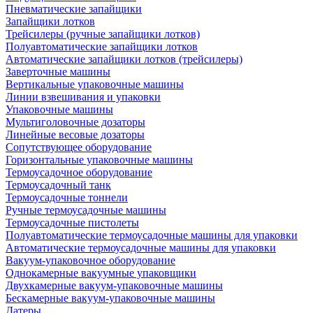
Пневматические запайщики
Запайщики лотков
Трейсилеры (ручные запайщики лотков)
Полуавтоматические запайщики лотков
Автоматические запайщики лотков (трейсилеры)
Заверточные машины
Вертикальные упаковочные машины
Линии взвешивания и упаковки
Упаковочные машины
Мультиголовочные дозаторы
Линейные весовые дозаторы
Сопутствующее оборудование
Горизонтальные упаковочные машины
Термоусадочное оборудование
Термоусадочный танк
Термоусадочные тоннели
Ручные термоусадочные машины
Термоусадочные пистолеты
Полуавтоматические термоусадочные машины для упаковки
Автоматические термоусадочные машины для упаковки
Вакуум-упаковочное оборудование
Однокамерные вакуумные упаковщики
Двухкамерные вакуум-упаковочные машины
Бескамерные вакуум-упаковочные машины
Датеры