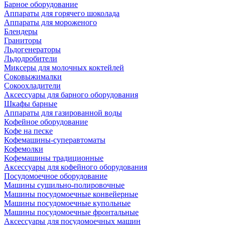
Барное оборудование
Аппараты для горячего шоколада
Аппараты для мороженого
Блендеры
Граниторы
Льдогенераторы
Льдодробители
Миксеры для молочных коктейлей
Соковыжималки
Сокоохладители
Аксессуары для барного оборудования
Шкафы барные
Аппараты для газированной воды
Кофейное оборудование
Кофе на песке
Кофемашины-суперавтоматы
Кофемолки
Кофемашины традиционные
Аксессуары для кофейного оборудования
Посудомоечное оборудование
Машины сушильно-полировочные
Машины посудомоечные конвейерные
Машины посудомоечные купольные
Машины посудомоечные фронтальные
Аксессуары для посудомоечных машин