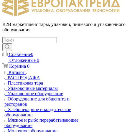
B2B маркетплейс тары, упаковки, пищевого и упаковочного
оборудования
Сравнение
0
Отложенные
0
Корзина
0
Каталог
РАСПРОДАЖА
Пластиковая тара
Упаковочные материалы
Упаковочное оборудование
Оборудование для общепита и
ресторанов
Хлебопекарное и кондитерское
оборудование
Мясное и рыбо перерабатывающее
оборудование
Молочное оборудование