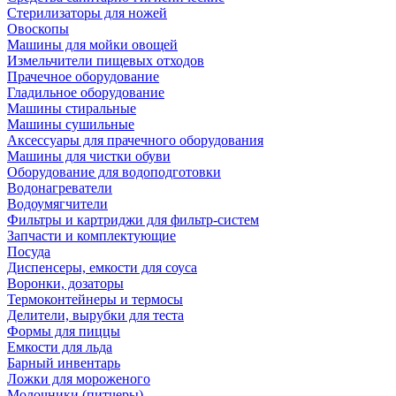
Стерилизаторы для ножей
Овоскопы
Машины для мойки овощей
Измельчители пищевых отходов
Прачечное оборудование
Гладильное оборудование
Машины стиральные
Машины сушильные
Аксессуары для прачечного оборудования
Машины для чистки обуви
Оборудование для водоподготовки
Водонагреватели
Водоумягчители
Фильтры и картриджи для фильтр-систем
Запчасти и комплектующие
Посуда
Диспенсеры, емкости для соуса
Воронки, дозаторы
Термоконтейнеры и термосы
Делители, вырубки для теста
Формы для пиццы
Емкости для льда
Барный инвентарь
Ложки для мороженого
Молочники (питчеры)