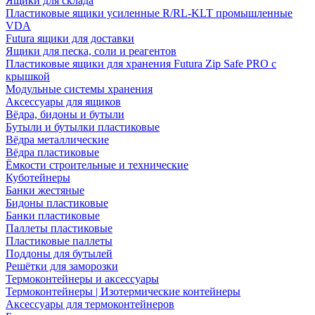
Ящики для склада
Пластиковые ящики усиленные R/RL-KLT промышленные
VDA
Futura ящики для доставки
Ящики для песка, соли и реагентов
Пластиковые ящики для хранения Futura Zip Safe PRO с
крышкой
Модульные системы хранения
Аксессуары для ящиков
Вёдра, бидоны и бутыли
Бутыли и бутылки пластиковые
Вёдра металлические
Вёдра пластиковые
Ёмкости строительные и технические
Куботейнеры
Банки жестяные
Бидоны пластиковые
Банки пластиковые
Паллеты пластиковые
Пластиковые паллеты
Поддоны для бутылей
Решётки для заморозки
Термоконтейнеры и аксессуары
Термоконтейнеры | Изотермические контейнеры
Аксессуары для термоконтейнеров