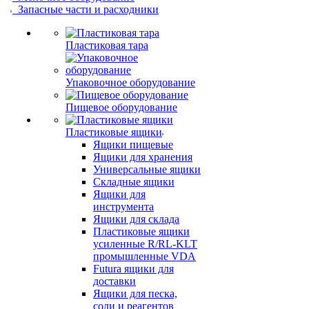
Запасные части и расходники
Пластиковая тара
Упаковочное оборудование
Пищевое оборудование
Пластиковые ящики
Ящики пищевые
Ящики для хранения
Универсальные ящики
Складные ящики
Ящики для
инструмента
Ящики для склада
Пластиковые ящики
усиленные R/RL-KLT
промышленные VDA
Futura ящики для
доставки
Ящики для песка,
соли и реагентов