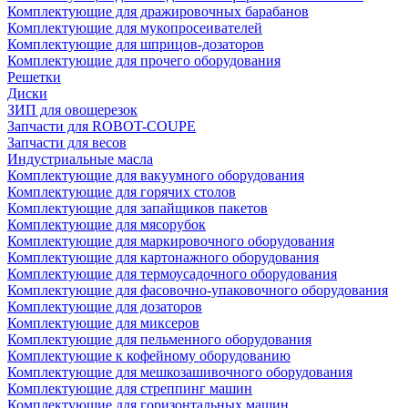
Комплектующие для дражировочных барабанов
Комплектующие для мукопросеивателей
Комплектующие для шприцов-дозаторов
Комплектующие для прочего оборудования
Решетки
Диски
ЗИП для овощерезок
Запчасти для ROBOT-COUPE
Запчасти для весов
Индустриальные масла
Комплектующие для вакуумного оборудования
Комплектующие для горячих столов
Комплектующие для запайщиков пакетов
Комплектующие для мясорубок
Комплектующие для маркировочного оборудования
Комплектующие для картонажного оборудования
Комплектующие для термоусадочного оборудования
Комплектующие для фасовочно-упаковочного оборудования
Комплектующие для дозаторов
Комплектующие для миксеров
Комплектующие для пельменного оборудования
Комплектующие к кофейному оборудованию
Комплектующие для мешкозашивочного оборудования
Комплектующие для стреппинг машин
Комплектующие для горизонтальных машин