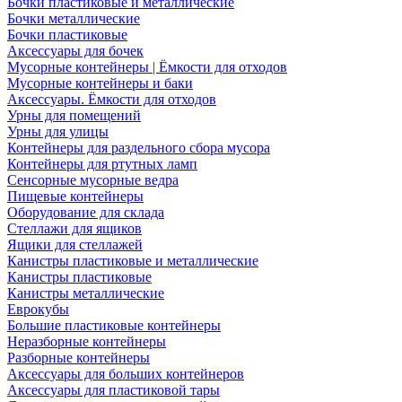
Бочки пластиковые и металлические
Бочки металлические
Бочки пластиковые
Аксессуары для бочек
Мусорные контейнеры | Ёмкости для отходов
Мусорные контейнеры и баки
Аксессуары. Ёмкости для отходов
Урны для помещений
Урны для улицы
Контейнеры для раздельного сбора мусора
Контейнеры для ртутных ламп
Сенсорные мусорные ведра
Пищевые контейнеры
Оборудование для склада
Стеллажи для ящиков
Ящики для стеллажей
Канистры пластиковые и металлические
Канистры пластиковые
Канистры металлические
Еврокубы
Большие пластиковые контейнеры
Неразборные контейнеры
Разборные контейнеры
Аксессуары для больших контейнеров
Аксессуары для пластиковой тары