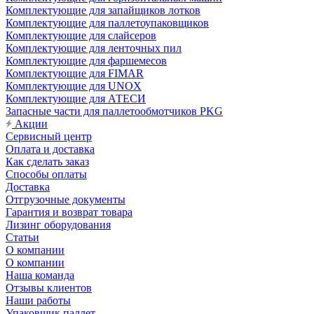
Комплектующие для запайщиков лотков
Комплектующие для паллетоупаковщиков
Комплектующие для слайсеров
Комплектующие для ленточных пил
Комплектующие для фаршемесов
Комплектующие для FIMAR
Комплектующие для UNOX
Комплектующие для АТЕСИ
Запасные части для паллетообмотчиков PKG
Акции
Сервисный центр
Оплата и доставка
Как сделать заказ
Способы оплаты
Доставка
Отгрузочные документы
Гарантия и возврат товара
Лизинг оборудования
Статьи
О компании
О компании
Наша команда
Отзывы клиентов
Наши работы
Упаковщик паллет