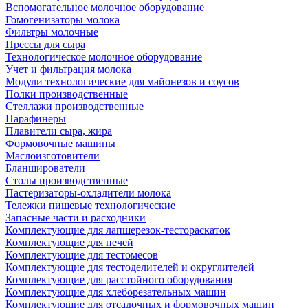
Вспомогательное молочное оборудование
Гомогенизаторы молока
Фильтры молочные
Прессы для сыра
Технологическое молочное оборудование
Учет и фильтрация молока
Модули технологические для майонезов и соусов
Полки производственные
Стеллажи производственные
Парафинеры
Плавители сыра, жира
Формовочные машины
Маслоизготовители
Бланширователи
Столы производственные
Пастеризаторы-охладители молока
Тележки пищевые технологические
Запасные части и расходники
Комплектующие для лапшерезок-тестораскаток
Комплектующие для печей
Комплектующие для тестомесов
Комплектующие для тестоделителей и округлителей
Комплектующие для расстойного оборудования
Комплектующие для хлеборезательных машин
Комплектующие для отсадочных и формовочных машин