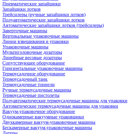
Пневматические запайщики
Запайщики лотков
Трейсилеры (ручные запайщики лотков)
Полуавтоматические запайщики лотков
Автоматические запайщики лотков (трейсилеры)
Заверточные машины
Вертикальные упаковочные машины
Линии взвешивания и упаковки
Упаковочные машины
Мультиголовочные дозаторы
Линейные весовые дозаторы
Сопутствующее оборудование
Горизонтальные упаковочные машины
Термоусадочное оборудование
Термоусадочный танк
Термоусадочные тоннели
Ручные термоусадочные машины
Термоусадочные пистолеты
Полуавтоматические термоусадочные машины для упаковки
Автоматические термоусадочные машины для упаковки
Вакуум-упаковочное оборудование
Однокамерные вакуумные упаковщики
Двухкамерные вакуум-упаковочные машины
Бескамерные вакуум-упаковочные машины
Датеры