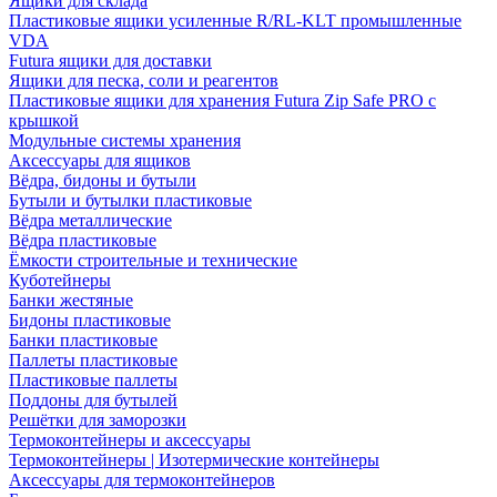
Ящики для склада
Пластиковые ящики усиленные R/RL-KLT промышленные
VDA
Futura ящики для доставки
Ящики для песка, соли и реагентов
Пластиковые ящики для хранения Futura Zip Safe PRO с
крышкой
Модульные системы хранения
Аксессуары для ящиков
Вёдра, бидоны и бутыли
Бутыли и бутылки пластиковые
Вёдра металлические
Вёдра пластиковые
Ёмкости строительные и технические
Куботейнеры
Банки жестяные
Бидоны пластиковые
Банки пластиковые
Паллеты пластиковые
Пластиковые паллеты
Поддоны для бутылей
Решётки для заморозки
Термоконтейнеры и аксессуары
Термоконтейнеры | Изотермические контейнеры
Аксессуары для термоконтейнеров