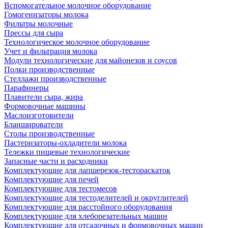
Вспомогательное молочное оборудование
Гомогенизаторы молока
Фильтры молочные
Прессы для сыра
Технологическое молочное оборудование
Учет и фильтрация молока
Модули технологические для майонезов и соусов
Полки производственные
Стеллажи производственные
Парафинеры
Плавители сыра, жира
Формовочные машины
Маслоизготовители
Бланширователи
Столы производственные
Пастеризаторы-охладители молока
Тележки пищевые технологические
Запасные части и расходники
Комплектующие для лапшерезок-тестораскаток
Комплектующие для печей
Комплектующие для тестомесов
Комплектующие для тестоделителей и округлителей
Комплектующие для расстойного оборудования
Комплектующие для хлеборезательных машин
Комплектующие для отсадочных и формовочных машин