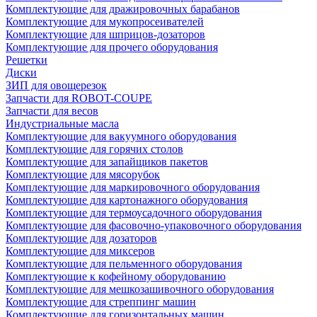
Комплектующие для дражировочных барабанов
Комплектующие для мукопросеивателей
Комплектующие для шприцов-дозаторов
Комплектующие для прочего оборудования
Решетки
Диски
ЗИП для овощерезок
Запчасти для ROBOT-COUPE
Запчасти для весов
Индустриальные масла
Комплектующие для вакуумного оборудования
Комплектующие для горячих столов
Комплектующие для запайщиков пакетов
Комплектующие для мясорубок
Комплектующие для маркировочного оборудования
Комплектующие для картонажного оборудования
Комплектующие для термоусадочного оборудования
Комплектующие для фасовочно-упаковочного оборудования
Комплектующие для дозаторов
Комплектующие для миксеров
Комплектующие для пельменного оборудования
Комплектующие к кофейному оборудованию
Комплектующие для мешкозашивочного оборудования
Комплектующие для стреппинг машин
Комплектующие для горизонтальных машин