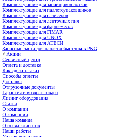
Комплектующие для запайщиков лотков
Комплектующие для паллетоупаковщиков
Комплектующие для слайсеров
Комплектующие для ленточных пил
Комплектующие для фаршемесов
Комплектующие для FIMAR
Комплектующие для UNOX
Комплектующие для АТЕСИ
Запасные части для паллетообмотчиков PKG
Акции
Сервисный центр
Оплата и доставка
Как сделать заказ
Способы оплаты
Доставка
Отгрузочные документы
Гарантия и возврат товара
Лизинг оборудования
Статьи
О компании
О компании
Наша команда
Отзывы клиентов
Наши работы
Упаковщик паллет