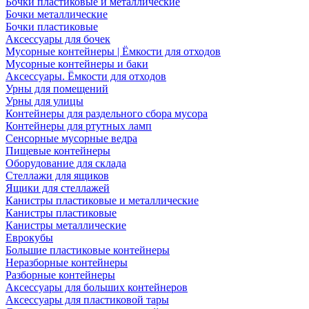
Бочки пластиковые и металлические
Бочки металлические
Бочки пластиковые
Аксессуары для бочек
Мусорные контейнеры | Ёмкости для отходов
Мусорные контейнеры и баки
Аксессуары. Ёмкости для отходов
Урны для помещений
Урны для улицы
Контейнеры для раздельного сбора мусора
Контейнеры для ртутных ламп
Сенсорные мусорные ведра
Пищевые контейнеры
Оборудование для склада
Стеллажи для ящиков
Ящики для стеллажей
Канистры пластиковые и металлические
Канистры пластиковые
Канистры металлические
Еврокубы
Большие пластиковые контейнеры
Неразборные контейнеры
Разборные контейнеры
Аксессуары для больших контейнеров
Аксессуары для пластиковой тары