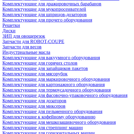
Комплектующие для дражировочных барабанов
Комплектующие для мукопросеивателей
Комплектующие для шприцов-дозаторов
Комплектующие для прочего оборудования
Решетки
Диски
ЗИП для овощерезок
Запчасти для ROBOT-COUPE
Запчасти для весов
Индустриальные масла
Комплектующие для вакуумного оборудования
Комплектующие для горячих столов
Комплектующие для запайщиков пакетов
Комплектующие для мясорубок
Комплектующие для маркировочного оборудования
Комплектующие для картонажного оборудования
Комплектующие для термоусадочного оборудования
Комплектующие для фасовочно-упаковочного оборудования
Комплектующие для дозаторов
Комплектующие для миксеров
Комплектующие для пельменного оборудования
Комплектующие к кофейному оборудованию
Комплектующие для мешкозашивочного оборудования
Комплектующие для стреппинг машин
Комплектующие для горизонтальных машин