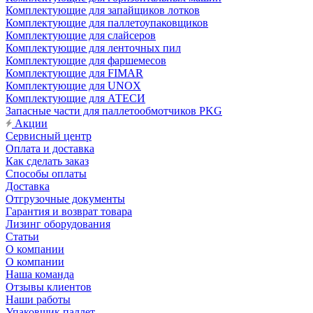
Комплектующие для запайщиков лотков
Комплектующие для паллетоупаковщиков
Комплектующие для слайсеров
Комплектующие для ленточных пил
Комплектующие для фаршемесов
Комплектующие для FIMAR
Комплектующие для UNOX
Комплектующие для АТЕСИ
Запасные части для паллетообмотчиков PKG
Акции
Сервисный центр
Оплата и доставка
Как сделать заказ
Способы оплаты
Доставка
Отгрузочные документы
Гарантия и возврат товара
Лизинг оборудования
Статьи
О компании
О компании
Наша команда
Отзывы клиентов
Наши работы
Упаковщик паллет