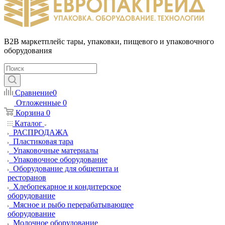
B2B маркетплейс тары, упаковки, пищевого и упаковочного
оборудования
Сравнение
0
Отложенные
0
Корзина
0
Каталог
РАСПРОДАЖА
Пластиковая тара
Упаковочные материалы
Упаковочное оборудование
Оборудование для общепита и
ресторанов
Хлебопекарное и кондитерское
оборудование
Мясное и рыбо перерабатывающее
оборудование
Молочное оборудование