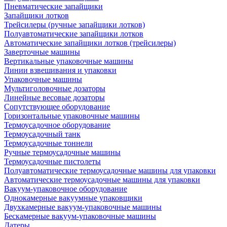
Пневматические запайщики
Запайщики лотков
Трейсилеры (ручные запайщики лотков)
Полуавтоматические запайщики лотков
Автоматические запайщики лотков (трейсилеры)
Заверточные машины
Вертикальные упаковочные машины
Линии взвешивания и упаковки
Упаковочные машины
Мультиголовочные дозаторы
Линейные весовые дозаторы
Сопутствующее оборудование
Горизонтальные упаковочные машины
Термоусадочное оборудование
Термоусадочный танк
Термоусадочные тоннели
Ручные термоусадочные машины
Термоусадочные пистолеты
Полуавтоматические термоусадочные машины для упаковки
Автоматические термоусадочные машины для упаковки
Вакуум-упаковочное оборудование
Однокамерные вакуумные упаковщики
Двухкамерные вакуум-упаковочные машины
Бескамерные вакуум-упаковочные машины
Датеры