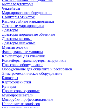
Металлодетекторы
Чеквейеры
Маркировочное оборудование
Принтеры этикеток
Каплеструйные маркировщики
Лазерные маркировщики
Дозаторы
Дозаторы поршневые обьемные
Дозаторы весовые
Дозаторы шнековые
Мультиголовки
Фальцевальные машины
Клипсаторы для упаковки
Конвейеры, транспортеры, загрузчики
Прессовое оборудование
Оборудование для общепита и ресторанов
Электромеханическое оборудование
Бликсеры
Картофелечистки
Куттеры
Процессоры кухонные
Мукопросеиватели
Мясорубки профессиональные
Наполнители колбасок