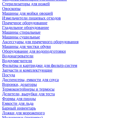
Стерилизаторы для ножей
Овоскопы
Машины для мойки овощей
Измельчители пищевых отходов
Прачечное оборудование
Гладильное оборудование
Машины стиральные
Машины сушильные
Аксессуары для прачечного оборудования
Машины для чистки обуви
Оборудование для водоподготовки
Водонагреватели
Водоумягчители
Фильтры и картриджи для фильтр-систем
Запчасти и комплектующие
Посуда
Диспенсеры, емкости для соуса
Воронки, дозаторы
Термоконтейнеры и термосы
Делители, вырубки для теста
Формы для пиццы
Емкости для льда
Барный инвентарь
Ложки для мороженого
Молочники (питчеры)