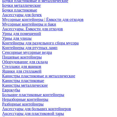
Бочки пластиковые и металлические
Бочки металлические
Бочки пластиковые
Аксессуары для бочек
Мусорные контейнеры | Ёмкости для отходов
Мусорные контейнеры и баки
Аксессуары. Ёмкости для отходов
Урны для помещений
Урны для улицы
Контейнеры для раздельного сбора мусора
Контейнеры для ртутных ламп
Сенсорные мусорные ведра
Пищевые контейнеры
Оборудование для склада
Стеллажи для ящиков
Ящики для стеллажей
Канистры пластиковые и металлические
Канистры пластиковые
Канистры металлические
Еврокубы
Большие пластиковые контейнеры
Неразборные контейнеры
Разборные контейнеры
Аксессуары для больших контейнеров
Аксессуары для пластиковой тары