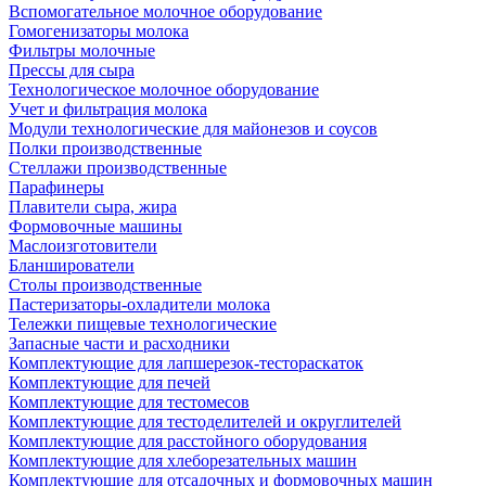
Вспомогательное молочное оборудование
Гомогенизаторы молока
Фильтры молочные
Прессы для сыра
Технологическое молочное оборудование
Учет и фильтрация молока
Модули технологические для майонезов и соусов
Полки производственные
Стеллажи производственные
Парафинеры
Плавители сыра, жира
Формовочные машины
Маслоизготовители
Бланширователи
Столы производственные
Пастеризаторы-охладители молока
Тележки пищевые технологические
Запасные части и расходники
Комплектующие для лапшерезок-тестораскаток
Комплектующие для печей
Комплектующие для тестомесов
Комплектующие для тестоделителей и округлителей
Комплектующие для расстойного оборудования
Комплектующие для хлеборезательных машин
Комплектующие для отсадочных и формовочных машин