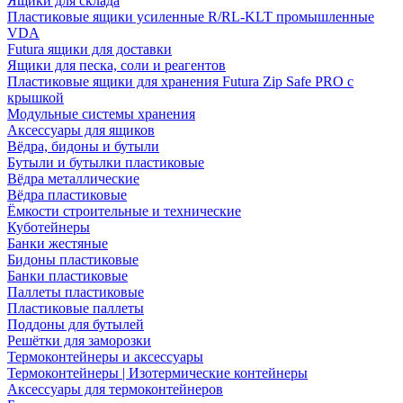
Ящики для склада
Пластиковые ящики усиленные R/RL-KLT промышленные
VDA
Futura ящики для доставки
Ящики для песка, соли и реагентов
Пластиковые ящики для хранения Futura Zip Safe PRO с
крышкой
Модульные системы хранения
Аксессуары для ящиков
Вёдра, бидоны и бутыли
Бутыли и бутылки пластиковые
Вёдра металлические
Вёдра пластиковые
Ёмкости строительные и технические
Куботейнеры
Банки жестяные
Бидоны пластиковые
Банки пластиковые
Паллеты пластиковые
Пластиковые паллеты
Поддоны для бутылей
Решётки для заморозки
Термоконтейнеры и аксессуары
Термоконтейнеры | Изотермические контейнеры
Аксессуары для термоконтейнеров