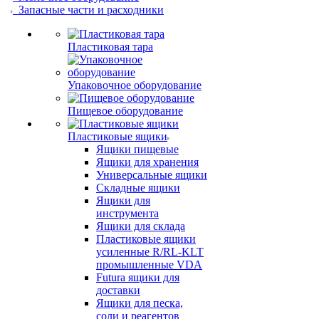
Запасные части и расходники
Пластиковая тара
Упаковочное оборудование
Пищевое оборудование
Пластиковые ящики
Ящики пищевые
Ящики для хранения
Универсальные ящики
Складные ящики
Ящики для
инструмента
Ящики для склада
Пластиковые ящики
усиленные R/RL-KLT
промышленные VDA
Futura ящики для
доставки
Ящики для песка,
соли и реагентов