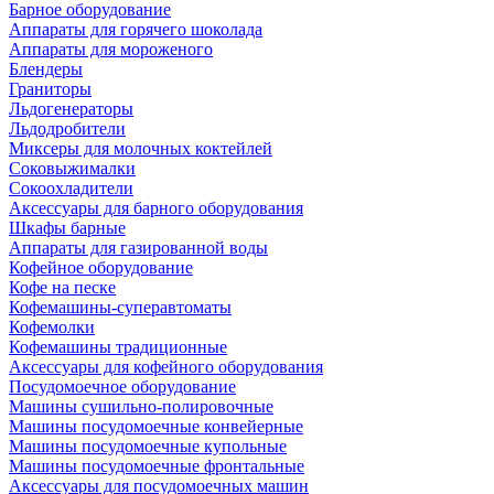
Барное оборудование
Аппараты для горячего шоколада
Аппараты для мороженого
Блендеры
Граниторы
Льдогенераторы
Льдодробители
Миксеры для молочных коктейлей
Соковыжималки
Сокоохладители
Аксессуары для барного оборудования
Шкафы барные
Аппараты для газированной воды
Кофейное оборудование
Кофе на песке
Кофемашины-суперавтоматы
Кофемолки
Кофемашины традиционные
Аксессуары для кофейного оборудования
Посудомоечное оборудование
Машины сушильно-полировочные
Машины посудомоечные конвейерные
Машины посудомоечные купольные
Машины посудомоечные фронтальные
Аксессуары для посудомоечных машин