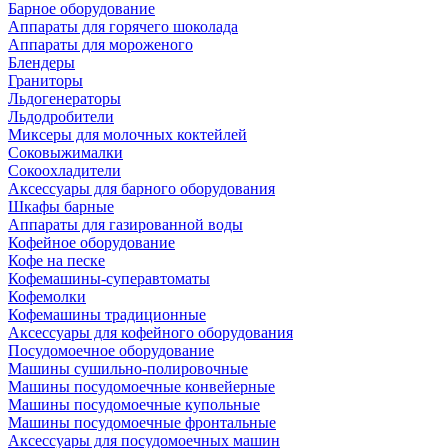
Барное оборудование
Аппараты для горячего шоколада
Аппараты для мороженого
Блендеры
Граниторы
Льдогенераторы
Льдодробители
Миксеры для молочных коктейлей
Соковыжималки
Сокоохладители
Аксессуары для барного оборудования
Шкафы барные
Аппараты для газированной воды
Кофейное оборудование
Кофе на песке
Кофемашины-суперавтоматы
Кофемолки
Кофемашины традиционные
Аксессуары для кофейного оборудования
Посудомоечное оборудование
Машины сушильно-полировочные
Машины посудомоечные конвейерные
Машины посудомоечные купольные
Машины посудомоечные фронтальные
Аксессуары для посудомоечных машин