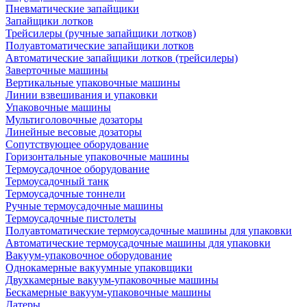
Пневматические запайщики
Запайщики лотков
Трейсилеры (ручные запайщики лотков)
Полуавтоматические запайщики лотков
Автоматические запайщики лотков (трейсилеры)
Заверточные машины
Вертикальные упаковочные машины
Линии взвешивания и упаковки
Упаковочные машины
Мультиголовочные дозаторы
Линейные весовые дозаторы
Сопутствующее оборудование
Горизонтальные упаковочные машины
Термоусадочное оборудование
Термоусадочный танк
Термоусадочные тоннели
Ручные термоусадочные машины
Термоусадочные пистолеты
Полуавтоматические термоусадочные машины для упаковки
Автоматические термоусадочные машины для упаковки
Вакуум-упаковочное оборудование
Однокамерные вакуумные упаковщики
Двухкамерные вакуум-упаковочные машины
Бескамерные вакуум-упаковочные машины
Датеры