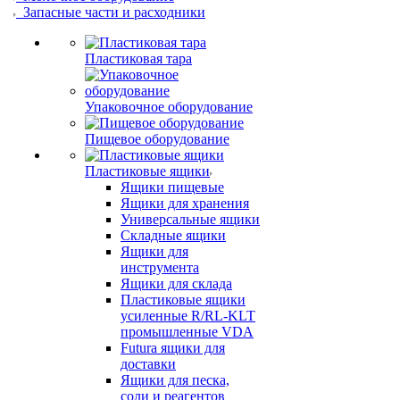
Запасные части и расходники
Пластиковая тара
Упаковочное оборудование
Пищевое оборудование
Пластиковые ящики
Ящики пищевые
Ящики для хранения
Универсальные ящики
Складные ящики
Ящики для
инструмента
Ящики для склада
Пластиковые ящики
усиленные R/RL-KLT
промышленные VDA
Futura ящики для
доставки
Ящики для песка,
соли и реагентов