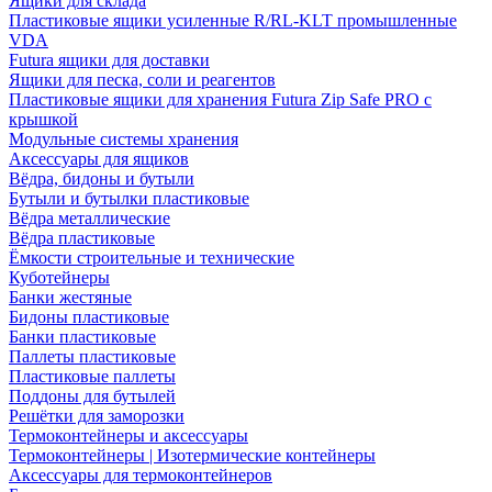
Ящики для склада
Пластиковые ящики усиленные R/RL-KLT промышленные
VDA
Futura ящики для доставки
Ящики для песка, соли и реагентов
Пластиковые ящики для хранения Futura Zip Safe PRO с
крышкой
Модульные системы хранения
Аксессуары для ящиков
Вёдра, бидоны и бутыли
Бутыли и бутылки пластиковые
Вёдра металлические
Вёдра пластиковые
Ёмкости строительные и технические
Куботейнеры
Банки жестяные
Бидоны пластиковые
Банки пластиковые
Паллеты пластиковые
Пластиковые паллеты
Поддоны для бутылей
Решётки для заморозки
Термоконтейнеры и аксессуары
Термоконтейнеры | Изотермические контейнеры
Аксессуары для термоконтейнеров