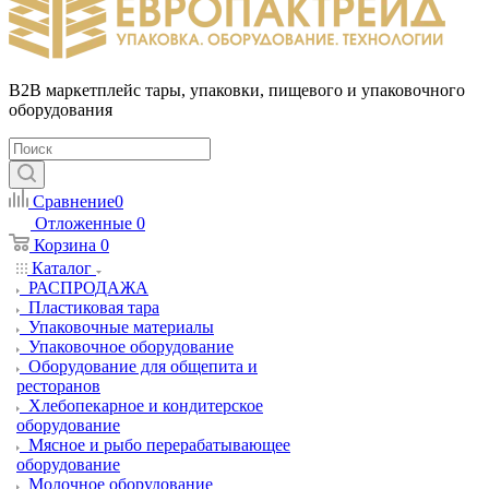
B2B маркетплейс тары, упаковки, пищевого и упаковочного
оборудования
Сравнение
0
Отложенные
0
Корзина
0
Каталог
РАСПРОДАЖА
Пластиковая тара
Упаковочные материалы
Упаковочное оборудование
Оборудование для общепита и
ресторанов
Хлебопекарное и кондитерское
оборудование
Мясное и рыбо перерабатывающее
оборудование
Молочное оборудование