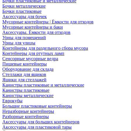
Бочки пластиковые и металлические
Бочки металлические
Бочки пластиковые
Аксессуары для бочек
Мусорные контейнеры | Ёмкости для отходов
Мусорные контейнеры и баки
Аксессуары. Ёмкости для отходов
Урны для помещений
Урны для улицы
Контейнеры для раздельного сбора мусора
Контейнеры для ртутных ламп
Сенсорные мусорные ведра
Пищевые контейнеры
Оборудование для склада
Стеллажи для ящиков
Ящики для стеллажей
Канистры пластиковые и металлические
Канистры пластиковые
Канистры металлические
Еврокубы
Большие пластиковые контейнеры
Неразборные контейнеры
Разборные контейнеры
Аксессуары для больших контейнеров
Аксессуары для пластиковой тары