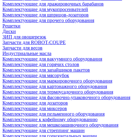
Комплектующие для дражировочных барабанов
Комплектующие для мукопросеивателей
Комплектующие для шприцов-дозаторов
Комплектующие для прочего оборудования
Решетки
Диски
ЗИП для овощерезок
Запчасти для ROBOT-COUPE
Запчасти для весов
Индустриальные масла
Комплектующие для вакуумного оборудования
Комплектующие для горячих столов
Комплектующие для запайщиков пакетов
Комплектующие для мясорубок
Комплектующие для маркировочного оборудования
Комплектующие для картонажного оборудования
Комплектующие для термоусадочного оборудования
Комплектующие для фасовочно-упаковочного оборудования
Комплектующие для дозаторов
Комплектующие для миксеров
Комплектующие для пельменного оборудования
Комплектующие к кофейному оборудованию
Комплектующие для мешкозашивочного оборудования
Комплектующие для стреппинг машин
Комплектующие для горизонтальных машин