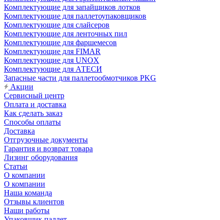
Комплектующие для запайщиков лотков
Комплектующие для паллетоупаковщиков
Комплектующие для слайсеров
Комплектующие для ленточных пил
Комплектующие для фаршемесов
Комплектующие для FIMAR
Комплектующие для UNOX
Комплектующие для АТЕСИ
Запасные части для паллетообмотчиков PKG
Акции
Сервисный центр
Оплата и доставка
Как сделать заказ
Способы оплаты
Доставка
Отгрузочные документы
Гарантия и возврат товара
Лизинг оборудования
Статьи
О компании
О компании
Наша команда
Отзывы клиентов
Наши работы
Упаковщик паллет