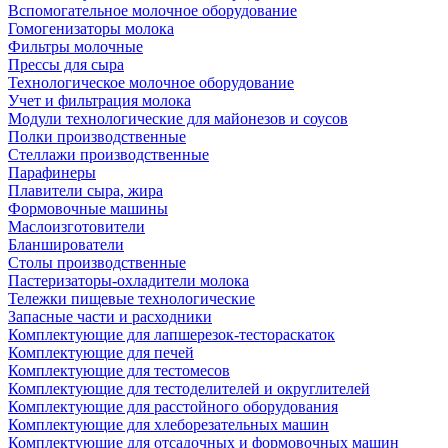
Вспомогательное молочное оборудование
Гомогенизаторы молока
Фильтры молочные
Прессы для сыра
Технологическое молочное оборудование
Учет и фильтрация молока
Модули технологические для майонезов и соусов
Полки производственные
Стеллажи производственные
Парафинеры
Плавители сыра, жира
Формовочные машины
Маслоизготовители
Бланширователи
Столы производственные
Пастеризаторы-охладители молока
Тележки пищевые технологические
Запасные части и расходники
Комплектующие для лапшерезок-тестораскаток
Комплектующие для печей
Комплектующие для тестомесов
Комплектующие для тестоделителей и округлителей
Комплектующие для расстойного оборудования
Комплектующие для хлеборезательных машин
Комплектующие для отсадочных и формовочных машин