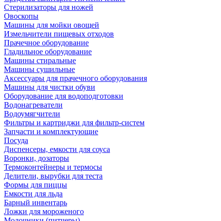
Стерилизаторы для ножей
Овоскопы
Машины для мойки овощей
Измельчители пищевых отходов
Прачечное оборудование
Гладильное оборудование
Машины стиральные
Машины сушильные
Аксессуары для прачечного оборудования
Машины для чистки обуви
Оборудование для водоподготовки
Водонагреватели
Водоумягчители
Фильтры и картриджи для фильтр-систем
Запчасти и комплектующие
Посуда
Диспенсеры, емкости для соуса
Воронки, дозаторы
Термоконтейнеры и термосы
Делители, вырубки для теста
Формы для пиццы
Емкости для льда
Барный инвентарь
Ложки для мороженого
Молочники (питчеры)