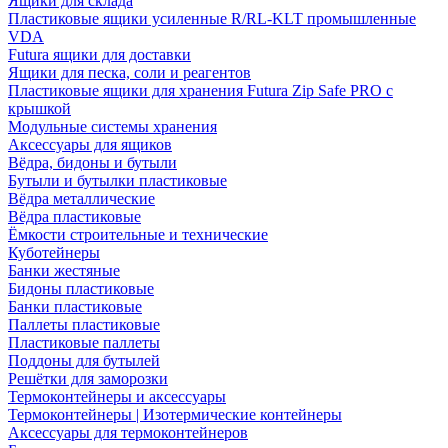
Ящики для склада
Пластиковые ящики усиленные R/RL-KLT промышленные
VDA
Futura ящики для доставки
Ящики для песка, соли и реагентов
Пластиковые ящики для хранения Futura Zip Safe PRO с
крышкой
Модульные системы хранения
Аксессуары для ящиков
Вёдра, бидоны и бутыли
Бутыли и бутылки пластиковые
Вёдра металлические
Вёдра пластиковые
Ёмкости строительные и технические
Куботейнеры
Банки жестяные
Бидоны пластиковые
Банки пластиковые
Паллеты пластиковые
Пластиковые паллеты
Поддоны для бутылей
Решётки для заморозки
Термоконтейнеры и аксессуары
Термоконтейнеры | Изотермические контейнеры
Аксессуары для термоконтейнеров