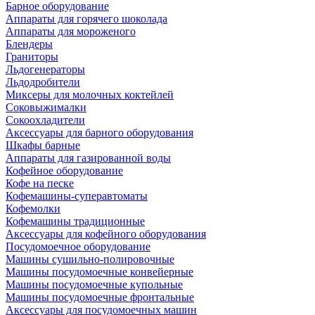
Барное оборудование
Аппараты для горячего шоколада
Аппараты для мороженого
Блендеры
Граниторы
Льдогенераторы
Льдодробители
Миксеры для молочных коктейлей
Соковыжималки
Сокоохладители
Аксессуары для барного оборудования
Шкафы барные
Аппараты для газированной воды
Кофейное оборудование
Кофе на песке
Кофемашины-суперавтоматы
Кофемолки
Кофемашины традиционные
Аксессуары для кофейного оборудования
Посудомоечное оборудование
Машины сушильно-полировочные
Машины посудомоечные конвейерные
Машины посудомоечные купольные
Машины посудомоечные фронтальные
Аксессуары для посудомоечных машин