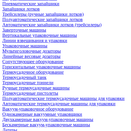
Пневматические запайщики
Запайщики лотков
Трейсилеры (ручные запайщики лотков)
Полуавтоматические запайщики лотков
Автоматические запайщики лотков (трейсилеры)
Заверточные машины
Вертикальные упаковочные машины
Линии взвешивания и упаковки
Упаковочные машины
Мультиголовочные дозаторы
Линейные весовые дозаторы
Сопутствующее оборудование
Горизонтальные упаковочные машины
Термоусадочное оборудование
Термоусадочный танк
Термоусадочные тоннели
Ручные термоусадочные машины
Термоусадочные пистолеты
Полуавтоматические термоусадочные машины для упаковки
Автоматические термоусадочные машины для упаковки
Вакуум-упаковочное оборудование
Однокамерные вакуумные упаковщики
Двухкамерные вакуум-упаковочные машины
Бескамерные вакуум-упаковочные машины
Датеры