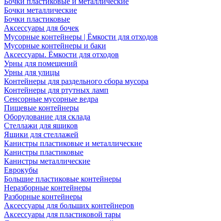
Бочки пластиковые и металлические
Бочки металлические
Бочки пластиковые
Аксессуары для бочек
Мусорные контейнеры | Ёмкости для отходов
Мусорные контейнеры и баки
Аксессуары. Ёмкости для отходов
Урны для помещений
Урны для улицы
Контейнеры для раздельного сбора мусора
Контейнеры для ртутных ламп
Сенсорные мусорные ведра
Пищевые контейнеры
Оборудование для склада
Стеллажи для ящиков
Ящики для стеллажей
Канистры пластиковые и металлические
Канистры пластиковые
Канистры металлические
Еврокубы
Большие пластиковые контейнеры
Неразборные контейнеры
Разборные контейнеры
Аксессуары для больших контейнеров
Аксессуары для пластиковой тары