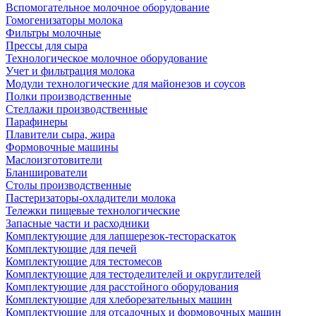
Вспомогательное молочное оборудование
Гомогенизаторы молока
Фильтры молочные
Прессы для сыра
Технологическое молочное оборудование
Учет и фильтрация молока
Модули технологические для майонезов и соусов
Полки производственные
Стеллажи производственные
Парафинеры
Плавители сыра, жира
Формовочные машины
Маслоизготовители
Бланширователи
Столы производственные
Пастеризаторы-охладители молока
Тележки пищевые технологические
Запасные части и расходники
Комплектующие для лапшерезок-тестораскаток
Комплектующие для печей
Комплектующие для тестомесов
Комплектующие для тестоделителей и округлителей
Комплектующие для расстойного оборудования
Комплектующие для хлеборезательных машин
Комплектующие для отсадочных и формовочных машин