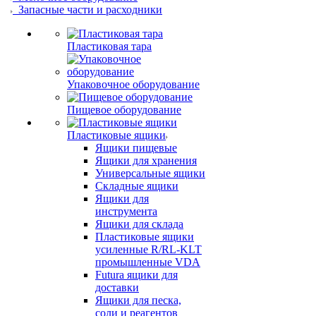
Запасные части и расходники
Пластиковая тара
Упаковочное оборудование
Пищевое оборудование
Пластиковые ящики
Ящики пищевые
Ящики для хранения
Универсальные ящики
Складные ящики
Ящики для
инструмента
Ящики для склада
Пластиковые ящики
усиленные R/RL-KLT
промышленные VDA
Futura ящики для
доставки
Ящики для песка,
соли и реагентов