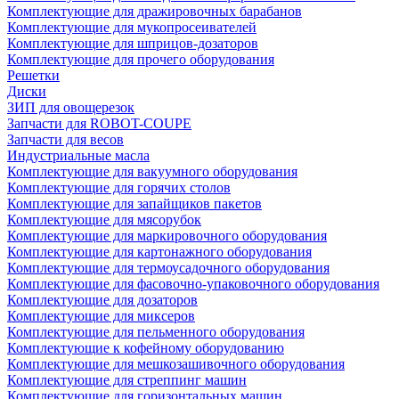
Комплектующие для дражировочных барабанов
Комплектующие для мукопросеивателей
Комплектующие для шприцов-дозаторов
Комплектующие для прочего оборудования
Решетки
Диски
ЗИП для овощерезок
Запчасти для ROBOT-COUPE
Запчасти для весов
Индустриальные масла
Комплектующие для вакуумного оборудования
Комплектующие для горячих столов
Комплектующие для запайщиков пакетов
Комплектующие для мясорубок
Комплектующие для маркировочного оборудования
Комплектующие для картонажного оборудования
Комплектующие для термоусадочного оборудования
Комплектующие для фасовочно-упаковочного оборудования
Комплектующие для дозаторов
Комплектующие для миксеров
Комплектующие для пельменного оборудования
Комплектующие к кофейному оборудованию
Комплектующие для мешкозашивочного оборудования
Комплектующие для стреппинг машин
Комплектующие для горизонтальных машин