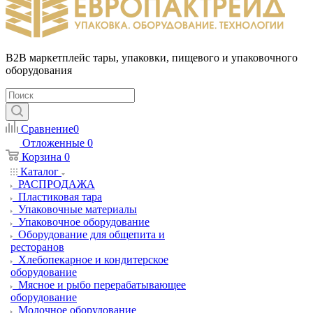
B2B маркетплейс тары, упаковки, пищевого и упаковочного
оборудования
Сравнение
0
Отложенные
0
Корзина
0
Каталог
РАСПРОДАЖА
Пластиковая тара
Упаковочные материалы
Упаковочное оборудование
Оборудование для общепита и
ресторанов
Хлебопекарное и кондитерское
оборудование
Мясное и рыбо перерабатывающее
оборудование
Молочное оборудование