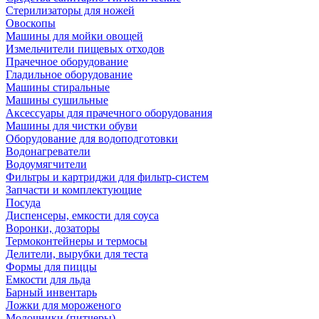
Стерилизаторы для ножей
Овоскопы
Машины для мойки овощей
Измельчители пищевых отходов
Прачечное оборудование
Гладильное оборудование
Машины стиральные
Машины сушильные
Аксессуары для прачечного оборудования
Машины для чистки обуви
Оборудование для водоподготовки
Водонагреватели
Водоумягчители
Фильтры и картриджи для фильтр-систем
Запчасти и комплектующие
Посуда
Диспенсеры, емкости для соуса
Воронки, дозаторы
Термоконтейнеры и термосы
Делители, вырубки для теста
Формы для пиццы
Емкости для льда
Барный инвентарь
Ложки для мороженого
Молочники (питчеры)