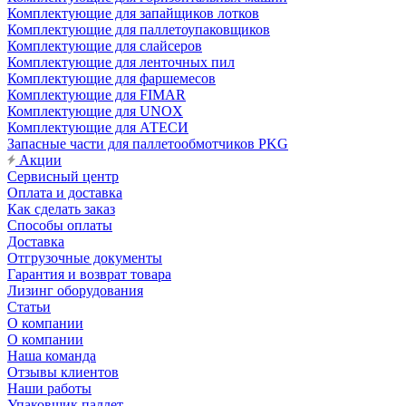
Комплектующие для запайщиков лотков
Комплектующие для паллетоупаковщиков
Комплектующие для слайсеров
Комплектующие для ленточных пил
Комплектующие для фаршемесов
Комплектующие для FIMAR
Комплектующие для UNOX
Комплектующие для АТЕСИ
Запасные части для паллетообмотчиков PKG
Акции
Сервисный центр
Оплата и доставка
Как сделать заказ
Способы оплаты
Доставка
Отгрузочные документы
Гарантия и возврат товара
Лизинг оборудования
Статьи
О компании
О компании
Наша команда
Отзывы клиентов
Наши работы
Упаковщик паллет