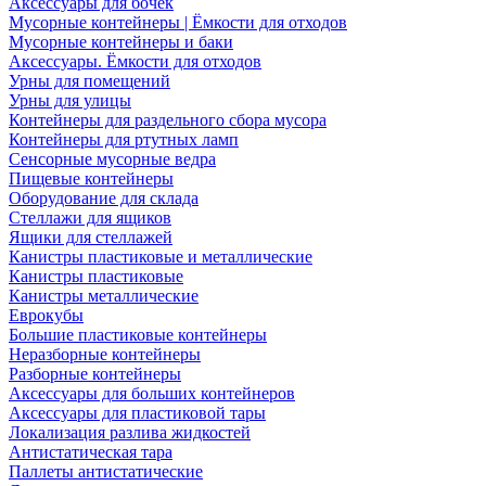
Аксессуары для бочек
Мусорные контейнеры | Ёмкости для отходов
Мусорные контейнеры и баки
Аксессуары. Ёмкости для отходов
Урны для помещений
Урны для улицы
Контейнеры для раздельного сбора мусора
Контейнеры для ртутных ламп
Сенсорные мусорные ведра
Пищевые контейнеры
Оборудование для склада
Стеллажи для ящиков
Ящики для стеллажей
Канистры пластиковые и металлические
Канистры пластиковые
Канистры металлические
Еврокубы
Большие пластиковые контейнеры
Неразборные контейнеры
Разборные контейнеры
Аксессуары для больших контейнеров
Аксессуары для пластиковой тары
Локализация разлива жидкостей
Антистатическая тара
Паллеты антистатические