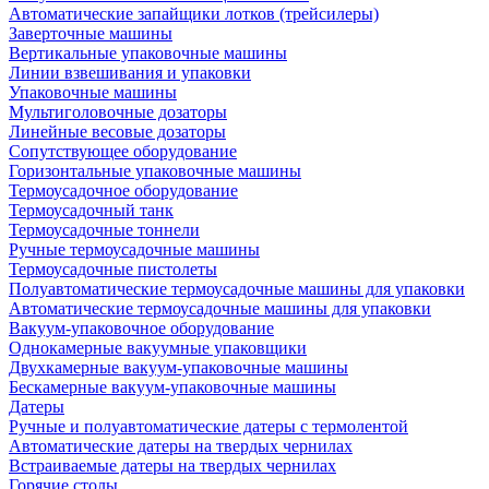
Автоматические запайщики лотков (трейсилеры)
Заверточные машины
Вертикальные упаковочные машины
Линии взвешивания и упаковки
Упаковочные машины
Мультиголовочные дозаторы
Линейные весовые дозаторы
Сопутствующее оборудование
Горизонтальные упаковочные машины
Термоусадочное оборудование
Термоусадочный танк
Термоусадочные тоннели
Ручные термоусадочные машины
Термоусадочные пистолеты
Полуавтоматические термоусадочные машины для упаковки
Автоматические термоусадочные машины для упаковки
Вакуум-упаковочное оборудование
Однокамерные вакуумные упаковщики
Двухкамерные вакуум-упаковочные машины
Бескамерные вакуум-упаковочные машины
Датеры
Ручные и полуавтоматические датеры с термолентой
Автоматические датеры на твердых чернилах
Встраиваемые датеры на твердых чернилах
Горячие столы