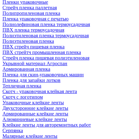
Пленки упаковочные
Стрейч пленка паллетная
Полипропиленовая пленка
Пленка упаковочная с печатью
Полиолефиновая пленка термоусадочная
ПВХ пленка термоусадочная
Полиэтиленовая пленка термоусадочная
Полиэтиленовая пленка
ПВХ стрейч пищевая пленка
ПВХ стрейтч промышленная пленка
Стрейч пленка пищевая полиэтиленовая
Укрывной материал Агроспан
Армированная пленка
Пленка для скин-упаковочных машин
Пленка для запайки лотков
Тепличная пленка
Скотч - упаковочная клейкая лента
Скотч с логотипом
Упаковочные клейкие ленты
Двухсторонние клейкие ленты
Армированные клейкие ленты
Алюминиевые клейкие ленты
Клейкие ленты для авторемонтных работ
Серпянка
Малярные клейкие ленты