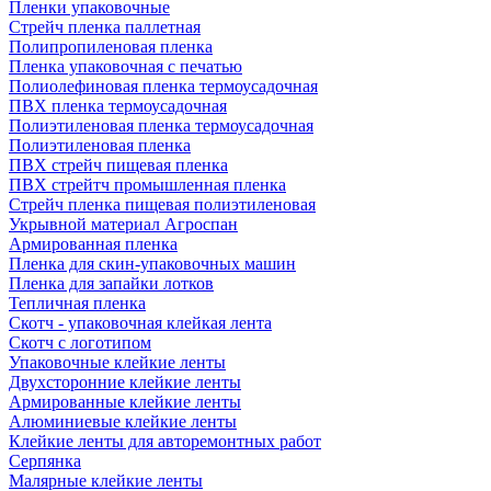
Пленки упаковочные
Стрейч пленка паллетная
Полипропиленовая пленка
Пленка упаковочная с печатью
Полиолефиновая пленка термоусадочная
ПВХ пленка термоусадочная
Полиэтиленовая пленка термоусадочная
Полиэтиленовая пленка
ПВХ стрейч пищевая пленка
ПВХ стрейтч промышленная пленка
Стрейч пленка пищевая полиэтиленовая
Укрывной материал Агроспан
Армированная пленка
Пленка для скин-упаковочных машин
Пленка для запайки лотков
Тепличная пленка
Скотч - упаковочная клейкая лента
Скотч с логотипом
Упаковочные клейкие ленты
Двухсторонние клейкие ленты
Армированные клейкие ленты
Алюминиевые клейкие ленты
Клейкие ленты для авторемонтных работ
Серпянка
Малярные клейкие ленты