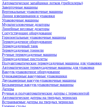
Автоматические запайщики лотков (трейсилеры)
Заверточные машины
Вертикальные упаковочные машины
Линии взвешивания и упаковки
Упаковочные машины
Мультиголовочные дозаторы
Линейные весовые дозаторы
Сопутствующее оборудование
Горизонтальные упаковочные машины
Термоусадочное оборудование
Термоусадочный танк
Термоусадочные тоннели
Ручные термоусадочные машины
Термоусадочные пистолеты
Полуавтоматические термоусадочные машины для упаковки
Автоматические термоусадочные машины для упаковки
Вакуум-упаковочное оборудование
Однокамерные вакуумные упаковщики
Двухкамерные вакуум-упаковочные машины
Бескамерные вакуум-упаковочные машины
Датеры
Ручные и полуавтоматические датеры с термолентой
Автоматические датеры на твердых чернилах
Встраиваемые датеры на твердых чернилах
Горячие столы