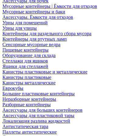
Аксессуары для бочек
Мусорные контейнеры | Ёмкости для отходов
Мусорные контейнеры и баки
Аксессуары. Ёмкости для отходов
Урны для помещений
Урны для улицы
Контейнеры для раздельного сбора мусора
Контейнеры для ртутных ламп
Сенсорные мусорные ведра
Пищевые контейнеры
Оборудование для склада
Стеллажи для ящиков
Ящики для стеллажей
Канистры пластиковые и металлические
Канистры пластиковые
Канистры металлические
Еврокубы
Большие пластиковые контейнеры
Неразборные контейнеры
Разборные контейнеры
Аксессуары для больших контейнеров
Аксессуары для пластиковой тары
Локализация разлива жидкостей
Антистатическая тара
Паллеты антистатические