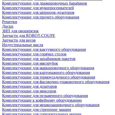
Комплектующие для дражировочных барабанов
Комплектующие для мукопросеивателей
Комплектующие для шприцов-дозаторов
Комплектующие для прочего оборудования
Решетки
Диски
ЗИП для овощерезок
Запчасти для ROBOT-COUPE
Запчасти для весов
Индустриальные масла
Комплектующие для вакуумного оборудования
Комплектующие для горячих столов
Комплектующие для запайщиков пакетов
Комплектующие для мясорубок
Комплектующие для маркировочного оборудования
Комплектующие для картонажного оборудования
Комплектующие для термоусадочного оборудования
Комплектующие для фасовочно-упаковочного оборудования
Комплектующие для дозаторов
Комплектующие для миксеров
Комплектующие для пельменного оборудования
Комплектующие к кофейному оборудованию
Комплектующие для мешкозашивочного оборудования
Комплектующие для стреппинг машин
Комплектующие для горизонтальных машин