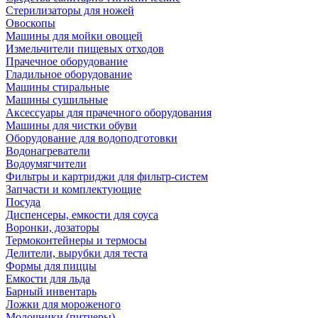
Стерилизаторы для ножей
Овоскопы
Машины для мойки овощей
Измельчители пищевых отходов
Прачечное оборудование
Гладильное оборудование
Машины стиральные
Машины сушильные
Аксессуары для прачечного оборудования
Машины для чистки обуви
Оборудование для водоподготовки
Водонагреватели
Водоумягчители
Фильтры и картриджи для фильтр-систем
Запчасти и комплектующие
Посуда
Диспенсеры, емкости для соуса
Воронки, дозаторы
Термоконтейнеры и термосы
Делители, вырубки для теста
Формы для пиццы
Емкости для льда
Барный инвентарь
Ложки для мороженого
Молочники (питчеры)