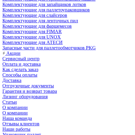
Комплектующие для запайщиков лотков
Комплектующие для паллетоупаковщиков
Комплектующие для слайсеров
Комплектующие для ленточных пил
Комплектующие для фаршемесов
Комплектующие для FIMAR
Комплектующие для UNOX
Комплектующие для АТЕСИ
Запасные части для паллетообмотчиков PKG
Акции
Сервисный центр
Оплата и доставка
Как сделать заказ
Способы оплаты
Доставка
Отгрузочные документы
Гарантия и возврат товара
Лизинг оборудования
Статьи
О компании
О компании
Наша команда
Отзывы клиентов
Наши работы
Упаковщик паллет