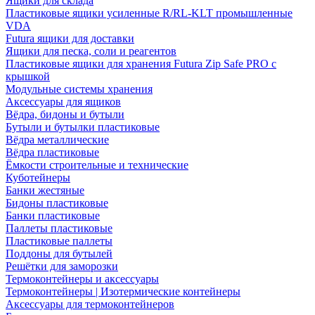
Ящики для склада
Пластиковые ящики усиленные R/RL-KLT промышленные
VDA
Futura ящики для доставки
Ящики для песка, соли и реагентов
Пластиковые ящики для хранения Futura Zip Safe PRO с
крышкой
Модульные системы хранения
Аксессуары для ящиков
Вёдра, бидоны и бутыли
Бутыли и бутылки пластиковые
Вёдра металлические
Вёдра пластиковые
Ёмкости строительные и технические
Куботейнеры
Банки жестяные
Бидоны пластиковые
Банки пластиковые
Паллеты пластиковые
Пластиковые паллеты
Поддоны для бутылей
Решётки для заморозки
Термоконтейнеры и аксессуары
Термоконтейнеры | Изотермические контейнеры
Аксессуары для термоконтейнеров