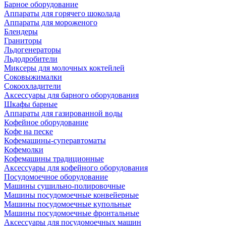
Барное оборудование
Аппараты для горячего шоколада
Аппараты для мороженого
Блендеры
Граниторы
Льдогенераторы
Льдодробители
Миксеры для молочных коктейлей
Соковыжималки
Сокоохладители
Аксессуары для барного оборудования
Шкафы барные
Аппараты для газированной воды
Кофейное оборудование
Кофе на песке
Кофемашины-суперавтоматы
Кофемолки
Кофемашины традиционные
Аксессуары для кофейного оборудования
Посудомоечное оборудование
Машины сушильно-полировочные
Машины посудомоечные конвейерные
Машины посудомоечные купольные
Машины посудомоечные фронтальные
Аксессуары для посудомоечных машин