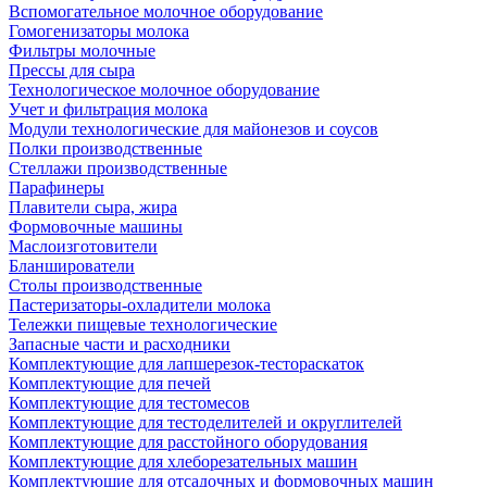
Вспомогательное молочное оборудование
Гомогенизаторы молока
Фильтры молочные
Прессы для сыра
Технологическое молочное оборудование
Учет и фильтрация молока
Модули технологические для майонезов и соусов
Полки производственные
Стеллажи производственные
Парафинеры
Плавители сыра, жира
Формовочные машины
Маслоизготовители
Бланширователи
Столы производственные
Пастеризаторы-охладители молока
Тележки пищевые технологические
Запасные части и расходники
Комплектующие для лапшерезок-тестораскаток
Комплектующие для печей
Комплектующие для тестомесов
Комплектующие для тестоделителей и округлителей
Комплектующие для расстойного оборудования
Комплектующие для хлеборезательных машин
Комплектующие для отсадочных и формовочных машин