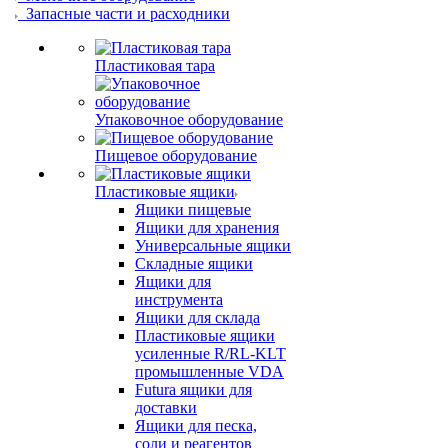
Запасные части и расходники
Пластиковая тара
Упаковочное оборудование
Пищевое оборудование
Пластиковые ящики
Ящики пищевые
Ящики для хранения
Универсальные ящики
Складные ящики
Ящики для
инструмента
Ящики для склада
Пластиковые ящики
усиленные R/RL-KLT
промышленные VDA
Futura ящики для
доставки
Ящики для песка,
соли и реагентов