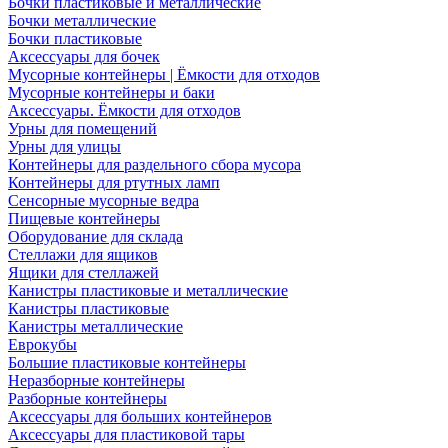
Бочки пластиковые и металлические
Бочки металлические
Бочки пластиковые
Аксессуары для бочек
Мусорные контейнеры | Ёмкости для отходов
Мусорные контейнеры и баки
Аксессуары. Ёмкости для отходов
Урны для помещений
Урны для улицы
Контейнеры для раздельного сбора мусора
Контейнеры для ртутных ламп
Сенсорные мусорные ведра
Пищевые контейнеры
Оборудование для склада
Стеллажи для ящиков
Ящики для стеллажей
Канистры пластиковые и металлические
Канистры пластиковые
Канистры металлические
Еврокубы
Большие пластиковые контейнеры
Неразборные контейнеры
Разборные контейнеры
Аксессуары для больших контейнеров
Аксессуары для пластиковой тары