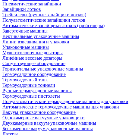
Пневматические запайщики
Запайщики лотков
Трейсилеры (ручные запайщики лотков)
Полуавтоматические запайщики лотков
Автоматические запайщики лотков (трейсилеры)
Заверточные машины
Вертикальные упаковочные машины
Линии взвешивания и упаковки
Упаковочные машины
Мультиголовочные дозаторы
Линейные весовые дозаторы
Сопутствующее оборудование
Горизонтальные упаковочные машины
Термоусадочное оборудование
Термоусадочный танк
Термоусадочные тоннели
Ручные термоусадочные машины
Термоусадочные пистолеты
Полуавтоматические термоусадочные машины для упаковки
Автоматические термоусадочные машины для упаковки
Вакуум-упаковочное оборудование
Однокамерные вакуумные упаковщики
Двухкамерные вакуум-упаковочные машины
Бескамерные вакуум-упаковочные машины
Датеры