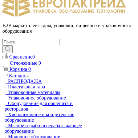
B2B маркетплейс тары, упаковки, пищевого и упаковочного
оборудования
Сравнение
0
Отложенные
0
Корзина
0
Каталог
РАСПРОДАЖА
Пластиковая тара
Упаковочные материалы
Упаковочное оборудование
Оборудование для общепита и
ресторанов
Хлебопекарное и кондитерское
оборудование
Мясное и рыбо перерабатывающее
оборудование
Молочное оборудование