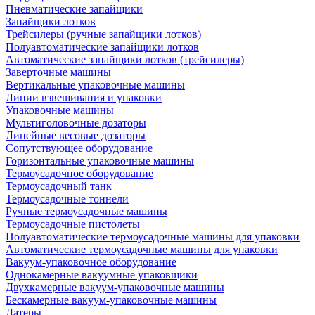
Пневматические запайщики
Запайщики лотков
Трейсилеры (ручные запайщики лотков)
Полуавтоматические запайщики лотков
Автоматические запайщики лотков (трейсилеры)
Заверточные машины
Вертикальные упаковочные машины
Линии взвешивания и упаковки
Упаковочные машины
Мультиголовочные дозаторы
Линейные весовые дозаторы
Сопутствующее оборудование
Горизонтальные упаковочные машины
Термоусадочное оборудование
Термоусадочный танк
Термоусадочные тоннели
Ручные термоусадочные машины
Термоусадочные пистолеты
Полуавтоматические термоусадочные машины для упаковки
Автоматические термоусадочные машины для упаковки
Вакуум-упаковочное оборудование
Однокамерные вакуумные упаковщики
Двухкамерные вакуум-упаковочные машины
Бескамерные вакуум-упаковочные машины
Датеры