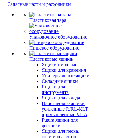
Запасные части и расходники
Пластиковая тара
Упаковочное оборудование
Пищевое оборудование
Пластиковые ящики
Ящики пищевые
Ящики для хранения
Универсальные ящики
Складные ящики
Ящики для
инструмента
Ящики для склада
Пластиковые ящики
усиленные R/RL-KLT
промышленные VDA
Futura ящики для
доставки
Ящики для песка,
соли и реагентов