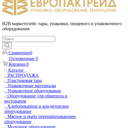
B2B маркетплейс тары, упаковки, пищевого и упаковочного
оборудования
Сравнение
0
Отложенные
0
Корзина
0
Каталог
РАСПРОДАЖА
Пластиковая тара
Упаковочные материалы
Упаковочное оборудование
Оборудование для общепита и
ресторанов
Хлебопекарное и кондитерское
оборудование
Мясное и рыбо перерабатывающее
оборудование
Молочное оборудование