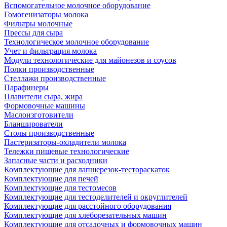
Вспомогательное молочное оборудование
Гомогенизаторы молока
Фильтры молочные
Прессы для сыра
Технологическое молочное оборудование
Учет и фильтрация молока
Модули технологические для майонезов и соусов
Полки производственные
Стеллажи производственные
Парафинеры
Плавители сыра, жира
Формовочные машины
Маслоизготовители
Бланширователи
Столы производственные
Пастеризаторы-охладители молока
Тележки пищевые технологические
Запасные части и расходники
Комплектующие для лапшерезок-тестораскаток
Комплектующие для печей
Комплектующие для тестомесов
Комплектующие для тестоделителей и округлителей
Комплектующие для расстойного оборудования
Комплектующие для хлеборезательных машин
Комплектующие для отсадочных и формовочных машин