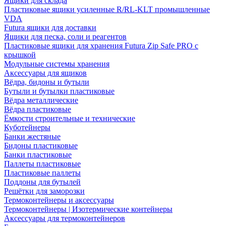
Ящики для склада
Пластиковые ящики усиленные R/RL-KLT промышленные
VDA
Futura ящики для доставки
Ящики для песка, соли и реагентов
Пластиковые ящики для хранения Futura Zip Safe PRO с
крышкой
Модульные системы хранения
Аксессуары для ящиков
Вёдра, бидоны и бутыли
Бутыли и бутылки пластиковые
Вёдра металлические
Вёдра пластиковые
Ёмкости строительные и технические
Куботейнеры
Банки жестяные
Бидоны пластиковые
Банки пластиковые
Паллеты пластиковые
Пластиковые паллеты
Поддоны для бутылей
Решётки для заморозки
Термоконтейнеры и аксессуары
Термоконтейнеры | Изотермические контейнеры
Аксессуары для термоконтейнеров