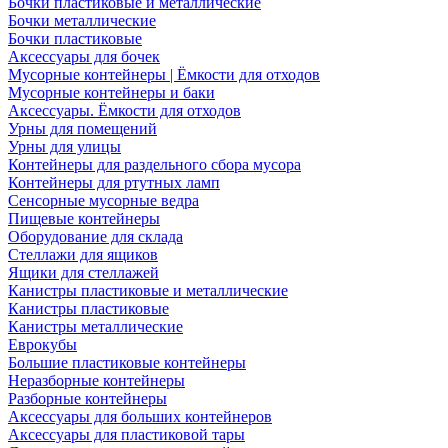
Бочки пластиковые и металлические
Бочки металлические
Бочки пластиковые
Аксессуары для бочек
Мусорные контейнеры | Ёмкости для отходов
Мусорные контейнеры и баки
Аксессуары. Ёмкости для отходов
Урны для помещений
Урны для улицы
Контейнеры для раздельного сбора мусора
Контейнеры для ртутных ламп
Сенсорные мусорные ведра
Пищевые контейнеры
Оборудование для склада
Стеллажи для ящиков
Ящики для стеллажей
Канистры пластиковые и металлические
Канистры пластиковые
Канистры металлические
Еврокубы
Большие пластиковые контейнеры
Неразборные контейнеры
Разборные контейнеры
Аксессуары для больших контейнеров
Аксессуары для пластиковой тары