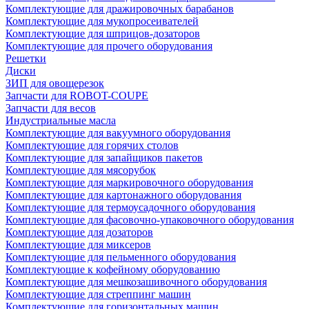
Комплектующие для дражировочных барабанов
Комплектующие для мукопросеивателей
Комплектующие для шприцов-дозаторов
Комплектующие для прочего оборудования
Решетки
Диски
ЗИП для овощерезок
Запчасти для ROBOT-COUPE
Запчасти для весов
Индустриальные масла
Комплектующие для вакуумного оборудования
Комплектующие для горячих столов
Комплектующие для запайщиков пакетов
Комплектующие для мясорубок
Комплектующие для маркировочного оборудования
Комплектующие для картонажного оборудования
Комплектующие для термоусадочного оборудования
Комплектующие для фасовочно-упаковочного оборудования
Комплектующие для дозаторов
Комплектующие для миксеров
Комплектующие для пельменного оборудования
Комплектующие к кофейному оборудованию
Комплектующие для мешкозашивочного оборудования
Комплектующие для стреппинг машин
Комплектующие для горизонтальных машин