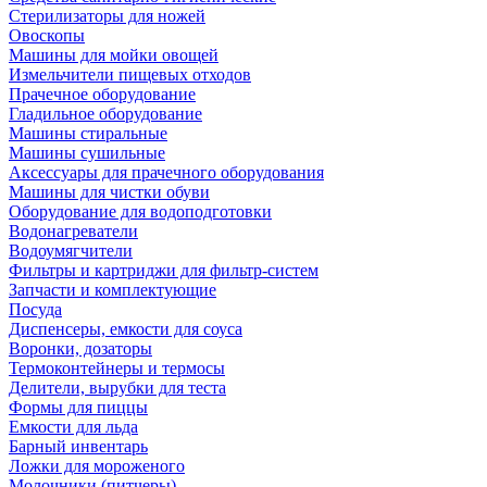
Стерилизаторы для ножей
Овоскопы
Машины для мойки овощей
Измельчители пищевых отходов
Прачечное оборудование
Гладильное оборудование
Машины стиральные
Машины сушильные
Аксессуары для прачечного оборудования
Машины для чистки обуви
Оборудование для водоподготовки
Водонагреватели
Водоумягчители
Фильтры и картриджи для фильтр-систем
Запчасти и комплектующие
Посуда
Диспенсеры, емкости для соуса
Воронки, дозаторы
Термоконтейнеры и термосы
Делители, вырубки для теста
Формы для пиццы
Емкости для льда
Барный инвентарь
Ложки для мороженого
Молочники (питчеры)