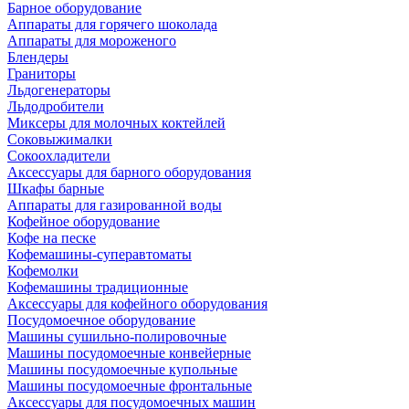
Барное оборудование
Аппараты для горячего шоколада
Аппараты для мороженого
Блендеры
Граниторы
Льдогенераторы
Льдодробители
Миксеры для молочных коктейлей
Соковыжималки
Сокоохладители
Аксессуары для барного оборудования
Шкафы барные
Аппараты для газированной воды
Кофейное оборудование
Кофе на песке
Кофемашины-суперавтоматы
Кофемолки
Кофемашины традиционные
Аксессуары для кофейного оборудования
Посудомоечное оборудование
Машины сушильно-полировочные
Машины посудомоечные конвейерные
Машины посудомоечные купольные
Машины посудомоечные фронтальные
Аксессуары для посудомоечных машин