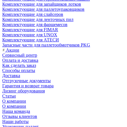
Комплектующие для запайщиков лотков
Комплектующие для паллетоупаковщиков
Комплектующие для слайсеров
Комплектующие для ленточных пил
Комплектующие для фаршемесов
Комплектующие для FIMAR
Комплектующие для UNOX
Комплектующие для АТЕСИ
Запасные части для паллетообмотчиков PKG
Акции
Сервисный центр
Оплата и доставка
Как сделать заказ
Способы оплаты
Доставка
Отгрузочные документы
Гарантия и возврат товара
Лизинг оборудования
Статьи
О компании
О компании
Наша команда
Отзывы клиентов
Наши работы
Упаковщик паллет