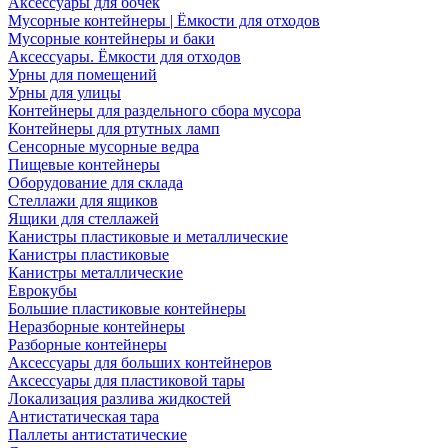
Аксессуары для бочек
Мусорные контейнеры | Ёмкости для отходов
Мусорные контейнеры и баки
Аксессуары. Ёмкости для отходов
Урны для помещений
Урны для улицы
Контейнеры для раздельного сбора мусора
Контейнеры для ртутных ламп
Сенсорные мусорные ведра
Пищевые контейнеры
Оборудование для склада
Стеллажи для ящиков
Ящики для стеллажей
Канистры пластиковые и металлические
Канистры пластиковые
Канистры металлические
Еврокубы
Большие пластиковые контейнеры
Неразборные контейнеры
Разборные контейнеры
Аксессуары для больших контейнеров
Аксессуары для пластиковой тары
Локализация разлива жидкостей
Антистатическая тара
Паллеты антистатические