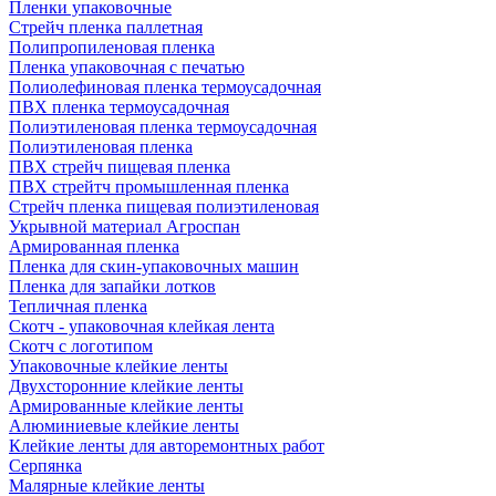
Пленки упаковочные
Стрейч пленка паллетная
Полипропиленовая пленка
Пленка упаковочная с печатью
Полиолефиновая пленка термоусадочная
ПВХ пленка термоусадочная
Полиэтиленовая пленка термоусадочная
Полиэтиленовая пленка
ПВХ стрейч пищевая пленка
ПВХ стрейтч промышленная пленка
Стрейч пленка пищевая полиэтиленовая
Укрывной материал Агроспан
Армированная пленка
Пленка для скин-упаковочных машин
Пленка для запайки лотков
Тепличная пленка
Скотч - упаковочная клейкая лента
Скотч с логотипом
Упаковочные клейкие ленты
Двухсторонние клейкие ленты
Армированные клейкие ленты
Алюминиевые клейкие ленты
Клейкие ленты для авторемонтных работ
Серпянка
Малярные клейкие ленты