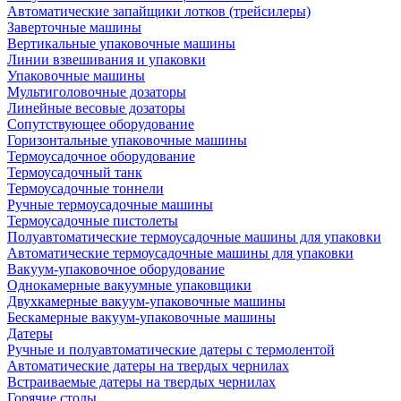
Автоматические запайщики лотков (трейсилеры)
Заверточные машины
Вертикальные упаковочные машины
Линии взвешивания и упаковки
Упаковочные машины
Мультиголовочные дозаторы
Линейные весовые дозаторы
Сопутствующее оборудование
Горизонтальные упаковочные машины
Термоусадочное оборудование
Термоусадочный танк
Термоусадочные тоннели
Ручные термоусадочные машины
Термоусадочные пистолеты
Полуавтоматические термоусадочные машины для упаковки
Автоматические термоусадочные машины для упаковки
Вакуум-упаковочное оборудование
Однокамерные вакуумные упаковщики
Двухкамерные вакуум-упаковочные машины
Бескамерные вакуум-упаковочные машины
Датеры
Ручные и полуавтоматические датеры с термолентой
Автоматические датеры на твердых чернилах
Встраиваемые датеры на твердых чернилах
Горячие столы