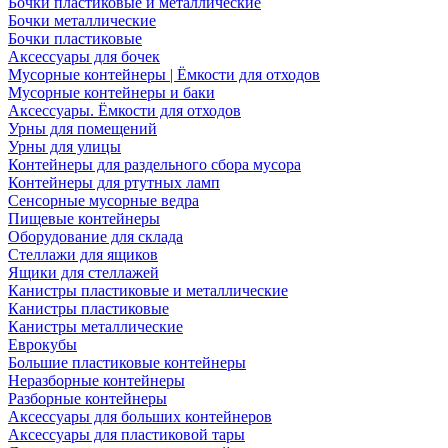
Бочки пластиковые и металлические
Бочки металлические
Бочки пластиковые
Аксессуары для бочек
Мусорные контейнеры | Ёмкости для отходов
Мусорные контейнеры и баки
Аксессуары. Ёмкости для отходов
Урны для помещений
Урны для улицы
Контейнеры для раздельного сбора мусора
Контейнеры для ртутных ламп
Сенсорные мусорные ведра
Пищевые контейнеры
Оборудование для склада
Стеллажи для ящиков
Ящики для стеллажей
Канистры пластиковые и металлические
Канистры пластиковые
Канистры металлические
Еврокубы
Большие пластиковые контейнеры
Неразборные контейнеры
Разборные контейнеры
Аксессуары для больших контейнеров
Аксессуары для пластиковой тары