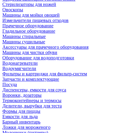
Стерилизаторы для ножей
Овоскопы
Машины для мойки овощей
Измельчители пищевых отходов
Прачечное оборудование
Гладильное оборудование
Машины стиральные
Машины сушильные
Аксессуары для прачечного оборудования
Машины для чистки обуви
Оборудование для водоподготовки
Водонагреватели
Водоумягчители
Фильтры и картриджи для фильтр-систем
Запчасти и комплектующие
Посуда
Диспенсеры, емкости для соуса
Воронки, дозаторы
Термоконтейнеры и термосы
Делители, вырубки для теста
Формы для пиццы
Емкости для льда
Барный инвентарь
Ложки для мороженого
Молочники (питчеры)