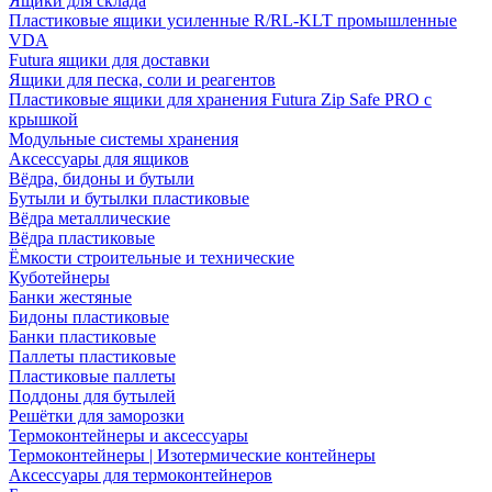
Ящики для склада
Пластиковые ящики усиленные R/RL-KLT промышленные
VDA
Futura ящики для доставки
Ящики для песка, соли и реагентов
Пластиковые ящики для хранения Futura Zip Safe PRO с
крышкой
Модульные системы хранения
Аксессуары для ящиков
Вёдра, бидоны и бутыли
Бутыли и бутылки пластиковые
Вёдра металлические
Вёдра пластиковые
Ёмкости строительные и технические
Куботейнеры
Банки жестяные
Бидоны пластиковые
Банки пластиковые
Паллеты пластиковые
Пластиковые паллеты
Поддоны для бутылей
Решётки для заморозки
Термоконтейнеры и аксессуары
Термоконтейнеры | Изотермические контейнеры
Аксессуары для термоконтейнеров