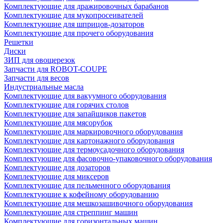
Комплектующие для дражировочных барабанов
Комплектующие для мукопросеивателей
Комплектующие для шприцов-дозаторов
Комплектующие для прочего оборудования
Решетки
Диски
ЗИП для овощерезок
Запчасти для ROBOT-COUPE
Запчасти для весов
Индустриальные масла
Комплектующие для вакуумного оборудования
Комплектующие для горячих столов
Комплектующие для запайщиков пакетов
Комплектующие для мясорубок
Комплектующие для маркировочного оборудования
Комплектующие для картонажного оборудования
Комплектующие для термоусадочного оборудования
Комплектующие для фасовочно-упаковочного оборудования
Комплектующие для дозаторов
Комплектующие для миксеров
Комплектующие для пельменного оборудования
Комплектующие к кофейному оборудованию
Комплектующие для мешкозашивочного оборудования
Комплектующие для стреппинг машин
Комплектующие для горизонтальных машин