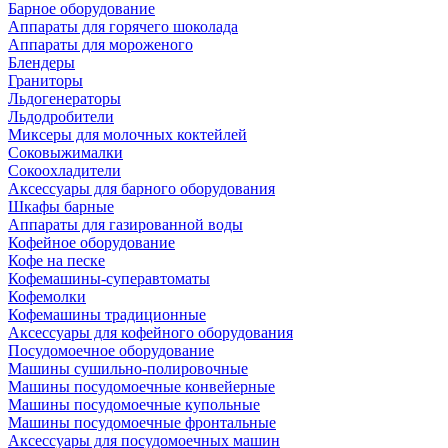
Барное оборудование
Аппараты для горячего шоколада
Аппараты для мороженого
Блендеры
Граниторы
Льдогенераторы
Льдодробители
Миксеры для молочных коктейлей
Соковыжималки
Сокоохладители
Аксессуары для барного оборудования
Шкафы барные
Аппараты для газированной воды
Кофейное оборудование
Кофе на песке
Кофемашины-суперавтоматы
Кофемолки
Кофемашины традиционные
Аксессуары для кофейного оборудования
Посудомоечное оборудование
Машины сушильно-полировочные
Машины посудомоечные конвейерные
Машины посудомоечные купольные
Машины посудомоечные фронтальные
Аксессуары для посудомоечных машин