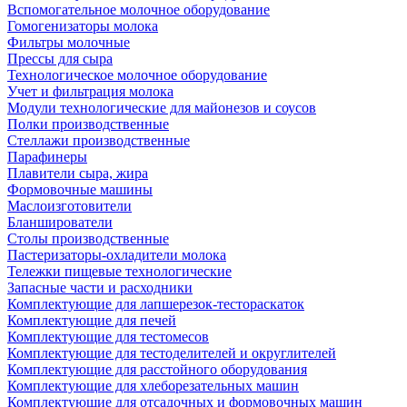
Вспомогательное молочное оборудование
Гомогенизаторы молока
Фильтры молочные
Прессы для сыра
Технологическое молочное оборудование
Учет и фильтрация молока
Модули технологические для майонезов и соусов
Полки производственные
Стеллажи производственные
Парафинеры
Плавители сыра, жира
Формовочные машины
Маслоизготовители
Бланширователи
Столы производственные
Пастеризаторы-охладители молока
Тележки пищевые технологические
Запасные части и расходники
Комплектующие для лапшерезок-тестораскаток
Комплектующие для печей
Комплектующие для тестомесов
Комплектующие для тестоделителей и округлителей
Комплектующие для расстойного оборудования
Комплектующие для хлеборезательных машин
Комплектующие для отсадочных и формовочных машин