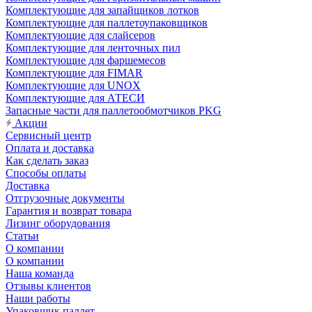
Комплектующие для запайщиков лотков
Комплектующие для паллетоупаковщиков
Комплектующие для слайсеров
Комплектующие для ленточных пил
Комплектующие для фаршемесов
Комплектующие для FIMAR
Комплектующие для UNOX
Комплектующие для АТЕСИ
Запасные части для паллетообмотчиков PKG
Акции
Сервисный центр
Оплата и доставка
Как сделать заказ
Способы оплаты
Доставка
Отгрузочные документы
Гарантия и возврат товара
Лизинг оборудования
Статьи
О компании
О компании
Наша команда
Отзывы клиентов
Наши работы
Упаковщик паллет