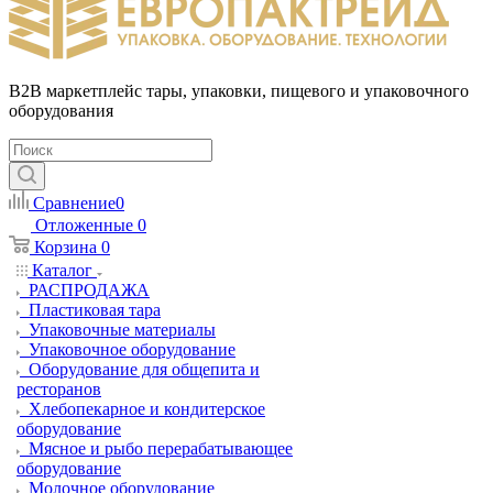
B2B маркетплейс тары, упаковки, пищевого и упаковочного
оборудования
Сравнение
0
Отложенные
0
Корзина
0
Каталог
РАСПРОДАЖА
Пластиковая тара
Упаковочные материалы
Упаковочное оборудование
Оборудование для общепита и
ресторанов
Хлебопекарное и кондитерское
оборудование
Мясное и рыбо перерабатывающее
оборудование
Молочное оборудование