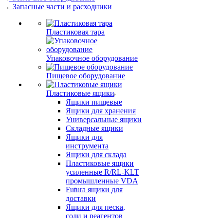
Запасные части и расходники
Пластиковая тара
Упаковочное оборудование
Пищевое оборудование
Пластиковые ящики
Ящики пищевые
Ящики для хранения
Универсальные ящики
Складные ящики
Ящики для
инструмента
Ящики для склада
Пластиковые ящики
усиленные R/RL-KLT
промышленные VDA
Futura ящики для
доставки
Ящики для песка,
соли и реагентов