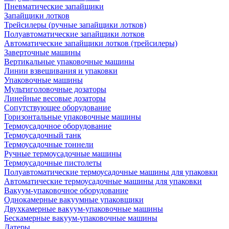
Пневматические запайщики
Запайщики лотков
Трейсилеры (ручные запайщики лотков)
Полуавтоматические запайщики лотков
Автоматические запайщики лотков (трейсилеры)
Заверточные машины
Вертикальные упаковочные машины
Линии взвешивания и упаковки
Упаковочные машины
Мультиголовочные дозаторы
Линейные весовые дозаторы
Сопутствующее оборудование
Горизонтальные упаковочные машины
Термоусадочное оборудование
Термоусадочный танк
Термоусадочные тоннели
Ручные термоусадочные машины
Термоусадочные пистолеты
Полуавтоматические термоусадочные машины для упаковки
Автоматические термоусадочные машины для упаковки
Вакуум-упаковочное оборудование
Однокамерные вакуумные упаковщики
Двухкамерные вакуум-упаковочные машины
Бескамерные вакуум-упаковочные машины
Датеры