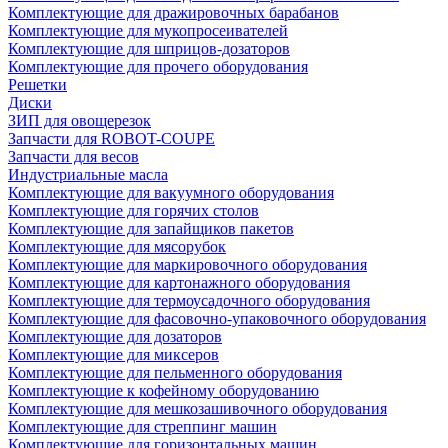
Комплектующие для дражировочных барабанов
Комплектующие для мукопросеивателей
Комплектующие для шприцов-дозаторов
Комплектующие для прочего оборудования
Решетки
Диски
ЗИП для овощерезок
Запчасти для ROBOT-COUPE
Запчасти для весов
Индустриальные масла
Комплектующие для вакуумного оборудования
Комплектующие для горячих столов
Комплектующие для запайщиков пакетов
Комплектующие для мясорубок
Комплектующие для маркировочного оборудования
Комплектующие для картонажного оборудования
Комплектующие для термоусадочного оборудования
Комплектующие для фасовочно-упаковочного оборудования
Комплектующие для дозаторов
Комплектующие для миксеров
Комплектующие для пельменного оборудования
Комплектующие к кофейному оборудованию
Комплектующие для мешкозашивочного оборудования
Комплектующие для стреппинг машин
Комплектующие для горизонтальных машин