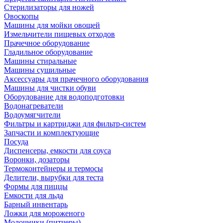
Стерилизаторы для ножей
Овоскопы
Машины для мойки овощей
Измельчители пищевых отходов
Прачечное оборудование
Гладильное оборудование
Машины стиральные
Машины сушильные
Аксессуары для прачечного оборудования
Машины для чистки обуви
Оборудование для водоподготовки
Водонагреватели
Водоумягчители
Фильтры и картриджи для фильтр-систем
Запчасти и комплектующие
Посуда
Диспенсеры, емкости для соуса
Воронки, дозаторы
Термоконтейнеры и термосы
Делители, вырубки для теста
Формы для пиццы
Емкости для льда
Барный инвентарь
Ложки для мороженого
Молочники (питчеры)