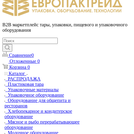
B2B маркетплейс тары, упаковки, пищевого и упаковочного
оборудования
Сравнение
0
Отложенные
0
Корзина
0
Каталог
РАСПРОДАЖА
Пластиковая тара
Упаковочные материалы
Упаковочное оборудование
Оборудование для общепита и
ресторанов
Хлебопекарное и кондитерское
оборудование
Мясное и рыбо перерабатывающее
оборудование
Молочное оборудование