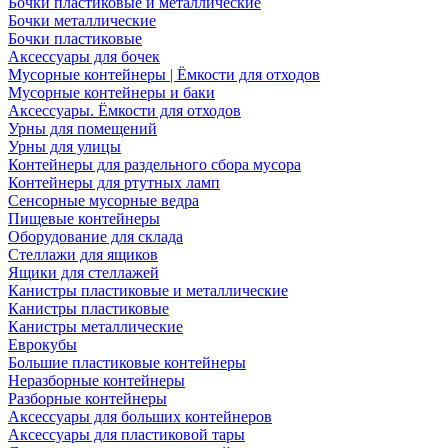
Бочки пластиковые и металлические
Бочки металлические
Бочки пластиковые
Аксессуары для бочек
Мусорные контейнеры | Ёмкости для отходов
Мусорные контейнеры и баки
Аксессуары. Ёмкости для отходов
Урны для помещений
Урны для улицы
Контейнеры для раздельного сбора мусора
Контейнеры для ртутных ламп
Сенсорные мусорные ведра
Пищевые контейнеры
Оборудование для склада
Стеллажи для ящиков
Ящики для стеллажей
Канистры пластиковые и металлические
Канистры пластиковые
Канистры металлические
Еврокубы
Большие пластиковые контейнеры
Неразборные контейнеры
Разборные контейнеры
Аксессуары для больших контейнеров
Аксессуары для пластиковой тары