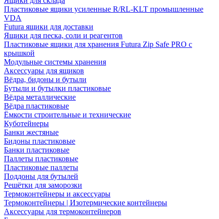
Ящики для склада
Пластиковые ящики усиленные R/RL-KLT промышленные
VDA
Futura ящики для доставки
Ящики для песка, соли и реагентов
Пластиковые ящики для хранения Futura Zip Safe PRO с
крышкой
Модульные системы хранения
Аксессуары для ящиков
Вёдра, бидоны и бутыли
Бутыли и бутылки пластиковые
Вёдра металлические
Вёдра пластиковые
Ёмкости строительные и технические
Куботейнеры
Банки жестяные
Бидоны пластиковые
Банки пластиковые
Паллеты пластиковые
Пластиковые паллеты
Поддоны для бутылей
Решётки для заморозки
Термоконтейнеры и аксессуары
Термоконтейнеры | Изотермические контейнеры
Аксессуары для термоконтейнеров