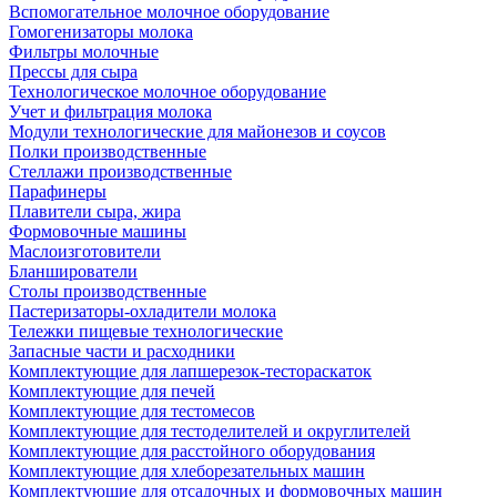
Вспомогательное молочное оборудование
Гомогенизаторы молока
Фильтры молочные
Прессы для сыра
Технологическое молочное оборудование
Учет и фильтрация молока
Модули технологические для майонезов и соусов
Полки производственные
Стеллажи производственные
Парафинеры
Плавители сыра, жира
Формовочные машины
Маслоизготовители
Бланширователи
Столы производственные
Пастеризаторы-охладители молока
Тележки пищевые технологические
Запасные части и расходники
Комплектующие для лапшерезок-тестораскаток
Комплектующие для печей
Комплектующие для тестомесов
Комплектующие для тестоделителей и округлителей
Комплектующие для расстойного оборудования
Комплектующие для хлеборезательных машин
Комплектующие для отсадочных и формовочных машин