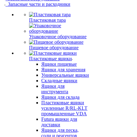
Запасные части и расходники
Пластиковая тара
Упаковочное оборудование
Пищевое оборудование
Пластиковые ящики
Ящики пищевые
Ящики для хранения
Универсальные ящики
Складные ящики
Ящики для
инструмента
Ящики для склада
Пластиковые ящики
усиленные R/RL-KLT
промышленные VDA
Futura ящики для
доставки
Ящики для песка,
соли и реагентов