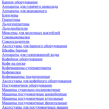
Барное оборудование
Аппараты для горячего шоколада
Аппараты для мороженого
Блендеры
Граниторы
Льдогенераторы
Льдодробители
Миксеры для молочных коктейлей
Соковыжималки
Сокоохладители
Аксессуары для барного оборудования
Шкафы барные
Аппараты для газированной воды
Кофейное оборудование
Кофе на песке
Кофемашины-суперавтоматы
Кофемолки
Кофемашины традиционные
Аксессуары для кофейного оборудования
Посудомоечное оборудование
Машины сушильно-полировочные
Машины посудомоечные конвейерные
Машины посудомоечные купольные
Машины посудомоечные фронтальные
Аксессуары для посудомоечных машин