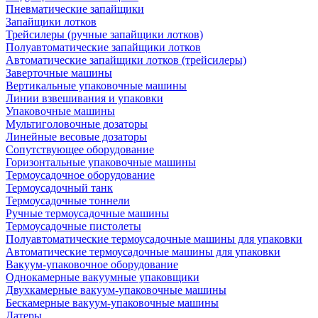
Пневматические запайщики
Запайщики лотков
Трейсилеры (ручные запайщики лотков)
Полуавтоматические запайщики лотков
Автоматические запайщики лотков (трейсилеры)
Заверточные машины
Вертикальные упаковочные машины
Линии взвешивания и упаковки
Упаковочные машины
Мультиголовочные дозаторы
Линейные весовые дозаторы
Сопутствующее оборудование
Горизонтальные упаковочные машины
Термоусадочное оборудование
Термоусадочный танк
Термоусадочные тоннели
Ручные термоусадочные машины
Термоусадочные пистолеты
Полуавтоматические термоусадочные машины для упаковки
Автоматические термоусадочные машины для упаковки
Вакуум-упаковочное оборудование
Однокамерные вакуумные упаковщики
Двухкамерные вакуум-упаковочные машины
Бескамерные вакуум-упаковочные машины
Датеры