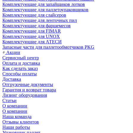
Комплектующие для запайщиков лотков
Комплектующие для паллетоупаковщиков
Комплектующие для слайсеров
Комплектующие для ленточных пил
Комплектующие для фаршемесов
Комплектующие для FIMAR
Комплектующие для UNOX
Комплектующие для АТЕСИ
Запасные части для паллетообмотчиков PKG
Акции
Сервисный центр
Оплата и доставка
Как сделать заказ
Способы оплаты
Доставка
Отгрузочные документы
Гарантия и возврат товара
Лизинг оборудования
Статьи
О компании
О компании
Наша команда
Отзывы клиентов
Наши работы
Упаковщик паллет