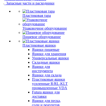
Запасные части и расходники
Пластиковая тара
Упаковочное оборудование
Пищевое оборудование
Пластиковые ящики
Ящики пищевые
Ящики для хранения
Универсальные ящики
Складные ящики
Ящики для
инструмента
Ящики для склада
Пластиковые ящики
усиленные R/RL-KLT
промышленные VDA
Futura ящики для
доставки
Ящики для песка,
соли и реагентов