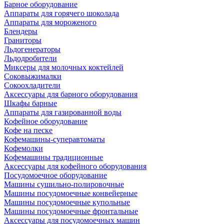
Барное оборудование
Аппараты для горячего шоколада
Аппараты для мороженого
Блендеры
Граниторы
Льдогенераторы
Льдодробители
Миксеры для молочных коктейлей
Соковыжималки
Сокоохладители
Аксессуары для барного оборудования
Шкафы барные
Аппараты для газированной воды
Кофейное оборудование
Кофе на песке
Кофемашины-суперавтоматы
Кофемолки
Кофемашины традиционные
Аксессуары для кофейного оборудования
Посудомоечное оборудование
Машины сушильно-полировочные
Машины посудомоечные конвейерные
Машины посудомоечные купольные
Машины посудомоечные фронтальные
Аксессуары для посудомоечных машин