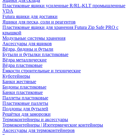
Ящики для склада
Пластиковые ящики усиленные R/RL-KLT промышленные
VDA
Futura ящики для доставки
Ящики для песка, соли и реагентов
Пластиковые ящики для хранения Futura Zip Safe PRO с
крышкой
Модульные системы хранения
Аксессуары для ящиков
Вёдра, бидоны и бутыли
Бутыли и бутылки пластиковые
Вёдра металлические
Вёдра пластиковые
Ёмкости строительные и технические
Куботейнеры
Банки жестяные
Бидоны пластиковые
Банки пластиковые
Паллеты пластиковые
Пластиковые паллеты
Поддоны для бутылей
Решётки для заморозки
Термоконтейнеры и аксессуары
Термоконтейнеры | Изотермические контейнеры
Аксессуары для термоконтейнеров