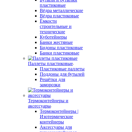
пластиковые
Вёдра металлические
Вёдра пластиковые
Ёмкости
строительные и
технические
Куботейнеры
Банки жестяные
Бидоны пластиковые
Банки пластиковые
Паллеты пластиковые
Пластиковые паллеты
Поддоны для бутылей
Решётки для
заморозки
Термоконтейнеры и
аксессуары
Термоконтейнеры |
Изотермические
контейнеры
Аксессуары для