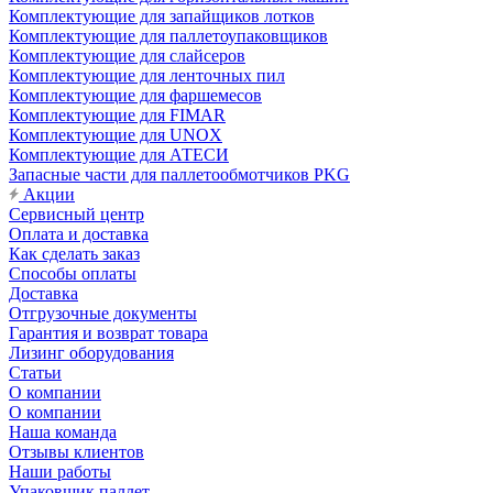
Комплектующие для запайщиков лотков
Комплектующие для паллетоупаковщиков
Комплектующие для слайсеров
Комплектующие для ленточных пил
Комплектующие для фаршемесов
Комплектующие для FIMAR
Комплектующие для UNOX
Комплектующие для АТЕСИ
Запасные части для паллетообмотчиков PKG
Акции
Сервисный центр
Оплата и доставка
Как сделать заказ
Способы оплаты
Доставка
Отгрузочные документы
Гарантия и возврат товара
Лизинг оборудования
Статьи
О компании
О компании
Наша команда
Отзывы клиентов
Наши работы
Упаковщик паллет