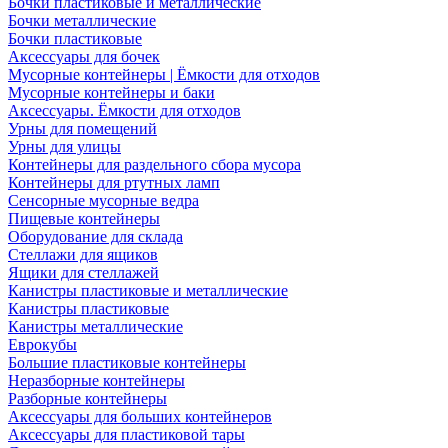
Бочки пластиковые и металлические
Бочки металлические
Бочки пластиковые
Аксессуары для бочек
Мусорные контейнеры | Ёмкости для отходов
Мусорные контейнеры и баки
Аксессуары. Ёмкости для отходов
Урны для помещений
Урны для улицы
Контейнеры для раздельного сбора мусора
Контейнеры для ртутных ламп
Сенсорные мусорные ведра
Пищевые контейнеры
Оборудование для склада
Стеллажи для ящиков
Ящики для стеллажей
Канистры пластиковые и металлические
Канистры пластиковые
Канистры металлические
Еврокубы
Большие пластиковые контейнеры
Неразборные контейнеры
Разборные контейнеры
Аксессуары для больших контейнеров
Аксессуары для пластиковой тары