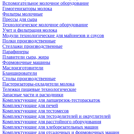
Вспомогательное молочное оборудование
Гомогенизаторы молока
Фильтры молочные
Прессы для сыра
Технологическое молочное оборудование
Учет и фильтрация молока
Модули технологические для майонезов и соусов
Полки производственные
Стеллажи производственные
Парафинеры
Плавители сыра, жира
Формовочные машины
Маслоизготовители
Бланширователи
Столы производственные
Пастеризаторы-охладители молока
Тележки пищевые технологические
Запасные части и расходники
Комплектующие для лапшерезок-тестораскаток
Комплектующие для печей
Комплектующие для тестомесов
Комплектующие для тестоделителей и округлителей
Комплектующие для расстойного оборудования
Комплектующие для хлеборезательных машин
Комплектующие для отсадочных и формовочных машин