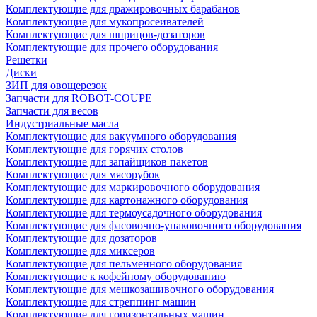
Комплектующие для дражировочных барабанов
Комплектующие для мукопросеивателей
Комплектующие для шприцов-дозаторов
Комплектующие для прочего оборудования
Решетки
Диски
ЗИП для овощерезок
Запчасти для ROBOT-COUPE
Запчасти для весов
Индустриальные масла
Комплектующие для вакуумного оборудования
Комплектующие для горячих столов
Комплектующие для запайщиков пакетов
Комплектующие для мясорубок
Комплектующие для маркировочного оборудования
Комплектующие для картонажного оборудования
Комплектующие для термоусадочного оборудования
Комплектующие для фасовочно-упаковочного оборудования
Комплектующие для дозаторов
Комплектующие для миксеров
Комплектующие для пельменного оборудования
Комплектующие к кофейному оборудованию
Комплектующие для мешкозашивочного оборудования
Комплектующие для стреппинг машин
Комплектующие для горизонтальных машин