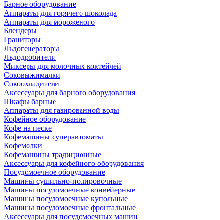
Барное оборудование
Аппараты для горячего шоколада
Аппараты для мороженого
Блендеры
Граниторы
Льдогенераторы
Льдодробители
Миксеры для молочных коктейлей
Соковыжималки
Сокоохладители
Аксессуары для барного оборудования
Шкафы барные
Аппараты для газированной воды
Кофейное оборудование
Кофе на песке
Кофемашины-суперавтоматы
Кофемолки
Кофемашины традиционные
Аксессуары для кофейного оборудования
Посудомоечное оборудование
Машины сушильно-полировочные
Машины посудомоечные конвейерные
Машины посудомоечные купольные
Машины посудомоечные фронтальные
Аксессуары для посудомоечных машин