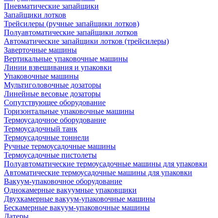
Пневматические запайщики
Запайщики лотков
Трейсилеры (ручные запайщики лотков)
Полуавтоматические запайщики лотков
Автоматические запайщики лотков (трейсилеры)
Заверточные машины
Вертикальные упаковочные машины
Линии взвешивания и упаковки
Упаковочные машины
Мультиголовочные дозаторы
Линейные весовые дозаторы
Сопутствующее оборудование
Горизонтальные упаковочные машины
Термоусадочное оборудование
Термоусадочный танк
Термоусадочные тоннели
Ручные термоусадочные машины
Термоусадочные пистолеты
Полуавтоматические термоусадочные машины для упаковки
Автоматические термоусадочные машины для упаковки
Вакуум-упаковочное оборудование
Однокамерные вакуумные упаковщики
Двухкамерные вакуум-упаковочные машины
Бескамерные вакуум-упаковочные машины
Датеры