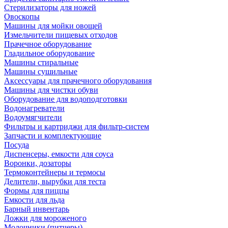
Стерилизаторы для ножей
Овоскопы
Машины для мойки овощей
Измельчители пищевых отходов
Прачечное оборудование
Гладильное оборудование
Машины стиральные
Машины сушильные
Аксессуары для прачечного оборудования
Машины для чистки обуви
Оборудование для водоподготовки
Водонагреватели
Водоумягчители
Фильтры и картриджи для фильтр-систем
Запчасти и комплектующие
Посуда
Диспенсеры, емкости для соуса
Воронки, дозаторы
Термоконтейнеры и термосы
Делители, вырубки для теста
Формы для пиццы
Емкости для льда
Барный инвентарь
Ложки для мороженого
Молочники (питчеры)