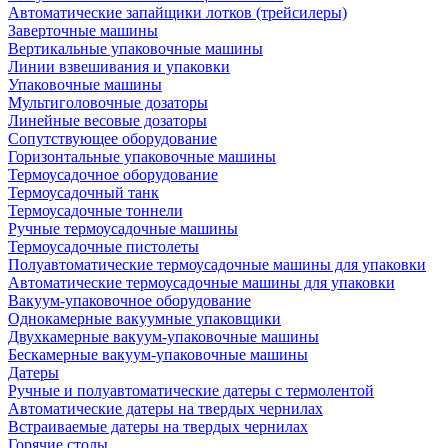
Автоматические запайщики лотков (трейсилеры)
Заверточные машины
Вертикальные упаковочные машины
Линии взвешивания и упаковки
Упаковочные машины
Мультиголовочные дозаторы
Линейные весовые дозаторы
Сопутствующее оборудование
Горизонтальные упаковочные машины
Термоусадочное оборудование
Термоусадочный танк
Термоусадочные тоннели
Ручные термоусадочные машины
Термоусадочные пистолеты
Полуавтоматические термоусадочные машины для упаковки
Автоматические термоусадочные машины для упаковки
Вакуум-упаковочное оборудование
Однокамерные вакуумные упаковщики
Двухкамерные вакуум-упаковочные машины
Бескамерные вакуум-упаковочные машины
Датеры
Ручные и полуавтоматические датеры с термолентой
Автоматические датеры на твердых чернилах
Встраиваемые датеры на твердых чернилах
Горячие столы