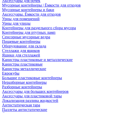
Аксессуары для бочек
Мусорные контейнеры | Ёмкости для отходов
Мусорные контейнеры и баки
Аксессуары. Ёмкости для отходов
Урны для помещений
Урны для улицы
Контейнеры для раздельного сбора мусора
Контейнеры для ртутных ламп
Сенсорные мусорные ведра
Пищевые контейнеры
Оборудование для склада
Стеллажи для ящиков
Ящики для стеллажей
Канистры пластиковые и металлические
Канистры пластиковые
Канистры металлические
Еврокубы
Большие пластиковые контейнеры
Неразборные контейнеры
Разборные контейнеры
Аксессуары для больших контейнеров
Аксессуары для пластиковой тары
Локализация разлива жидкостей
Антистатическая тара
Паллеты антистатические