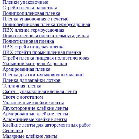
Пленки упаковочные
Стрейч пленка паллетная
Полипропиленовая пленка
Пленка упаковочная с печатью
Полиолефиновая пленка термоусадочная
ПВХ пленка термоусадочная
Полиэтиленовая пленка термоусадочная
Полиэтиленовая пленка
ПВХ стрейч пищевая пленка
ПВХ стрейтч промышленная пленка
Стрейч пленка пищевая полиэтиленовая
Укрывной материал Агроспан
Армированная пленка
Пленка для скин-упаковочных машин
Пленка для запайки лотков
Тепличная пленка
Скотч - упаковочная клейкая лента
Скотч с логотипом
Упаковочные клейкие ленты
Двухсторонние клейкие ленты
Армированные клейкие ленты
Алюминиевые клейкие ленты
Клейкие ленты для авторемонтных работ
Серпянка
Малярные клейкие ленты