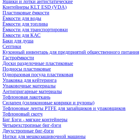
Ящики и лотки антистатические
Контейнеры KLT ESD (VDA)
Пластиковые ёмкости
Ёмкости для воды
Ёмкости для топлива
Ёмкости для транспортировки
Ёмкости для КАС
Баки для душа
Септики
Кухонный инвентарь для предприятий общественного питания
Гастроёмкости
Доски разделочные пластиковые
Подносы пластиковые
Одноразовая посуда пластиковая
Упаковка для кейтеринга
Упаковочные материалы
Антипригарные материалы
Тефлоновая лакоткань
Силапен (силиконовые коврики и рулоны)
Тефлоновые ленты PTFE для запайщиков и упаковщиков
Тефлоновый скотч
Биг Бэги - мягкие контейнеры
Четырехстропные биг-бэги
Двухстропные биг-бэги
Нитки для мешкозашивочной машины