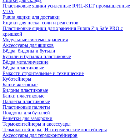
Ящики для склада
Пластиковые ящики усиленные R/RL-KLT промышленные
VDA
Futura ящики для доставки
Ящики для песка, соли и реагентов
Пластиковые ящики для хранения Futura Zip Safe PRO с
крышкой
Модульные системы хранения
Аксессуары для ящиков
Вёдра, бидоны и бутыли
Бутыли и бутылки пластиковые
Вёдра металлические
Вёдра пластиковые
Ёмкости строительные и технические
Куботейнеры
Банки жестяные
Бидоны пластиковые
Банки пластиковые
Паллеты пластиковые
Пластиковые паллеты
Поддоны для бутылей
Решётки для заморозки
Термоконтейнеры и аксессуары
Термоконтейнеры | Изотермические контейнеры
Аксессуары для термоконтейнеров