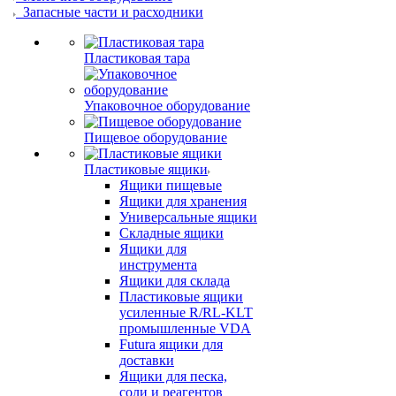
Запасные части и расходники
Пластиковая тара
Упаковочное оборудование
Пищевое оборудование
Пластиковые ящики
Ящики пищевые
Ящики для хранения
Универсальные ящики
Складные ящики
Ящики для
инструмента
Ящики для склада
Пластиковые ящики
усиленные R/RL-KLT
промышленные VDA
Futura ящики для
доставки
Ящики для песка,
соли и реагентов