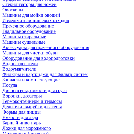
Стерилизаторы для ножей
Овоскопы
Машины для мойки овощей
Измельчители пищевых отходов
Прачечное оборудование
Гладильное оборудование
Машины стиральные
Машины сушильные
Аксессуары для прачечного оборудования
Машины для чистки обуви
Оборудование для водоподготовки
Водонагреватели
Водоумягчители
Фильтры и картриджи для фильтр-систем
Запчасти и комплектующие
Посуда
Диспенсеры, емкости для соуса
Воронки, дозаторы
Термоконтейнеры и термосы
Делители, вырубки для теста
Формы для пиццы
Емкости для льда
Барный инвентарь
Ложки для мороженого
Молочники (питчеры)