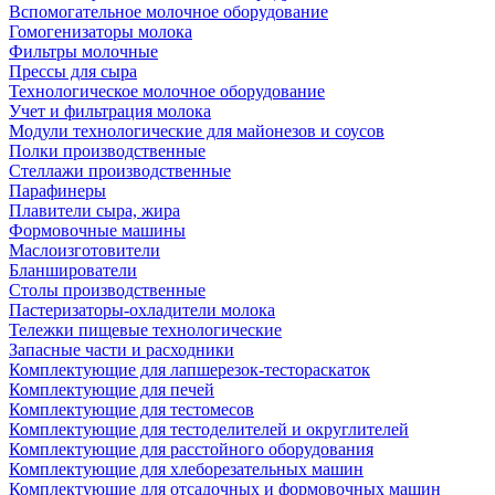
Вспомогательное молочное оборудование
Гомогенизаторы молока
Фильтры молочные
Прессы для сыра
Технологическое молочное оборудование
Учет и фильтрация молока
Модули технологические для майонезов и соусов
Полки производственные
Стеллажи производственные
Парафинеры
Плавители сыра, жира
Формовочные машины
Маслоизготовители
Бланширователи
Столы производственные
Пастеризаторы-охладители молока
Тележки пищевые технологические
Запасные части и расходники
Комплектующие для лапшерезок-тестораскаток
Комплектующие для печей
Комплектующие для тестомесов
Комплектующие для тестоделителей и округлителей
Комплектующие для расстойного оборудования
Комплектующие для хлеборезательных машин
Комплектующие для отсадочных и формовочных машин