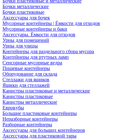
Бочки пластиковые и металлические
Бочки металлические
Бочки пластиковые
Аксессуары для бочек
Мусорные контейнеры | Ёмкости для отходов
Мусорные контейнеры и баки
Аксессуары. Ёмкости для отходов
Урны для помещений
Урны для улицы
Контейнеры для раздельного сбора мусора
Контейнеры для ртутных ламп
Сенсорные мусорные ведра
Пищевые контейнеры
Оборудование для склада
Стеллажи для ящиков
Ящики для стеллажей
Канистры пластиковые и металлические
Канистры пластиковые
Канистры металлические
Еврокубы
Большие пластиковые контейнеры
Неразборные контейнеры
Разборные контейнеры
Аксессуары для больших контейнеров
Аксессуары для пластиковой тары