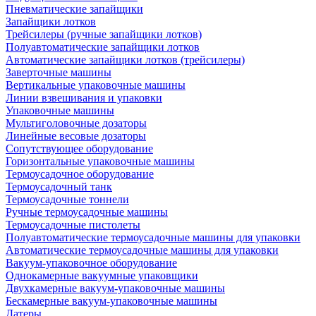
Пневматические запайщики
Запайщики лотков
Трейсилеры (ручные запайщики лотков)
Полуавтоматические запайщики лотков
Автоматические запайщики лотков (трейсилеры)
Заверточные машины
Вертикальные упаковочные машины
Линии взвешивания и упаковки
Упаковочные машины
Мультиголовочные дозаторы
Линейные весовые дозаторы
Сопутствующее оборудование
Горизонтальные упаковочные машины
Термоусадочное оборудование
Термоусадочный танк
Термоусадочные тоннели
Ручные термоусадочные машины
Термоусадочные пистолеты
Полуавтоматические термоусадочные машины для упаковки
Автоматические термоусадочные машины для упаковки
Вакуум-упаковочное оборудование
Однокамерные вакуумные упаковщики
Двухкамерные вакуум-упаковочные машины
Бескамерные вакуум-упаковочные машины
Датеры