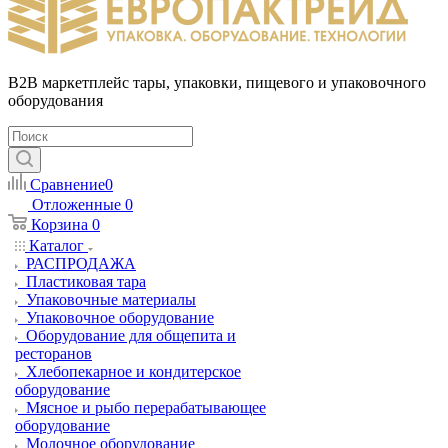
B2B маркетплейс тары, упаковки, пищевого и упаковочного
оборудования
Сравнение
0
Отложенные
0
Корзина
0
Каталог
РАСПРОДАЖА
Пластиковая тара
Упаковочные материалы
Упаковочное оборудование
Оборудование для общепита и
ресторанов
Хлебопекарное и кондитерское
оборудование
Мясное и рыбо перерабатывающее
оборудование
Молочное оборудование