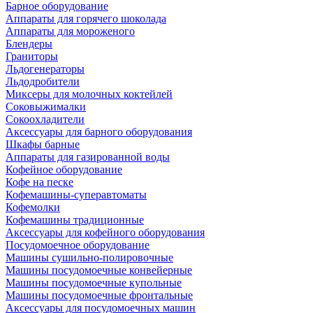
Барное оборудование
Аппараты для горячего шоколада
Аппараты для мороженого
Блендеры
Граниторы
Льдогенераторы
Льдодробители
Миксеры для молочных коктейлей
Соковыжималки
Сокоохладители
Аксессуары для барного оборудования
Шкафы барные
Аппараты для газированной воды
Кофейное оборудование
Кофе на песке
Кофемашины-суперавтоматы
Кофемолки
Кофемашины традиционные
Аксессуары для кофейного оборудования
Посудомоечное оборудование
Машины сушильно-полировочные
Машины посудомоечные конвейерные
Машины посудомоечные купольные
Машины посудомоечные фронтальные
Аксессуары для посудомоечных машин