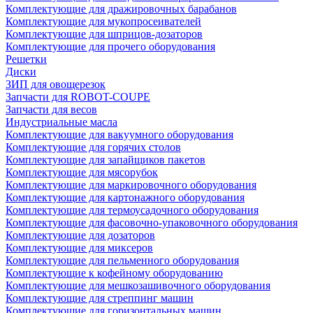
Комплектующие для дражировочных барабанов
Комплектующие для мукопросеивателей
Комплектующие для шприцов-дозаторов
Комплектующие для прочего оборудования
Решетки
Диски
ЗИП для овощерезок
Запчасти для ROBOT-COUPE
Запчасти для весов
Индустриальные масла
Комплектующие для вакуумного оборудования
Комплектующие для горячих столов
Комплектующие для запайщиков пакетов
Комплектующие для мясорубок
Комплектующие для маркировочного оборудования
Комплектующие для картонажного оборудования
Комплектующие для термоусадочного оборудования
Комплектующие для фасовочно-упаковочного оборудования
Комплектующие для дозаторов
Комплектующие для миксеров
Комплектующие для пельменного оборудования
Комплектующие к кофейному оборудованию
Комплектующие для мешкозашивочного оборудования
Комплектующие для стреппинг машин
Комплектующие для горизонтальных машин