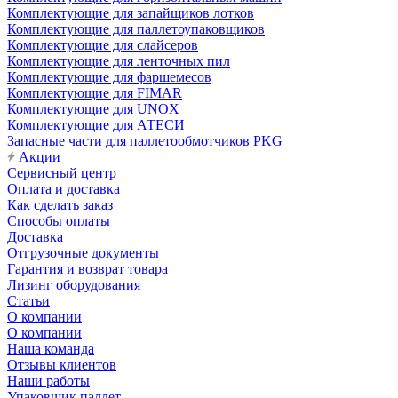
Комплектующие для запайщиков лотков
Комплектующие для паллетоупаковщиков
Комплектующие для слайсеров
Комплектующие для ленточных пил
Комплектующие для фаршемесов
Комплектующие для FIMAR
Комплектующие для UNOX
Комплектующие для АТЕСИ
Запасные части для паллетообмотчиков PKG
Акции
Сервисный центр
Оплата и доставка
Как сделать заказ
Способы оплаты
Доставка
Отгрузочные документы
Гарантия и возврат товара
Лизинг оборудования
Статьи
О компании
О компании
Наша команда
Отзывы клиентов
Наши работы
Упаковщик паллет