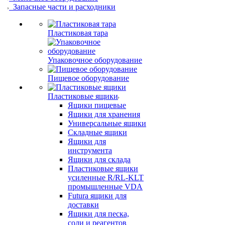
Запасные части и расходники
Пластиковая тара
Упаковочное оборудование
Пищевое оборудование
Пластиковые ящики
Ящики пищевые
Ящики для хранения
Универсальные ящики
Складные ящики
Ящики для
инструмента
Ящики для склада
Пластиковые ящики
усиленные R/RL-KLT
промышленные VDA
Futura ящики для
доставки
Ящики для песка,
соли и реагентов