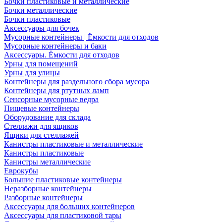
Бочки пластиковые и металлические
Бочки металлические
Бочки пластиковые
Аксессуары для бочек
Мусорные контейнеры | Ёмкости для отходов
Мусорные контейнеры и баки
Аксессуары. Ёмкости для отходов
Урны для помещений
Урны для улицы
Контейнеры для раздельного сбора мусора
Контейнеры для ртутных ламп
Сенсорные мусорные ведра
Пищевые контейнеры
Оборудование для склада
Стеллажи для ящиков
Ящики для стеллажей
Канистры пластиковые и металлические
Канистры пластиковые
Канистры металлические
Еврокубы
Большие пластиковые контейнеры
Неразборные контейнеры
Разборные контейнеры
Аксессуары для больших контейнеров
Аксессуары для пластиковой тары