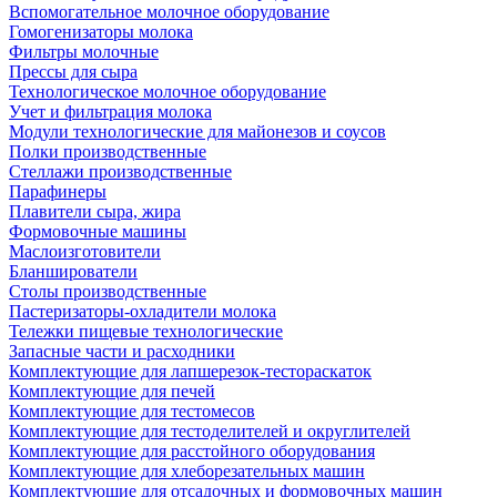
Вспомогательное молочное оборудование
Гомогенизаторы молока
Фильтры молочные
Прессы для сыра
Технологическое молочное оборудование
Учет и фильтрация молока
Модули технологические для майонезов и соусов
Полки производственные
Стеллажи производственные
Парафинеры
Плавители сыра, жира
Формовочные машины
Маслоизготовители
Бланширователи
Столы производственные
Пастеризаторы-охладители молока
Тележки пищевые технологические
Запасные части и расходники
Комплектующие для лапшерезок-тестораскаток
Комплектующие для печей
Комплектующие для тестомесов
Комплектующие для тестоделителей и округлителей
Комплектующие для расстойного оборудования
Комплектующие для хлеборезательных машин
Комплектующие для отсадочных и формовочных машин