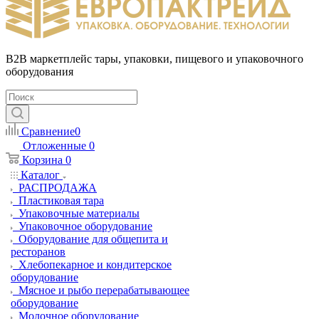
B2B маркетплейс тары, упаковки, пищевого и упаковочного
оборудования
Сравнение
0
Отложенные
0
Корзина
0
Каталог
РАСПРОДАЖА
Пластиковая тара
Упаковочные материалы
Упаковочное оборудование
Оборудование для общепита и
ресторанов
Хлебопекарное и кондитерское
оборудование
Мясное и рыбо перерабатывающее
оборудование
Молочное оборудование