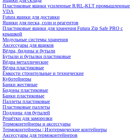
Ящики для склада
Пластиковые ящики усиленные R/RL-KLT промышленные
VDA
Futura ящики для доставки
Ящики для песка, соли и реагентов
Пластиковые ящики для хранения Futura Zip Safe PRO с
крышкой
Модульные системы хранения
Аксессуары для ящиков
Вёдра, бидоны и бутыли
Бутыли и бутылки пластиковые
Вёдра металлические
Вёдра пластиковые
Ёмкости строительные и технические
Куботейнеры
Банки жестяные
Бидоны пластиковые
Банки пластиковые
Паллеты пластиковые
Пластиковые паллеты
Поддоны для бутылей
Решётки для заморозки
Термоконтейнеры и аксессуары
Термоконтейнеры | Изотермические контейнеры
Аксессуары для термоконтейнеров