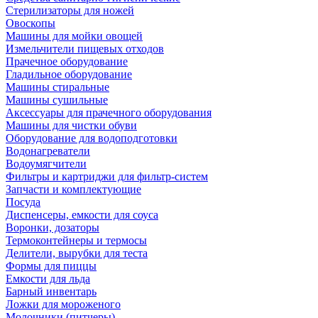
Стерилизаторы для ножей
Овоскопы
Машины для мойки овощей
Измельчители пищевых отходов
Прачечное оборудование
Гладильное оборудование
Машины стиральные
Машины сушильные
Аксессуары для прачечного оборудования
Машины для чистки обуви
Оборудование для водоподготовки
Водонагреватели
Водоумягчители
Фильтры и картриджи для фильтр-систем
Запчасти и комплектующие
Посуда
Диспенсеры, емкости для соуса
Воронки, дозаторы
Термоконтейнеры и термосы
Делители, вырубки для теста
Формы для пиццы
Емкости для льда
Барный инвентарь
Ложки для мороженого
Молочники (питчеры)