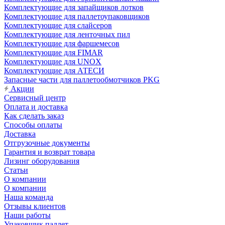
Комплектующие для запайщиков лотков
Комплектующие для паллетоупаковщиков
Комплектующие для слайсеров
Комплектующие для ленточных пил
Комплектующие для фаршемесов
Комплектующие для FIMAR
Комплектующие для UNOX
Комплектующие для АТЕСИ
Запасные части для паллетообмотчиков PKG
Акции
Сервисный центр
Оплата и доставка
Как сделать заказ
Способы оплаты
Доставка
Отгрузочные документы
Гарантия и возврат товара
Лизинг оборудования
Статьи
О компании
О компании
Наша команда
Отзывы клиентов
Наши работы
Упаковщик паллет