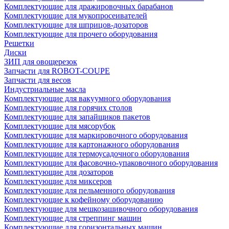
Комплектующие для дражировочных барабанов
Комплектующие для мукопросеивателей
Комплектующие для шприцов-дозаторов
Комплектующие для прочего оборудования
Решетки
Диски
ЗИП для овощерезок
Запчасти для ROBOT-COUPE
Запчасти для весов
Индустриальные масла
Комплектующие для вакуумного оборудования
Комплектующие для горячих столов
Комплектующие для запайщиков пакетов
Комплектующие для мясорубок
Комплектующие для маркировочного оборудования
Комплектующие для картонажного оборудования
Комплектующие для термоусадочного оборудования
Комплектующие для фасовочно-упаковочного оборудования
Комплектующие для дозаторов
Комплектующие для миксеров
Комплектующие для пельменного оборудования
Комплектующие к кофейному оборудованию
Комплектующие для мешкозашивочного оборудования
Комплектующие для стреппинг машин
Комплектующие для горизонтальных машин