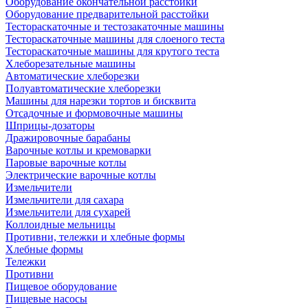
Оборудование окончательной расстойки
Оборудование предварительной расстойки
Тестораскаточные и тестозакаточные машины
Тестораскаточные машины для слоеного теста
Тестораскаточные машины для крутого теста
Хлеборезательные машины
Автоматические хлеборезки
Полуавтоматические хлеборезки
Машины для нарезки тортов и бисквита
Отсадочные и формовочные машины
Шприцы-дозаторы
Дражировочные барабаны
Варочные котлы и кремоварки
Паровые варочные котлы
Электрические варочные котлы
Измельчители
Измельчители для сахара
Измельчители для сухарей
Коллоидные мельницы
Противни, тележки и хлебные формы
Хлебные формы
Тележки
Противни
Пищевое оборудование
Пищевые насосы