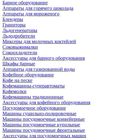
Барное оборудование
Аппараты для горячего шоколада
Аппараты для мороженого
Блендеры
Граниторы
Льдогенераторы
Льдодробители
Миксеры для молочных коктейлей
Соковыжималки
Сокоохладители
Аксессуары для барного оборудования
Шкафы барные
Аппараты для газированной воды
Кофейное оборудование
Кофе на песке
Кофемашины-суперавтоматы
Кофемолки
Кофемашины традиционные
Аксессуары для кофейного оборудования
Посудомоечное оборудование
Машины сушильно-полировочные
Машины посудомоечные конвейерные
Машины посудомоечные купольные
Машины посудомоечные фронтальные
Аксессуары для посудомоечных машин