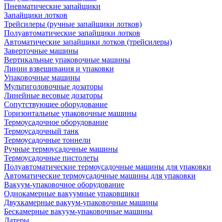
Пневматические запайщики
Запайщики лотков
Трейсилеры (ручные запайщики лотков)
Полуавтоматические запайщики лотков
Автоматические запайщики лотков (трейсилеры)
Заверточные машины
Вертикальные упаковочные машины
Линии взвешивания и упаковки
Упаковочные машины
Мультиголовочные дозаторы
Линейные весовые дозаторы
Сопутствующее оборудование
Горизонтальные упаковочные машины
Термоусадочное оборудование
Термоусадочный танк
Термоусадочные тоннели
Ручные термоусадочные машины
Термоусадочные пистолеты
Полуавтоматические термоусадочные машины для упаковки
Автоматические термоусадочные машины для упаковки
Вакуум-упаковочное оборудование
Однокамерные вакуумные упаковщики
Двухкамерные вакуум-упаковочные машины
Бескамерные вакуум-упаковочные машины
Датеры