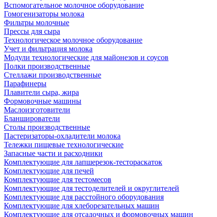
Вспомогательное молочное оборудование
Гомогенизаторы молока
Фильтры молочные
Прессы для сыра
Технологическое молочное оборудование
Учет и фильтрация молока
Модули технологические для майонезов и соусов
Полки производственные
Стеллажи производственные
Парафинеры
Плавители сыра, жира
Формовочные машины
Маслоизготовители
Бланширователи
Столы производственные
Пастеризаторы-охладители молока
Тележки пищевые технологические
Запасные части и расходники
Комплектующие для лапшерезок-тестораскаток
Комплектующие для печей
Комплектующие для тестомесов
Комплектующие для тестоделителей и округлителей
Комплектующие для расстойного оборудования
Комплектующие для хлеборезательных машин
Комплектующие для отсадочных и формовочных машин