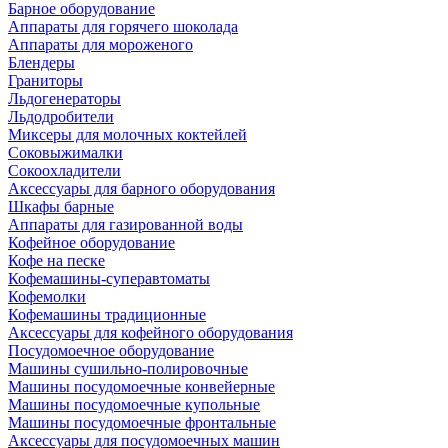
Барное оборудование
Аппараты для горячего шоколада
Аппараты для мороженого
Блендеры
Граниторы
Льдогенераторы
Льдодробители
Миксеры для молочных коктейлей
Соковыжималки
Сокоохладители
Аксессуары для барного оборудования
Шкафы барные
Аппараты для газированной воды
Кофейное оборудование
Кофе на песке
Кофемашины-суперавтоматы
Кофемолки
Кофемашины традиционные
Аксессуары для кофейного оборудования
Посудомоечное оборудование
Машины сушильно-полировочные
Машины посудомоечные конвейерные
Машины посудомоечные купольные
Машины посудомоечные фронтальные
Аксессуары для посудомоечных машин