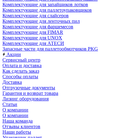
Комплектующие для запайщиков лотков
Комплектующие для паллетоупаковщиков
Комплектующие для слайсеров
Комплектующие для ленточных пил
Комплектующие для фаршемесов
Комплектующие для FIMAR
Комплектующие для UNOX
Комплектующие для АТЕСИ
Запасные части для паллетообмотчиков PKG
Акции
Сервисный центр
Оплата и доставка
Как сделать заказ
Способы оплаты
Доставка
Отгрузочные документы
Гарантия и возврат товара
Лизинг оборудования
Статьи
О компании
О компании
Наша команда
Отзывы клиентов
Наши работы
Упаковщик паллет