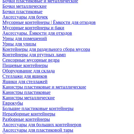
Бочки пластиковые и металлические
Бочки металлические
Бочки пластиковые
Аксессуары для бочек
Мусорные контейнеры | Ёмкости для отходов
Мусорные контейнеры и баки
Аксессуары. Ёмкости для отходов
Урны для помещений
Урны для улицы
Контейнеры для раздельного сбора мусора
Контейнеры для ртутных ламп
Сенсорные мусорные ведра
Пищевые контейнеры
Оборудование для склада
Стеллажи для ящиков
Ящики для стеллажей
Канистры пластиковые и металлические
Канистры пластиковые
Канистры металлические
Еврокубы
Большие пластиковые контейнеры
Неразборные контейнеры
Разборные контейнеры
Аксессуары для больших контейнеров
Аксессуары для пластиковой тары