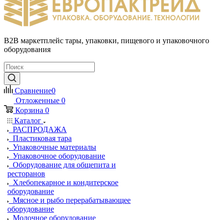
B2B маркетплейс тары, упаковки, пищевого и упаковочного
оборудования
Сравнение
0
Отложенные
0
Корзина
0
Каталог
РАСПРОДАЖА
Пластиковая тара
Упаковочные материалы
Упаковочное оборудование
Оборудование для общепита и
ресторанов
Хлебопекарное и кондитерское
оборудование
Мясное и рыбо перерабатывающее
оборудование
Молочное оборудование