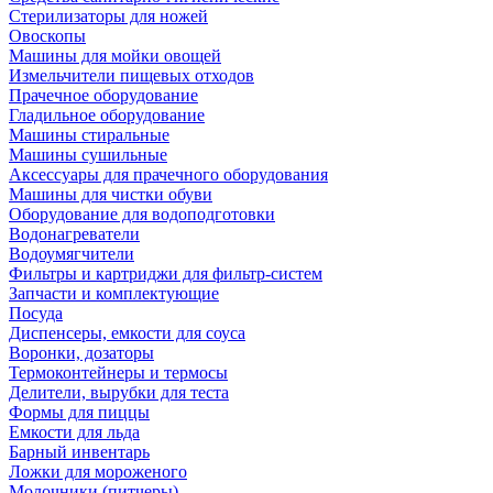
Стерилизаторы для ножей
Овоскопы
Машины для мойки овощей
Измельчители пищевых отходов
Прачечное оборудование
Гладильное оборудование
Машины стиральные
Машины сушильные
Аксессуары для прачечного оборудования
Машины для чистки обуви
Оборудование для водоподготовки
Водонагреватели
Водоумягчители
Фильтры и картриджи для фильтр-систем
Запчасти и комплектующие
Посуда
Диспенсеры, емкости для соуса
Воронки, дозаторы
Термоконтейнеры и термосы
Делители, вырубки для теста
Формы для пиццы
Емкости для льда
Барный инвентарь
Ложки для мороженого
Молочники (питчеры)