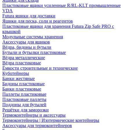
Ящики для склада
Пластиковые ящики усиленные R/RL-KLT промышленные
VDA
Futura ящики для доставки
Ящики для песка, соли и реагентов
Пластиковые ящики для хранения Futura Zip Safe PRO с
крышкой
Модульные системы хранения
Аксессуары для ящиков
Вёдра, бидоны и бутыли
Бутыли и бутылки пластиковые
Вёдра металлические
Вёдра пластиковые
Ёмкости строительные и технические
Куботейнеры
Банки жестяные
Бидоны пластиковые
Банки пластиковые
Паллеты пластиковые
Пластиковые паллеты
Поддоны для бутылей
Решётки для заморозки
Термоконтейнеры и аксессуары
Термоконтейнеры | Изотермические контейнеры
Аксессуары для термоконтейнеров