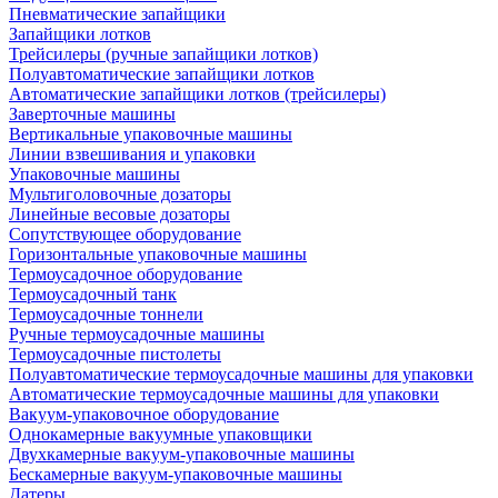
Пневматические запайщики
Запайщики лотков
Трейсилеры (ручные запайщики лотков)
Полуавтоматические запайщики лотков
Автоматические запайщики лотков (трейсилеры)
Заверточные машины
Вертикальные упаковочные машины
Линии взвешивания и упаковки
Упаковочные машины
Мультиголовочные дозаторы
Линейные весовые дозаторы
Сопутствующее оборудование
Горизонтальные упаковочные машины
Термоусадочное оборудование
Термоусадочный танк
Термоусадочные тоннели
Ручные термоусадочные машины
Термоусадочные пистолеты
Полуавтоматические термоусадочные машины для упаковки
Автоматические термоусадочные машины для упаковки
Вакуум-упаковочное оборудование
Однокамерные вакуумные упаковщики
Двухкамерные вакуум-упаковочные машины
Бескамерные вакуум-упаковочные машины
Датеры