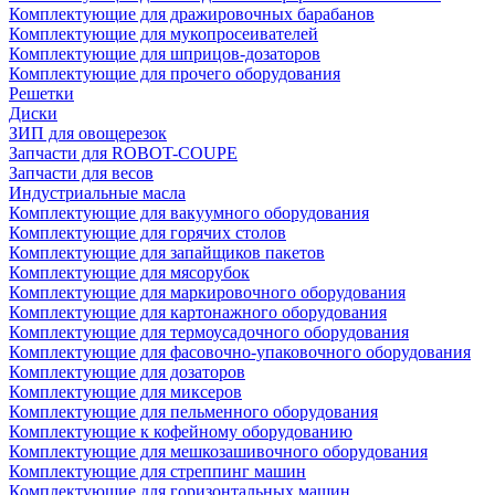
Комплектующие для дражировочных барабанов
Комплектующие для мукопросеивателей
Комплектующие для шприцов-дозаторов
Комплектующие для прочего оборудования
Решетки
Диски
ЗИП для овощерезок
Запчасти для ROBOT-COUPE
Запчасти для весов
Индустриальные масла
Комплектующие для вакуумного оборудования
Комплектующие для горячих столов
Комплектующие для запайщиков пакетов
Комплектующие для мясорубок
Комплектующие для маркировочного оборудования
Комплектующие для картонажного оборудования
Комплектующие для термоусадочного оборудования
Комплектующие для фасовочно-упаковочного оборудования
Комплектующие для дозаторов
Комплектующие для миксеров
Комплектующие для пельменного оборудования
Комплектующие к кофейному оборудованию
Комплектующие для мешкозашивочного оборудования
Комплектующие для стреппинг машин
Комплектующие для горизонтальных машин