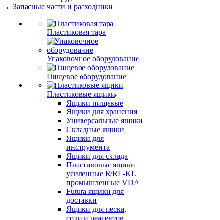
Запасные части и расходники
Пластиковая тара
Упаковочное оборудование
Пищевое оборудование
Пластиковые ящики
Ящики пищевые
Ящики для хранения
Универсальные ящики
Складные ящики
Ящики для
инструмента
Ящики для склада
Пластиковые ящики
усиленные R/RL-KLT
промышленные VDA
Futura ящики для
доставки
Ящики для песка,
соли и реагентов