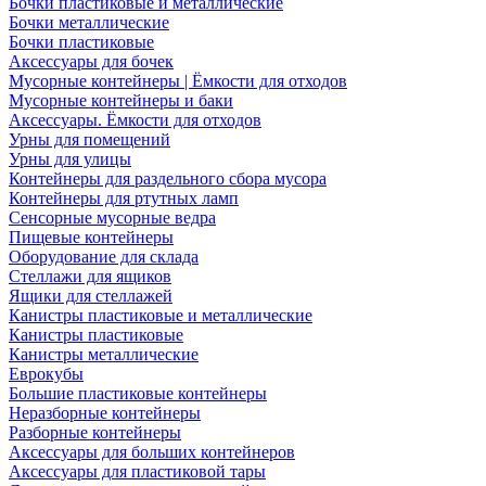
Бочки пластиковые и металлические
Бочки металлические
Бочки пластиковые
Аксессуары для бочек
Мусорные контейнеры | Ёмкости для отходов
Мусорные контейнеры и баки
Аксессуары. Ёмкости для отходов
Урны для помещений
Урны для улицы
Контейнеры для раздельного сбора мусора
Контейнеры для ртутных ламп
Сенсорные мусорные ведра
Пищевые контейнеры
Оборудование для склада
Стеллажи для ящиков
Ящики для стеллажей
Канистры пластиковые и металлические
Канистры пластиковые
Канистры металлические
Еврокубы
Большие пластиковые контейнеры
Неразборные контейнеры
Разборные контейнеры
Аксессуары для больших контейнеров
Аксессуары для пластиковой тары