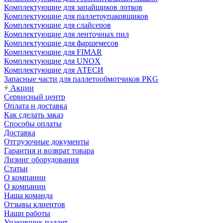
Комплектующие для запайщиков лотков
Комплектующие для паллетоупаковщиков
Комплектующие для слайсеров
Комплектующие для ленточных пил
Комплектующие для фаршемесов
Комплектующие для FIMAR
Комплектующие для UNOX
Комплектующие для АТЕСИ
Запасные части для паллетообмотчиков PKG
Акции
Сервисный центр
Оплата и доставка
Как сделать заказ
Способы оплаты
Доставка
Отгрузочные документы
Гарантия и возврат товара
Лизинг оборудования
Статьи
О компании
О компании
Наша команда
Отзывы клиентов
Наши работы
Упаковщик паллет