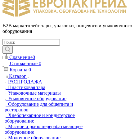
B2B маркетплейс тары, упаковки, пищевого и упаковочного
оборудования
Сравнение
0
Отложенные
0
Корзина
0
Каталог
РАСПРОДАЖА
Пластиковая тара
Упаковочные материалы
Упаковочное оборудование
Оборудование для общепита и
ресторанов
Хлебопекарное и кондитерское
оборудование
Мясное и рыбо перерабатывающее
оборудование
Молочное оборудование