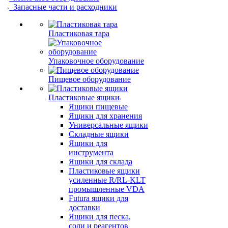
Запасные части и расходники
Пластиковая тара
Упаковочное оборудование
Пищевое оборудование
Пластиковые ящики
Ящики пищевые
Ящики для хранения
Универсальные ящики
Складные ящики
Ящики для
инструмента
Ящики для склада
Пластиковые ящики
усиленные R/RL-KLT
промышленные VDA
Futura ящики для
доставки
Ящики для песка,
соли и реагентов