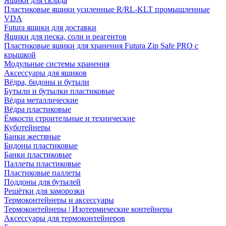
Ящики для склада
Пластиковые ящики усиленные R/RL-KLT промышленные
VDA
Futura ящики для доставки
Ящики для песка, соли и реагентов
Пластиковые ящики для хранения Futura Zip Safe PRO с
крышкой
Модульные системы хранения
Аксессуары для ящиков
Вёдра, бидоны и бутыли
Бутыли и бутылки пластиковые
Вёдра металлические
Вёдра пластиковые
Ёмкости строительные и технические
Куботейнеры
Банки жестяные
Бидоны пластиковые
Банки пластиковые
Паллеты пластиковые
Пластиковые паллеты
Поддоны для бутылей
Решётки для заморозки
Термоконтейнеры и аксессуары
Термоконтейнеры | Изотермические контейнеры
Аксессуары для термоконтейнеров