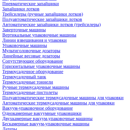
Пневматические запайщики
Запайщики лотков
Трейсилеры (ручные запайщики лотков)
Полуавтоматические запайщики лотков
Автоматические запайщики лотков (трейсилеры)
Заверточные машины
Вертикальные упаковочные машины
Линии взвешивания и упаковки
Упаковочные машины
Мультиголовочные дозаторы
Линейные весовые дозаторы
Сопутствующее оборудование
Горизонтальные упаковочные машины
Термоусадочное оборудование
Термоусадочный танк
Термоусадочные тоннели
Ручные термоусадочные машины
Термоусадочные пистолеты
Полуавтоматические термоусадочные машины для упаковки
Автоматические термоусадочные машины для упаковки
Вакуум-упаковочное оборудование
Однокамерные вакуумные упаковщики
Двухкамерные вакуум-упаковочные машины
Бескамерные вакуум-упаковочные машины
Датеры