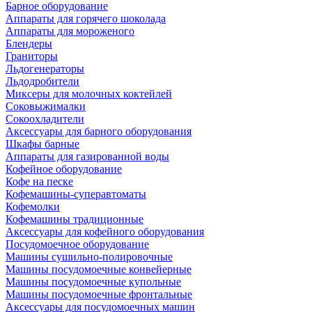
Барное оборудование
Аппараты для горячего шоколада
Аппараты для мороженого
Блендеры
Граниторы
Льдогенераторы
Льдодробители
Миксеры для молочных коктейлей
Соковыжималки
Сокоохладители
Аксессуары для барного оборудования
Шкафы барные
Аппараты для газированной воды
Кофейное оборудование
Кофе на песке
Кофемашины-суперавтоматы
Кофемолки
Кофемашины традиционные
Аксессуары для кофейного оборудования
Посудомоечное оборудование
Машины сушильно-полировочные
Машины посудомоечные конвейерные
Машины посудомоечные купольные
Машины посудомоечные фронтальные
Аксессуары для посудомоечных машин