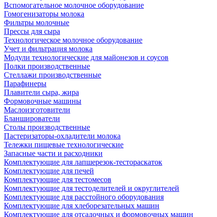
Вспомогательное молочное оборудование
Гомогенизаторы молока
Фильтры молочные
Прессы для сыра
Технологическое молочное оборудование
Учет и фильтрация молока
Модули технологические для майонезов и соусов
Полки производственные
Стеллажи производственные
Парафинеры
Плавители сыра, жира
Формовочные машины
Маслоизготовители
Бланширователи
Столы производственные
Пастеризаторы-охладители молока
Тележки пищевые технологические
Запасные части и расходники
Комплектующие для лапшерезок-тестораскаток
Комплектующие для печей
Комплектующие для тестомесов
Комплектующие для тестоделителей и округлителей
Комплектующие для расстойного оборудования
Комплектующие для хлеборезательных машин
Комплектующие для отсадочных и формовочных машин