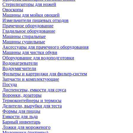
Стерилизаторы для ножей
Овоскопы
Машины для мойки овощей
Измельчители пищевых отходов
Прачечное оборудование
Гладильное оборудование
Машины стиральные
Машины сушильные
Аксессуары для прачечного оборудования
Машины для чистки обуви
Оборудование для водоподготовки
Водонагреватели
Водоумягчители
Фильтры и картриджи для фильтр-систем
Запчасти и комплектующие
Посуда
Диспенсеры, емкости для соуса
Воронки, дозаторы
Термоконтейнеры и термосы
Делители, вырубки для теста
Формы для пиццы
Емкости для льда
Барный инвентарь
Ложки для мороженого
Молочники (питчеры)