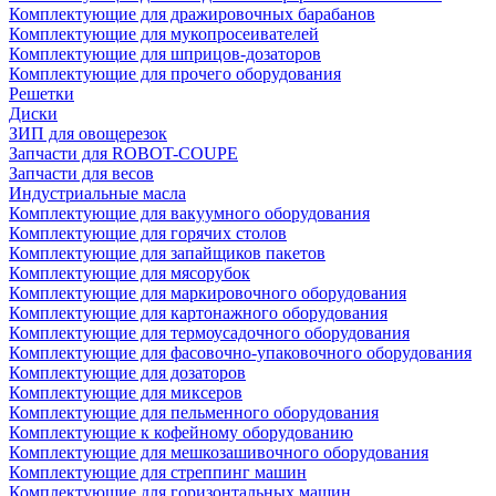
Комплектующие для дражировочных барабанов
Комплектующие для мукопросеивателей
Комплектующие для шприцов-дозаторов
Комплектующие для прочего оборудования
Решетки
Диски
ЗИП для овощерезок
Запчасти для ROBOT-COUPE
Запчасти для весов
Индустриальные масла
Комплектующие для вакуумного оборудования
Комплектующие для горячих столов
Комплектующие для запайщиков пакетов
Комплектующие для мясорубок
Комплектующие для маркировочного оборудования
Комплектующие для картонажного оборудования
Комплектующие для термоусадочного оборудования
Комплектующие для фасовочно-упаковочного оборудования
Комплектующие для дозаторов
Комплектующие для миксеров
Комплектующие для пельменного оборудования
Комплектующие к кофейному оборудованию
Комплектующие для мешкозашивочного оборудования
Комплектующие для стреппинг машин
Комплектующие для горизонтальных машин