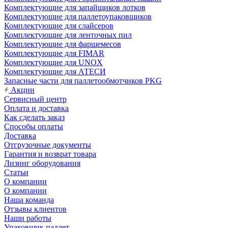
Комплектующие для запайщиков лотков
Комплектующие для паллетоупаковщиков
Комплектующие для слайсеров
Комплектующие для ленточных пил
Комплектующие для фаршемесов
Комплектующие для FIMAR
Комплектующие для UNOX
Комплектующие для АТЕСИ
Запасные части для паллетообмотчиков PKG
Акции
Сервисный центр
Оплата и доставка
Как сделать заказ
Способы оплаты
Доставка
Отгрузочные документы
Гарантия и возврат товара
Лизинг оборудования
Статьи
О компании
О компании
Наша команда
Отзывы клиентов
Наши работы
Упаковщик паллет