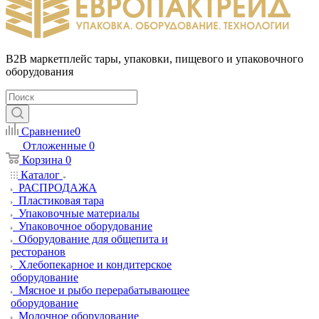
B2B маркетплейс тары, упаковки, пищевого и упаковочного
оборудования
Сравнение
0
Отложенные
0
Корзина
0
Каталог
РАСПРОДАЖА
Пластиковая тара
Упаковочные материалы
Упаковочное оборудование
Оборудование для общепита и
ресторанов
Хлебопекарное и кондитерское
оборудование
Мясное и рыбо перерабатывающее
оборудование
Молочное оборудование