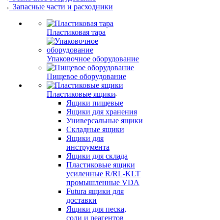
Запасные части и расходники
Пластиковая тара
Упаковочное оборудование
Пищевое оборудование
Пластиковые ящики
Ящики пищевые
Ящики для хранения
Универсальные ящики
Складные ящики
Ящики для
инструмента
Ящики для склада
Пластиковые ящики
усиленные R/RL-KLT
промышленные VDA
Futura ящики для
доставки
Ящики для песка,
соли и реагентов