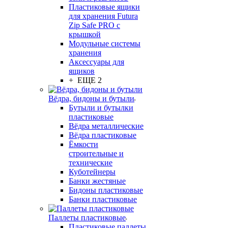
Пластиковые ящики
для хранения Futura
Zip Safe PRO с
крышкой
Модульные системы
хранения
Аксессуары для
ящиков
+ ЕЩЕ 2
Вёдра, бидоны и бутыли
Бутыли и бутылки
пластиковые
Вёдра металлические
Вёдра пластиковые
Ёмкости
строительные и
технические
Куботейнеры
Банки жестяные
Бидоны пластиковые
Банки пластиковые
Паллеты пластиковые
Пластиковые паллеты