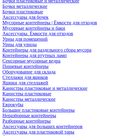
Бочки пластиковые и металлические
Бочки металлические
Бочки пластиковые
Аксессуары для бочек
Мусорные контейнеры | Ёмкости для отходов
Мусорные контейнеры и баки
Аксессуары. Ёмкости для отходов
Урны для помещений
Урны для улицы
Контейнеры для раздельного сбора мусора
Контейнеры для ртутных ламп
Сенсорные мусорные ведра
Пищевые контейнеры
Оборудование для склада
Стеллажи для ящиков
Ящики для стеллажей
Канистры пластиковые и металлические
Канистры пластиковые
Канистры металлические
Еврокубы
Большие пластиковые контейнеры
Неразборные контейнеры
Разборные контейнеры
Аксессуары для больших контейнеров
Аксессуары для пластиковой тары