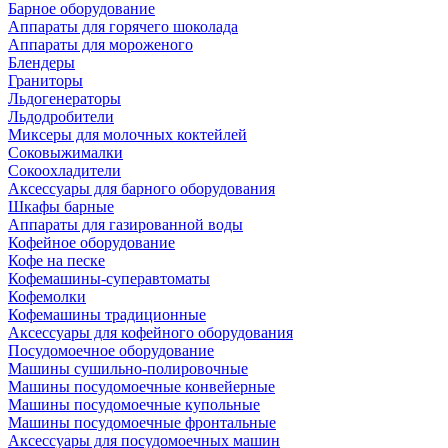
Барное оборудование
Аппараты для горячего шоколада
Аппараты для мороженого
Блендеры
Граниторы
Льдогенераторы
Льдодробители
Миксеры для молочных коктейлей
Соковыжималки
Сокоохладители
Аксессуары для барного оборудования
Шкафы барные
Аппараты для газированной воды
Кофейное оборудование
Кофе на песке
Кофемашины-суперавтоматы
Кофемолки
Кофемашины традиционные
Аксессуары для кофейного оборудования
Посудомоечное оборудование
Машины сушильно-полировочные
Машины посудомоечные конвейерные
Машины посудомоечные купольные
Машины посудомоечные фронтальные
Аксессуары для посудомоечных машин