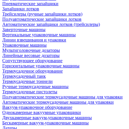
Пневматические запайщики
Запайщики лотков
Трейсилеры (ручные запайщики лотков)
Полуавтоматические запайщики лотков
Автоматические запайщики лотков (трейсилеры)
Заверточные машины
Вертикальные упаковочные машины
Линии взвешивания и упаковки
Упаковочные машины
Мультиголовочные дозаторы
Линейные весовые дозаторы
Сопутствующее оборудование
Горизонтальные упаковочные машины
Термоусадочное оборудование
Термоусадочный танк
Термоусадочные тоннели
Ручные термоусадочные машины
Термоусадочные пистолеты
Полуавтоматические термоусадочные машины для упаковки
Автоматические термоусадочные машины для упаковки
Вакуум-упаковочное оборудование
Однокамерные вакуумные упаковщики
Двухкамерные вакуум-упаковочные машины
Бескамерные вакуум-упаковочные машины
Датеры