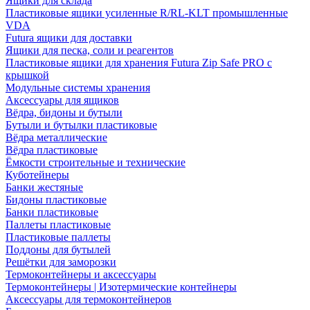
Ящики для склада
Пластиковые ящики усиленные R/RL-KLT промышленные
VDA
Futura ящики для доставки
Ящики для песка, соли и реагентов
Пластиковые ящики для хранения Futura Zip Safe PRO с
крышкой
Модульные системы хранения
Аксессуары для ящиков
Вёдра, бидоны и бутыли
Бутыли и бутылки пластиковые
Вёдра металлические
Вёдра пластиковые
Ёмкости строительные и технические
Куботейнеры
Банки жестяные
Бидоны пластиковые
Банки пластиковые
Паллеты пластиковые
Пластиковые паллеты
Поддоны для бутылей
Решётки для заморозки
Термоконтейнеры и аксессуары
Термоконтейнеры | Изотермические контейнеры
Аксессуары для термоконтейнеров