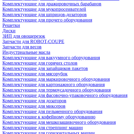
Комплектующие для дражировочных барабанов
Комплектующие для мукопросеивателей
Комплектующие для шприцов-дозаторов
Комплектующие для прочего оборудования
Решетки
Диски
ЗИП для овощерезок
Запчасти для ROBOT-COUPE
Запчасти для весов
Индустриальные масла
Комплектующие для вакуумного оборудования
Комплектующие для горячих столов
Комплектующие для запайщиков пакетов
Комплектующие для мясорубок
Комплектующие для маркировочного оборудования
Комплектующие для картонажного оборудования
Комплектующие для термоусадочного оборудования
Комплектующие для фасовочно-упаковочного оборудования
Комплектующие для дозаторов
Комплектующие для миксеров
Комплектующие для пельменного оборудования
Комплектующие к кофейному оборудованию
Комплектующие для мешкозашивочного оборудования
Комплектующие для стреппинг машин
Комплектующие для горизонтальных машин