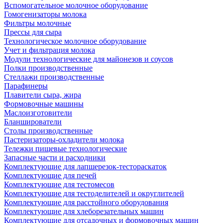
Вспомогательное молочное оборудование
Гомогенизаторы молока
Фильтры молочные
Прессы для сыра
Технологическое молочное оборудование
Учет и фильтрация молока
Модули технологические для майонезов и соусов
Полки производственные
Стеллажи производственные
Парафинеры
Плавители сыра, жира
Формовочные машины
Маслоизготовители
Бланширователи
Столы производственные
Пастеризаторы-охладители молока
Тележки пищевые технологические
Запасные части и расходники
Комплектующие для лапшерезок-тестораскаток
Комплектующие для печей
Комплектующие для тестомесов
Комплектующие для тестоделителей и округлителей
Комплектующие для расстойного оборудования
Комплектующие для хлеборезательных машин
Комплектующие для отсадочных и формовочных машин