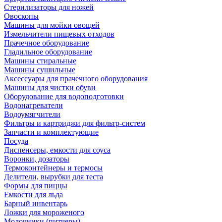
Стерилизаторы для ножей
Овоскопы
Машины для мойки овощей
Измельчители пищевых отходов
Прачечное оборудование
Гладильное оборудование
Машины стиральные
Машины сушильные
Аксессуары для прачечного оборудования
Машины для чистки обуви
Оборудование для водоподготовки
Водонагреватели
Водоумягчители
Фильтры и картриджи для фильтр-систем
Запчасти и комплектующие
Посуда
Диспенсеры, емкости для соуса
Воронки, дозаторы
Термоконтейнеры и термосы
Делители, вырубки для теста
Формы для пиццы
Емкости для льда
Барный инвентарь
Ложки для мороженого
Молочники (питчеры)