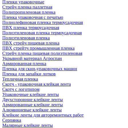
Пленки упаковочные
Стрейч пленка паллетная
Полипропиленовая пленка
Пленка упаковочная с печатью
Полиолефиновая пленка термоусадочная
ПВХ пленка термоусадочная
Полиэтиленовая пленка термоусадочная
Полиэтиленовая пленка
ПВХ стрейч пищевая пленка
ПВХ стрейтч промышленная пленка
Стрейч пленка пищевая полиэтиленовая
Укрывной материал Агроспан
Армированная пленка
Пленка для скин-упаковочных машин
Пленка для запайки лотков
Тепличная пленка
Скотч - упаковочная клейкая лента
Скотч с логотипом
Упаковочные клейкие ленты
Двухсторонние клейкие ленты
Армированные клейкие ленты
Алюминиевые клейкие ленты
Клейкие ленты для авторемонтных работ
Серпянка
Малярные клейкие ленты