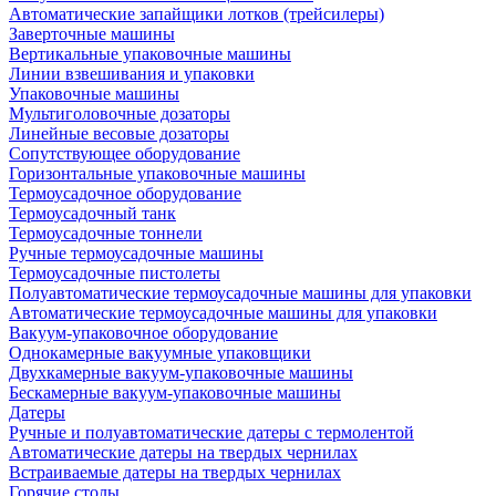
Автоматические запайщики лотков (трейсилеры)
Заверточные машины
Вертикальные упаковочные машины
Линии взвешивания и упаковки
Упаковочные машины
Мультиголовочные дозаторы
Линейные весовые дозаторы
Сопутствующее оборудование
Горизонтальные упаковочные машины
Термоусадочное оборудование
Термоусадочный танк
Термоусадочные тоннели
Ручные термоусадочные машины
Термоусадочные пистолеты
Полуавтоматические термоусадочные машины для упаковки
Автоматические термоусадочные машины для упаковки
Вакуум-упаковочное оборудование
Однокамерные вакуумные упаковщики
Двухкамерные вакуум-упаковочные машины
Бескамерные вакуум-упаковочные машины
Датеры
Ручные и полуавтоматические датеры с термолентой
Автоматические датеры на твердых чернилах
Встраиваемые датеры на твердых чернилах
Горячие столы