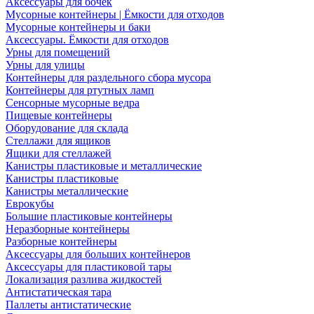
Аксессуары для бочек
Мусорные контейнеры | Ёмкости для отходов
Мусорные контейнеры и баки
Аксессуары. Ёмкости для отходов
Урны для помещений
Урны для улицы
Контейнеры для раздельного сбора мусора
Контейнеры для ртутных ламп
Сенсорные мусорные ведра
Пищевые контейнеры
Оборудование для склада
Стеллажи для ящиков
Ящики для стеллажей
Канистры пластиковые и металлические
Канистры пластиковые
Канистры металлические
Еврокубы
Большие пластиковые контейнеры
Неразборные контейнеры
Разборные контейнеры
Аксессуары для больших контейнеров
Аксессуары для пластиковой тары
Локализация разлива жидкостей
Антистатическая тара
Паллеты антистатические