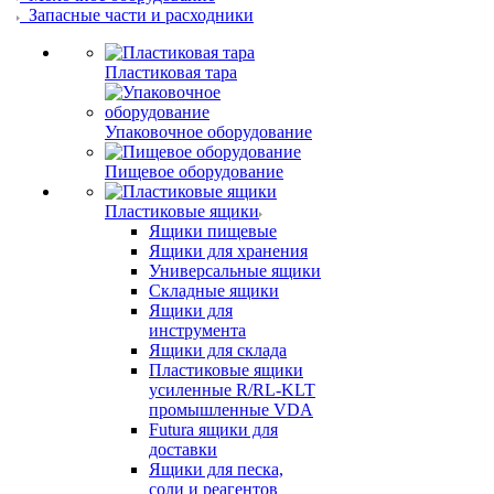
Запасные части и расходники
Пластиковая тара
Упаковочное оборудование
Пищевое оборудование
Пластиковые ящики
Ящики пищевые
Ящики для хранения
Универсальные ящики
Складные ящики
Ящики для
инструмента
Ящики для склада
Пластиковые ящики
усиленные R/RL-KLT
промышленные VDA
Futura ящики для
доставки
Ящики для песка,
соли и реагентов