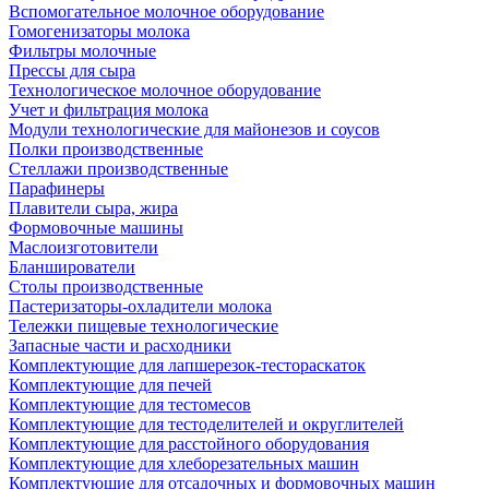
Вспомогательное молочное оборудование
Гомогенизаторы молока
Фильтры молочные
Прессы для сыра
Технологическое молочное оборудование
Учет и фильтрация молока
Модули технологические для майонезов и соусов
Полки производственные
Стеллажи производственные
Парафинеры
Плавители сыра, жира
Формовочные машины
Маслоизготовители
Бланширователи
Столы производственные
Пастеризаторы-охладители молока
Тележки пищевые технологические
Запасные части и расходники
Комплектующие для лапшерезок-тестораскаток
Комплектующие для печей
Комплектующие для тестомесов
Комплектующие для тестоделителей и округлителей
Комплектующие для расстойного оборудования
Комплектующие для хлеборезательных машин
Комплектующие для отсадочных и формовочных машин