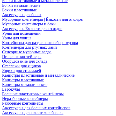
Бочки пластиковые и металлические
Бочки металлические
Бочки пластиковые
Аксессуары для бочек
Мусорные контейнеры | Ёмкости для отходов
Мусорные контейнеры и баки
Аксессуары. Ёмкости для отходов
Урны для помещений
Урны для улицы
Контейнеры для раздельного сбора мусора
Контейнеры для ртутных ламп
Сенсорные мусорные ведра
Пищевые контейнеры
Оборудование для склада
Стеллажи для ящиков
Ящики для стеллажей
Канистры пластиковые и металлические
Канистры пластиковые
Канистры металлические
Еврокубы
Большие пластиковые контейнеры
Неразборные контейнеры
Разборные контейнеры
Аксессуары для больших контейнеров
Аксессуары для пластиковой тары