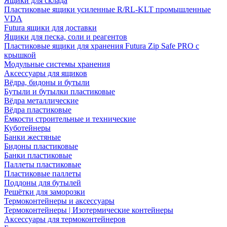
Ящики для склада
Пластиковые ящики усиленные R/RL-KLT промышленные
VDA
Futura ящики для доставки
Ящики для песка, соли и реагентов
Пластиковые ящики для хранения Futura Zip Safe PRO с
крышкой
Модульные системы хранения
Аксессуары для ящиков
Вёдра, бидоны и бутыли
Бутыли и бутылки пластиковые
Вёдра металлические
Вёдра пластиковые
Ёмкости строительные и технические
Куботейнеры
Банки жестяные
Бидоны пластиковые
Банки пластиковые
Паллеты пластиковые
Пластиковые паллеты
Поддоны для бутылей
Решётки для заморозки
Термоконтейнеры и аксессуары
Термоконтейнеры | Изотермические контейнеры
Аксессуары для термоконтейнеров