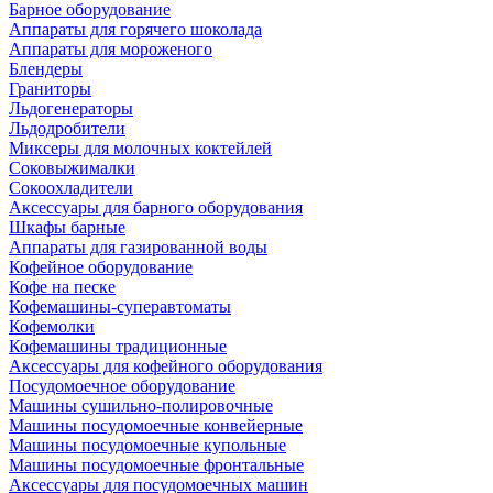
Барное оборудование
Аппараты для горячего шоколада
Аппараты для мороженого
Блендеры
Граниторы
Льдогенераторы
Льдодробители
Миксеры для молочных коктейлей
Соковыжималки
Сокоохладители
Аксессуары для барного оборудования
Шкафы барные
Аппараты для газированной воды
Кофейное оборудование
Кофе на песке
Кофемашины-суперавтоматы
Кофемолки
Кофемашины традиционные
Аксессуары для кофейного оборудования
Посудомоечное оборудование
Машины сушильно-полировочные
Машины посудомоечные конвейерные
Машины посудомоечные купольные
Машины посудомоечные фронтальные
Аксессуары для посудомоечных машин