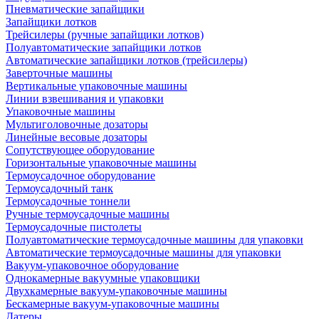
Пневматические запайщики
Запайщики лотков
Трейсилеры (ручные запайщики лотков)
Полуавтоматические запайщики лотков
Автоматические запайщики лотков (трейсилеры)
Заверточные машины
Вертикальные упаковочные машины
Линии взвешивания и упаковки
Упаковочные машины
Мультиголовочные дозаторы
Линейные весовые дозаторы
Сопутствующее оборудование
Горизонтальные упаковочные машины
Термоусадочное оборудование
Термоусадочный танк
Термоусадочные тоннели
Ручные термоусадочные машины
Термоусадочные пистолеты
Полуавтоматические термоусадочные машины для упаковки
Автоматические термоусадочные машины для упаковки
Вакуум-упаковочное оборудование
Однокамерные вакуумные упаковщики
Двухкамерные вакуум-упаковочные машины
Бескамерные вакуум-упаковочные машины
Датеры