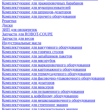
Комплектующие для дражировочных барабанов
Комплектующие для мукопросеивателей
Комплектующие для шприцов-дозаторов
Комплектующие для прочего оборудования
Решетки
Диски
ЗИП для овощерезок
Запчасти для ROBOT-COUPE
Запчасти для весов
Индустриальные масла
Комплектующие для вакуумного оборудования
Комплектующие для горячих столов
Комплектующие для запайщиков пакетов
Комплектующие для мясорубок
Комплектующие для маркировочного оборудования
Комплектующие для картонажного оборудования
Комплектующие для термоусадочного оборудования
Комплектующие для фасовочно-упаковочного оборудования
Комплектующие для дозаторов
Комплектующие для миксеров
Комплектующие для пельменного оборудования
Комплектующие к кофейному оборудованию
Комплектующие для мешкозашивочного оборудования
Комплектующие для стреппинг машин
Комплектующие для горизонтальных машин