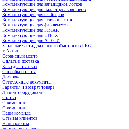
Комплектующие для запайщиков лотков
Комплектующие для паллетоупаковщиков
Комплектующие для слайсеров
Комплектующие для ленточных пил
Комплектующие для фаршемесов
Комплектующие для FIMAR
Комплектующие для UNOX
Комплектующие для АТЕСИ
Запасные части для паллетообмотчиков PKG
Акции
Сервисный центр
Оплата и доставка
Как сделать заказ
Способы оплаты
Доставка
Отгрузочные документы
Гарантия и возврат товара
Лизинг оборудования
Статьи
О компании
О компании
Наша команда
Отзывы клиентов
Наши работы
Упаковщик паллет