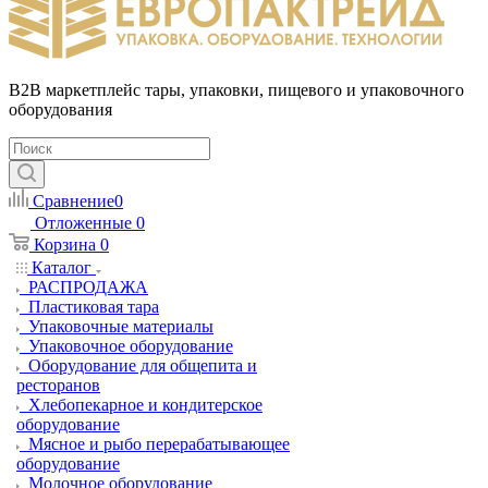
B2B маркетплейс тары, упаковки, пищевого и упаковочного
оборудования
Сравнение
0
Отложенные
0
Корзина
0
Каталог
РАСПРОДАЖА
Пластиковая тара
Упаковочные материалы
Упаковочное оборудование
Оборудование для общепита и
ресторанов
Хлебопекарное и кондитерское
оборудование
Мясное и рыбо перерабатывающее
оборудование
Молочное оборудование