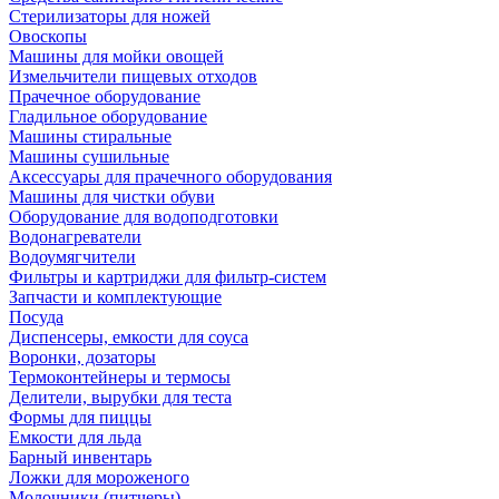
Стерилизаторы для ножей
Овоскопы
Машины для мойки овощей
Измельчители пищевых отходов
Прачечное оборудование
Гладильное оборудование
Машины стиральные
Машины сушильные
Аксессуары для прачечного оборудования
Машины для чистки обуви
Оборудование для водоподготовки
Водонагреватели
Водоумягчители
Фильтры и картриджи для фильтр-систем
Запчасти и комплектующие
Посуда
Диспенсеры, емкости для соуса
Воронки, дозаторы
Термоконтейнеры и термосы
Делители, вырубки для теста
Формы для пиццы
Емкости для льда
Барный инвентарь
Ложки для мороженого
Молочники (питчеры)