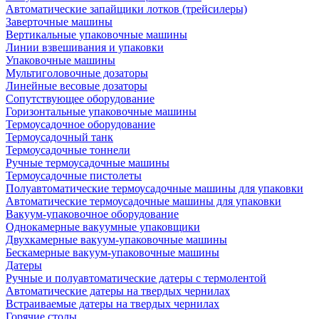
Автоматические запайщики лотков (трейсилеры)
Заверточные машины
Вертикальные упаковочные машины
Линии взвешивания и упаковки
Упаковочные машины
Мультиголовочные дозаторы
Линейные весовые дозаторы
Сопутствующее оборудование
Горизонтальные упаковочные машины
Термоусадочное оборудование
Термоусадочный танк
Термоусадочные тоннели
Ручные термоусадочные машины
Термоусадочные пистолеты
Полуавтоматические термоусадочные машины для упаковки
Автоматические термоусадочные машины для упаковки
Вакуум-упаковочное оборудование
Однокамерные вакуумные упаковщики
Двухкамерные вакуум-упаковочные машины
Бескамерные вакуум-упаковочные машины
Датеры
Ручные и полуавтоматические датеры с термолентой
Автоматические датеры на твердых чернилах
Встраиваемые датеры на твердых чернилах
Горячие столы