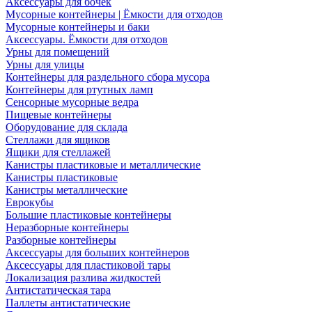
Аксессуары для бочек
Мусорные контейнеры | Ёмкости для отходов
Мусорные контейнеры и баки
Аксессуары. Ёмкости для отходов
Урны для помещений
Урны для улицы
Контейнеры для раздельного сбора мусора
Контейнеры для ртутных ламп
Сенсорные мусорные ведра
Пищевые контейнеры
Оборудование для склада
Стеллажи для ящиков
Ящики для стеллажей
Канистры пластиковые и металлические
Канистры пластиковые
Канистры металлические
Еврокубы
Большие пластиковые контейнеры
Неразборные контейнеры
Разборные контейнеры
Аксессуары для больших контейнеров
Аксессуары для пластиковой тары
Локализация разлива жидкостей
Антистатическая тара
Паллеты антистатические