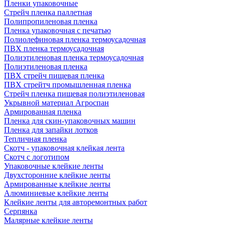
Пленки упаковочные
Стрейч пленка паллетная
Полипропиленовая пленка
Пленка упаковочная с печатью
Полиолефиновая пленка термоусадочная
ПВХ пленка термоусадочная
Полиэтиленовая пленка термоусадочная
Полиэтиленовая пленка
ПВХ стрейч пищевая пленка
ПВХ стрейтч промышленная пленка
Стрейч пленка пищевая полиэтиленовая
Укрывной материал Агроспан
Армированная пленка
Пленка для скин-упаковочных машин
Пленка для запайки лотков
Тепличная пленка
Скотч - упаковочная клейкая лента
Скотч с логотипом
Упаковочные клейкие ленты
Двухсторонние клейкие ленты
Армированные клейкие ленты
Алюминиевые клейкие ленты
Клейкие ленты для авторемонтных работ
Серпянка
Малярные клейкие ленты