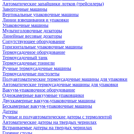
Автоматические запайщики лотков (трейсилеры)
Заверточные машины
Вертикальные упаковочные машины
Линии взвешивания и упаковки
Упаковочные машины
Мультиголовочные дозаторы
Линейные весовые дозаторы
Сопутствующее оборудование
Горизонтальные упаковочные машины
Термоусадочное оборудование
Термоусадочный танк
Термоусадочные тоннели
Ручные термоусадочные машины
Термоусадочные пистолеты
Полуавтоматические термоусадочные машины для упаковки
Автоматические термоусадочные машины для упаковки
Вакуум-упаковочное оборудование
Однокамерные вакуумные упаковщики
Двухкамерные вакуум-упаковочные машины
Бескамерные вакуум-упаковочные машины
Датеры
Ручные и полуавтоматические датеры с термолентой
Автоматические датеры на твердых чернилах
Встраиваемые датеры на твердых чернилах
Горячие столы