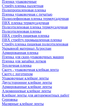
Пленки упаковочные
Стрейч пленка паллетная
Полипропиленовая пленка
Пленка упаковочная с печатью
Полиолефиновая пленка термоусадочная
ПВХ пленка термоусадочная
Полиэтиленовая пленка термоусадочная
Полиэтиленовая пленка
ПВХ стрейч пищевая пленка
ПВХ стрейтч промышленная пленка
Стрейч пленка пищевая полиэтиленовая
Укрывной материал Агроспан
Армированная пленка
Пленка для скин-упаковочных машин
Пленка для запайки лотков
Тепличная пленка
Скотч - упаковочная клейкая лента
Скотч с логотипом
Упаковочные клейкие ленты
Двухсторонние клейкие ленты
Армированные клейкие ленты
Алюминиевые клейкие ленты
Клейкие ленты для авторемонтных работ
Серпянка
Малярные клейкие ленты