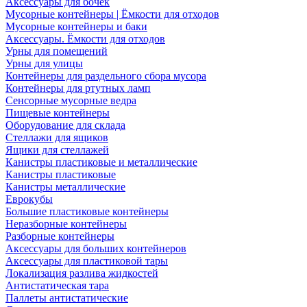
Аксессуары для бочек
Мусорные контейнеры | Ёмкости для отходов
Мусорные контейнеры и баки
Аксессуары. Ёмкости для отходов
Урны для помещений
Урны для улицы
Контейнеры для раздельного сбора мусора
Контейнеры для ртутных ламп
Сенсорные мусорные ведра
Пищевые контейнеры
Оборудование для склада
Стеллажи для ящиков
Ящики для стеллажей
Канистры пластиковые и металлические
Канистры пластиковые
Канистры металлические
Еврокубы
Большие пластиковые контейнеры
Неразборные контейнеры
Разборные контейнеры
Аксессуары для больших контейнеров
Аксессуары для пластиковой тары
Локализация разлива жидкостей
Антистатическая тара
Паллеты антистатические