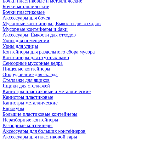
Бочки пластиковые и металлические
Бочки металлические
Бочки пластиковые
Аксессуары для бочек
Мусорные контейнеры | Ёмкости для отходов
Мусорные контейнеры и баки
Аксессуары. Ёмкости для отходов
Урны для помещений
Урны для улицы
Контейнеры для раздельного сбора мусора
Контейнеры для ртутных ламп
Сенсорные мусорные ведра
Пищевые контейнеры
Оборудование для склада
Стеллажи для ящиков
Ящики для стеллажей
Канистры пластиковые и металлические
Канистры пластиковые
Канистры металлические
Еврокубы
Большие пластиковые контейнеры
Неразборные контейнеры
Разборные контейнеры
Аксессуары для больших контейнеров
Аксессуары для пластиковой тары