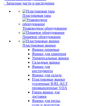
Запасные части и расходники
Пластиковая тара
Упаковочное оборудование
Пищевое оборудование
Пластиковые ящики
Ящики пищевые
Ящики для хранения
Универсальные ящики
Складные ящики
Ящики для
инструмента
Ящики для склада
Пластиковые ящики
усиленные R/RL-KLT
промышленные VDA
Futura ящики для
доставки
Ящики для песка,
соли и реагентов