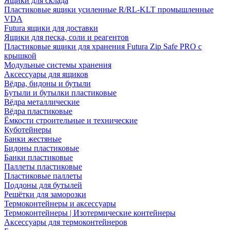
Ящики для склада
Пластиковые ящики усиленные R/RL-KLT промышленные
VDA
Futura ящики для доставки
Ящики для песка, соли и реагентов
Пластиковые ящики для хранения Futura Zip Safe PRO с
крышкой
Модульные системы хранения
Аксессуары для ящиков
Вёдра, бидоны и бутыли
Бутыли и бутылки пластиковые
Вёдра металлические
Вёдра пластиковые
Ёмкости строительные и технические
Куботейнеры
Банки жестяные
Бидоны пластиковые
Банки пластиковые
Паллеты пластиковые
Пластиковые паллеты
Поддоны для бутылей
Решётки для заморозки
Термоконтейнеры и аксессуары
Термоконтейнеры | Изотермические контейнеры
Аксессуары для термоконтейнеров