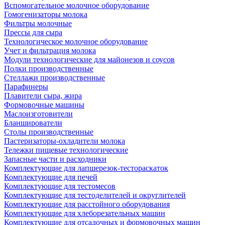
Вспомогательное молочное оборудование
Гомогенизаторы молока
Фильтры молочные
Прессы для сыра
Технологическое молочное оборудование
Учет и фильтрация молока
Модули технологические для майонезов и соусов
Полки производственные
Стеллажи производственные
Парафинеры
Плавители сыра, жира
Формовочные машины
Маслоизготовители
Бланширователи
Столы производственные
Пастеризаторы-охладители молока
Тележки пищевые технологические
Запасные части и расходники
Комплектующие для лапшерезок-тестораскаток
Комплектующие для печей
Комплектующие для тестомесов
Комплектующие для тестоделителей и округлителей
Комплектующие для расстойного оборудования
Комплектующие для хлеборезательных машин
Комплектующие для отсадочных и формовочных машин