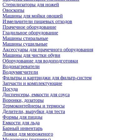
Стерилизаторы для ножей
Овоскопы
Машины для мойки овощей
Измельчители пищевых отходов
Прачечное оборудование
Гладильное оборудование
Машины стиральные
Машины сушильные
Аксессуары для прачечного оборудования
Машины для чистки обуви
Оборудование для водоподготовки
Водонагреватели
Водоумягчители
Фильтры и картриджи для фильтр-систем
Запчасти и комплектующие
Посуда
Диспенсеры, емкости для соуса
Воронки, дозаторы
Термоконтейнеры и термосы
Делители, вырубки для теста
Формы для пиццы
Емкости для льда
Барный инвентарь
Ложки для мороженого
Молочники (питчеры)