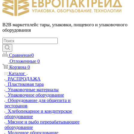
B2B маркетплейс тары, упаковки, пищевого и упаковочного
оборудования
Сравнение
0
Отложенные
0
Корзина
0
Каталог
РАСПРОДАЖА
Пластиковая тара
Упаковочные материалы
Упаковочное оборудование
Оборудование для общепита и
ресторанов
Хлебопекарное и кондитерское
оборудование
Мясное и рыбо перерабатывающее
оборудование
Молочное оборудование