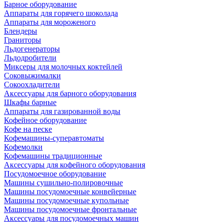
Барное оборудование
Аппараты для горячего шоколада
Аппараты для мороженого
Блендеры
Граниторы
Льдогенераторы
Льдодробители
Миксеры для молочных коктейлей
Соковыжималки
Сокоохладители
Аксессуары для барного оборудования
Шкафы барные
Аппараты для газированной воды
Кофейное оборудование
Кофе на песке
Кофемашины-суперавтоматы
Кофемолки
Кофемашины традиционные
Аксессуары для кофейного оборудования
Посудомоечное оборудование
Машины сушильно-полировочные
Машины посудомоечные конвейерные
Машины посудомоечные купольные
Машины посудомоечные фронтальные
Аксессуары для посудомоечных машин