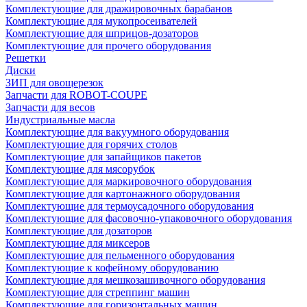
Комплектующие для дражировочных барабанов
Комплектующие для мукопросеивателей
Комплектующие для шприцов-дозаторов
Комплектующие для прочего оборудования
Решетки
Диски
ЗИП для овощерезок
Запчасти для ROBOT-COUPE
Запчасти для весов
Индустриальные масла
Комплектующие для вакуумного оборудования
Комплектующие для горячих столов
Комплектующие для запайщиков пакетов
Комплектующие для мясорубок
Комплектующие для маркировочного оборудования
Комплектующие для картонажного оборудования
Комплектующие для термоусадочного оборудования
Комплектующие для фасовочно-упаковочного оборудования
Комплектующие для дозаторов
Комплектующие для миксеров
Комплектующие для пельменного оборудования
Комплектующие к кофейному оборудованию
Комплектующие для мешкозашивочного оборудования
Комплектующие для стреппинг машин
Комплектующие для горизонтальных машин