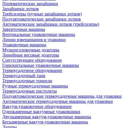
Пневматические запайщики
Запайщики лотков
Трейсилеры (ручные запайщики лотков)
Полуавтоматические запайщики лотков
Автоматические запайщики лотков (трейсилеры)
Заверточные машины
Вертикальные упаковочные машины
Линии взвешивания и упаковки
Упаковочные машины
Мультиголовочные дозаторы
Линейные весовые дозаторы
Сопутствующее оборудование
Горизонтальные упаковочные машины
Термоусадочное оборудование
Термоусадочный танк
Термоусадочные тоннели
Ручные термоусадочные машины
Термоусадочные пистолеты
Полуавтоматические термоусадочные машины для упаковки
Автоматические термоусадочные машины для упаковки
Вакуум-упаковочное оборудование
Однокамерные вакуумные упаковщики
Двухкамерные вакуум-упаковочные машины
Бескамерные вакуум-упаковочные машины
Датеры