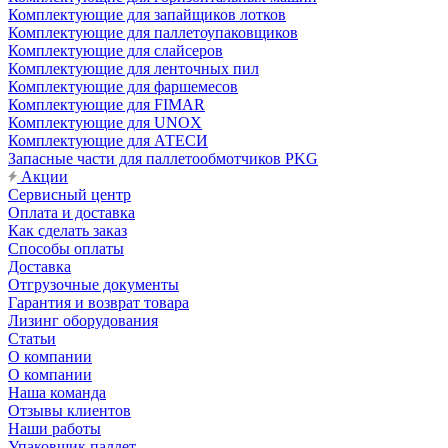
Комплектующие для запайщиков лотков
Комплектующие для паллетоупаковщиков
Комплектующие для слайсеров
Комплектующие для ленточных пил
Комплектующие для фаршемесов
Комплектующие для FIMAR
Комплектующие для UNOX
Комплектующие для АТЕСИ
Запасные части для паллетообмотчиков PKG
Акции
Сервисный центр
Оплата и доставка
Как сделать заказ
Способы оплаты
Доставка
Отгрузочные документы
Гарантия и возврат товара
Лизинг оборудования
Статьи
О компании
О компании
Наша команда
Отзывы клиентов
Наши работы
Упаковщик паллет