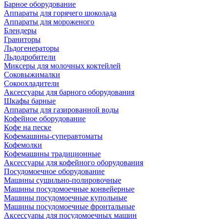
Барное оборудование
Аппараты для горячего шоколада
Аппараты для мороженого
Блендеры
Граниторы
Льдогенераторы
Льдодробители
Миксеры для молочных коктейлей
Соковыжималки
Сокоохладители
Аксессуары для барного оборудования
Шкафы барные
Аппараты для газированной воды
Кофейное оборудование
Кофе на песке
Кофемашины-суперавтоматы
Кофемолки
Кофемашины традиционные
Аксессуары для кофейного оборудования
Посудомоечное оборудование
Машины сушильно-полировочные
Машины посудомоечные конвейерные
Машины посудомоечные купольные
Машины посудомоечные фронтальные
Аксессуары для посудомоечных машин