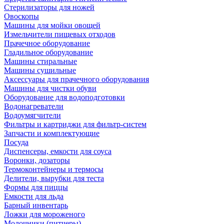
Стерилизаторы для ножей
Овоскопы
Машины для мойки овощей
Измельчители пищевых отходов
Прачечное оборудование
Гладильное оборудование
Машины стиральные
Машины сушильные
Аксессуары для прачечного оборудования
Машины для чистки обуви
Оборудование для водоподготовки
Водонагреватели
Водоумягчители
Фильтры и картриджи для фильтр-систем
Запчасти и комплектующие
Посуда
Диспенсеры, емкости для соуса
Воронки, дозаторы
Термоконтейнеры и термосы
Делители, вырубки для теста
Формы для пиццы
Емкости для льда
Барный инвентарь
Ложки для мороженого
Молочники (питчеры)