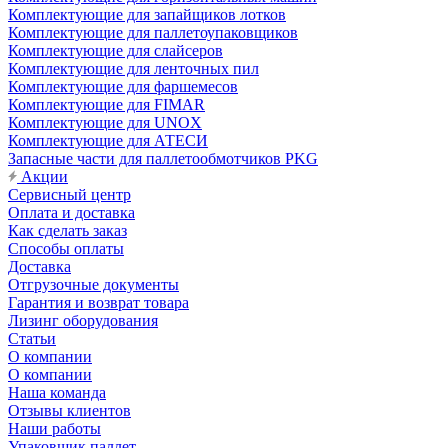
Комплектующие для запайщиков лотков
Комплектующие для паллетоупаковщиков
Комплектующие для слайсеров
Комплектующие для ленточных пил
Комплектующие для фаршемесов
Комплектующие для FIMAR
Комплектующие для UNOX
Комплектующие для АТЕСИ
Запасные части для паллетообмотчиков PKG
Акции
Сервисный центр
Оплата и доставка
Как сделать заказ
Способы оплаты
Доставка
Отгрузочные документы
Гарантия и возврат товара
Лизинг оборудования
Статьи
О компании
О компании
Наша команда
Отзывы клиентов
Наши работы
Упаковщик паллет