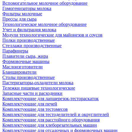
Вспомогательное молочное оборудование
Гомогенизаторы молока
Фильтры молочные
Прессы для сыра
Технологическое молочное оборудование
Учет и фильтрация молока
Модули технологические для майонезов и соусов
Полки производственные
Стеллажи производственные
Парафинеры
Плавители сыра, жира
Формовочные машины
Маслоизготовители
Бланширователи
Столы производственные
Пастеризаторы-охладители молока
Тележки пищевые технологические
Запасные части и расходники
Комплектующие для лапшерезок-тестораскаток
Комплектующие для печей
Комплектующие для тестомесов
Комплектующие для тестоделителей и округлителей
Комплектующие для расстойного оборудования
Комплектующие для хлеборезательных машин
Комплектующие для отсадочных и формовочных машин