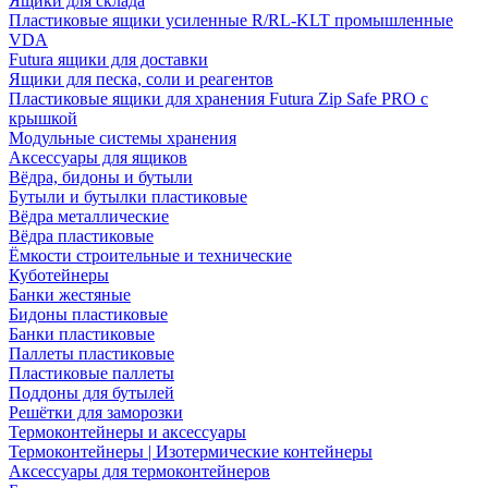
Ящики для склада
Пластиковые ящики усиленные R/RL-KLT промышленные
VDA
Futura ящики для доставки
Ящики для песка, соли и реагентов
Пластиковые ящики для хранения Futura Zip Safe PRO с
крышкой
Модульные системы хранения
Аксессуары для ящиков
Вёдра, бидоны и бутыли
Бутыли и бутылки пластиковые
Вёдра металлические
Вёдра пластиковые
Ёмкости строительные и технические
Куботейнеры
Банки жестяные
Бидоны пластиковые
Банки пластиковые
Паллеты пластиковые
Пластиковые паллеты
Поддоны для бутылей
Решётки для заморозки
Термоконтейнеры и аксессуары
Термоконтейнеры | Изотермические контейнеры
Аксессуары для термоконтейнеров