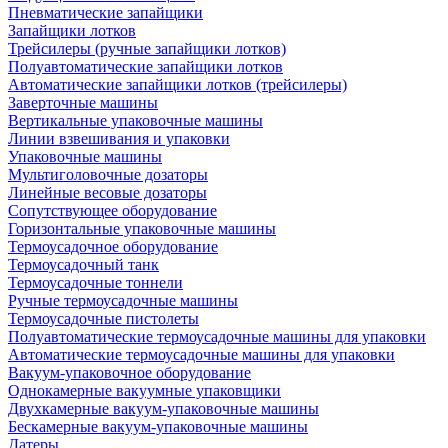
Пневматические запайщики
Запайщики лотков
Трейсилеры (ручные запайщики лотков)
Полуавтоматические запайщики лотков
Автоматические запайщики лотков (трейсилеры)
Заверточные машины
Вертикальные упаковочные машины
Линии взвешивания и упаковки
Упаковочные машины
Мультиголовочные дозаторы
Линейные весовые дозаторы
Сопутствующее оборудование
Горизонтальные упаковочные машины
Термоусадочное оборудование
Термоусадочный танк
Термоусадочные тоннели
Ручные термоусадочные машины
Термоусадочные пистолеты
Полуавтоматические термоусадочные машины для упаковки
Автоматические термоусадочные машины для упаковки
Вакуум-упаковочное оборудование
Однокамерные вакуумные упаковщики
Двухкамерные вакуум-упаковочные машины
Бескамерные вакуум-упаковочные машины
Датеры