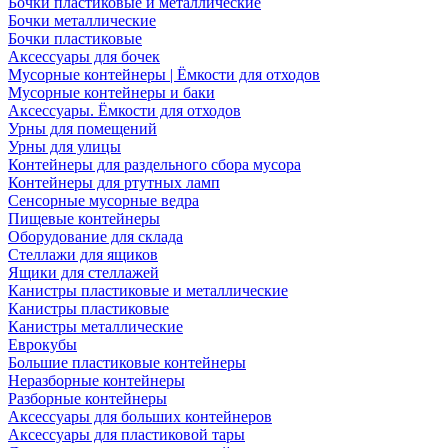
Бочки пластиковые и металлические
Бочки металлические
Бочки пластиковые
Аксессуары для бочек
Мусорные контейнеры | Ёмкости для отходов
Мусорные контейнеры и баки
Аксессуары. Ёмкости для отходов
Урны для помещений
Урны для улицы
Контейнеры для раздельного сбора мусора
Контейнеры для ртутных ламп
Сенсорные мусорные ведра
Пищевые контейнеры
Оборудование для склада
Стеллажи для ящиков
Ящики для стеллажей
Канистры пластиковые и металлические
Канистры пластиковые
Канистры металлические
Еврокубы
Большие пластиковые контейнеры
Неразборные контейнеры
Разборные контейнеры
Аксессуары для больших контейнеров
Аксессуары для пластиковой тары