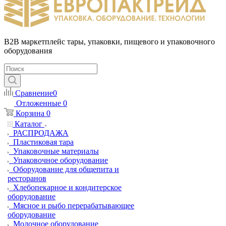
B2B маркетплейс тары, упаковки, пищевого и упаковочного
оборудования
Сравнение
0
Отложенные
0
Корзина
0
Каталог
РАСПРОДАЖА
Пластиковая тара
Упаковочные материалы
Упаковочное оборудование
Оборудование для общепита и
ресторанов
Хлебопекарное и кондитерское
оборудование
Мясное и рыбо перерабатывающее
оборудование
Молочное оборудование