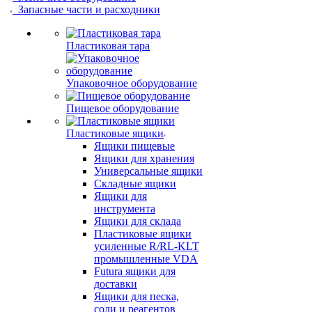
Запасные части и расходники
Пластиковая тара
Упаковочное оборудование
Пищевое оборудование
Пластиковые ящики
Ящики пищевые
Ящики для хранения
Универсальные ящики
Складные ящики
Ящики для
инструмента
Ящики для склада
Пластиковые ящики
усиленные R/RL-KLT
промышленные VDA
Futura ящики для
доставки
Ящики для песка,
соли и реагентов