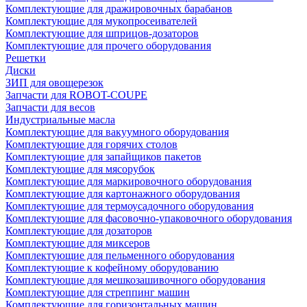
Комплектующие для дражировочных барабанов
Комплектующие для мукопросеивателей
Комплектующие для шприцов-дозаторов
Комплектующие для прочего оборудования
Решетки
Диски
ЗИП для овощерезок
Запчасти для ROBOT-COUPE
Запчасти для весов
Индустриальные масла
Комплектующие для вакуумного оборудования
Комплектующие для горячих столов
Комплектующие для запайщиков пакетов
Комплектующие для мясорубок
Комплектующие для маркировочного оборудования
Комплектующие для картонажного оборудования
Комплектующие для термоусадочного оборудования
Комплектующие для фасовочно-упаковочного оборудования
Комплектующие для дозаторов
Комплектующие для миксеров
Комплектующие для пельменного оборудования
Комплектующие к кофейному оборудованию
Комплектующие для мешкозашивочного оборудования
Комплектующие для стреппинг машин
Комплектующие для горизонтальных машин