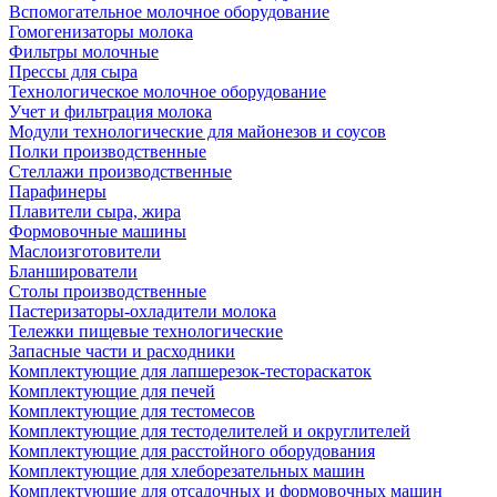
Вспомогательное молочное оборудование
Гомогенизаторы молока
Фильтры молочные
Прессы для сыра
Технологическое молочное оборудование
Учет и фильтрация молока
Модули технологические для майонезов и соусов
Полки производственные
Стеллажи производственные
Парафинеры
Плавители сыра, жира
Формовочные машины
Маслоизготовители
Бланширователи
Столы производственные
Пастеризаторы-охладители молока
Тележки пищевые технологические
Запасные части и расходники
Комплектующие для лапшерезок-тестораскаток
Комплектующие для печей
Комплектующие для тестомесов
Комплектующие для тестоделителей и округлителей
Комплектующие для расстойного оборудования
Комплектующие для хлеборезательных машин
Комплектующие для отсадочных и формовочных машин