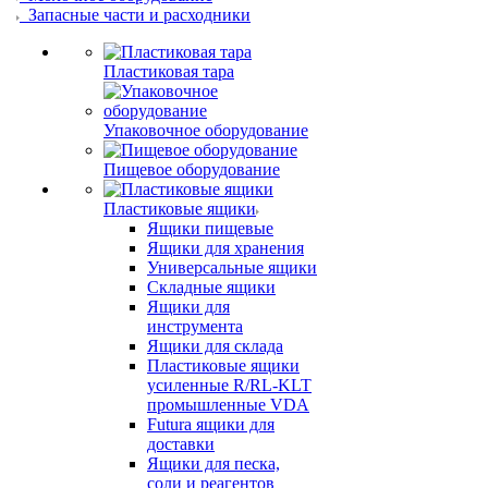
Запасные части и расходники
Пластиковая тара
Упаковочное оборудование
Пищевое оборудование
Пластиковые ящики
Ящики пищевые
Ящики для хранения
Универсальные ящики
Складные ящики
Ящики для
инструмента
Ящики для склада
Пластиковые ящики
усиленные R/RL-KLT
промышленные VDA
Futura ящики для
доставки
Ящики для песка,
соли и реагентов