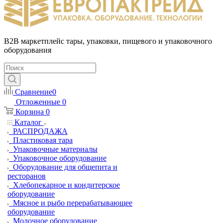
B2B маркетплейс тары, упаковки, пищевого и упаковочного
оборудования
Сравнение
0
Отложенные
0
Корзина
0
Каталог
РАСПРОДАЖА
Пластиковая тара
Упаковочные материалы
Упаковочное оборудование
Оборудование для общепита и
ресторанов
Хлебопекарное и кондитерское
оборудование
Мясное и рыбо перерабатывающее
оборудование
Молочное оборудование