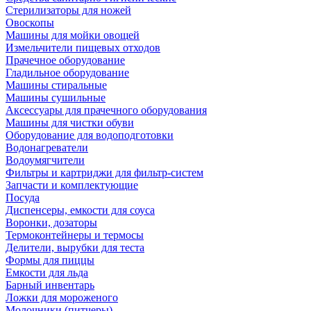
Стерилизаторы для ножей
Овоскопы
Машины для мойки овощей
Измельчители пищевых отходов
Прачечное оборудование
Гладильное оборудование
Машины стиральные
Машины сушильные
Аксессуары для прачечного оборудования
Машины для чистки обуви
Оборудование для водоподготовки
Водонагреватели
Водоумягчители
Фильтры и картриджи для фильтр-систем
Запчасти и комплектующие
Посуда
Диспенсеры, емкости для соуса
Воронки, дозаторы
Термоконтейнеры и термосы
Делители, вырубки для теста
Формы для пиццы
Емкости для льда
Барный инвентарь
Ложки для мороженого
Молочники (питчеры)