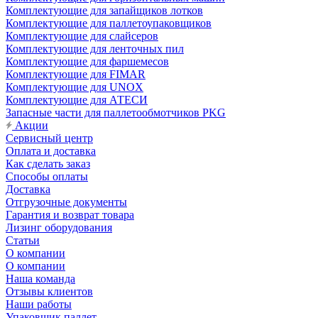
Комплектующие для запайщиков лотков
Комплектующие для паллетоупаковщиков
Комплектующие для слайсеров
Комплектующие для ленточных пил
Комплектующие для фаршемесов
Комплектующие для FIMAR
Комплектующие для UNOX
Комплектующие для АТЕСИ
Запасные части для паллетообмотчиков PKG
Акции
Сервисный центр
Оплата и доставка
Как сделать заказ
Способы оплаты
Доставка
Отгрузочные документы
Гарантия и возврат товара
Лизинг оборудования
Статьи
О компании
О компании
Наша команда
Отзывы клиентов
Наши работы
Упаковщик паллет