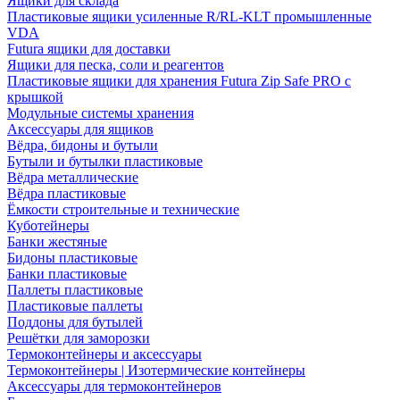
Ящики для склада
Пластиковые ящики усиленные R/RL-KLT промышленные
VDA
Futura ящики для доставки
Ящики для песка, соли и реагентов
Пластиковые ящики для хранения Futura Zip Safe PRO с
крышкой
Модульные системы хранения
Аксессуары для ящиков
Вёдра, бидоны и бутыли
Бутыли и бутылки пластиковые
Вёдра металлические
Вёдра пластиковые
Ёмкости строительные и технические
Куботейнеры
Банки жестяные
Бидоны пластиковые
Банки пластиковые
Паллеты пластиковые
Пластиковые паллеты
Поддоны для бутылей
Решётки для заморозки
Термоконтейнеры и аксессуары
Термоконтейнеры | Изотермические контейнеры
Аксессуары для термоконтейнеров