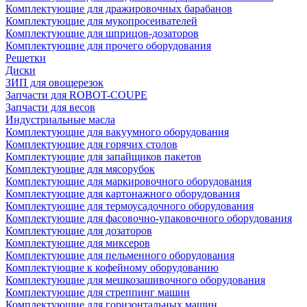
Комплектующие для дражировочных барабанов
Комплектующие для мукопросеивателей
Комплектующие для шприцов-дозаторов
Комплектующие для прочего оборудования
Решетки
Диски
ЗИП для овощерезок
Запчасти для ROBOT-COUPE
Запчасти для весов
Индустриальные масла
Комплектующие для вакуумного оборудования
Комплектующие для горячих столов
Комплектующие для запайщиков пакетов
Комплектующие для мясорубок
Комплектующие для маркировочного оборудования
Комплектующие для картонажного оборудования
Комплектующие для термоусадочного оборудования
Комплектующие для фасовочно-упаковочного оборудования
Комплектующие для дозаторов
Комплектующие для миксеров
Комплектующие для пельменного оборудования
Комплектующие к кофейному оборудованию
Комплектующие для мешкозашивочного оборудования
Комплектующие для стреппинг машин
Комплектующие для горизонтальных машин