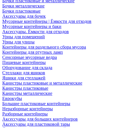
Бочки пластиковые и металлические
Бочки металлические
Бочки пластиковые
Аксессуары для бочек
Мусорные контейнеры | Ёмкости для отходов
Мусорные контейнеры и баки
Аксессуары. Ёмкости для отходов
Урны для помещений
Урны для улицы
Контейнеры для раздельного сбора мусора
Контейнеры для ртутных ламп
Сенсорные мусорные ведра
Пищевые контейнеры
Оборудование для склада
Стеллажи для ящиков
Ящики для стеллажей
Канистры пластиковые и металлические
Канистры пластиковые
Канистры металлические
Еврокубы
Большие пластиковые контейнеры
Неразборные контейнеры
Разборные контейнеры
Аксессуары для больших контейнеров
Аксессуары для пластиковой тары