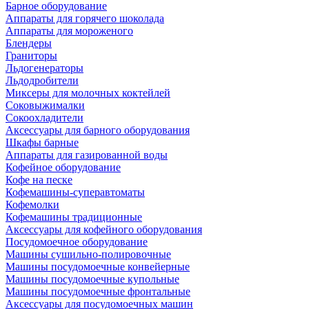
Барное оборудование
Аппараты для горячего шоколада
Аппараты для мороженого
Блендеры
Граниторы
Льдогенераторы
Льдодробители
Миксеры для молочных коктейлей
Соковыжималки
Сокоохладители
Аксессуары для барного оборудования
Шкафы барные
Аппараты для газированной воды
Кофейное оборудование
Кофе на песке
Кофемашины-суперавтоматы
Кофемолки
Кофемашины традиционные
Аксессуары для кофейного оборудования
Посудомоечное оборудование
Машины сушильно-полировочные
Машины посудомоечные конвейерные
Машины посудомоечные купольные
Машины посудомоечные фронтальные
Аксессуары для посудомоечных машин