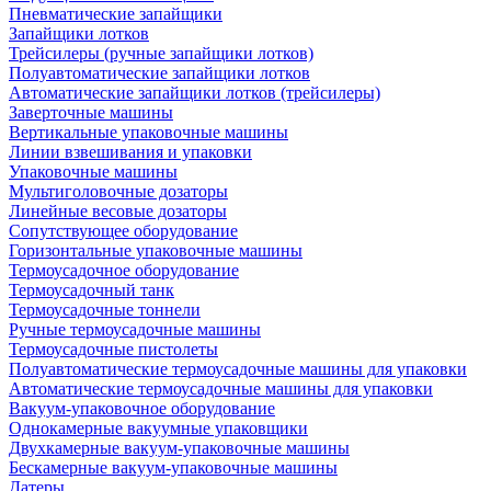
Пневматические запайщики
Запайщики лотков
Трейсилеры (ручные запайщики лотков)
Полуавтоматические запайщики лотков
Автоматические запайщики лотков (трейсилеры)
Заверточные машины
Вертикальные упаковочные машины
Линии взвешивания и упаковки
Упаковочные машины
Мультиголовочные дозаторы
Линейные весовые дозаторы
Сопутствующее оборудование
Горизонтальные упаковочные машины
Термоусадочное оборудование
Термоусадочный танк
Термоусадочные тоннели
Ручные термоусадочные машины
Термоусадочные пистолеты
Полуавтоматические термоусадочные машины для упаковки
Автоматические термоусадочные машины для упаковки
Вакуум-упаковочное оборудование
Однокамерные вакуумные упаковщики
Двухкамерные вакуум-упаковочные машины
Бескамерные вакуум-упаковочные машины
Датеры